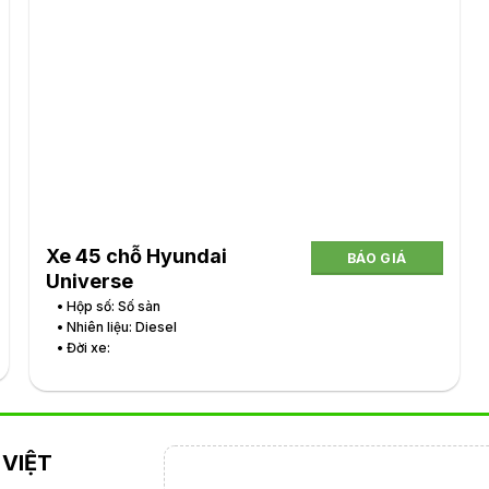
Xe 45 chỗ Hyundai
BÁO GIÁ
Universe
• Hộp số: Số sàn
• Nhiên liệu: Diesel
• Đời xe:
VIỆT