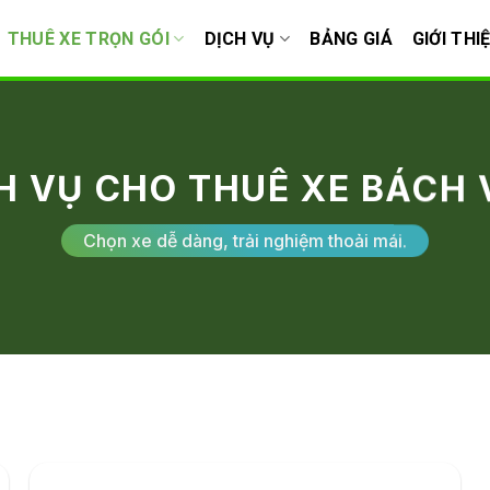
THUÊ XE TRỌN GÓI
DỊCH VỤ
BẢNG GIÁ
GIỚI THI
H VỤ CHO THUÊ XE BÁCH 
Chọn xe dễ dàng, trải nghiệm thoải mái.