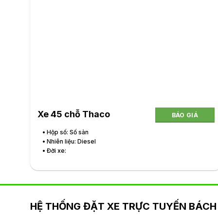
Xe 45 chỗ Thaco
BÁO GIÁ
• Hộp số: Số sàn
• Nhiên liệu: Diesel
• Đời xe:
HỆ THỐNG ĐẶT XE TRỰC TUYẾN BÁCH 