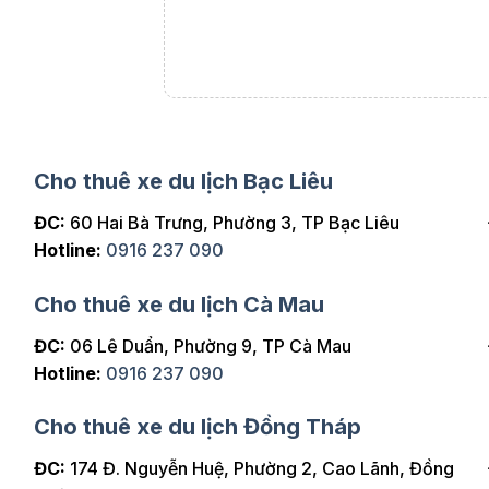
i thật thoải mái.
Cho thuê xe du lịch Bạc Liêu
ĐC:
60 Hai Bà Trưng, Phường 3, TP Bạc Liêu
Hotline:
0916 237 090
Cho thuê xe du lịch Cà Mau
ĐC:
06 Lê Duẩn, Phường 9, TP Cà Mau
Hotline:
0916 237 090
Cho thuê xe du lịch Đồng Tháp
ĐC:
174 Đ. Nguyễn Huệ, Phường 2, Cao Lãnh, Đồng