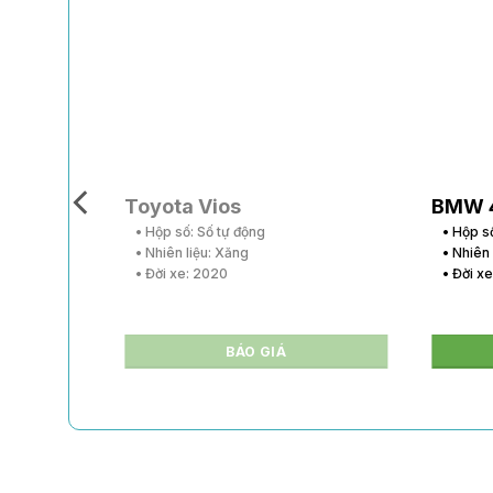
Toyota Vios
BMW 
• Hộp số: Số tự động
• Hộp s
• Nhiên liệu: Xăng
• Nhiên
• Đời xe: 2020
• Đời x
BÁO GIÁ