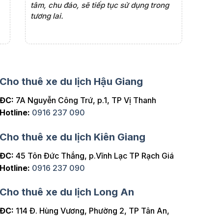
tâm, chu đáo, sẽ tiếp tục sử dụng trong
những ch
tương lai.
việc.
Cho thuê xe du lịch Hậu Giang
ĐC:
7A Nguyễn Công Trứ, p.1, TP Vị Thanh
Hotline:
0916 237 090
Cho thuê xe du lịch Kiên Giang
ĐC:
45 Tôn Đức Thắng, p.Vĩnh Lạc TP Rạch Giá
Hotline:
0916 237 090
Cho thuê xe du lịch Long An
ĐC:
114 Đ. Hùng Vương, Phường 2, TP Tân An,