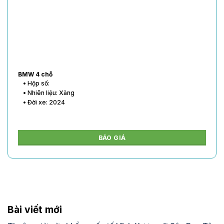
BMW 4 chỗ
• Hộp số:
• Nhiên liệu: Xăng
• Đời xe: 2024
BÁO GIÁ
Bài viết mới