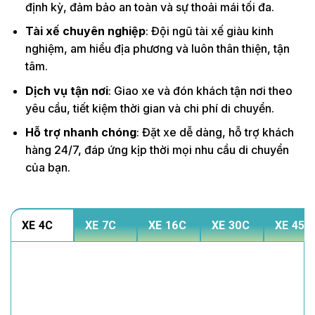
định kỳ, đảm bảo an toàn và sự thoải mái tối đa.
Tài xế chuyên nghiệp
: Đội ngũ tài xế giàu kinh
nghiệm, am hiểu địa phương và luôn thân thiện, tận
tâm.
Dịch vụ tận nơi
: Giao xe và đón khách tận nơi theo
yêu cầu, tiết kiệm thời gian và chi phí di chuyển.
Hỗ trợ nhanh chóng
: Đặt xe dễ dàng, hỗ trợ khách
hàng 24/7, đáp ứng kịp thời mọi nhu cầu di chuyển
của bạn.
XE 4C
XE 7C
XE 16C
XE 30C
XE 45C