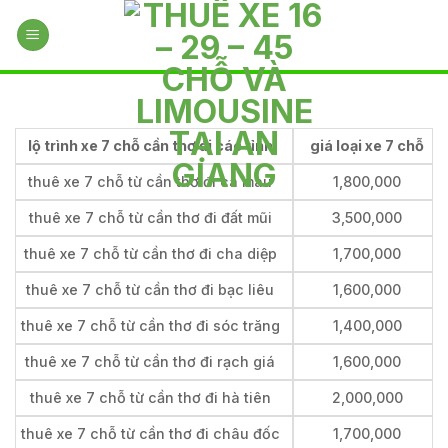
Skip
to
content
lộ trình xe 7 chỗ cần thơ đi các tỉnh
giá loại xe 7 chỗ
thuê xe 7 chỗ từ cần thơ đi cà mau
1,800,000
thuê xe 7 chỗ từ cần thơ đi đất mũi
3,500,000
thuê xe 7 chỗ từ cần thơ đi cha diệp
1,700,000
thuê xe 7 chỗ từ cần thơ đi bạc liêu
1,600,000
thuê xe 7 chỗ từ cần thơ đi sóc trăng
1,400,000
thuê xe 7 chỗ từ cần thơ đi rạch giá
1,600,000
thuê xe 7 chỗ từ cần thơ đi hà tiên
2,000,000
thuê xe 7 chỗ từ cần thơ đi châu đốc
1,700,000