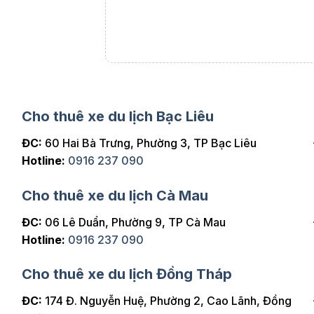
i thật thoải mái.
Cho thuê xe du lịch Bạc Liêu
ĐC:
60 Hai Bà Trưng, Phường 3, TP Bạc Liêu
Hotline:
0916 237 090
Cho thuê xe du lịch Cà Mau
ĐC:
06 Lê Duẩn, Phường 9, TP Cà Mau
Hotline:
0916 237 090
Cho thuê xe du lịch Đồng Tháp
ĐC:
174 Đ. Nguyễn Huệ, Phường 2, Cao Lãnh, Đồng