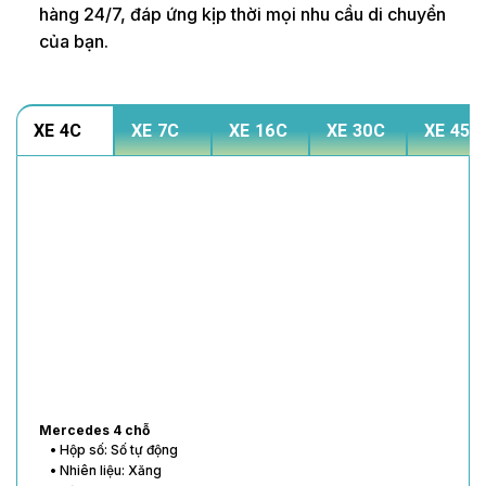
hàng 24/7, đáp ứng kịp thời mọi nhu cầu di chuyển
của bạn.
XE 4C
XE 7C
XE 16C
XE 30C
XE 45C
Mercedes 4 chỗ
• Hộp số: Số tự động
• Nhiên liệu: Xăng