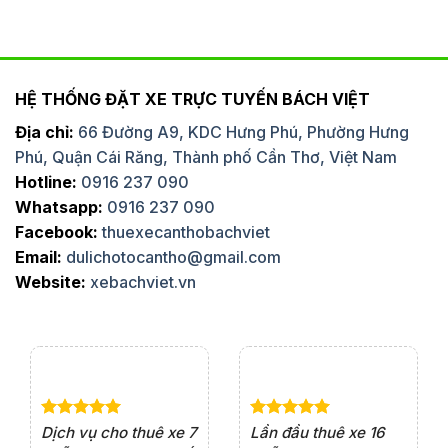
HỆ THỐNG ĐẶT XE TRỰC TUYẾN BÁCH VIỆT
Địa chỉ:
66 Đường A9, KDC Hưng Phú, Phường Hưng
Phú, Quận Cái Răng, Thành phố Cần Thơ, Việt Nam
Hotline:
0916 237 090
Whatsapp:
0916 237 090
Facebook:
thuexecanthobachviet
Email:
dulichotocantho@gmail.com
Website:
xebachviet.vn
e 4
Dịch vụ cho thuê xe 7
Lần đầu thuê xe 16
Xe