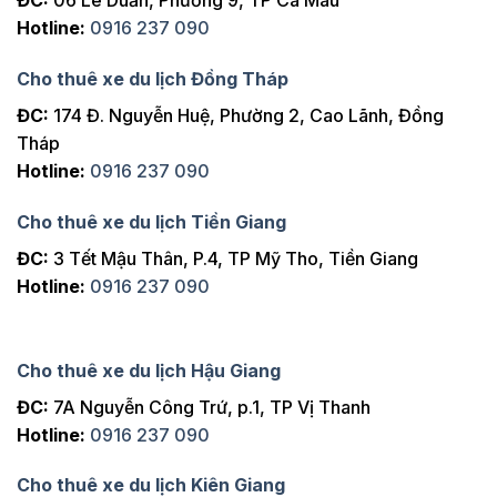
ĐC:
06 Lê Duẩn, Phường 9, TP Cà Mau
Hotline:
0916 237 090
Cho thuê xe du lịch Đồng Tháp
ĐC:
174 Đ. Nguyễn Huệ, Phường 2, Cao Lãnh, Đồng
Tháp
Hotline:
0916 237 090
Cho thuê xe du lịch Tiền Giang
ĐC:
3 Tết Mậu Thân, P.4, TP Mỹ Tho, Tiền Giang
Hotline:
0916 237 090
Cho thuê xe du lịch Hậu Giang
ĐC:
7A Nguyễn Công Trứ, p.1, TP Vị Thanh
Hotline:
0916 237 090
Cho thuê xe du lịch Kiên Giang