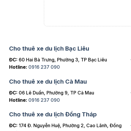
i thật thoải mái.
Cho thuê xe du lịch Bạc Liêu
ĐC:
60 Hai Bà Trưng, Phường 3, TP Bạc Liêu
Hotline:
0916 237 090
Cho thuê xe du lịch Cà Mau
ĐC:
06 Lê Duẩn, Phường 9, TP Cà Mau
Hotline:
0916 237 090
Cho thuê xe du lịch Đồng Tháp
ĐC:
174 Đ. Nguyễn Huệ, Phường 2, Cao Lãnh, Đồng