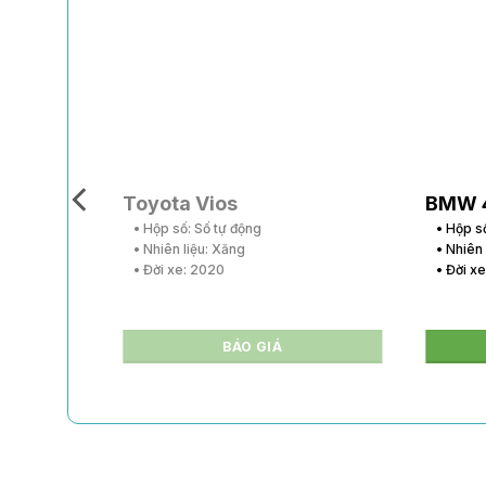
Toyota Vios
BMW 
• Hộp số: Số tự động
• Hộp s
• Nhiên liệu: Xăng
• Nhiên
• Đời xe: 2020
• Đời x
BÁO GIÁ