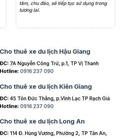
tâm, chu đáo, sẽ tiếp tục sử dụng trong
những ch
tương lai.
việc.
Cho thuê xe du lịch Hậu Giang
ĐC:
7A Nguyễn Công Trứ, p.1, TP Vị Thanh
Hotline:
0916 237 090
Cho thuê xe du lịch Kiên Giang
ĐC:
45 Tôn Đức Thắng, p.Vĩnh Lạc TP Rạch Giá
Hotline:
0916 237 090
Cho thuê xe du lịch Long An
ĐC:
114 Đ. Hùng Vương, Phường 2, TP Tân An,