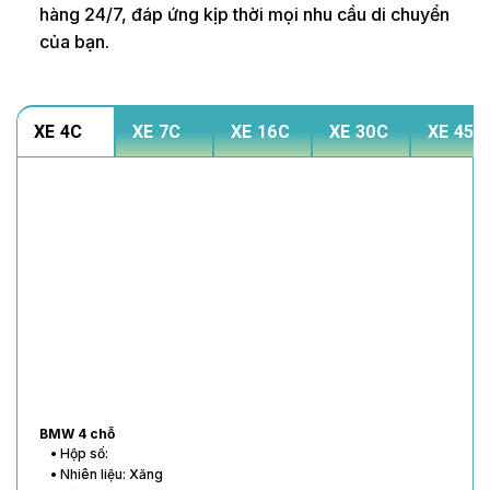
hàng 24/7, đáp ứng kịp thời mọi nhu cầu di chuyển
của bạn.
XE 4C
XE 7C
XE 16C
XE 30C
XE 45C
Mercedes 4 chỗ
• Hộp số: Số tự động
• Nhiên liệu: Xăng