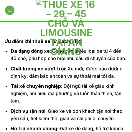
Skip
to
content
Ưu điểm khi thuê xe từ Bách Việt:
Đa dạng dòng xe
: Cung cấp nhiều loại xe từ 4 đến
45 chỗ, phù hợp cho mọi nhu cầu di chuyển của bạn.
Chất lượng xe vượt trội
: Xe mới, được bảo dưỡng
định kỳ, đảm bảo an toàn và sự thoải mái tối đa.
Tài xế chuyên nghiệp
: Đội ngũ tài xế giàu kinh
nghiệm, am hiểu địa phương và luôn thân thiện, tận
tâm.
Dịch vụ tận nơi
: Giao xe và đón khách tận nơi theo
yêu cầu, tiết kiệm thời gian và chi phí di chuyển.
Hỗ trợ nhanh chóng
: Đặt xe dễ dàng, hỗ trợ khách