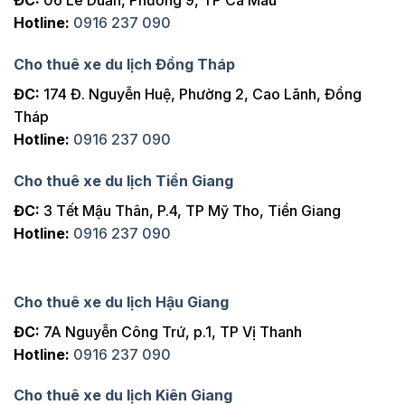
ĐC:
06 Lê Duẩn, Phường 9, TP Cà Mau
Hotline:
0916 237 090
Cho thuê xe du lịch Đồng Tháp
ĐC:
174 Đ. Nguyễn Huệ, Phường 2, Cao Lãnh, Đồng
Tháp
Hotline:
0916 237 090
Cho thuê xe du lịch Tiền Giang
ĐC:
3 Tết Mậu Thân, P.4, TP Mỹ Tho, Tiền Giang
Hotline:
0916 237 090
Cho thuê xe du lịch Hậu Giang
ĐC:
7A Nguyễn Công Trứ, p.1, TP Vị Thanh
Hotline:
0916 237 090
Cho thuê xe du lịch Kiên Giang