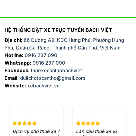
HỆ THỐNG ĐẶT XE TRỰC TUYẾN BÁCH VIỆT
Địa chỉ:
66 Đường A9, KDC Hưng Phú, Phường Hưng
Phú, Quận Cái Răng, Thành phố Cần Thơ, Việt Nam
Hotline:
0916 237 090
Whatsapp:
0916 237 090
Facebook:
thuexecanthobachviet
Email:
dulichotocantho@gmail.com
Website:
xebachviet.vn
e 4
Dịch vụ cho thuê xe 7
Lần đầu thuê xe 16
Xe