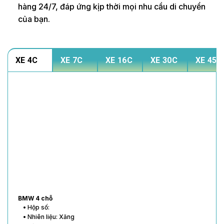
hàng 24/7, đáp ứng kịp thời mọi nhu cầu di chuyển
của bạn.
XE 4C
XE 7C
XE 16C
XE 30C
XE 45C
BMW 4 chỗ
• Hộp số:
• Nhiên liệu: Xăng