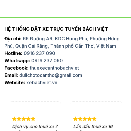
HỆ THỐNG ĐẶT XE TRỰC TUYẾN BÁCH VIỆT
Địa chỉ:
66 Đường A9, KDC Hưng Phú, Phường Hưng
Phú, Quận Cái Răng, Thành phố Cần Thơ, Việt Nam
Hotline:
0916 237 090
Whatsapp:
0916 237 090
Facebook:
thuexecanthobachviet
Email:
dulichotocantho@gmail.com
Website:
xebachviet.vn
e 4
Dịch vụ cho thuê xe 7
Lần đầu thuê xe 16
Xe