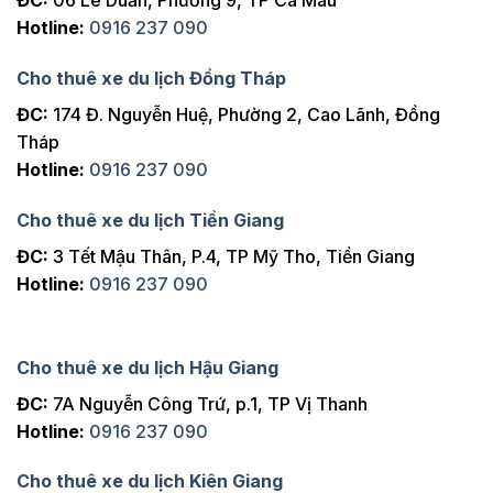
ĐC:
06 Lê Duẩn, Phường 9, TP Cà Mau
Hotline:
0916 237 090
Cho thuê xe du lịch Đồng Tháp
ĐC:
174 Đ. Nguyễn Huệ, Phường 2, Cao Lãnh, Đồng
Tháp
Hotline:
0916 237 090
Cho thuê xe du lịch Tiền Giang
ĐC:
3 Tết Mậu Thân, P.4, TP Mỹ Tho, Tiền Giang
Hotline:
0916 237 090
Cho thuê xe du lịch Hậu Giang
ĐC:
7A Nguyễn Công Trứ, p.1, TP Vị Thanh
Hotline:
0916 237 090
Cho thuê xe du lịch Kiên Giang