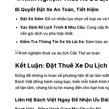
Bí Quyết Đặt Xe An Toàn, Tiết Kiệm
Đặt Xe Sớm:
Để có nhiều lựa chọn về loại xe và 
Xác Định Rõ Lịch Trình & Nhu Cầu:
Cung cấp thôn
vấn gói dịch vụ phù hợp nhất.
Kiểm Tra Thông Tin Xe Và Lái Xe:
Đảm bảo an t
Kết Luận: Đặt Thuê Xe Du Lịc
Đừng để những lo toan về phương tiện đi lại làm mấ
Bách Việt đồng hành cùng bạn, biến mỗi hành trình 
xế tận tâm, chúng tôi tự tin mang đến cho bạn trải n
Liên Hệ Bách Việt Ngay Để Nhận Ưu Đãi
Bách Việt – Đồng Hành Cùng Mọi Chuyến Đi!