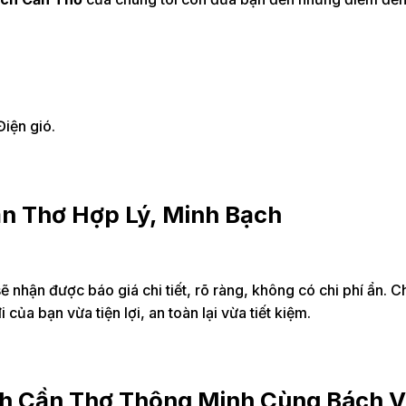
iện gió.
ần Thơ Hợp Lý, Minh Bạch
 nhận được báo giá chi tiết, rõ ràng, không có chi phí ẩn. C
ủa bạn vừa tiện lợi, an toàn lại vừa tiết kiệm.
ch Cần Thơ Thông Minh Cùng Bách V