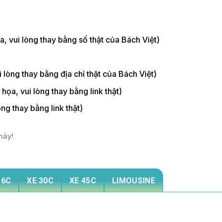
a, vui lòng thay bằng số thật của Bách Việt)
i lòng thay bằng địa chỉ thật của Bách Việt)
họa, vui lòng thay bằng link thật)
òng thay bằng link thật)
này!
16C
XE 30C
XE 45C
LIMOUSINE