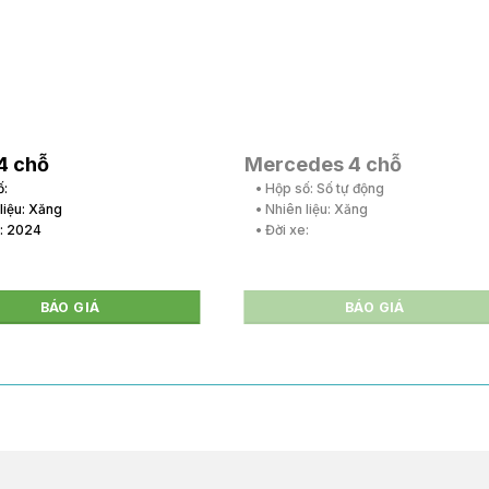
4 chỗ
Mercedes 4 chỗ
ố:
• Hộp số: Số tự động
 liệu: Xăng
• Nhiên liệu: Xăng
e: 2024
• Đời xe:
BÁO GIÁ
BÁO GIÁ