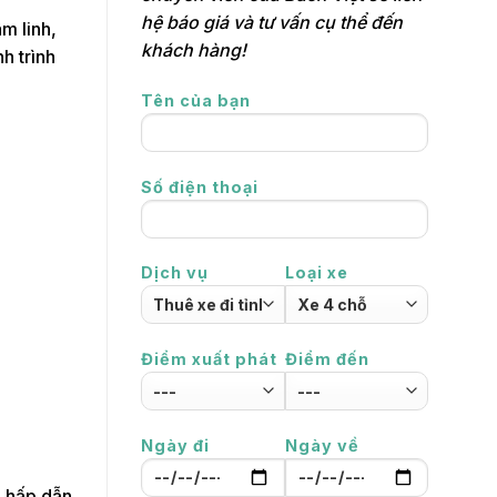
hệ báo giá và tư vấn cụ thể đến
m linh,
khách hàng!
h trình
Tên của bạn
Số điện thoại
Dịch vụ
Loại xe
Điểm xuất phát
Điểm đến
Ngày đi
Ngày về
n hấp dẫn