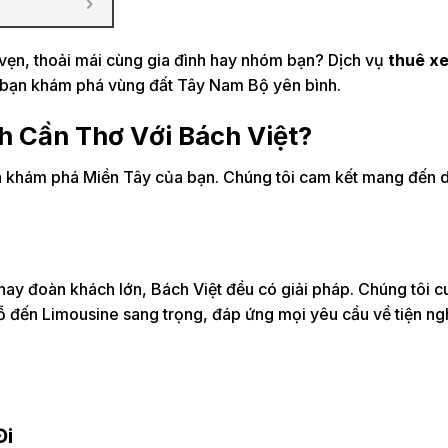
 vẹn, thoải mái cùng gia đình hay nhóm bạn? Dịch vụ
thuê xe
a bạn khám phá vùng đất Tây Nam Bộ yên bình.
ch Cần Thơ Với Bách Việt?
rình khám phá Miền Tây của bạn. Chúng tôi cam kết mang đến 
hay đoàn khách lớn, Bách Việt đều có giải pháp. Chúng tôi 
ỗ đến Limousine sang trọng, đáp ứng mọi yêu cầu về tiện ng
Đi