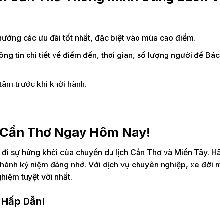
hưởng các ưu đãi tốt nhất, đặc biệt vào mùa cao điểm.
g tin chi tiết về điểm đến, thời gian, số lượng người để Bác
âm trước khi khởi hành.
h Cần Thơ Ngay Hôm Nay!
t đi sự hứng khởi của chuyến du lịch Cần Thơ và Miền Tây. H
thành kỷ niệm đáng nhớ. Với dịch vụ chuyên nghiệp, xe đời m
ghiệm tuyệt vời nhất.
 Hấp Dẫn!