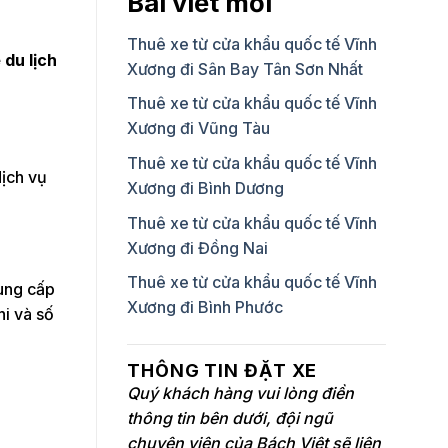
Bài viết mới
Thuê xe từ cửa khẩu quốc tế Vĩnh
 du lịch
Xương đi Sân Bay Tân Sơn Nhất
Thuê xe từ cửa khẩu quốc tế Vĩnh
Xương đi Vũng Tàu
Thuê xe từ cửa khẩu quốc tế Vĩnh
dịch vụ
Xương đi Bình Dương
Thuê xe từ cửa khẩu quốc tế Vĩnh
Xương đi Đồng Nai
Thuê xe từ cửa khẩu quốc tế Vĩnh
cung cấp
Xương đi Bình Phước
hi và số
THÔNG TIN ĐẶT XE
Quý khách hàng vui lòng điền
thông tin bên dưới, đội ngũ
chuyên viên của Bách Việt sẽ liên