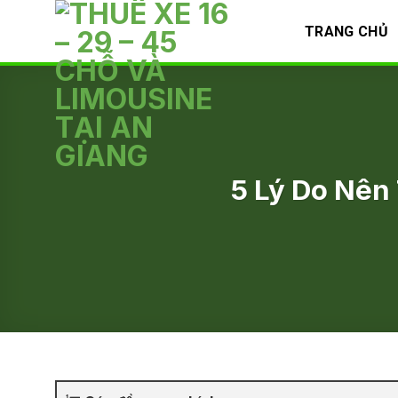
Skip
TRANG CHỦ
to
content
5 Lý Do Nên