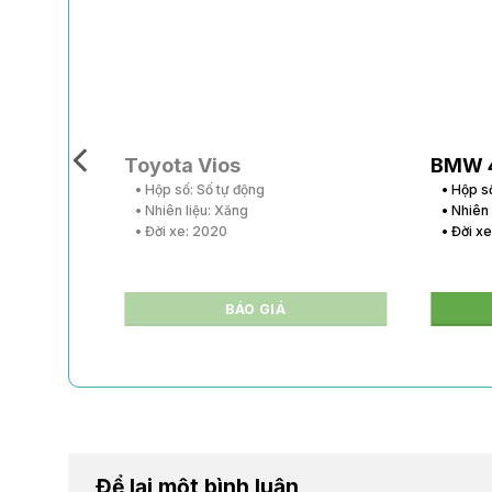
Toyota Vios
BMW 
• Hộp số: Số tự động
• Hộp s
• Nhiên liệu: Xăng
• Nhiên
• Đời xe: 2020
• Đời x
BÁO GIÁ
Để lại một bình luận