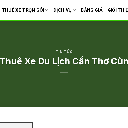
THUÊ XE TRỌN GÓI
DỊCH VỤ
BẢNG GIÁ
GIỚI THI
TIN TỨC
 Thuê Xe Du Lịch Cần Thơ Cùn