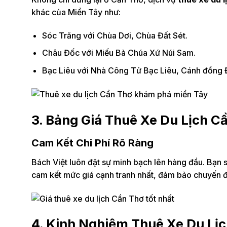
khác của Miền Tây như:
Sóc Trăng với Chùa Dơi, Chùa Đất Sét.
Châu Đốc với Miếu Bà Chúa Xứ Núi Sam.
Bạc Liêu với Nhà Công Tử Bạc Liêu, Cánh đồng Đ
3. Bảng Giá Thuê Xe Du Lịch C
Cam Kết Chi Phí Rõ Ràng
Bách Việt luôn đặt sự minh bạch lên hàng đầu. Bạn sẽ
cam kết mức giá cạnh tranh nhất, đảm bảo chuyến đi c
4. Kinh Nghiệm Thuê Xe Du Lị