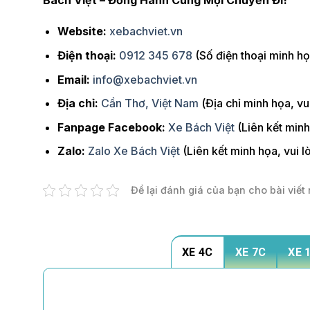
Website:
xebachviet.vn
Điện thoại:
0912 345 678
(Số điện thoại minh họ
Email:
info@xebachviet.vn
Địa chỉ:
Cần Thơ, Việt Nam
(Địa chỉ minh họa, vu
Fanpage Facebook:
Xe Bách Việt
(Liên kết minh 
Zalo:
Zalo Xe Bách Việt
(Liên kết minh họa, vui l
Để lại đánh giá của bạn cho bài viết 
XE 4C
XE 7C
XE 