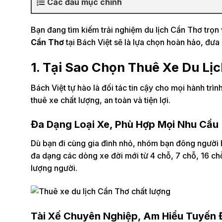
Các đầu mục chính
Bạn đang tìm kiếm trải nghiệm du lịch Cần Thơ trọn
Cần Thơ
tại Bách Việt sẽ là lựa chọn hoàn hảo, đư
1. Tại Sao Chọn Thuê Xe Du Lị
Bách Việt tự hào là đối tác tin cậy cho mọi hành t
thuê xe chất lượng, an toàn và tiện lợi.
Đa Dạng Loại Xe, Phù Hợp Mọi Nhu Cầu
Dù bạn đi cùng gia đình nhỏ, nhóm bạn đông người 
đa dạng các dòng xe đời mới từ 4 chỗ, 7 chỗ, 16 ch
lượng người.
Tài Xế Chuyên Nghiệp, Am Hiểu Tuyến 