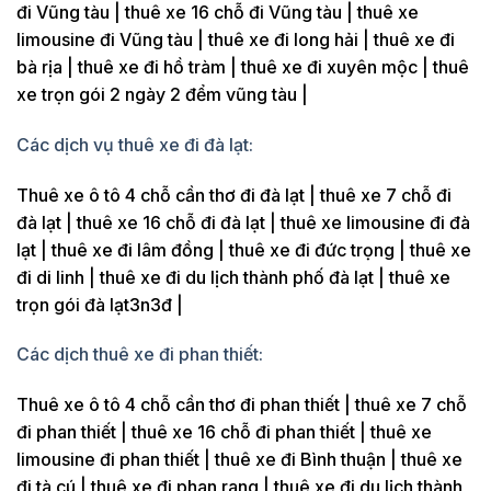
đi Vũng tàu | thuê xe 16 chỗ đi Vũng tàu | thuê xe
limousine đi Vũng tàu | thuê xe đi long hải | thuê xe đi
bà rịa | thuê xe đi hồ tràm | thuê xe đi xuyên mộc | thuê
xe trọn gói 2 ngày 2 đểm vũng tàu |
Các dịch vụ thuê xe đi đà lạt:
Thuê xe ô tô 4 chỗ cần thơ đi đà lạt | thuê xe 7 chỗ đi
đà lạt | thuê xe 16 chỗ đi đà lạt | thuê xe limousine đi đà
lạt | thuê xe đi lâm đồng | thuê xe đi đức trọng | thuê xe
đi di linh | thuê xe đi du lịch thành phố đà lạt | thuê xe
trọn gói đà lạt3n3đ |
Các dịch thuê xe đi phan thiết:
Thuê xe ô tô 4 chỗ cần thơ đi phan thiết | thuê xe 7 chỗ
đi phan thiết | thuê xe 16 chỗ đi phan thiết | thuê xe
limousine đi phan thiết | thuê xe đi Bình thuận | thuê xe
đi tà cú | thuê xe đi phan rang | thuê xe đi du lịch thành