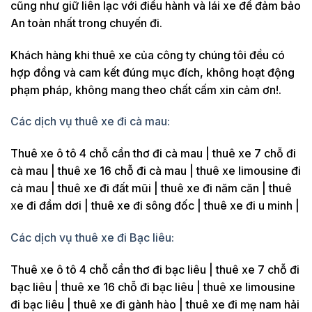
cũng như giữ liên lạc với điều hành và lái xe để đảm bảo
An toàn nhất trong chuyến đi.
Khách hàng khi thuê xe của công ty chúng tôi đều có
hợp đồng và cam kết đúng mục đích, không hoạt động
phạm pháp, không mang theo chất cấm xin cảm ơn!.
Các dịch vụ thuê xe đi cà mau:
Thuê xe ô tô 4 chỗ cần thơ đi cà mau | thuê xe 7 chỗ đi
cà mau | thuê xe 16 chỗ đi cà mau | thuê xe limousine đi
cà mau | thuê xe đi đất mũi | thuê xe đi năm căn | thuê
xe đi đầm dơi | thuê xe đi sông đốc | thuê xe đi u minh |
Các dịch vụ thuê xe đi Bạc liêu:
Thuê xe ô tô 4 chỗ cần thơ đi bạc liêu | thuê xe 7 chỗ đi
bạc liêu | thuê xe 16 chỗ đi bạc liêu | thuê xe limousine
đi bạc liêu | thuê xe đi gành hào | thuê xe đi mẹ nam hải