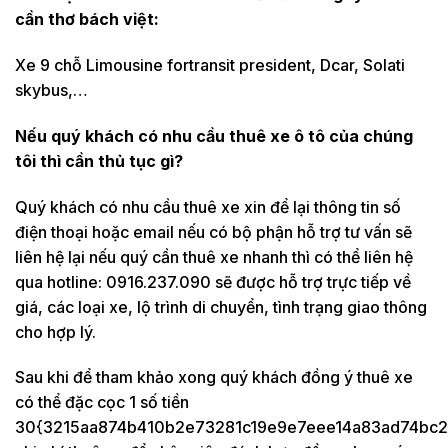
cần thơ bách việt:
Xe 9 chỗ Limousine fortransit president, Dcar, Solati
skybus,…
Nếu quý khách có nhu cầu thuê xe ô tô của chúng
tôi thì cần thủ tục gì?
Quý khách có nhu cầu thuê xe xin để lại thông tin số
điện thoại hoặc email nếu có bộ phận hỗ trợ tư vấn sẽ
liên hệ lại nếu quý cần thuê xe nhanh thì có thể liên hệ
qua hotline: 0916.237.090 sẽ được hỗ trợ trực tiếp về
giá, các loại xe, lộ trình di chuyển, tình trạng giao thông
cho hợp lý.
Sau khi để tham khảo xong quý khách đồng ý thuê xe
có thể đặc cọc 1 số tiền
30{3215aa874b410b2e73281c19e9e7eee14a83ad74bc2