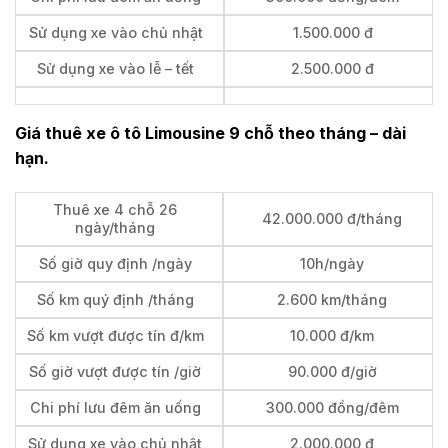
Sử dụng xe vào chủ nhật
1.500.000 đ
Sử dụng xe vào lễ – tết
2.500.000 đ
Giá thuê xe ô tô Limousine 9 chỗ theo tháng – dài
hạn.
Thuê xe 4 chỗ 26
42.000.000 đ/tháng
ngày/tháng
Số giờ quy định /ngày
10h/ngày
Số km quý định /tháng
2.600 km/tháng
Số km vượt được tín đ/km
10.000 đ/km
Số giờ vượt được tín /giờ
90.000 đ/giờ
Chi phí lưu đêm ăn uống
300.000 đồng/đêm
Sử dụng xe vào chủ nhật
2.000.000 đ