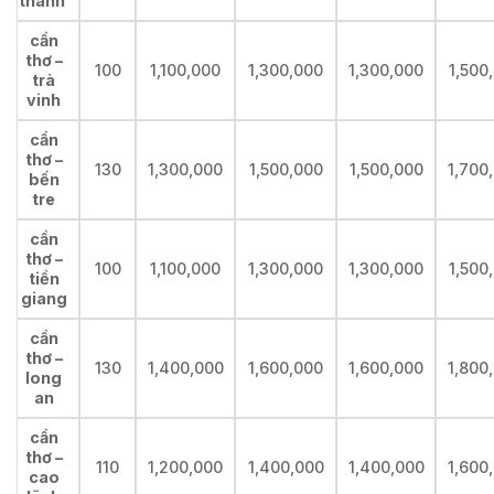
thanh
cần
thơ –
100
1,100,000
1,300,000
1,300,000
1,500
trà
vinh
cần
thơ –
130
1,300,000
1,500,000
1,500,000
1,700
bến
tre
cần
thơ –
100
1,100,000
1,300,000
1,300,000
1,500
tiền
giang
cần
thơ –
130
1,400,000
1,600,000
1,600,000
1,800
long
an
cần
thơ –
110
1,200,000
1,400,000
1,400,000
1,600
cao