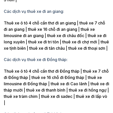
Các dịch vụ thuê xe đi an giang:
Thuê xe ô tô 4 chỗ cần thơ đi an giang | thuê xe 7 chỗ
đi an giang | thuê xe 16 chỗ đi an giang | thuê xe
limousine đi an giang | thuê xe đi châu đốc | thuê xe đi
long xuyên | thuê xe đi tri tôn | thuê xe đi chợ mới | thuê
xe tịnh biên | thuê xe đi tân châu | thuê xe đi thoại sơn |
Các dịch vụ thuê xe đi Đồng tháp:
Thuê xe ô tô 4 chỗ cần thơ đi Đồng tháp | thuê xe 7 chỗ
đi Đồng tháp | thuê xe 16 chỗ đi Đồng tháp | thuê xe
limousine đi Đồng tháp | thuê xe đi Cao lãnh | thuê xe đi
tháp mười | thuê xe đi thanh bình | thuê xe đi hồng ngự |
thuê xe tràm chim | thuê xe đi sadec | thuê xe đi lấp vò
|