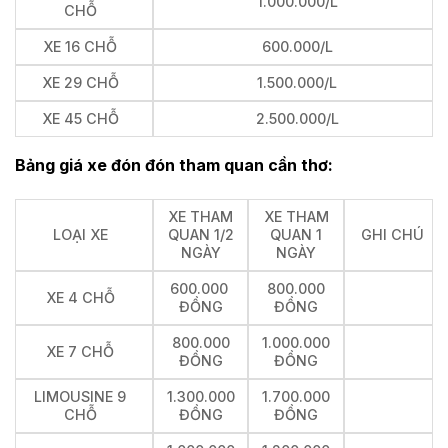
1.000.000/L
CHỖ
XE 16 CHỖ
600.000/L
XE 29 CHỖ
1.500.000/L
XE 45 CHỖ
2.500.000/L
Bảng giá xe đón đón tham quan cần thơ:
XE THAM
XE THAM
LOẠI XE
QUAN 1/2
QUAN 1
GHI CHÚ
NGÀY
NGÀY
600.000
800.000
XE 4 CHỖ
ĐỒNG
ĐỒNG
800.000
1.000.000
XE 7 CHỖ
ĐỒNG
ĐỒNG
LIMOUSINE 9
1.300.000
1.700.000
CHỖ
ĐỒNG
ĐỒNG