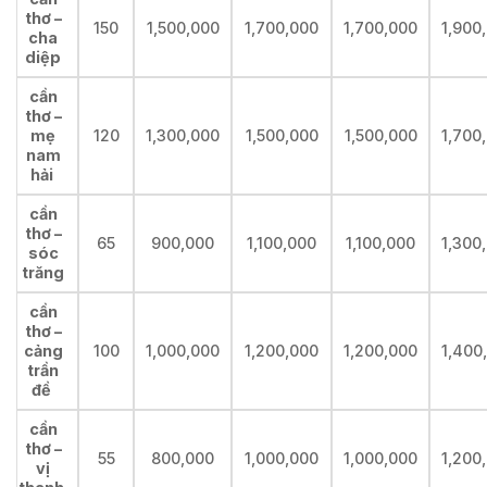
thơ –
150
1,500,000
1,700,000
1,700,000
1,900
cha
diệp
cần
thơ –
mẹ
120
1,300,000
1,500,000
1,500,000
1,700
nam
hải
cần
thơ –
65
900,000
1,100,000
1,100,000
1,300
sóc
trăng
cần
thơ –
cảng
100
1,000,000
1,200,000
1,200,000
1,400
trần
đề
cần
thơ –
55
800,000
1,000,000
1,000,000
1,200
vị