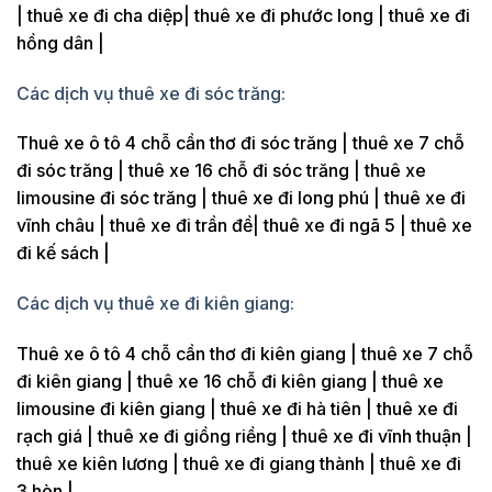
| thuê xe đi cha diệp| thuê xe đi phước long | thuê xe đi
hồng dân |
Các dịch vụ thuê xe đi sóc trăng:
Thuê xe ô tô 4 chỗ cần thơ đi sóc trăng | thuê xe 7 chỗ
đi sóc trăng | thuê xe 16 chỗ đi sóc trăng | thuê xe
limousine đi sóc trăng | thuê xe đi long phú | thuê xe đi
vĩnh châu | thuê xe đi trần đề| thuê xe đi ngã 5 | thuê xe
đi kế sách |
Các dịch vụ thuê xe đi kiên giang:
Thuê xe ô tô 4 chỗ cần thơ đi kiên giang | thuê xe 7 chỗ
đi kiên giang | thuê xe 16 chỗ đi kiên giang | thuê xe
limousine đi kiên giang | thuê xe đi hà tiên | thuê xe đi
rạch giá | thuê xe đi giồng riềng | thuê xe đi vĩnh thuận |
thuê xe kiên lương | thuê xe đi giang thành | thuê xe đi
3 hòn |