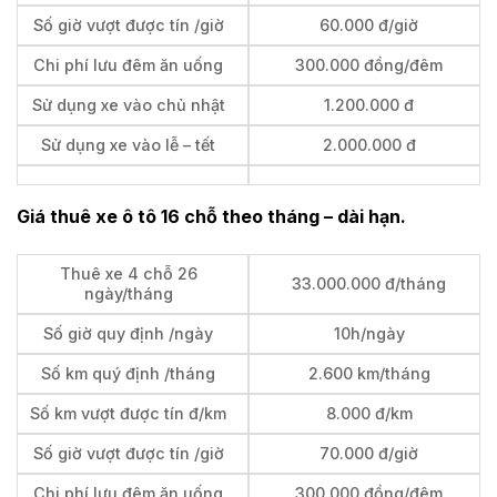
Số giờ vượt được tín /giờ
60.000 đ/giờ
Chi phí lưu đêm ăn uống
300.000 đồng/đêm
Sử dụng xe vào chủ nhật
1.200.000 đ
Sử dụng xe vào lễ – tết
2.000.000 đ
Giá thuê xe ô tô 16 chỗ theo tháng – dài hạn.
Thuê xe 4 chỗ 26
33.000.000 đ/tháng
ngày/tháng
Số giờ quy định /ngày
10h/ngày
Số km quý định /tháng
2.600 km/tháng
Số km vượt được tín đ/km
8.000 đ/km
Số giờ vượt được tín /giờ
70.000 đ/giờ
Chi phí lưu đêm ăn uống
300.000 đồng/đêm