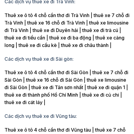
Các dịch vụ thuê xe đi Trà Vinh:
Thuê xe ô tô 4 chỗ cần thơ đi Trà Vinh | thuê xe 7 chỗ đi
Trà Vinh | thuê xe 16 chỗ đi Trà Vinh | thuê xe limousine
đi Trà Vinh | thuê xe đi Duyên hải | thuê xe đi trà cú |
thuê xe đi tiểu cần | thuê xe đi ba động | thuê xe càng
long | thuê xe đi cầu kè | thuê xe đi châu thành |
Các dịch vụ thuê xe đi Sài gòn:
Thuê xe ô tô 4 chỗ cần thơ đi Sài Gòn | thuê xe 7 chỗ đi
Sài Gòn | thuê xe 16 chỗ đi Sài Gòn | thuê xe limousine
đi Sài Gòn | thuê xe đi Tân sơn nhất | thuê xe đi quận 1 |
thuê xe đi thành phố Hồ Chí Minh | thuê xe đi củ chi |
thuê xe đi cát láy |
Các dịch vụ thuê xe đi Vũng tàu:
Thuê xe ô tô 4 chỗ cần thơ đi Vũng tàu | thuê xe 7 chỗ