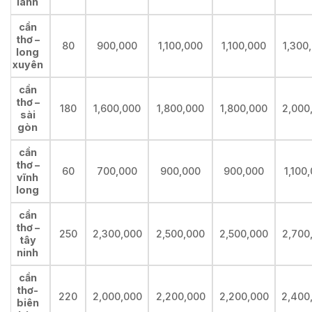
lãnh
cần
thơ –
80
900,000
1,100,000
1,100,000
1,300
long
xuyên
cần
thơ –
180
1,600,000
1,800,000
1,800,000
2,000
sài
gòn
cần
thơ –
60
700,000
900,000
900,000
1,100
vĩnh
long
cần
thơ –
250
2,300,000
2,500,000
2,500,000
2,700
tây
ninh
cần
thơ-
220
2,000,000
2,200,000
2,200,000
2,400
biên