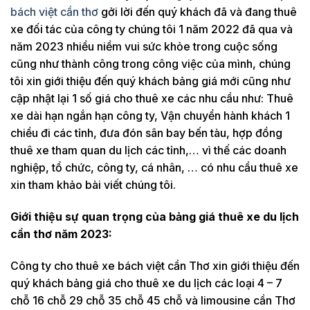
bách việt cần thơ
gởi lời đến quý khách đã và đang thuê
xe đối tác của công ty chúng tôi 1 năm 2022 đã qua và
năm 2023 nhiều niềm vui sức khỏe trong cuộc sống
cũng như thành công trong công việc của mình, chúng
tôi xin giới thiệu đến quý khách bảng giá mới cũng như
cập nhật lại 1 số giá cho thuê xe các nhu cầu như: Thuê
xe dài hạn ngắn hạn công ty, Vận chuyển hành khách 1
chiều đi các tỉnh, đưa đón sân bay bến tàu, hợp đồng
thuê xe tham quan du lịch các tỉnh,… vì thế các doanh
nghiệp, tổ chức, công ty, cá nhân, … có nhu cầu thuê xe
xin tham khảo bài viết chúng tôi.
Giới thiệu sự quan trọng của bảng giá thuê xe du lịch
cần thơ năm 2023:
Công ty cho thuê xe bách việt cần Thơ xin giới thiệu đến
quý khách bảng giá cho thuê xe du lịch các loại 4 – 7
chỗ 16 chỗ 29 chỗ 35 chỗ 45 chỗ và limousine cần Thơ