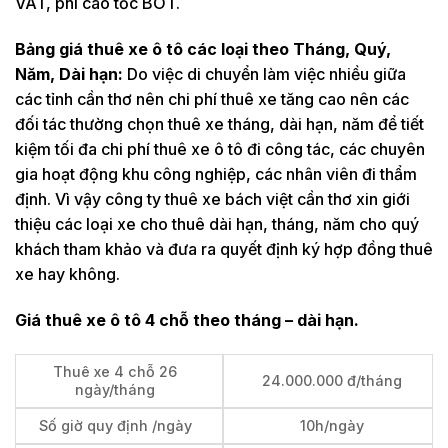
VAT, phí cao tốc BOT.
Bảng giá thuê xe ô tô các loại theo Tháng, Quý,
Năm, Dài hạn:
Do việc di chuyển làm việc nhiều giữa
các tỉnh cần thơ nên chi phí thuê xe tăng cao nên các
đối tác thường chọn thuê xe tháng, dài hạn, năm để tiết
kiệm tối đa chi phí thuê xe ô tô đi công tác, các chuyên
gia hoạt động khu công nghiệp, các nhân viên đi thẩm
định. Vì vậy công ty thuê xe bách việt cần thơ xin giới
thiệu các loại xe cho thuê dài hạn, tháng, năm cho quý
khách tham khảo và đưa ra quyết định ký hợp đồng thuê
xe hay không.
Giá thuê xe ô tô 4 chỗ theo tháng – dài hạn.
Thuê xe 4 chỗ 26
24.000.000 đ/tháng
ngày/tháng
Số giờ quy định /ngày
10h/ngày