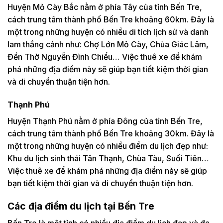
Huyện Mỏ Cày Bắc nằm ở phía Tây của tỉnh Bến Tre,
cách trung tâm thành phố Bến Tre khoảng 60km. Đây là
một trong những huyện có nhiều di tích lịch sử và danh
lam thắng cảnh như: Chợ Lớn Mỏ Cày, Chùa Giác Lâm,
Đền Thờ Nguyễn Đình Chiểu… Việc thuê xe để khám
phá những địa điểm này sẽ giúp bạn tiết kiệm thời gian
và di chuyển thuận tiện hơn.
Thạnh Phú
Huyện Thạnh Phú nằm ở phía Đông của tỉnh Bến Tre,
cách trung tâm thành phố Bến Tre khoảng 30km. Đây là
một trong những huyện có nhiều điểm du lịch đẹp như:
Khu du lịch sinh thái Tân Thạnh, Chùa Tàu, Suối Tiên…
Việc thuê xe để khám phá những địa điểm này sẽ giúp
bạn tiết kiệm thời gian và di chuyển thuận tiện hơn.
Các địa điểm du lịch tại Bến Tre
Bến Tre là một tỉnh có nhiều địa điểm du lịch đẹp và đa