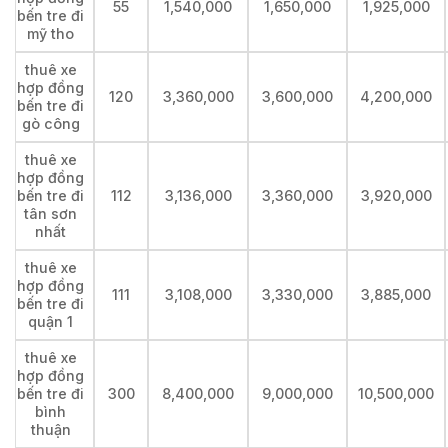
55
1,540,000
1,650,000
1,925,000
bến tre đi
mỹ tho
thuê xe
hợp đồng
120
3,360,000
3,600,000
4,200,000
bến tre đi
gò công
thuê xe
hợp đồng
bến tre đi
112
3,136,000
3,360,000
3,920,000
tân sơn
nhất
thuê xe
hợp đồng
111
3,108,000
3,330,000
3,885,000
bến tre đi
quận 1
thuê xe
hợp đồng
bến tre đi
300
8,400,000
9,000,000
10,500,000
bình
thuận