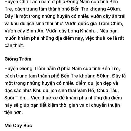
Huyện Chợ Lách nằm ở phía Đông Nam của tỉnh Bến
Tre, cách trung tâm thành phố Bến Tre khoảng 40km.
Đây là một trong những huyện có nhiều vườn cây ăn trái
và khu du lịch sinh thái như: Vườn quốc gia Tràm Chim,
Vườn cây Bình An, Vườn cây Long Khánh… Nếu bạn
muốn khám phá những địa điểm này, việc thuê xe là rất
cần thiết.
Giồng Trôm
Huyện Giồng Trôm nằm ở phía Nam của tỉnh Bến Tre,
cách trung tâm thành phố Bến Tre khoảng 50km. Đây là
một trong những huyện có nhiều điểm du lịch đẹp và
đặc sắc như: Khu du lịch sinh thái Vàm Hồ, Chùa Tàu,
Suối Tiên… Việc thuê xe để khám phá những địa điểm
này sẽ giúp bạn tiết kiệm thời gian và di chuyển thuận
tiện hơn.
Mỏ Cày Bắc