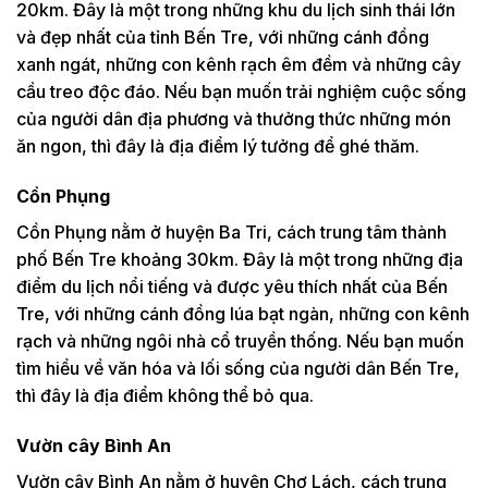
20km. Đây là một trong những khu du lịch sinh thái lớn
và đẹp nhất của tỉnh Bến Tre, với những cánh đồng
xanh ngát, những con kênh rạch êm đềm và những cây
cầu treo độc đáo. Nếu bạn muốn trải nghiệm cuộc sống
của người dân địa phương và thưởng thức những món
ăn ngon, thì đây là địa điểm lý tưởng để ghé thăm.
Cồn Phụng
Cồn Phụng nằm ở huyện Ba Tri, cách trung tâm thành
phố Bến Tre khoảng 30km. Đây là một trong những địa
điểm du lịch nổi tiếng và được yêu thích nhất của Bến
Tre, với những cánh đồng lúa bạt ngàn, những con kênh
rạch và những ngôi nhà cổ truyền thống. Nếu bạn muốn
tìm hiểu về văn hóa và lối sống của người dân Bến Tre,
thì đây là địa điểm không thể bỏ qua.
Vườn cây Bình An
Vườn cây Bình An nằm ở huyện Chợ Lách, cách trung