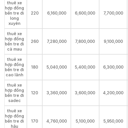
thuê xe
hợp đồng
bến tre đi
220
6,160,000
6,600,000
7,700,000
long
xuyên
thuê xe
hợp đồng
260
7,280,000
7,800,000
9,100,000
bến tre đi
cà mau
thuê xe
hợp đồng
180
5,040,000
5,400,000
6,300,000
bến tre đi
cao lãnh
thuê xe
hợp đồng
120
3,360,000
3,600,000
4,200,000
bến tre đi
sadec
thuê xe
hợp đồng
bến tre đi
170
4,760,000
5,100,000
5,950,000
hậu