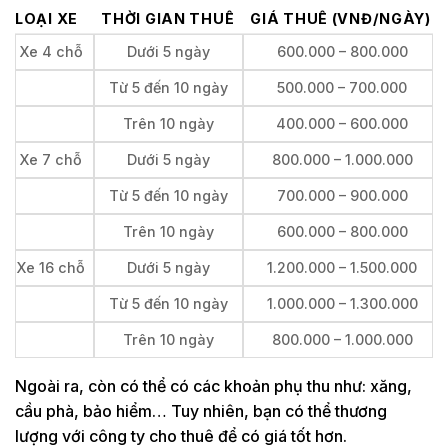
LOẠI XE
THỜI GIAN THUÊ
GIÁ THUÊ (VNĐ/NGÀY)
Xe 4 chỗ
Dưới 5 ngày
600.000 – 800.000
Từ 5 đến 10 ngày
500.000 – 700.000
Trên 10 ngày
400.000 – 600.000
Xe 7 chỗ
Dưới 5 ngày
800.000 – 1.000.000
Từ 5 đến 10 ngày
700.000 – 900.000
Trên 10 ngày
600.000 – 800.000
Xe 16 chỗ
Dưới 5 ngày
1.200.000 – 1.500.000
Từ 5 đến 10 ngày
1.000.000 – 1.300.000
Trên 10 ngày
800.000 – 1.000.000
Ngoài ra, còn có thể có các khoản phụ thu như: xăng,
cầu phà, bảo hiểm… Tuy nhiên, bạn có thể thương
lượng với công ty cho thuê để có giá tốt hơn.