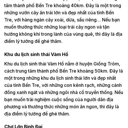
tâm thành phố Bến Tre khoảng 40km. Đây là một trong
những vườn cây ăn trái lớn và đẹp nhất của tỉnh Bến
Tre, với hàng ngàn cây xoài, dừa, sầu riêng… Nếu bạn
muốn thưởng thức những loại trái cây ngon và tận
hưởng không khí trong lành của vùng quê, thì đây là địa
điểm lý tưởng để ghé thăm.
Khu du lịch sinh thái Vàm Hồ
Khu du lịch sinh thái Vàm Hồ nằm ở huyện Giồng Trôm,
cách trung tâm thành phố Bến Tre khoảng 50km. Đây là
một trong những khu du lịch sinh thái lớn và đẹp nhất
của tỉnh Bến Tre, với những con kênh rạch, những cánh
đồng xanh ngát và những ngôi nhà cổ truyền thống. Nếu
bạn muốn trải nghiệm cuộc sống của người dân địa
phương và thưởng thức những món ăn ngon, thì đây là
địa điểm lý tưởng để ghé thăm.
Chợ Lớn Bình Đại