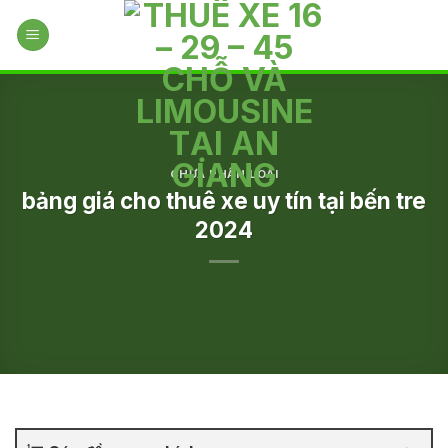
Skip
to
content
CHƯA PHÂN LOẠI
bảng giá cho thuê xe uy tín tại bến tre
2024