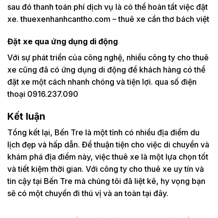
sau đó thanh toán phí dịch vụ là có thể hoàn tất việc đặt
xe. thuexenhanhcantho.com – thuê xe cần thơ bách việt
Đặt xe qua ứng dụng di động
Với sự phát triển của công nghệ, nhiều công ty cho thuê
xe cũng đã có ứng dụng di động để khách hàng có thể
đặt xe một cách nhanh chóng và tiện lợi. qua số điện
thoại 0916.237.090
Kết luận
Tổng kết lại, Bến Tre là một tỉnh có nhiều địa điểm du
lịch đẹp và hấp dẫn. Để thuận tiện cho việc di chuyển và
khám phá địa điểm này, việc thuê xe là một lựa chọn tốt
và tiết kiệm thời gian. Với công ty cho thuê xe uy tín và
tin cậy tại Bến Tre mà chúng tôi đã liệt kê, hy vọng bạn
sẽ có một chuyến đi thú vị và an toàn tại đây.