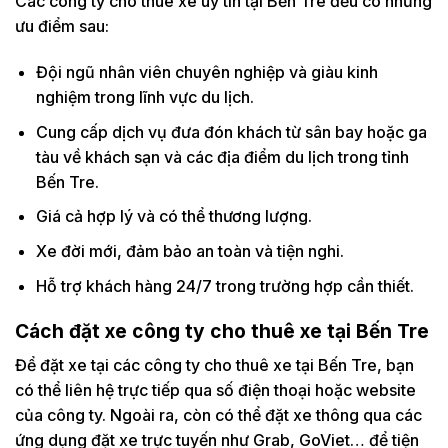
Các công ty cho thuê xe uy tín tại Bến Tre đều có những
ưu điểm sau:
Đội ngũ nhân viên chuyên nghiệp và giàu kinh
nghiệm trong lĩnh vực du lịch.
Cung cấp dịch vụ đưa đón khách từ sân bay hoặc ga
tàu về khách sạn và các địa điểm du lịch trong tỉnh
Bến Tre.
Giá cả hợp lý và có thể thương lượng.
Xe đời mới, đảm bảo an toàn và tiện nghi.
Hỗ trợ khách hàng 24/7 trong trường hợp cần thiết.
Cách đặt xe công ty cho thuê xe tại Bến Tre
Để đặt xe tại các công ty cho thuê xe tại Bến Tre, bạn
có thể liên hệ trực tiếp qua số điện thoại hoặc website
của công ty. Ngoài ra, còn có thể đặt xe thông qua các
ứng dụng đặt xe trực tuyến như Grab, GoViet… để tiện