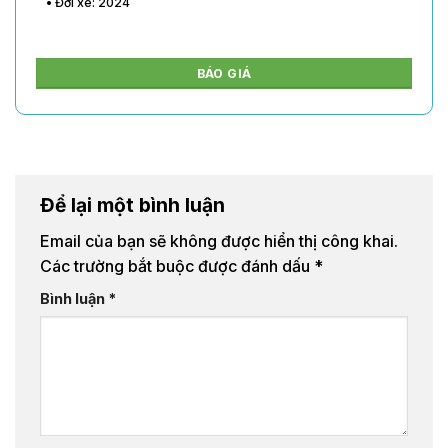
• Đời xe: 2024
BÁO GIÁ
Để lại một bình luận
Email của bạn sẽ không được hiển thị công khai.
Các trường bắt buộc được đánh dấu
*
Bình luận
*