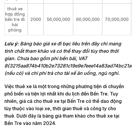
thuê xe
hợp đồng
bến tre đi
2000
56,000,000
60,000,000
70,000,000
hải
phòng
Lưu ý
: Bảng báo giá xe đi bạc liêu trên đây chỉ mang
tính chất tham khảo và có thể thay đổi tùy theo thời
gian. Chưa bao gồm phí bến bãi, VAT
8{3215aa874b410b2e73281c19e9e7eee14a83ad74bc21a
(nếu có) và chi phí trả cho tài xế ăn uống, ngủ nghỉ.
Việc thuê xe là một trong những phương tiện di chuyển
phổ biến và tiện lợi nhất khi du lịch đến Bến Tre. Tuy
nhiên, giá cả cho thuê xe tại Bến Tre có thể dao động
tùy thuộc vào loại xe, thời gian thuê và công ty cho
thuê. Dưới đây là bảng giá tham khảo cho thuê xe tại
Bến Tre vào năm 2024.