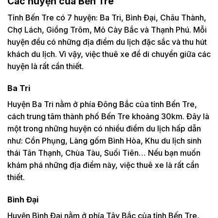
Các huyện của Bến Tre
Tỉnh Bến Tre có 7 huyện: Ba Tri, Bình Đại, Châu Thành,
Chợ Lách, Giồng Trôm, Mỏ Cày Bắc và Thạnh Phú. Mỗi
huyện đều có những địa điểm du lịch đặc sắc và thu hút
khách du lịch. Vì vậy, việc thuê xe để di chuyển giữa các
huyện là rất cần thiết.
Ba Tri
Huyện Ba Tri nằm ở phía Đông Bắc của tỉnh Bến Tre,
cách trung tâm thành phố Bến Tre khoảng 30km. Đây là
một trong những huyện có nhiều điểm du lịch hấp dẫn
như: Cồn Phụng, Làng gốm Bình Hòa, Khu du lịch sinh
thái Tân Thạnh, Chùa Tàu, Suối Tiên… Nếu bạn muốn
khám phá những địa điểm này, việc thuê xe là rất cần
thiết.
Bình Đại
Huyện Bình Đại nằm ở phía Tây Bắc của tỉnh Bến Tre,