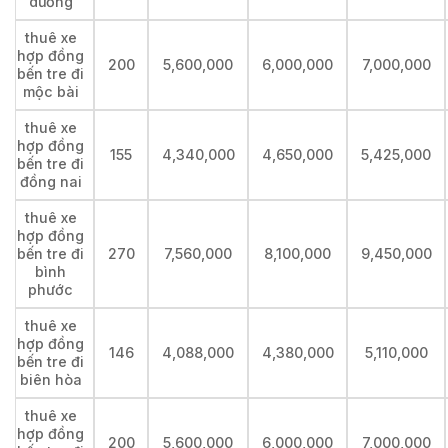
dương
thuê xe
hợp đồng
200
5,600,000
6,000,000
7,000,000
bến tre đi
mộc bài
thuê xe
hợp đồng
155
4,340,000
4,650,000
5,425,000
bến tre đi
đồng nai
thuê xe
hợp đồng
bến tre đi
270
7,560,000
8,100,000
9,450,000
bình
phước
thuê xe
hợp đồng
146
4,088,000
4,380,000
5,110,000
bến tre đi
biên hòa
thuê xe
hợp đồng
200
5,600,000
6,000,000
7,000,000