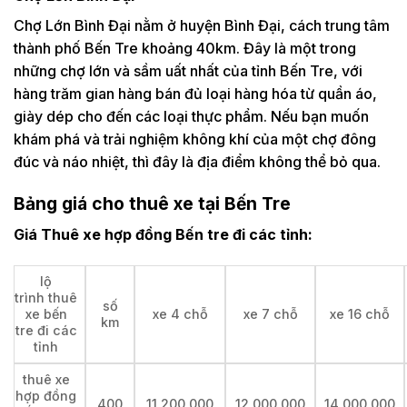
Chợ Lớn Bình Đại nằm ở huyện Bình Đại, cách trung tâm
thành phố Bến Tre khoảng 40km. Đây là một trong
những chợ lớn và sầm uất nhất của tỉnh Bến Tre, với
hàng trăm gian hàng bán đủ loại hàng hóa từ quần áo,
giày dép cho đến các loại thực phẩm. Nếu bạn muốn
khám phá và trải nghiệm không khí của một chợ đông
đúc và náo nhiệt, thì đây là địa điểm không thể bỏ qua.
Bảng giá cho thuê xe tại Bến Tre
Giá Thuê xe hợp đồng Bến tre đi các tỉnh:
lộ
trình thuê
số
xe bến
xe 4 chỗ
xe 7 chỗ
xe 16 chỗ
km
tre đi các
tỉnh
thuê xe
hợp đồng
400
11,200,000
12,000,000
14,000,000