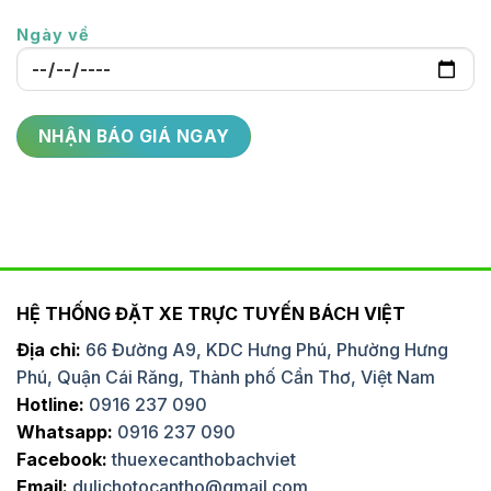
Ngày về
HỆ THỐNG ĐẶT XE TRỰC TUYẾN BÁCH VIỆT
Địa chỉ:
66 Đường A9, KDC Hưng Phú, Phường Hưng
Phú, Quận Cái Răng, Thành phố Cần Thơ, Việt Nam
Hotline:
0916 237 090
Whatsapp:
0916 237 090
Facebook:
thuexecanthobachviet
Email:
dulichotocantho@gmail.com