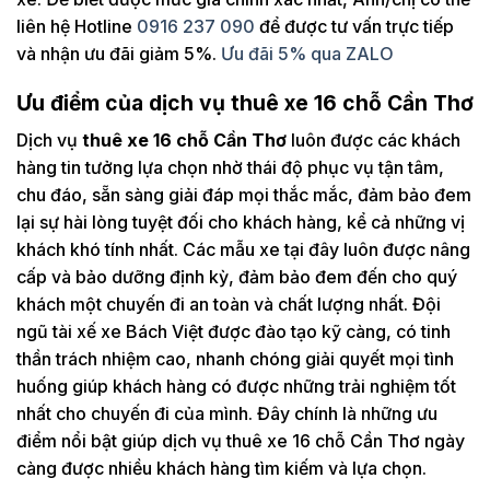
liên hệ Hotline
0916 237 090
để được tư vấn trực tiếp
và nhận ưu đãi giảm 5%.
Ưu đãi 5% qua ZALO
Ưu điểm của dịch vụ thuê xe 16 chỗ Cần Thơ
Dịch vụ
thuê xe 16 chỗ Cần Thơ
luôn được các khách
hàng tin tưởng lựa chọn nhờ thái độ phục vụ tận tâm,
chu đáo, sẵn sàng giải đáp mọi thắc mắc, đảm bảo đem
lại sự hài lòng tuyệt đối cho khách hàng, kể cả những vị
khách khó tính nhất. Các mẫu xe tại đây luôn được nâng
cấp và bảo dưỡng định kỳ, đảm bảo đem đến cho quý
khách một chuyến đi an toàn và chất lượng nhất. Đội
ngũ tài xế xe Bách Việt được đào tạo kỹ càng, có tinh
thần trách nhiệm cao, nhanh chóng giải quyết mọi tình
huống giúp khách hàng có được những trải nghiệm tốt
nhất cho chuyến đi của mình. Đây chính là những ưu
điểm nổi bật giúp dịch vụ thuê xe 16 chỗ Cần Thơ ngày
càng được nhiều khách hàng tìm kiếm và lựa chọn.