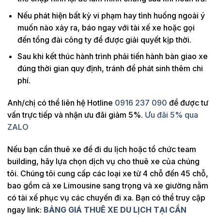
Nếu phát hiện bất kỳ vi phạm hay tình huống ngoài ý
muốn nào xảy ra, báo ngay với tài xế xe hoặc gọi
đến tổng đài công ty để được giải quyết kịp thời.
Sau khi kết thúc hành trình phải tiến hành bàn giao xe
đúng thời gian quy định, tránh để phát sinh thêm chi
phí.
Anh/chị có thể liên hệ Hotline
0916 237 090
để được tư
vấn trực tiếp và nhận ưu đãi giảm 5%.
Ưu đãi 5% qua
ZALO
Nếu bạn cần thuê xe để đi du lịch hoặc tổ chức team
building, hãy lựa chọn dịch vụ cho thuê xe của chúng
tôi. Chúng tôi cung cấp các loại xe từ 4 chỗ đến 45 chỗ,
bao gồm cả xe Limousine sang trọng và xe giường nằm
có tài xế phục vụ các chuyến đi xa. Bạn có thể truy cập
ngay link:
BẢNG GIÁ THUÊ XE DU LỊCH TẠI CẦN