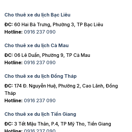
Cho thuê xe du lịch Bạc Liêu
ĐC:
60 Hai Bà Trưng, Phường 3, TP Bạc Liêu
Hotline:
0916 237 090
Cho thuê xe du lịch Cà Mau
ĐC:
06 Lê Duẩn, Phường 9, TP Cà Mau
Hotline:
0916 237 090
Cho thuê xe du lịch Đồng Tháp
ĐC:
174 Đ. Nguyễn Huệ, Phường 2, Cao Lãnh, Đồng
Tháp
Hotline:
0916 237 090
Cho thuê xe du lịch Tiền Giang
ĐC:
3 Tết Mậu Thân, P.4, TP Mỹ Tho, Tiền Giang
Hotline:
0916 237 090