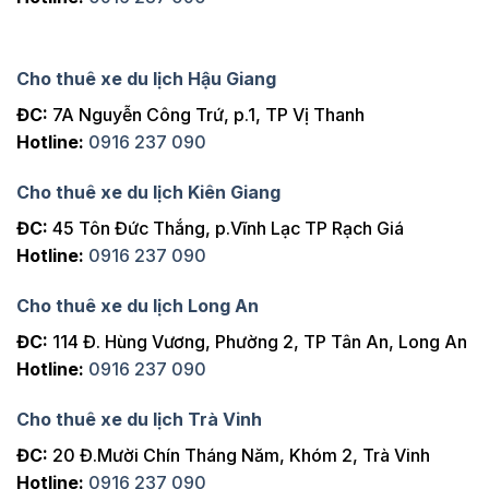
Cho thuê xe du lịch Hậu Giang
ĐC:
7A Nguyễn Công Trứ, p.1, TP Vị Thanh
Hotline:
0916 237 090
Cho thuê xe du lịch Kiên Giang
ĐC:
45 Tôn Đức Thắng, p.Vĩnh Lạc TP Rạch Giá
Hotline:
0916 237 090
Cho thuê xe du lịch Long An
ĐC:
114 Đ. Hùng Vương, Phường 2, TP Tân An, Long An
Hotline:
0916 237 090
Cho thuê xe du lịch Trà Vinh
ĐC:
20 Đ.Mười Chín Tháng Năm, Khóm 2, Trà Vinh
Hotline:
0916 237 090