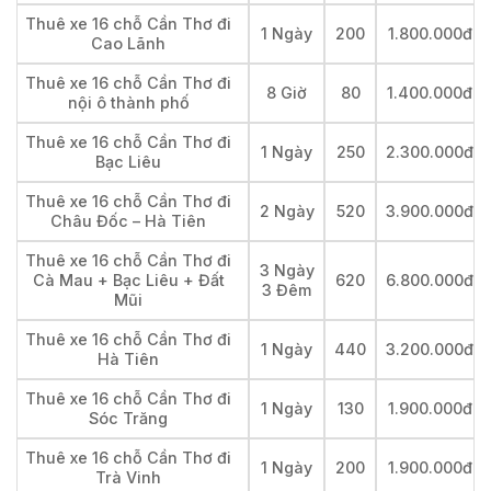
Thuê xe 16 chỗ Cần Thơ đi
1 Ngày
200
1.800.000đ
Cao Lãnh
Thuê xe 16 chỗ Cần Thơ đi
8 Giờ
80
1.400.000đ
nội ô thành phố
Thuê xe 16 chỗ Cần Thơ đi
1 Ngày
250
2.300.000đ
Bạc Liêu
Thuê xe 16 chỗ Cần Thơ đi
2 Ngày
520
3.900.000đ
Châu Đốc – Hà Tiên
Thuê xe 16 chỗ Cần Thơ đi
3 Ngày
Cà Mau + Bạc Liêu + Đất
620
6.800.000đ
3 Đêm
Mũi
Thuê xe 16 chỗ Cần Thơ đi
1 Ngày
440
3.200.000đ
Hà Tiên
Thuê xe 16 chỗ Cần Thơ đi
1 Ngày
130
1.900.000đ
Sóc Trăng
Thuê xe 16 chỗ Cần Thơ đi
1 Ngày
200
1.900.000đ
Trà Vinh