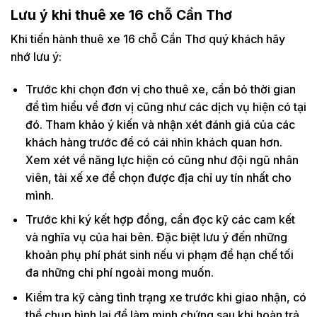
Lưu ý khi thuê xe 16 chỗ Cần Thơ
Khi tiến hành thuê xe 16 chỗ Cần Thơ quý khách hãy
nhớ lưu ý:
Trước khi chọn đơn vị cho thuê xe, cần bỏ thời gian
để tìm hiểu về đơn vị cũng như các dịch vụ hiện có tại
đó. Tham khảo ý kiến và nhận xét đánh giá của các
khách hàng trước để có cái nhìn khách quan hơn.
Xem xét về năng lực hiện có cũng như đội ngũ nhân
viên, tài xế xe để chọn được địa chỉ uy tín nhất cho
mình.
Trước khi ký kết hợp đồng, cần đọc kỹ các cam kết
và nghĩa vụ của hai bên. Đặc biệt lưu ý đến những
khoản phụ phí phát sinh nếu vi phạm để hạn chế tối
đa những chi phí ngoài mong muốn.
Kiểm tra kỹ càng tình trạng xe trước khi giao nhận, có
thể chụp hình lại để làm minh chứng sau khi hoàn trả.