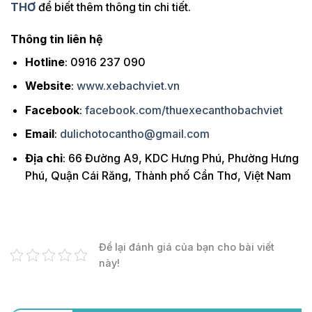
THƠ
để biết thêm thông tin chi tiết.
Thông tin liên hệ
Hotline
: 0916 237 090
Website
:
www.xebachviet.vn
Facebook
:
facebook.com/thuexecanthobachviet
Email
:
dulichotocantho@gmail.com
Địa chỉ
: 66 Đường A9, KDC Hưng Phú, Phường Hưng
Phú, Quận Cái Răng, Thành phố Cần Thơ, Việt Nam
Để lại đánh giá của bạn cho bài viết
này!