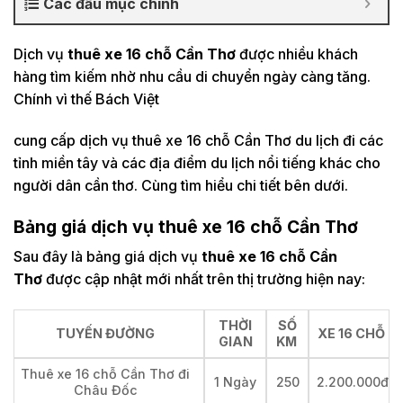
Các đầu mục chính
Dịch vụ
thuê xe 16 chỗ Cần Thơ
được nhiều khách
hàng tìm kiếm nhờ nhu cầu di chuyển ngày càng tăng.
Chính vì thế Bách Việt
cung cấp dịch vụ thuê xe 16 chỗ Cần Thơ du lịch đi các
tỉnh miền tây và các địa điểm du lịch nổi tiếng khác cho
người dân cần thơ. Cùng tìm hiểu chi tiết bên dưới.
Bảng giá dịch vụ thuê xe 16 chỗ Cần Thơ
Sau đây là bảng giá dịch vụ
thuê xe 16 chỗ Cần
Thơ
được cập nhật mới nhất trên thị trường hiện nay:
THỜI
SỐ
TUYẾN ĐƯỜNG
XE 16 CHỖ
GIAN
KM
Thuê xe 16 chỗ Cần Thơ đi
1 Ngày
250
2.200.000đ
Châu Đốc