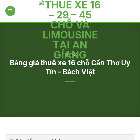
Skip
to
content
TIN TỨC
Bảng giá thuê xe 16 chỗ Cần Thơ Uy
Tín – Bách Việt