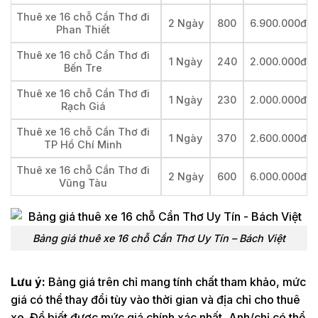
Thuê xe 16 chỗ Cần Thơ đi
2 Ngày
800
6.900.000đ
Phan Thiết
Thuê xe 16 chỗ Cần Thơ đi
1 Ngày
240
2.000.000đ
Bến Tre
Thuê xe 16 chỗ Cần Thơ đi
1 Ngày
230
2.000.000đ
Rạch Giá
Thuê xe 16 chỗ Cần Thơ đi
1 Ngày
370
2.600.000đ
TP Hồ Chí Minh
Thuê xe 16 chỗ Cần Thơ đi
2 Ngày
600
6.000.000đ
Vũng Tàu
Bảng giá thuê xe 16 chỗ Cần Thơ Uy Tín – Bách Việt
Lưu ý:
Bảng giá trên chỉ mang tính chất tham khảo, mức
giá có thể thay đổi tùy vào thời gian và địa chỉ cho thuê
xe. Để biết được mức giá chính xác nhất, Anh/chị có thể