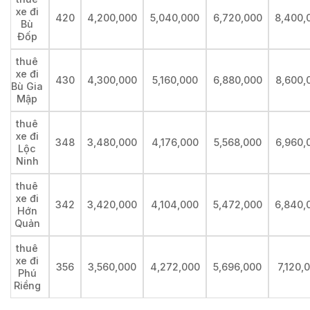
xe đi
420
4,200,000
5,040,000
6,720,000
8,400,
Bù
Đốp
thuê
xe đi
430
4,300,000
5,160,000
6,880,000
8,600,
Bù Gia
Mập
thuê
xe đi
348
3,480,000
4,176,000
5,568,000
6,960,
Lộc
Ninh
thuê
xe đi
342
3,420,000
4,104,000
5,472,000
6,840,
Hớn
Quản
thuê
xe đi
356
3,560,000
4,272,000
5,696,000
7,120,
Phú
Riềng