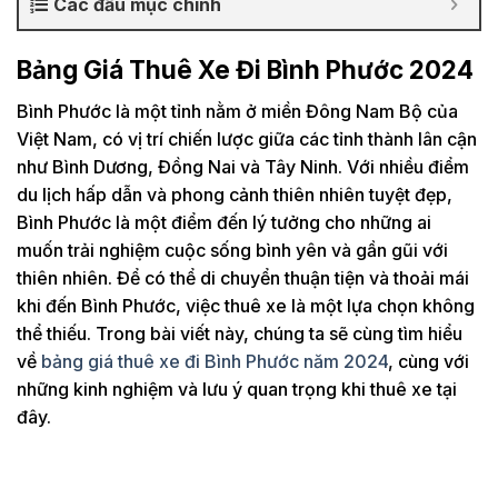
Các đầu mục chính
Bảng Giá Thuê Xe Đi Bình Phước 2024
Bình Phước là một tỉnh nằm ở miền Đông Nam Bộ của
Việt Nam, có vị trí chiến lược giữa các tỉnh thành lân cận
như Bình Dương, Đồng Nai và Tây Ninh. Với nhiều điểm
du lịch hấp dẫn và phong cảnh thiên nhiên tuyệt đẹp,
Bình Phước là một điểm đến lý tưởng cho những ai
muốn trải nghiệm cuộc sống bình yên và gần gũi với
thiên nhiên. Để có thể di chuyển thuận tiện và thoải mái
khi đến Bình Phước, việc thuê xe là một lựa chọn không
thể thiếu. Trong bài viết này, chúng ta sẽ cùng tìm hiểu
về
bảng giá thuê xe đi Bình Phước năm 2024
, cùng với
những kinh nghiệm và lưu ý quan trọng khi thuê xe tại
đây.