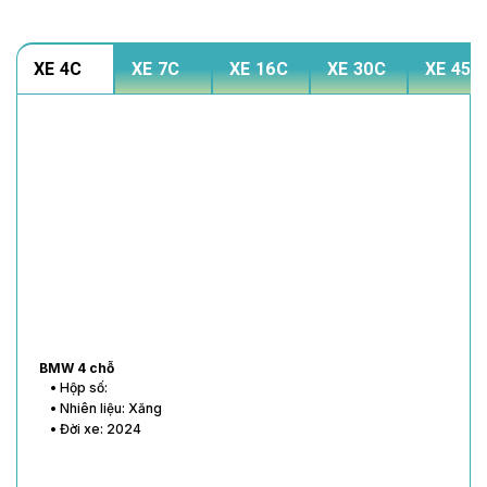
XE 4C
XE 7C
XE 16C
XE 30C
XE 45C
BMW 4 chỗ
• Hộp số:
• Nhiên liệu: Xăng
• Đời xe: 2024