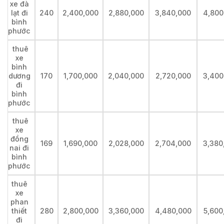
xe đà
lạt đi
240
2,400,000
2,880,000
3,840,000
4,800
bình
phước
thuê
xe
bình
dương
170
1,700,000
2,040,000
2,720,000
3,400
đi
bình
phước
thuê
xe
đồng
169
1,690,000
2,028,000
2,704,000
3,380
nai đi
bình
phước
thuê
xe
phan
thiết
280
2,800,000
3,360,000
4,480,000
5,600
đi