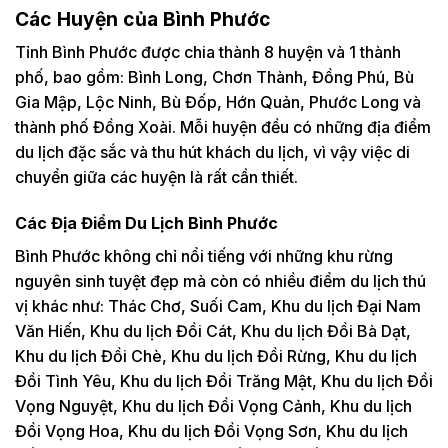
Các Huyện của Bình Phước
Tỉnh Bình Phước được chia thành 8 huyện và 1 thành
phố, bao gồm: Bình Long, Chơn Thành, Đồng Phú, Bù
Gia Mập, Lộc Ninh, Bù Đốp, Hớn Quản, Phước Long và
thành phố Đồng Xoài. Mỗi huyện đều có những địa điểm
du lịch đặc sắc và thu hút khách du lịch, vì vậy việc di
chuyển giữa các huyện là rất cần thiết.
Các Địa Điểm Du Lịch Bình Phước
Bình Phước không chỉ nổi tiếng với những khu rừng
nguyên sinh tuyệt đẹp mà còn có nhiều điểm du lịch thú
vị khác như: Thác Chơ, Suối Cam, Khu du lịch Đại Nam
Văn Hiến, Khu du lịch Đồi Cát, Khu du lịch Đồi Bà Dạt,
Khu du lịch Đồi Chè, Khu du lịch Đồi Rừng, Khu du lịch
Đồi Tình Yêu, Khu du lịch Đồi Trăng Mật, Khu du lịch Đồi
Vọng Nguyệt, Khu du lịch Đồi Vọng Cảnh, Khu du lịch
Đồi Vọng Hoa, Khu du lịch Đồi Vọng Sơn, Khu du lịch