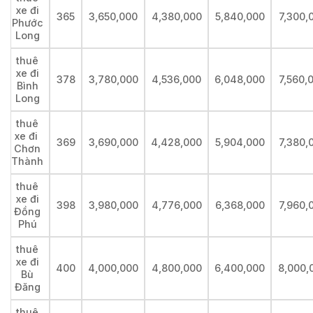
xe đi
365
3,650,000
4,380,000
5,840,000
7,300,
Phước
Long
thuê
xe đi
378
3,780,000
4,536,000
6,048,000
7,560,
Bình
Long
thuê
xe đi
369
3,690,000
4,428,000
5,904,000
7,380,
Chơn
Thành
thuê
xe đi
398
3,980,000
4,776,000
6,368,000
7,960,
Đồng
Phú
thuê
xe đi
400
4,000,000
4,800,000
6,400,000
8,000,
Bù
Đăng
thuê