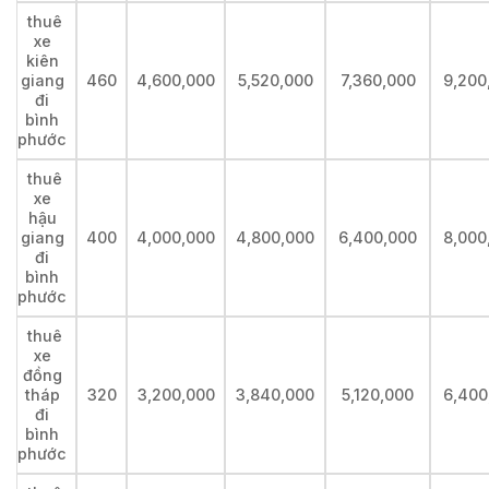
thuê
xe
kiên
giang
460
4,600,000
5,520,000
7,360,000
9,200
đi
bình
phước
thuê
xe
hậu
giang
400
4,000,000
4,800,000
6,400,000
8,000
đi
bình
phước
thuê
xe
đồng
tháp
320
3,200,000
3,840,000
5,120,000
6,400
đi
bình
phước