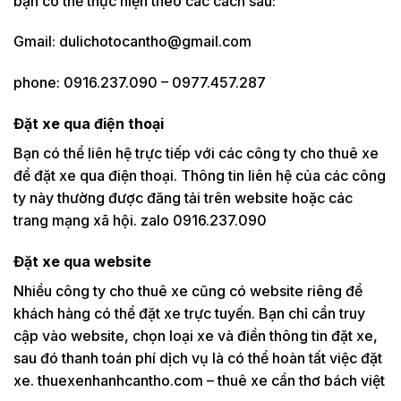
bạn có thể thực hiện theo các cách sau:
Gmail: dulichotocantho@gmail.com
phone: 0916.237.090 – 0977.457.287
Đặt xe qua điện thoại
Bạn có thể liên hệ trực tiếp với các công ty cho thuê xe
để đặt xe qua điện thoại. Thông tin liên hệ của các công
ty này thường được đăng tải trên website hoặc các
trang mạng xã hội. zalo 0916.237.090
Đặt xe qua website
Nhiều công ty cho thuê xe cũng có website riêng để
khách hàng có thể đặt xe trực tuyến. Bạn chỉ cần truy
cập vào website, chọn loại xe và điền thông tin đặt xe,
sau đó thanh toán phí dịch vụ là có thể hoàn tất việc đặt
xe. thuexenhanhcantho.com – thuê xe cần thơ bách việt