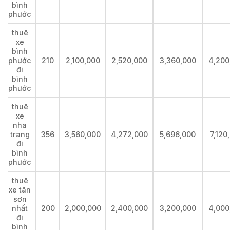
bình
phước
thuê
xe
bình
phước
210
2,100,000
2,520,000
3,360,000
4,200
đi
bình
phước
thuê
xe
nha
trang
356
3,560,000
4,272,000
5,696,000
7,120
đi
bình
phước
thuê
xe tân
sơn
nhất
200
2,000,000
2,400,000
3,200,000
4,000
đi
bình