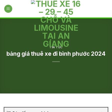
Skip
to
content
TIN TỨC
bảng giá thuê xe đi bình phước 2024