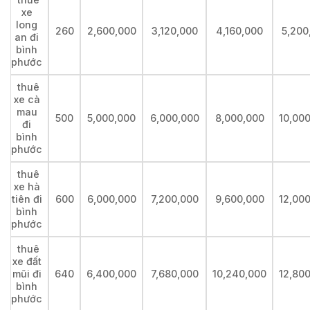
xe
long
260
2,600,000
3,120,000
4,160,000
5,200
an đi
bình
phước
thuê
xe cà
mau
500
5,000,000
6,000,000
8,000,000
10,00
đi
bình
phước
thuê
xe hà
tiên đi
600
6,000,000
7,200,000
9,600,000
12,00
bình
phước
thuê
xe đất
mũi đi
640
6,400,000
7,680,000
10,240,000
12,80
bình
phước