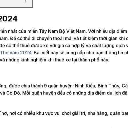
 2024
riển nhất của miền Tây Nam Bộ Việt Nam. Với nhiều địa điểm 
m. Để có thể di chuyển thoải mái và tiết kiệm thời gian khi
 để có thể thuê được xe với giá cả hợp lý và chất lượng dịch v
n Thơ năm 2024
. Bài viết này sẽ cung cấp cho bạn thông tin ch
và những kinh nghiệm khi thuê xe tại thành phố này.
ơng, được chia thành 9 quận huyện: Ninh Kiều, Bình Thủy, Cá
và Cờ Đỏ. Mỗi quận huyện đều có những địa điểm du lịch đặc
ơ, nơi có nhiều khu vực vui chơi giải trí, nhà hàng, quán ba