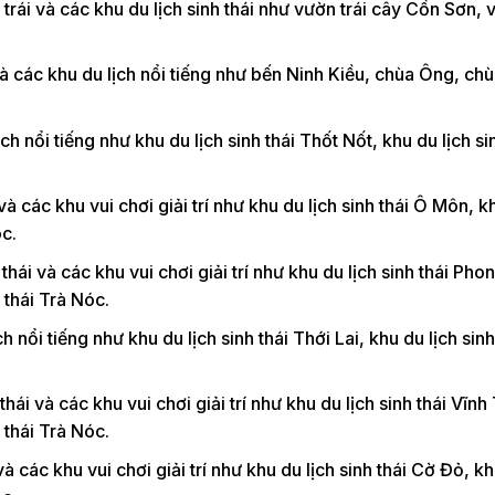
rái và các khu du lịch sinh thái như vườn trái cây Cồn Sơn, 
à các khu du lịch nổi tiếng như bến Ninh Kiều, chùa Ông, ch
 nổi tiếng như khu du lịch sinh thái Thốt Nốt, khu du lịch sin
à các khu vui chơi giải trí như khu du lịch sinh thái Ô Môn, k
óc.
hái và các khu vui chơi giải trí như khu du lịch sinh thái Pho
 thái Trà Nóc.
nổi tiếng như khu du lịch sinh thái Thới Lai, khu du lịch sinh
hái và các khu vui chơi giải trí như khu du lịch sinh thái Vĩnh
 thái Trà Nóc.
à các khu vui chơi giải trí như khu du lịch sinh thái Cờ Đỏ, kh