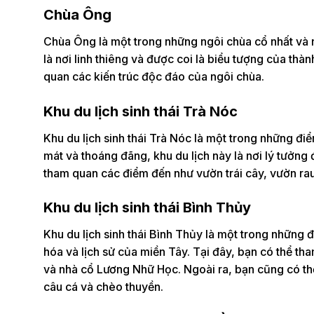
Chùa Ông
Chùa Ông là một trong những ngôi chùa cổ nhất và 
là nơi linh thiêng và được coi là biểu tượng của th
quan các kiến trúc độc đáo của ngôi chùa.
Khu du lịch sinh thái Trà Nóc
Khu du lịch sinh thái Trà Nóc là một trong những đ
mát và thoáng đãng, khu du lịch này là nơi lý tưởng
tham quan các điểm đến như vườn trái cây, vườn ra
Khu du lịch sinh thái Bình Thủy
Khu du lịch sinh thái Bình Thủy là một trong những 
hóa và lịch sử của miền Tây. Tại đây, bạn có thể t
và nhà cổ Lương Nhữ Học. Ngoài ra, bạn cũng có t
câu cá và chèo thuyền.