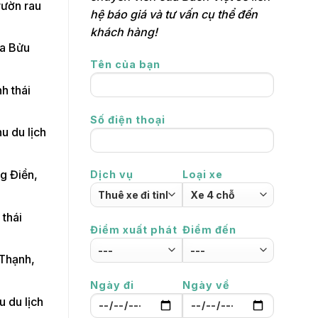
vườn rau
hệ báo giá và tư vấn cụ thể đến
khách hàng!
ùa Bửu
Tên của bạn
h thái
Số điện thoại
hu du lịch
ng Điền,
Dịch vụ
Loại xe
 thái
Điểm xuất phát
Điểm đến
 Thạnh,
Ngày đi
Ngày về
u du lịch