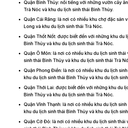
Quận Bình Thủy: nổi tiếng với những vườn cây ăn t
Trà Nóc và khu du lịch sinh thái Bình Thủy.
Quận Cái Răng: là nơi có nhiều khu chợ đặc sản v
Long và khu du lịch sinh thái Trà Nóc.
Quận Thốt Nốt: được biết đến với những khu du lịch
Bình Thủy và khu du lịch sinh thái Trà Nóc.
Quận Ô Môn: là nơi có nhiều khu du lịch sinh thái v
sinh thái Bình Thủy và khu du lịch sinh thái Trà N
Quận Phong Điền: là nơi có nhiều khu du lịch sinh t
khu du lịch sinh thái Bình Thủy và khu du lịch sinh
Quận Thới Lai: được biết đến với những khu du lịch 
Bình Thủy và khu du lịch sinh thái Trà Nóc.
Quận Vĩnh Thạnh: là nơi có nhiều khu du lịch sinh t
khu du lịch sinh thái Bình Thủy và khu du lịch sinh
Quận Cờ Đỏ: là nơi có nhiều khu du lịch sinh thái v