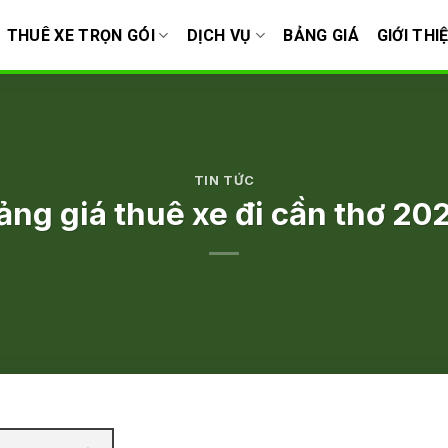
THUÊ XE TRỌN GÓI
DỊCH VỤ
BẢNG GIÁ
GIỚI THI
TIN TỨC
ảng giá thuê xe đi cần thơ 20