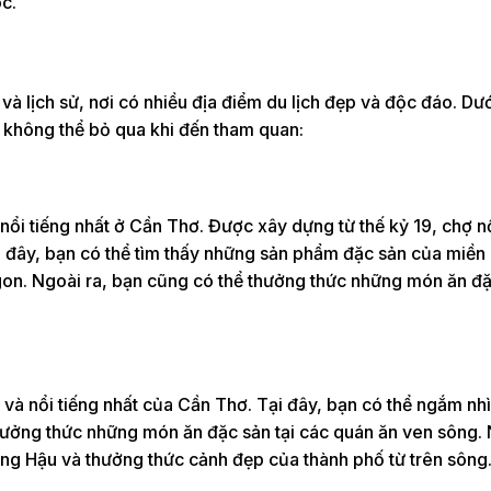
óc.
và lịch sử, nơi có nhiều địa điểm du lịch đẹp và độc đáo. Dướ
n không thể bỏ qua khi đến tham quan:
nổi tiếng nhất ở Cần Thơ. Được xây dựng từ thế kỷ 19, chợ n
i đây, bạn có thể tìm thấy những sản phẩm đặc sản của miền
i ngon. Ngoài ra, bạn cũng có thể thưởng thức những món ăn đ
và nổi tiếng nhất của Cần Thơ. Tại đây, bạn có thể ngắm nh
thưởng thức những món ăn đặc sản tại các quán ăn ven sông. 
ông Hậu và thưởng thức cảnh đẹp của thành phố từ trên sông