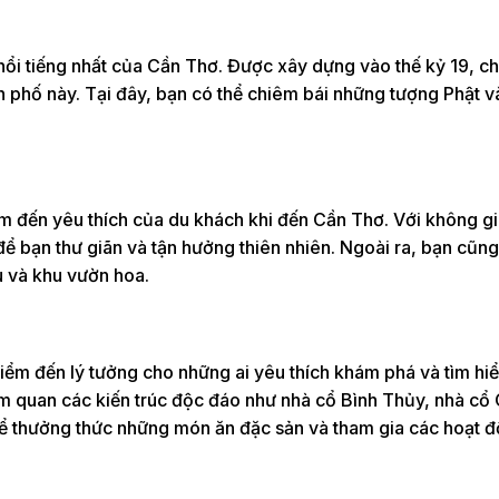
nổi tiếng nhất của Cần Thơ. Được xây dựng vào thế kỷ 19, c
ành phố này. Tại đây, bạn có thể chiêm bái những tượng Phật 
iểm đến yêu thích của du khách khi đến Cần Thơ. Với không g
 để bạn thư giãn và tận hưởng thiên nhiên. Ngoài ra, bạn cũng
u và khu vườn hoa.
điểm đến lý tưởng cho những ai yêu thích khám phá và tìm hi
ham quan các kiến trúc độc đáo như nhà cổ Bình Thủy, nhà cổ
hể thưởng thức những món ăn đặc sản và tham gia các hoạt 