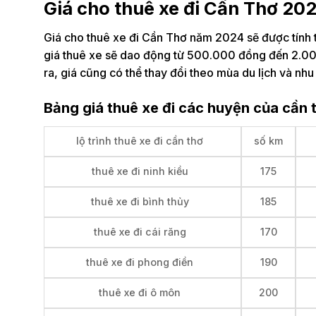
Giá cho thuê xe đi Cần Thơ 20
Giá cho thuê xe đi Cần Thơ năm 2024 sẽ được tính t
giá thuê xe sẽ dao động từ 500.000 đồng đến 2.000
ra, giá cũng có thể thay đổi theo mùa du lịch và nh
Bảng giá thuê xe đi các huyện của cần 
lộ trình thuê xe đi cần thơ
số km
thuê xe đi ninh kiều
175
thuê xe đi bình thủy
185
thuê xe đi cái răng
170
thuê xe đi phong điền
190
thuê xe đi ô môn
200