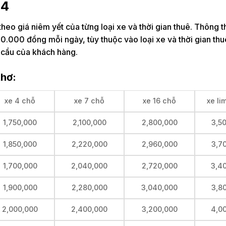
24
heo giá niêm yết của từng loại xe và thời gian thuê. Thông 
.000 đồng mỗi ngày, tùy thuộc vào loại xe và thời gian thu
u cầu của khách hàng.
thơ:
xe 4 chỗ
xe 7 chỗ
xe 16 chỗ
xe li
1,750,000
2,100,000
2,800,000
3,5
1,850,000
2,220,000
2,960,000
3,7
1,700,000
2,040,000
2,720,000
3,4
1,900,000
2,280,000
3,040,000
3,8
2,000,000
2,400,000
3,200,000
4,0