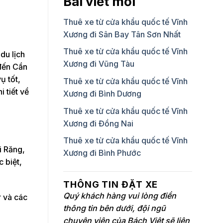
Bài viết mới
Thuê xe từ cửa khẩu quốc tế Vĩnh
Xương đi Sân Bay Tân Sơn Nhất
Thuê xe từ cửa khẩu quốc tế Vĩnh
du lịch
Xương đi Vũng Tàu
 đến Cần
ụ tốt,
Thuê xe từ cửa khẩu quốc tế Vĩnh
i tiết về
Xương đi Bình Dương
Thuê xe từ cửa khẩu quốc tế Vĩnh
Xương đi Đồng Nai
Thuê xe từ cửa khẩu quốc tế Vĩnh
i Răng,
Xương đi Bình Phước
 biệt,
THÔNG TIN ĐẶT XE
Quý khách hàng vui lòng điền
r và các
thông tin bên dưới, đội ngũ
chuyên viên của Bách Việt sẽ liên