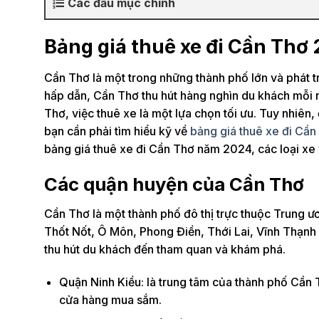
Các đầu mục chính
Bảng giá thuê xe đi Cần Thơ
Cần Thơ là một trong những thành phố lớn và phát t
hấp dẫn, Cần Thơ thu hút hàng nghìn du khách mỗi nă
Thơ, việc thuê xe là một lựa chọn tối ưu. Tuy nhiên,
bạn cần phải tìm hiểu kỹ về
bảng giá thuê xe đi Cầ
bảng giá thuê xe đi Cần Thơ năm 2024, các loại xe 
Các quận huyện của Cần Thơ
Cần Thơ là một thành phố đô thị trực thuộc Trung ư
Thốt Nốt, Ô Môn, Phong Điền, Thới Lai, Vĩnh Thạnh 
thu hút du khách đến tham quan và khám phá.
Quận Ninh Kiều: là trung tâm của thành phố Cần Th
cửa hàng mua sắm.