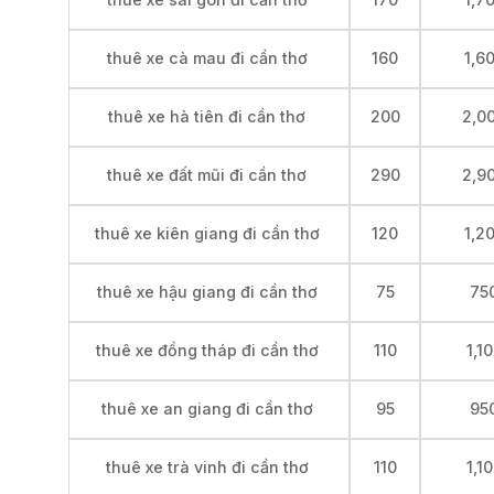
thuê xe cà mau đi cần thơ
160
1,6
thuê xe hà tiên đi cần thơ
200
2,0
thuê xe đất mũi đi cần thơ
290
2,9
thuê xe kiên giang đi cần thơ
120
1,2
thuê xe hậu giang đi cần thơ
75
75
thuê xe đồng tháp đi cần thơ
110
1,1
thuê xe an giang đi cần thơ
95
95
thuê xe trà vinh đi cần thơ
110
1,1