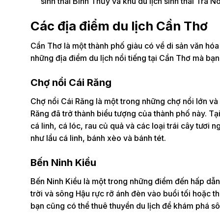
sinh thái Bình Thủy và khu du lịch sinh thái Trà N
Các địa điểm du lịch Cần Thơ
Cần Thơ là một thành phố giàu có về di sản văn hóa 
những địa điểm du lịch nổi tiếng tại Cần Thơ mà bạ
Chợ nổi Cái Răng
Chợ nổi Cái Răng là một trong những chợ nổi lớn và 
Răng đã trở thành biểu tượng của thành phố này. Tạ
cá linh, cá lóc, rau củ quả và các loại trái cây tươ
như lẩu cá linh, bánh xèo và bánh tét.
Bến Ninh Kiều
Bến Ninh Kiều là một trong những điểm đến hấp dẫn 
trời và sông Hậu rực rỡ ánh đèn vào buổi tối hoặc 
bạn cũng có thể thuê thuyền du lịch để khám phá s