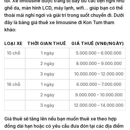
tồi. Xe limousine được trang bị đầy đủ các tiện nghi như
ghế da, màn hình LCD, máy lạnh, wifi… giúp bạn có thể
thoải mái nghỉ ngơi và giải trí trong suốt chuyến đi. Dưới
đây là bảng giá thuê xe limousine đi Kon Tum tham
khảo:
LOẠI XE
THỜI GIAN THUÊ
GIÁ THUÊ (VNĐ/NGÀY)
10 chỗ
1 ngày
5.000.000 – 6.000.000
2 ngày
8.000.000 – 9.000.000
3 ngày
10.000.000 – 12.000.000
16 chỗ
1 ngày
6.000.000 – 7.000.000
2 ngày
9.000.000 – 10.000.000
3 ngày
12.000.000 – 14.000.000
Giá thuê sẽ tăng lên nếu bạn muốn thuê xe theo hợp
đồng dài hạn hoặc có yêu cầu đưa đón tại các địa điểm