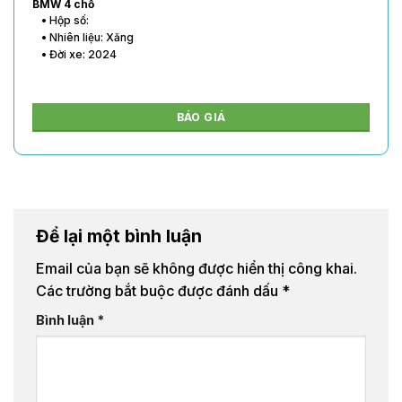
BMW 4 chỗ
• Hộp số:
• Nhiên liệu: Xăng
• Đời xe: 2024
BÁO GIÁ
Để lại một bình luận
Email của bạn sẽ không được hiển thị công khai.
Các trường bắt buộc được đánh dấu
*
Bình luận
*