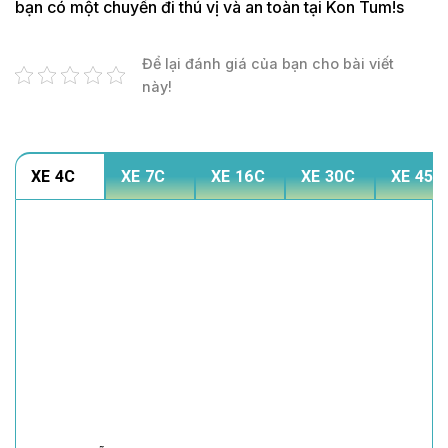
bạn có một chuyến đi thú vị và an toàn tại Kon Tum!s
Để lại đánh giá của bạn cho bài viết
này!
XE 4C
XE 7C
XE 16C
XE 30C
XE 45C