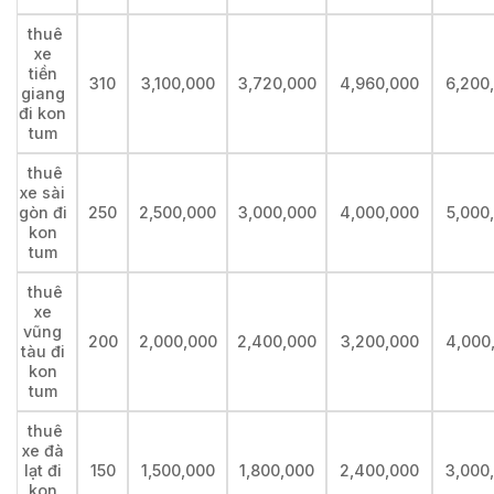
thuê
xe
tiền
310
3,100,000
3,720,000
4,960,000
6,200
giang
đi kon
tum
thuê
xe sài
gòn đi
250
2,500,000
3,000,000
4,000,000
5,000
kon
tum
thuê
xe
vũng
200
2,000,000
2,400,000
3,200,000
4,000
tàu đi
kon
tum
thuê
xe đà
lạt đi
150
1,500,000
1,800,000
2,400,000
3,000
kon