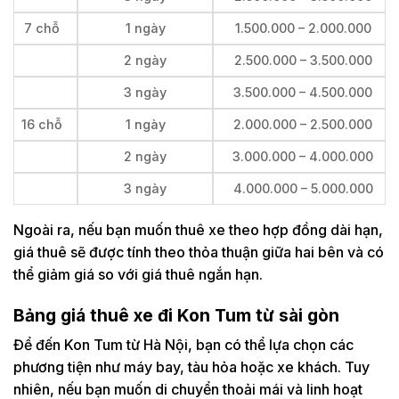
7 chỗ
1 ngày
1.500.000 – 2.000.000
2 ngày
2.500.000 – 3.500.000
3 ngày
3.500.000 – 4.500.000
16 chỗ
1 ngày
2.000.000 – 2.500.000
2 ngày
3.000.000 – 4.000.000
3 ngày
4.000.000 – 5.000.000
Ngoài ra, nếu bạn muốn thuê xe theo hợp đồng dài hạn,
giá thuê sẽ được tính theo thỏa thuận giữa hai bên và có
thể giảm giá so với giá thuê ngắn hạn.
Bảng giá thuê xe đi Kon Tum từ sài gòn
Để đến Kon Tum từ Hà Nội, bạn có thể lựa chọn các
phương tiện như máy bay, tàu hỏa hoặc xe khách. Tuy
nhiên, nếu bạn muốn di chuyển thoải mái và linh hoạt