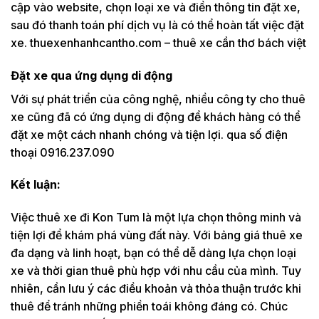
cập vào website, chọn loại xe và điền thông tin đặt xe,
sau đó thanh toán phí dịch vụ là có thể hoàn tất việc đặt
xe. thuexenhanhcantho.com – thuê xe cần thơ bách việt
Đặt xe qua ứng dụng di động
Với sự phát triển của công nghệ, nhiều công ty cho thuê
xe cũng đã có ứng dụng di động để khách hàng có thể
đặt xe một cách nhanh chóng và tiện lợi. qua số điện
thoại 0916.237.090
Kết luận:
Việc thuê xe đi Kon Tum là một lựa chọn thông minh và
tiện lợi để khám phá vùng đất này. Với bảng giá thuê xe
đa dạng và linh hoạt, bạn có thể dễ dàng lựa chọn loại
xe và thời gian thuê phù hợp với nhu cầu của mình. Tuy
nhiên, cần lưu ý các điều khoản và thỏa thuận trước khi
thuê để tránh những phiền toái không đáng có. Chúc