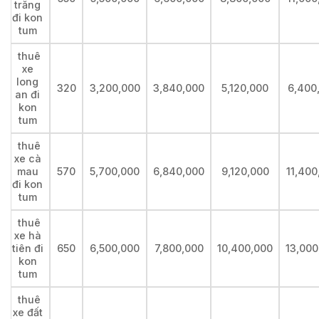
trăng
đi kon
tum
thuê
xe
long
320
3,200,000
3,840,000
5,120,000
6,400
an đi
kon
tum
thuê
xe cà
mau
570
5,700,000
6,840,000
9,120,000
11,400
đi kon
tum
thuê
xe hà
tiên đi
650
6,500,000
7,800,000
10,400,000
13,000
kon
tum
thuê
xe đất