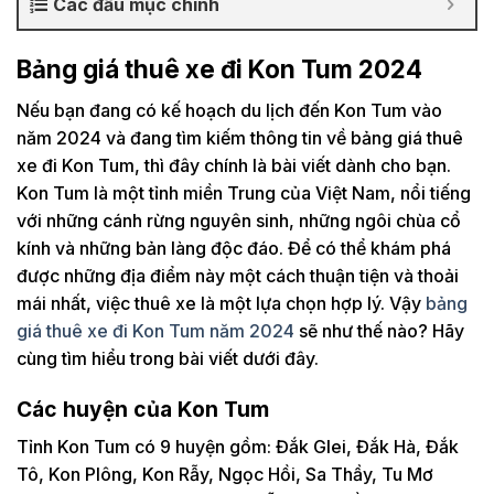
Các đầu mục chính
Bảng giá thuê xe đi Kon Tum 2024
Nếu bạn đang có kế hoạch du lịch đến Kon Tum vào
năm 2024 và đang tìm kiếm thông tin về bảng giá thuê
xe đi Kon Tum, thì đây chính là bài viết dành cho bạn.
Kon Tum là một tỉnh miền Trung của Việt Nam, nổi tiếng
với những cánh rừng nguyên sinh, những ngôi chùa cổ
kính và những bản làng độc đáo. Để có thể khám phá
được những địa điểm này một cách thuận tiện và thoải
mái nhất, việc thuê xe là một lựa chọn hợp lý. Vậy
bảng
giá thuê xe đi Kon Tum năm 2024
sẽ như thế nào? Hãy
cùng tìm hiểu trong bài viết dưới đây.
Các huyện của Kon Tum
Tỉnh Kon Tum có 9 huyện gồm: Đắk Glei, Đắk Hà, Đắk
Tô, Kon Plông, Kon Rẫy, Ngọc Hồi, Sa Thầy, Tu Mơ