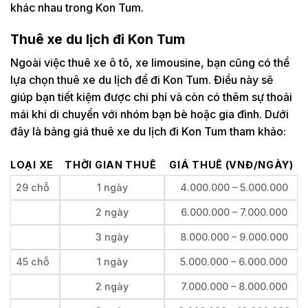
khác nhau trong Kon Tum.
Thuê xe du lịch đi Kon Tum
Ngoài việc thuê xe ô tô, xe limousine, bạn cũng có thể
lựa chọn thuê xe du lịch để đi Kon Tum. Điều này sẽ
giúp bạn tiết kiệm được chi phí và còn có thêm sự thoải
mái khi di chuyển với nhóm bạn bè hoặc gia đình. Dưới
đây là bảng giá thuê xe du lịch đi Kon Tum tham khảo:
LOẠI XE
THỜI GIAN THUÊ
GIÁ THUÊ (VNĐ/NGÀY)
29 chỗ
1 ngày
4.000.000 – 5.000.000
2 ngày
6.000.000 – 7.000.000
3 ngày
8.000.000 – 9.000.000
45 chỗ
1 ngày
5.000.000 – 6.000.000
2 ngày
7.000.000 – 8.000.000