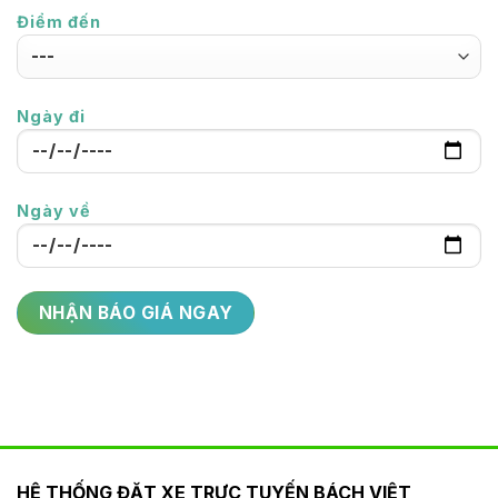
Điểm đến
Ngày đi
Ngày về
HỆ THỐNG ĐẶT XE TRỰC TUYẾN BÁCH VIỆT