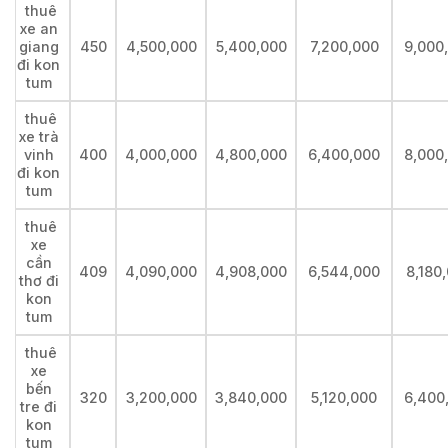
thuê
xe an
giang
450
4,500,000
5,400,000
7,200,000
9,000
đi kon
tum
thuê
xe trà
vinh
400
4,000,000
4,800,000
6,400,000
8,000
đi kon
tum
thuê
xe
cần
409
4,090,000
4,908,000
6,544,000
8,180
thơ đi
kon
tum
thuê
xe
bến
320
3,200,000
3,840,000
5,120,000
6,400
tre đi
kon
tum