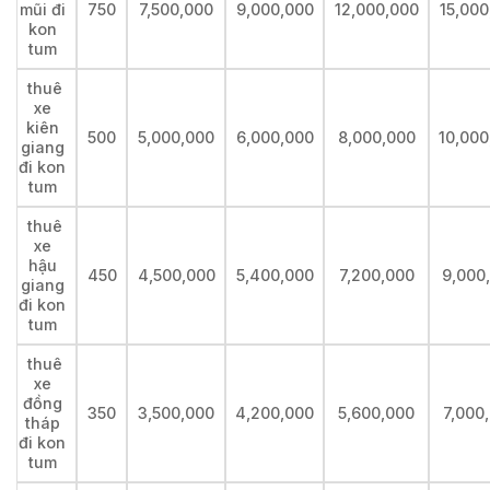
mũi đi
750
7,500,000
9,000,000
12,000,000
15,000
kon
tum
thuê
xe
kiên
500
5,000,000
6,000,000
8,000,000
10,000
giang
đi kon
tum
thuê
xe
hậu
450
4,500,000
5,400,000
7,200,000
9,000
giang
đi kon
tum
thuê
xe
đồng
350
3,500,000
4,200,000
5,600,000
7,000
tháp
đi kon
tum