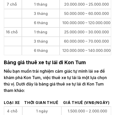
7 chỗ
1 tháng
20.000.000 – 25.000.000
3 tháng
50.000.000 – 60.000.000
6 tháng
100.000.000 – 120.000.000
16 chỗ
1 tháng
25.000.000 – 30.000.000
3 tháng
60.000.000 – 70.000.000
6 tháng
120.000.000 – 140.000.000
Bảng giá thuê xe tự lái đi Kon Tum
Nếu bạn muốn trải nghiệm cảm giác tự mình lái xe để
khám phá Kon Tum, việc thuê xe tự lái là một lựa chọn
thú vị. Dưới đây là bảng giá thuê xe tự lái đi Kon Tum
tham khảo:
LOẠI XE
THỜI GIAN THUÊ
GIÁ THUÊ (VNĐ/NGÀY)
4 chỗ
1 ngày
1.500.000 – 2.000.000