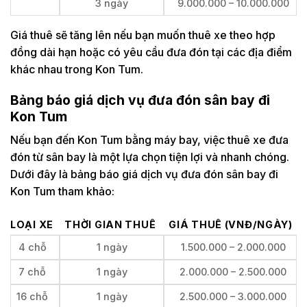
3 ngày
9.000.000 – 10.000.000
Giá thuê sẽ tăng lên nếu bạn muốn thuê xe theo hợp
đồng dài hạn hoặc có yêu cầu đưa đón tại các địa điểm
khác nhau trong Kon Tum.
Bảng báo giá dịch vụ đưa đón sân bay đi
Kon Tum
Nếu bạn đến Kon Tum bằng máy bay, việc thuê xe đưa
đón từ sân bay là một lựa chọn tiện lợi và nhanh chóng.
Dưới đây là bảng báo giá dịch vụ đưa đón sân bay đi
Kon Tum tham khảo:
LOẠI XE
THỜI GIAN THUÊ
GIÁ THUÊ (VNĐ/NGÀY)
4 chỗ
1 ngày
1.500.000 – 2.000.000
7 chỗ
1 ngày
2.000.000 – 2.500.000
16 chỗ
1 ngày
2.500.000 – 3.000.000