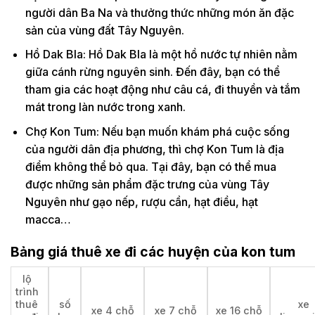
người dân Ba Na và thưởng thức những món ăn đặc
sản của vùng đất Tây Nguyên.
Hồ Dak Bla: Hồ Dak Bla là một hồ nước tự nhiên nằm
giữa cánh rừng nguyên sinh. Đến đây, bạn có thể
tham gia các hoạt động như câu cá, đi thuyền và tắm
mát trong làn nước trong xanh.
Chợ Kon Tum: Nếu bạn muốn khám phá cuộc sống
của người dân địa phương, thì chợ Kon Tum là địa
điểm không thể bỏ qua. Tại đây, bạn có thể mua
được những sản phẩm đặc trưng của vùng Tây
Nguyên như gạo nếp, rượu cần, hạt điều, hạt
macca…
Bảng giá thuê xe đi các huyện của kon tum
lộ
trình
thuê
số
xe
xe 4 chỗ
xe 7 chỗ
xe 16 chỗ