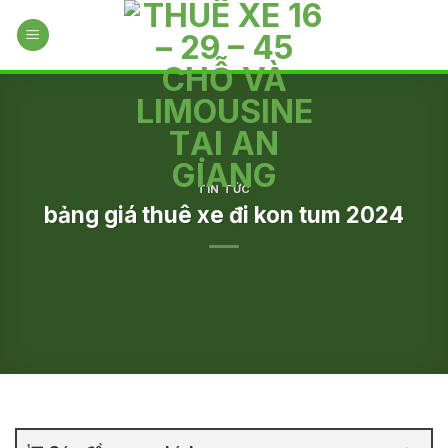
Skip
to
content
TIN TỨC
bảng giá thuê xe đi kon tum 2024