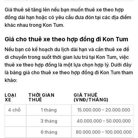
Giá thuê sẽ tăng lên nếu bạn muốn thuê xe theo hợp
đồng dài hạn hoặc có yêu cầu đưa đón tại các địa điểm
khác nhau trong Kon Tum.
Giá cho thuê xe theo hợp đồng đi Kon Tum
Nếu bạn có kế hoạch du lịch dài hạn và cần thuê xe để
di chuyển trong suốt thời gian lưu trú tại Kon Tum, việc
thuê xe theo hợp đồng là một lựa chọn hợp lý. Dưới đây
là bảng giá cho thuê xe theo hợp đồng đi Kon Tum tham
khảo:
LOẠI
THỜI GIAN
GIÁ THUÊ
XE
THUÊ
(VNĐ/THÁNG)
4 chỗ
1 tháng
15.000.000 – 20.000.000
3 tháng
40.000.000 – 50.000.000
6 tháng
80.000.000 – 100.000.000