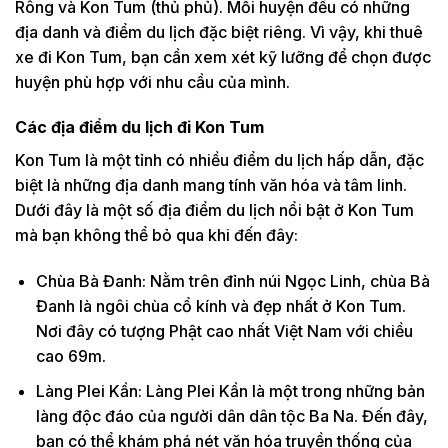
Rông và Kon Tum (thủ phủ). Mỗi huyện đều có những
địa danh và điểm du lịch đặc biệt riêng. Vì vậy, khi thuê
xe đi Kon Tum, bạn cần xem xét kỹ lưỡng để chọn được
huyện phù hợp với nhu cầu của mình.
Các địa điểm du lịch đi Kon Tum
Kon Tum là một tỉnh có nhiều điểm du lịch hấp dẫn, đặc
biệt là những địa danh mang tính văn hóa và tâm linh.
Dưới đây là một số địa điểm du lịch nổi bật ở Kon Tum
mà bạn không thể bỏ qua khi đến đây:
Chùa Bà Đanh: Nằm trên đỉnh núi Ngọc Linh, chùa Bà
Đanh là ngôi chùa cổ kính và đẹp nhất ở Kon Tum.
Nơi đây có tượng Phật cao nhất Việt Nam với chiều
cao 69m.
Làng Plei Kần: Làng Plei Kần là một trong những bản
làng độc đáo của người dân dân tộc Ba Na. Đến đây,
bạn có thể khám phá nét văn hóa truyền thống của