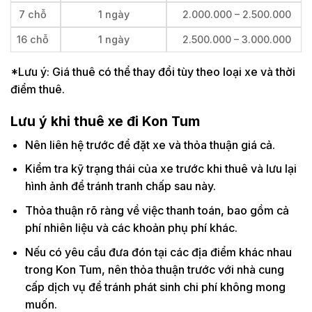
7 chỗ
1 ngày
2.000.000 – 2.500.000
16 chỗ
1 ngày
2.500.000 – 3.000.000
*Lưu ý: Giá thuê có thể thay đổi tùy theo loại xe và thời
điểm thuê.
Lưu ý khi thuê xe đi Kon Tum
Nên liên hệ trước để đặt xe và thỏa thuận giá cả.
Kiểm tra kỹ trạng thái của xe trước khi thuê và lưu lại
hình ảnh để tránh tranh chấp sau này.
Thỏa thuận rõ ràng về việc thanh toán, bao gồm cả
phí nhiên liệu và các khoản phụ phí khác.
Nếu có yêu cầu đưa đón tại các địa điểm khác nhau
trong Kon Tum, nên thỏa thuận trước với nhà cung
cấp dịch vụ để tránh phát sinh chi phí không mong
muốn.