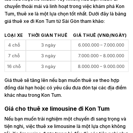
chuyển thoải mái và linh hoạt trong việc khám phá Kon
Tum, thuê xe là một lựa chọn tốt nhất. Dưới đây là bảng
giá thuê xe đi Kon Tum từ Sài Gòn tham khảo:
LOẠI XE
THỜI GIAN THUÊ
GIÁ THUÊ (VNĐ/NGÀY)
4 chỗ
3 ngày
6.000.000 – 7.000.000
7 chỗ
3 ngày
7.000.000 – 8.000.000
16 chỗ
3 ngày
8.000.000 – 9.000.000
Giá thuê sẽ tăng lên nếu bạn muốn thuê xe theo hợp
đồng dài hạn hoặc có yêu cầu đưa đón tại các địa điểm
khác nhau trong Kon Tum.
Giá cho thuê xe limousine đi Kon Tum
Nếu bạn muốn trải nghiệm một chuyến đi sang trọng và
tiện nghi, việc thuê xe limousine là một lựa chọn không