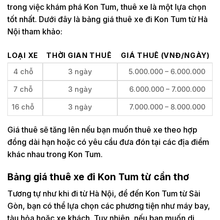
trong việc khám phá Kon Tum, thuê xe là một lựa chọn
tốt nhất. Dưới đây là bảng giá thuê xe đi Kon Tum từ Hà
Nội tham khảo:
LOẠI XE
THỜI GIAN THUÊ
GIÁ THUÊ (VNĐ/NGÀY)
4 chỗ
3 ngày
5.000.000 – 6.000.000
7 chỗ
3 ngày
6.000.000 – 7.000.000
16 chỗ
3 ngày
7.000.000 – 8.000.000
Giá thuê sẽ tăng lên nếu bạn muốn thuê xe theo hợp
đồng dài hạn hoặc có yêu cầu đưa đón tại các địa điểm
khác nhau trong Kon Tum.
Bảng giá thuê xe đi Kon Tum từ cần thơ
Tương tự như khi đi từ Hà Nội, để đến Kon Tum từ Sài
Gòn, bạn có thể lựa chọn các phương tiện như máy bay,
tàu hỏa hoặc xe khách. Tuy nhiên, nếu bạn muốn di