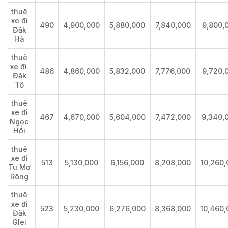
thuê
xe đi
490
4,900,000
5,880,000
7,840,000
9,800,
Đăk
Hà
thuê
xe đi
486
4,860,000
5,832,000
7,776,000
9,720,
Đăk
Tô
thuê
xe đi
467
4,670,000
5,604,000
7,472,000
9,340,
Ngọc
Hồi
thuê
xe đi
513
5,130,000
6,156,000
8,208,000
10,260,
Tu Mơ
Rông
thuê
xe đi
523
5,230,000
6,276,000
8,368,000
10,460,
Đăk
Glei