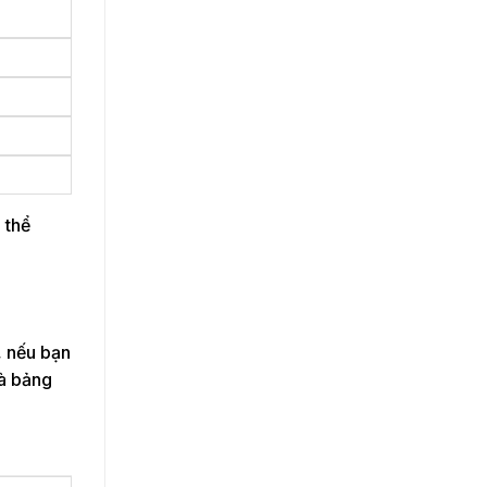
 thể
, nếu bạn
là bảng