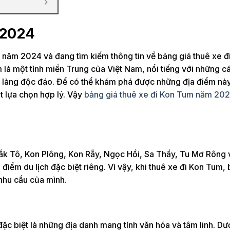
 2024
năm 2024 và đang tìm kiếm thông tin về bảng giá thuê xe đ
m là một tỉnh miền Trung của Việt Nam, nổi tiếng với những c
n làng độc đáo. Để có thể khám phá được những địa điểm nà
ột lựa chọn hợp lý. Vậy
bảng giá thuê xe đi Kon Tum năm 20
ắk Tô, Kon Plông, Kon Rẫy, Ngọc Hồi, Sa Thầy, Tu Mơ Rông 
iểm du lịch đặc biệt riêng. Vì vậy, khi thuê xe đi Kon Tum,
nhu cầu của mình.
đặc biệt là những địa danh mang tính văn hóa và tâm linh. Dướ