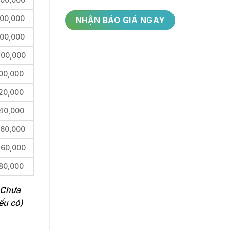
200,000
400,000
400,000
00,000
20,000
40,000
260,000
460,000
80,000
. Chưa
ếu có)