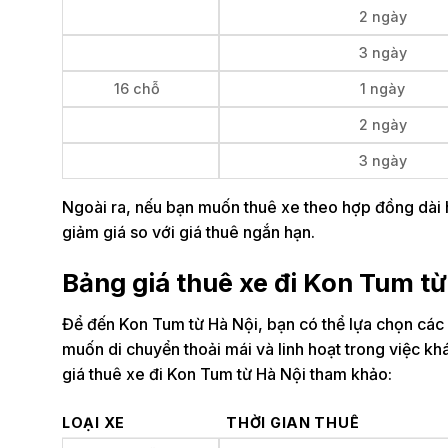
2 ngày
3 ngày
16 chỗ
1 ngày
2 ngày
3 ngày
Ngoài ra, nếu bạn muốn thuê xe theo hợp đồng dài hạ
giảm giá so với giá thuê ngắn hạn.
Bảng giá thuê xe đi Kon Tum từ
Để đến Kon Tum từ Hà Nội, bạn có thể lựa chọn các
muốn di chuyển thoải mái và linh hoạt trong việc kh
giá thuê xe đi Kon Tum từ Hà Nội tham khảo:
LOẠI XE
THỜI GIAN THUÊ