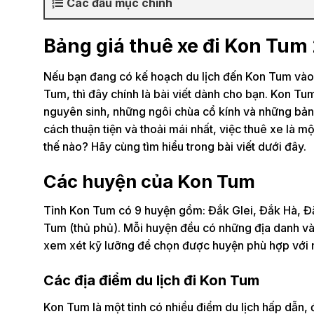
Các đầu mục chính
Bảng giá thuê xe đi Kon Tum
Nếu bạn đang có kế hoạch du lịch đến Kon Tum vào 
Tum, thì đây chính là bài viết dành cho bạn. Kon Tu
nguyên sinh, những ngôi chùa cổ kính và những bả
cách thuận tiện và thoải mái nhất, việc thuê xe là m
thế nào? Hãy cùng tìm hiểu trong bài viết dưới đây.
Các huyện của Kon Tum
Tỉnh Kon Tum có 9 huyện gồm: Đắk Glei, Đắk Hà, Đ
Tum (thủ phủ). Mỗi huyện đều có những địa danh và đ
xem xét kỹ lưỡng để chọn được huyện phù hợp với 
Các địa điểm du lịch đi Kon Tum
Kon Tum là một tỉnh có nhiều điểm du lịch hấp dẫn, 