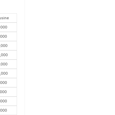
usine
,000
,000
,000
,000
,000
,000
,000
,000
,000
,000