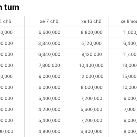
on tum
4 chỗ
xe 7 chỗ
xe 16 chỗ
xe limo
00,000
6,600,000
8,800,000
11,000
00,000
3,840,000
5,120,000
6,400
00,000
6,840,000
9,120,000
11,400
00,000
7,800,000
10,400,000
13,000
00,000
9,000,000
12,000,000
15,000
00,000
6,000,000
8,000,000
10,000
00,000
5,400,000
7,200,000
9,000
00,000
4,200,000
5,600,000
7,000
00,000
5,400,000
7,200,000
9,000
00,000
4,800,000
6,400,000
8,000