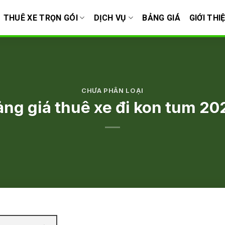
THUÊ XE TRỌN GÓI
DỊCH VỤ
BẢNG GIÁ
GIỚI THI
CHƯA PHÂN LOẠI
ảng giá thuê xe đi kon tum 20