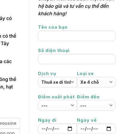
hệ báo giá và tư vấn cụ thể đến
khách hàng!
đây có
Tên của bạn
n có thể
 Tây
Số điện thoại
ia các
Dịch vụ
Loại xe
ông thể
n, hạt
Điểm xuất phát
Điểm đến
Ngày đi
Ngày về
imousine
000,000