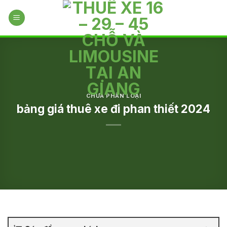
Skip
to
content
CHƯA PHÂN LOẠI
bảng giá thuê xe đi phan thiết 2024