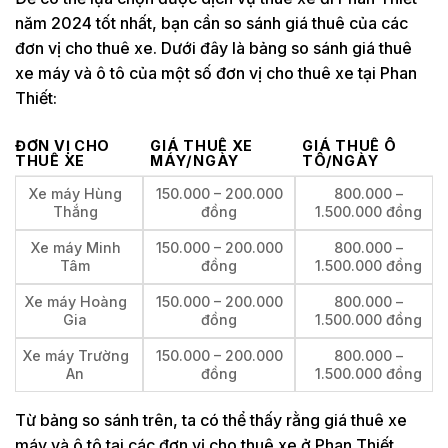
năm 2024 tốt nhất, bạn cần so sánh giá thuê của các
đơn vị cho thuê xe. Dưới đây là bảng so sánh giá thuê
xe máy và ô tô của một số đơn vị cho thuê xe tại Phan
Thiết:
ĐƠN VỊ CHO
GIÁ THUÊ XE
GIÁ THUÊ Ô
THUÊ XE
MÁY/NGÀY
TÔ/NGÀY
Xe máy Hùng
150.000 – 200.000
800.000 –
Thắng
đồng
1.500.000 đồng
Xe máy Minh
150.000 – 200.000
800.000 –
Tâm
đồng
1.500.000 đồng
Xe máy Hoàng
150.000 – 200.000
800.000 –
Gia
đồng
1.500.000 đồng
Xe máy Trường
150.000 – 200.000
800.000 –
An
đồng
1.500.000 đồng
Từ bảng so sánh trên, ta có thể thấy rằng giá thuê xe
máy và ô tô tại các đơn vị cho thuê xe ở Phan Thiết