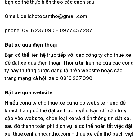
bạn có thể thực hiện theo các cách sau:
Gmail: dulichotocantho@gmail.com
phone: 0916.237.090 – 0977.457.287
Đặt xe qua điện thoại
Bạn có thể liên hệ trực tiếp với các công ty cho thuê xe
để đặt xe qua điện thoại. Thông tin liên hệ của các công
ty này thường được đăng tải trên website hoặc các
trang mạng xã hội. zalo 0916.237.090
Đặt xe qua website
Nhiều công ty cho thuê xe cũng có website riêng để
khách hàng có thể đặt xe trực tuyến. Bạn chỉ cần truy
cập vào website, chọn loại xe và điền thông tin đặt xe,
sau đó thanh toán phí dịch vụ là có thể hoàn tất việc đặt
xe. thuexenhanhcantho.com – thuê xe cần thơ bách việt