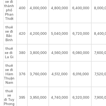
xe đi
thành
400
4,000,000
4,800,000
6,400,000
8,000,
phố
Phan
Thiết
thuê
xe đi
420
4,200,000
5,040,000
6,720,000
8,400,
Bắc
Bình
thuê
xe đi
380
3,800,000
4,560,000
6,080,000
7,600,
La Gi
thuê
xe đi
Hàm
376
3,760,000
4,512,000
6,016,000
7,520,
Thuận
Nam
thuê
xe
395
3,950,000
4,740,000
6,320,000
7,900,
đi Tuy
Phong