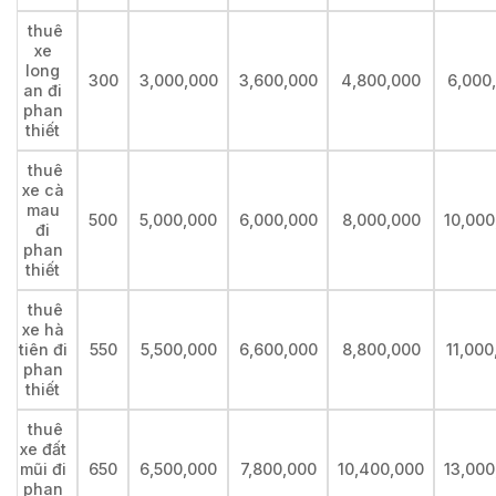
thuê
xe
long
300
3,000,000
3,600,000
4,800,000
6,000
an đi
phan
thiết
thuê
xe cà
mau
500
5,000,000
6,000,000
8,000,000
10,000
đi
phan
thiết
thuê
xe hà
tiên đi
550
5,500,000
6,600,000
8,800,000
11,000
phan
thiết
thuê
xe đất
mũi đi
650
6,500,000
7,800,000
10,400,000
13,000
phan