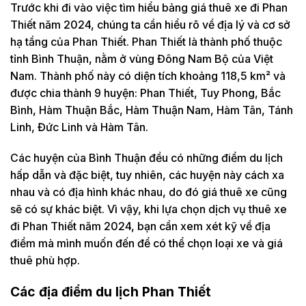
Trước khi đi vào việc tìm hiểu bảng giá thuê xe đi Phan
Thiết năm 2024, chúng ta cần hiểu rõ về địa lý và cơ sở
hạ tầng của Phan Thiết. Phan Thiết là thành phố thuộc
tỉnh Bình Thuận, nằm ở vùng Đông Nam Bộ của Việt
Nam. Thành phố này có diện tích khoảng 118,5 km² và
được chia thành 9 huyện: Phan Thiết, Tuy Phong, Bắc
Bình, Hàm Thuận Bắc, Hàm Thuận Nam, Hàm Tân, Tánh
Linh, Đức Linh và Hàm Tân.
Các huyện của Bình Thuận đều có những điểm du lịch
hấp dẫn và đặc biệt, tuy nhiên, các huyện này cách xa
nhau và có địa hình khác nhau, do đó giá thuê xe cũng
sẽ có sự khác biệt. Vì vậy, khi lựa chọn dịch vụ thuê xe
đi Phan Thiết năm 2024, bạn cần xem xét kỹ về địa
điểm mà mình muốn đến để có thể chọn loại xe và giá
thuê phù hợp.
Các địa điểm du lịch Phan Thiết