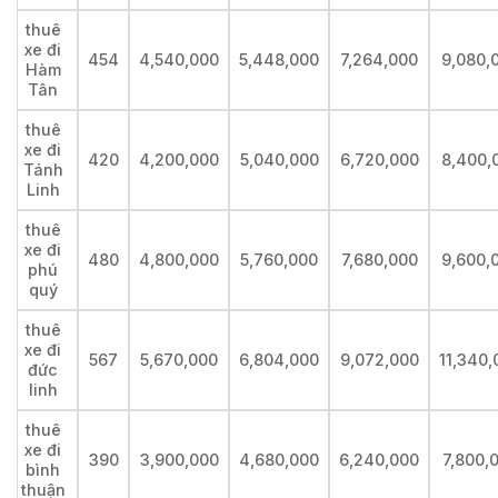
thuê
xe đi
454
4,540,000
5,448,000
7,264,000
9,080,
Hàm
Tân
thuê
xe đi
420
4,200,000
5,040,000
6,720,000
8,400,
Tánh
Linh
thuê
xe đi
480
4,800,000
5,760,000
7,680,000
9,600,
phú
quý
thuê
xe đi
567
5,670,000
6,804,000
9,072,000
11,340,
đức
linh
thuê
xe đi
390
3,900,000
4,680,000
6,240,000
7,800,
bình
thuận