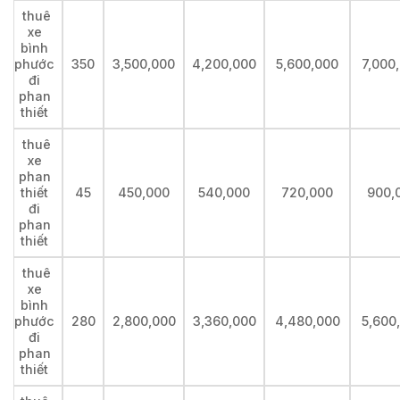
thuê
xe
bình
phước
350
3,500,000
4,200,000
5,600,000
7,000
đi
phan
thiết
thuê
xe
phan
thiết
45
450,000
540,000
720,000
900,
đi
phan
thiết
thuê
xe
bình
phước
280
2,800,000
3,360,000
4,480,000
5,600
đi
phan
thiết