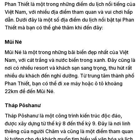
Phan Thiết là một trong những điểm du lịch nổi tiếng của
Việt Nam, với nhiều địa điểm tham quan và vui chơi hấp
dẫn. Dưới đây là một số địa điểm du lịch nổi bật tại Phan
Thiết mà bạn có thể ghé thăm khi đến đây:
Mũi Né
Mũi Né là một trong những bãi biển đẹp nhất của Việt
Nam, với cát trắng và nước biển trong xanh. Đây cũng là
nơi có nhiều resort và khách sạn sang trọng, thu hút rất
nhiều du khách đến nghỉ dưỡng. Từ trung tâm thành phố
Phan Thiết, bạn có thể đi xe máy hoặc ô tô khoảng
22km để đến Mũi Né.
Tháp Pôshanư
Tháp Pôshanư là một công trình kiến trúc độc đáo,
được xây dựng từ thế kỷ 8 đến thế kỷ 9. Đây là nơi linh
thiêng của người Chăm và cũng là một điểm tham quan
lý tưởng cho du khách muốn tìm hiểu về văn hóa và lịch