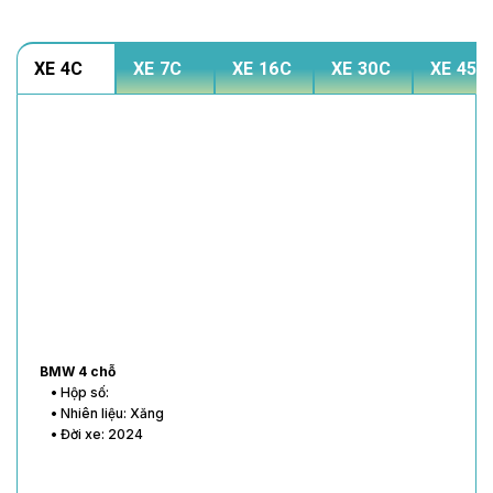
XE 4C
XE 7C
XE 16C
XE 30C
XE 45C
BMW 4 chỗ
• Hộp số:
• Nhiên liệu: Xăng
• Đời xe: 2024