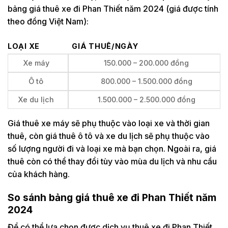
bảng giá thuê xe đi Phan Thiết năm 2024 (giá được tính
theo đồng Việt Nam):
LOẠI XE
GIÁ THUÊ/NGÀY
Xe máy
150.000 – 200.000 đồng
Ô tô
800.000 – 1.500.000 đồng
Xe du lịch
1.500.000 – 2.500.000 đồng
Giá thuê xe máy sẽ phụ thuộc vào loại xe và thời gian
thuê, còn giá thuê ô tô và xe du lịch sẽ phụ thuộc vào
số lượng người đi và loại xe mà bạn chọn. Ngoài ra, giá
thuê còn có thể thay đổi tùy vào mùa du lịch và nhu cầu
của khách hàng.
So sánh bảng giá thuê xe đi Phan Thiết năm
2024
Để có thể lựa chọn được dịch vụ thuê xe đi Phan Thiết