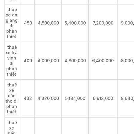
thuê
xe an
giang
450
4,500,000
5,400,000
7,200,000
9,000
đi
phan
thiết
thuê
xe trà
vinh
400
4,000,000
4,800,000
6,400,000
8,000
đi
phan
thiết
thuê
xe
cần
432
4,320,000
5,184,000
6,912,000
8,640
thơ đi
phan
thiết
thuê
xe
bến