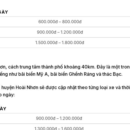
GÀY
600.000đ – 800.000đ
900.000đ – 1.200.000đ
1.500.000đ – 1.800.000đ
n, cách trung tâm thành phố khoảng 40km. Đây là một tro
tiếng như bãi biển Mỹ A, bãi biển Ghềnh Ráng và thác Bạc.
huyện Hoài Nhơn sẽ được cập nhật theo từng loại xe và thời
o ngày:
GÀY
900.000đ – 1.200.000đ
1.300.000đ – 1.600.000đ