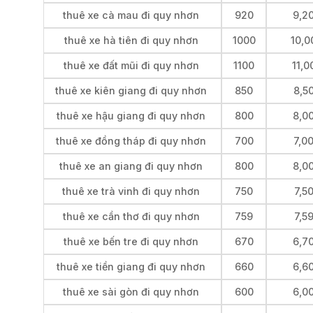
thuê xe cà mau đi quy nhơn
920
9,2
thuê xe hà tiên đi quy nhơn
1000
10,0
thuê xe đất mũi đi quy nhơn
1100
11,0
thuê xe kiên giang đi quy nhơn
850
8,5
thuê xe hậu giang đi quy nhơn
800
8,0
thuê xe đồng tháp đi quy nhơn
700
7,0
thuê xe an giang đi quy nhơn
800
8,0
thuê xe trà vinh đi quy nhơn
750
7,5
thuê xe cần thơ đi quy nhơn
759
7,5
thuê xe bến tre đi quy nhơn
670
6,7
thuê xe tiền giang đi quy nhơn
660
6,6
thuê xe sài gòn đi quy nhơn
600
6,0