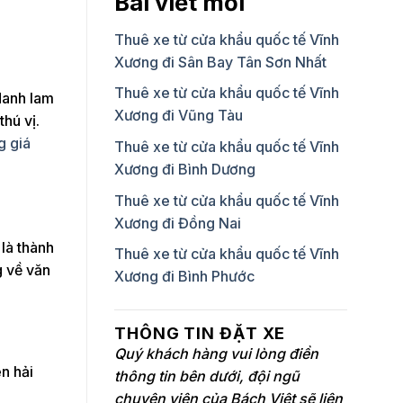
Bài viết mới
Thuê xe từ cửa khẩu quốc tế Vĩnh
Xương đi Sân Bay Tân Sơn Nhất
Thuê xe từ cửa khẩu quốc tế Vĩnh
danh lam
Xương đi Vũng Tàu
hú vị.
g giá
Thuê xe từ cửa khẩu quốc tế Vĩnh
Xương đi Bình Dương
Thuê xe từ cửa khẩu quốc tế Vĩnh
Xương đi Đồng Nai
là thành
Thuê xe từ cửa khẩu quốc tế Vĩnh
g về văn
Xương đi Bình Phước
THÔNG TIN ĐẶT XE
Quý khách hàng vui lòng điền
n hải
thông tin bên dưới, đội ngũ
chuyên viên của Bách Việt sẽ liên