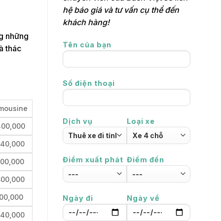
hệ báo giá và tư vấn cụ thể đến
khách hàng!
ng những
Tên của bạn
à thác
Số điện thoại
imousine
Dịch vụ
Loại xe
400,000
340,000
Điểm xuất phát
Điểm đến
800,000
800,000
00,000
Ngày đi
Ngày về
740,000