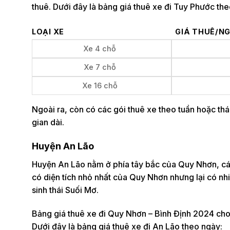
thuê. Dưới đây là bảng giá thuê xe đi Tuy Phước th
LOẠI XE
GIÁ THUÊ/N
Xe 4 chỗ
Xe 7 chỗ
Xe 16 chỗ
Ngoài ra, còn có các gói thuê xe theo tuần hoặc thá
gian dài.
Huyện An Lão
Huyện An Lão nằm ở phía tây bắc của Quy Nhơn, cá
có diện tích nhỏ nhất của Quy Nhơn nhưng lại có nhi
sinh thái Suối Mơ.
Bảng giá thuê xe đi Quy Nhơn – Bình Định 2024 cho 
Dưới đây là bảng giá thuê xe đi An Lão theo ngày: