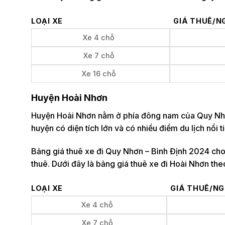
LOẠI XE
GIÁ THUÊ/N
Xe 4 chỗ
Xe 7 chỗ
Xe 16 chỗ
Huyện Hoài Nhơn
Huyện Hoài Nhơn nằm ở phía đông nam của Quy Nhơ
huyện có diện tích lớn và có nhiều điểm du lịch nổi 
Bảng giá thuê xe đi Quy Nhơn – Bình Định 2024 cho 
thuê. Dưới đây là bảng giá thuê xe đi Hoài Nhơn the
LOẠI XE
GIÁ THUÊ/N
Xe 4 chỗ
Xe 7 chỗ