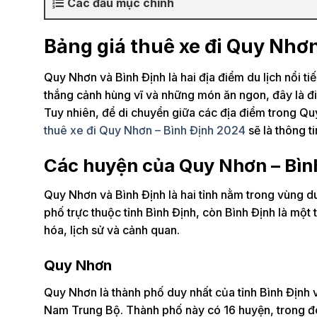
Các đầu mục chính
Bảng giá thuê xe đi Quy Nhơ
Quy Nhơn và Bình Định là hai địa điểm du lịch nổi t
thắng cảnh hùng vĩ và những món ăn ngon, đây là đi
Tuy nhiên, để di chuyển giữa các địa điểm trong Quy 
thuê xe đi Quy Nhơn – Bình Định 2024
sẽ là thông t
Các huyện của Quy Nhơn – Bìn
Quy Nhơn và Bình Định là hai tỉnh nằm trong vùng
phố trực thuộc tỉnh Bình Định, còn Bình Định là một 
hóa, lịch sử và cảnh quan.
Quy Nhơn
Quy Nhơn là thành phố duy nhất của tỉnh Bình Định v
Nam Trung Bộ. Thành phố này có 16 huyện, trong đó