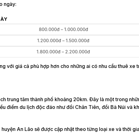
eo ngày:
GÀY
800.000đ – 1.000.000đ
1.200.000đ – 1.500.000đ
1.800.000đ – 2.200.000đ
ng với giá cả phù hợp hơn cho những ai có nhu cầu thuê xe t
ch trung tâm thành phố khoảng 20km. Đây là một trong nhữ
ều điểm du lịch độc đáo như đồi Chân Tiên, đồi Bà Núi và kh
huyện An Lão sẽ được cập nhật theo từng loại xe và thời gia