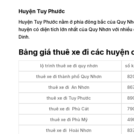
Huyện Tuy Phước
Huyện Tuy Phước nằm ở phía đông bắc của Quy Nhơ
huyện có diện tích lớn nhất của Quy Nhơn với nhiều 
Dinh.
Bảng giá thuê xe đi các huyện 
lộ trình thuê xe đi quy nhơn
số 
thuê xe đi thành phố Quy Nhơn
82
thuê xe đi An Nhơn
86
thuê xe đi Tuy Phước
89
thuê xe đi Phù Cát
79
thuê xe đi Phù Mỹ
49
thuê xe đi Hoài Nhơn
83