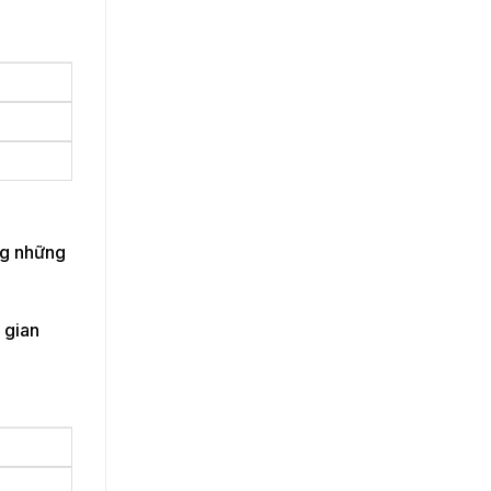
ng những
 gian