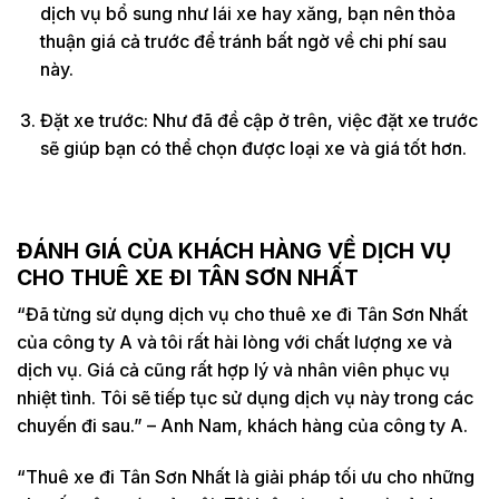
dịch vụ bổ sung như lái xe hay xăng, bạn nên thỏa
thuận giá cả trước để tránh bất ngờ về chi phí sau
này.
Đặt xe trước: Như đã đề cập ở trên, việc đặt xe trước
sẽ giúp bạn có thể chọn được loại xe và giá tốt hơn.
ĐÁNH GIÁ CỦA KHÁCH HÀNG VỀ DỊCH VỤ
CHO THUÊ XE ĐI TÂN SƠN NHẤT
“Đã từng sử dụng dịch vụ cho thuê xe đi Tân Sơn Nhất
của công ty A và tôi rất hài lòng với chất lượng xe và
dịch vụ. Giá cả cũng rất hợp lý và nhân viên phục vụ
nhiệt tình. Tôi sẽ tiếp tục sử dụng dịch vụ này trong các
chuyến đi sau.” – Anh Nam, khách hàng của công ty A.
“Thuê xe đi Tân Sơn Nhất là giải pháp tối ưu cho những