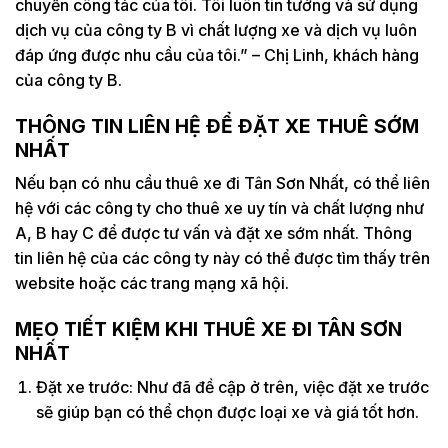
chuyến công tác của tôi. Tôi luôn tin tưởng và sử dụng
dịch vụ của công ty B vì chất lượng xe và dịch vụ luôn
đáp ứng được nhu cầu của tôi.” – Chị Linh, khách hàng
của công ty B.
THÔNG TIN LIÊN HỆ ĐỂ ĐẶT XE THUÊ SỚM
NHẤT
Nếu bạn có nhu cầu thuê xe đi Tân Sơn Nhất, có thể liên
hệ với các công ty cho thuê xe uy tín và chất lượng như
A, B hay C để được tư vấn và đặt xe sớm nhất. Thông
tin liên hệ của các công ty này có thể được tìm thấy trên
website hoặc các trang mạng xã hội.
MẸO TIẾT KIỆM KHI THUÊ XE ĐI TÂN SƠN
NHẤT
Đặt xe trước: Như đã đề cập ở trên, việc đặt xe trước
sẽ giúp bạn có thể chọn được loại xe và giá tốt hơn.