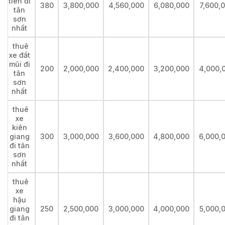
tiên đi
380
3,800,000
4,560,000
6,080,000
7,600,
tân
sơn
nhất
thuê
xe đất
mũi đi
200
2,000,000
2,400,000
3,200,000
4,000,
tân
sơn
nhất
thuê
xe
kiên
giang
300
3,000,000
3,600,000
4,800,000
6,000,
đi tân
sơn
nhất
thuê
xe
hậu
giang
250
2,500,000
3,000,000
4,000,000
5,000,
đi tân