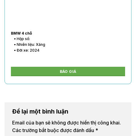
BMW 4 chỗ
• Hộp số:
• Nhiên liệu: Xăng
• Đời xe: 2024
BÁO GIÁ
Để lại một bình luận
Email của bạn sẽ không được hiển thị công khai.
Các trường bắt buộc được đánh dấu
*