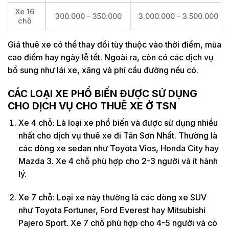
Xe 16
300.000 – 350.000
3.000.000 – 3.500.000
chỗ
Giá thuê xe có thể thay đổi tùy thuộc vào thời điểm, mùa
cao điểm hay ngày lễ tết. Ngoài ra, còn có các dịch vụ
bổ sung như lái xe, xăng và phí cầu đường nếu có.
CÁC LOẠI XE PHỔ BIẾN ĐƯỢC SỬ DỤNG
CHO DỊCH VỤ CHO THUÊ XE Ở TSN
Xe 4 chỗ: Là loại xe phổ biến và được sử dụng nhiều
nhất cho dịch vụ thuê xe đi Tân Sơn Nhất. Thường là
các dòng xe sedan như Toyota Vios, Honda City hay
Mazda 3. Xe 4 chỗ phù hợp cho 2-3 người và ít hành
lý.
Xe 7 chỗ: Loại xe này thường là các dòng xe SUV
như Toyota Fortuner, Ford Everest hay Mitsubishi
Pajero Sport. Xe 7 chỗ phù hợp cho 4-5 người và có