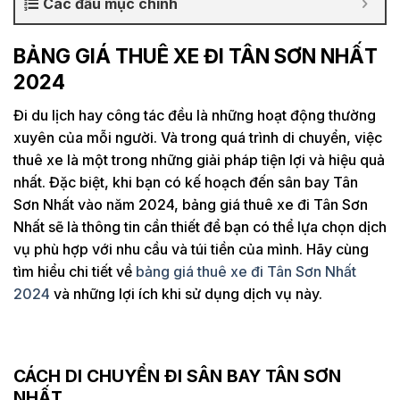
Các đầu mục chính
BẢNG GIÁ THUÊ XE ĐI TÂN SƠN NHẤT
2024
Đi du lịch hay công tác đều là những hoạt động thường
xuyên của mỗi người. Và trong quá trình di chuyển, việc
thuê xe là một trong những giải pháp tiện lợi và hiệu quả
nhất. Đặc biệt, khi bạn có kế hoạch đến sân bay Tân
Sơn Nhất vào năm 2024, bảng giá thuê xe đi Tân Sơn
Nhất sẽ là thông tin cần thiết để bạn có thể lựa chọn dịch
vụ phù hợp với nhu cầu và túi tiền của mình. Hãy cùng
tìm hiểu chi tiết về
bảng giá thuê xe đi Tân Sơn Nhất
2024
và những lợi ích khi sử dụng dịch vụ này.
CÁCH DI CHUYỂN ĐI SÂN BAY TÂN SƠN
NHẤT