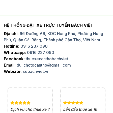
HỆ THỐNG ĐẶT XE TRỰC TUYẾN BÁCH VIỆT
Địa chỉ:
66 Đường A9, KDC Hưng Phú, Phường Hưng
Phú, Quận Cái Răng, Thành phố Cần Thơ, Việt Nam
Hotline:
0916 237 090
Whatsapp:
0916 237 090
Facebook:
thuexecanthobachviet
Email:
dulichotocantho@gmail.com
Website:
xebachviet.vn
e 4
Dịch vụ cho thuê xe 7
Lần đầu thuê xe 16
Xe