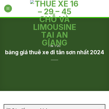
Skip
to
content
TIN TỨC
bảng giá thuê xe đi tân sơn nhất 2024