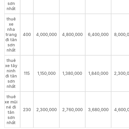
sơn
nhất
thuê
xe
nha
trang
400
4,000,000
4,800,000
6,400,000
8,000,
đi tân
sơn
nhất
thuê
xe tây
ninh
115
1,150,000
1,380,000
1,840,000
2,300,
đi tân
sơn
nhất
thuê
xe mũi
né đi
230
2,300,000
2,760,000
3,680,000
4,600,
tân
sơn
nhất