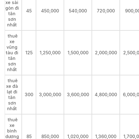
xe sài
gòn đi
45
450,000
540,000
720,000
900,0
tân
sơn
nhất
thuê
xe
vũng
tàu đi
125
1,250,000
1,500,000
2,000,000
2,500,
tân
sơn
nhất
thuê
xe đà
lạt đi
300
3,000,000
3,600,000
4,800,000
6,000,
tân
sơn
nhất
thuê
xe
bình
dương
85
850,000
1,020,000
1,360,000
1,700,