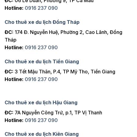
ĐC:
06 Lê Duẩn, Phường 9, TP Cà Mau
Hotline:
0916 237 090
Cho thuê xe du lịch Đồng Tháp
ĐC:
174 Đ. Nguyễn Huệ, Phường 2, Cao Lãnh, Đồng
Tháp
Hotline:
0916 237 090
Cho thuê xe du lịch Tiền Giang
ĐC:
3 Tết Mậu Thân, P.4, TP Mỹ Tho, Tiền Giang
Hotline:
0916 237 090
Cho thuê xe du lịch Hậu Giang
ĐC:
7A Nguyễn Công Trứ, p.1, TP Vị Thanh
Hotline:
0916 237 090
Cho thuê xe du lịch Kiên Giang