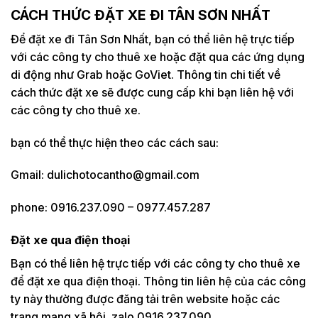
CÁCH THỨC ĐẶT XE ĐI TÂN SƠN NHẤT
Để đặt xe đi Tân Sơn Nhất, bạn có thể liên hệ trực tiếp
với các công ty cho thuê xe hoặc đặt qua các ứng dụng
di động như Grab hoặc GoViet. Thông tin chi tiết về
cách thức đặt xe sẽ được cung cấp khi bạn liên hệ với
các công ty cho thuê xe.
bạn có thể thực hiện theo các cách sau:
Gmail: dulichotocantho@gmail.com
phone: 0916.237.090 – 0977.457.287
Đặt xe qua điện thoại
Bạn có thể liên hệ trực tiếp với các công ty cho thuê xe
để đặt xe qua điện thoại. Thông tin liên hệ của các công
ty này thường được đăng tải trên website hoặc các
trang mạng xã hội. zalo 0916.237.090