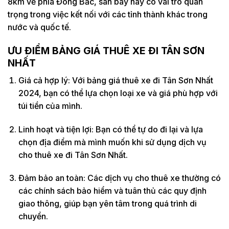
8km về phía Đông Bắc, sân bay này có vai trò quan
trọng trong việc kết nối với các tỉnh thành khác trong
nước và quốc tế.
ƯU ĐIỂM BẢNG GIÁ THUÊ XE ĐI TÂN SƠN
NHẤT
Giá cả hợp lý: Với bảng giá thuê xe đi Tân Sơn Nhất
2024, bạn có thể lựa chọn loại xe và giá phù hợp với
túi tiền của mình.
Linh hoạt và tiện lợi: Bạn có thể tự do đi lại và lựa
chọn địa điểm mà mình muốn khi sử dụng dịch vụ
cho thuê xe đi Tân Sơn Nhất.
Đảm bảo an toàn: Các dịch vụ cho thuê xe thường có
các chính sách bảo hiểm và tuân thủ các quy định
giao thông, giúp bạn yên tâm trong quá trình di
chuyển.