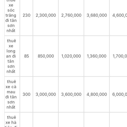
xe
sóc
trăng
230
2,300,000
2,760,000
3,680,000
4,600,
đi tân
sơn
nhất
thuê
xe
long
an đi
85
850,000
1,020,000
1,360,000
1,700,
tân
sơn
nhất
thuê
xe cà
mau
300
3,000,000
3,600,000
4,800,000
6,000,
đi tân
sơn
nhất
thuê
xe hà