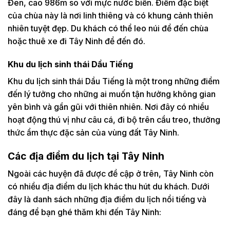
Đen, cao 986m so với mực nước biển. Điểm đặc biệt
của chùa này là nơi linh thiêng và có khung cảnh thiên
nhiên tuyệt đẹp. Du khách có thể leo núi để đến chùa
hoặc thuê xe đi Tây Ninh để đến đó.
Khu du lịch sinh thái Dầu Tiếng
Khu du lịch sinh thái Dầu Tiếng là một trong những điểm
đến lý tưởng cho những ai muốn tận hưởng không gian
yên bình và gần gũi với thiên nhiên. Nơi đây có nhiều
hoạt động thú vị như câu cá, đi bộ trên cầu treo, thưởng
thức ẩm thực đặc sản của vùng đất Tây Ninh.
Các địa điểm du lịch tại Tây Ninh
Ngoài các huyện đã được đề cập ở trên, Tây Ninh còn
có nhiều địa điểm du lịch khác thu hút du khách. Dưới
đây là danh sách những địa điểm du lịch nổi tiếng và
đáng để bạn ghé thăm khi đến Tây Ninh: