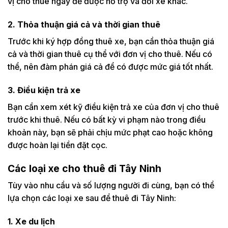
vị cho thuê ngay để được hỗ trợ và đổi xe khác.
2. Thỏa thuận giá cả và thời gian thuê
Trước khi ký hợp đồng thuê xe, bạn cần thỏa thuận giá
cả và thời gian thuê cụ thể với đơn vị cho thuê. Nếu có
thể, nên đàm phán giá cả để có được mức giá tốt nhất.
3. Điều kiện trả xe
Bạn cần xem xét kỹ điều kiện trả xe của đơn vị cho thuê
trước khi thuê. Nếu có bất kỳ vi phạm nào trong điều
khoản này, bạn sẽ phải chịu mức phạt cao hoặc không
được hoàn lại tiền đặt cọc.
Các loại xe cho thuê đi Tây Ninh
Tùy vào nhu cầu và số lượng người đi cùng, bạn có thể
lựa chọn các loại xe sau để thuê đi Tây Ninh:
1. Xe du lịch