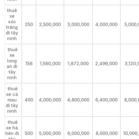
thuê
xe
sóc
250
2,500,000
3,000,000
4,000,000
5,000,
trăng
đi tây
ninh
thuê
xe
long
156
1,560,000
1,872,000
2,496,000
3,120,
an đi
tây
ninh
thuê
xe cà
mau
400
4,000,000
4,800,000
6,400,000
8,000,
đi tây
ninh
thuê
xe hà
tiên đi
500
5,000,000
6,000,000
8,000,000
10,000
tây