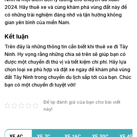
2024. Hãy thuê xe và cùng khám phá vùng đất này để
có những trải nghiệm đáng nhớ và tận hưởng không
gian yên bình của miền Nam.
Kết luận
Trên đây là những thông tin cần biết khi thuê xe đi Tây
Ninh. Hy vọng rằng những chia sẻ trên sẽ giúp bạn có
được một chuyến đi thú vị và tiết kiệm chi phí. Hãy lựa
chọn loại xe phù hợp và đặt xe ngay để khám phá vùng
đất Tây Ninh trong chuyến du lịch sắp tới của bạn. Chúc
bạn có một chuyến đi tuyệt vời!
Để lại đánh giá của bạn cho bài viết
này!
XE 4C
XE 7C
XE 16C
XE 30C
XE 45C