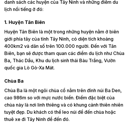
danh sách các huyện của Tây Ninh và những điểm du
lịch nổi tiếng ở đó:
1. Huyện Tân Biên
Huyện Tân Biên là một trong những huyện nằm ở biên
giới phía tây của tỉnh Tây Ninh, có diện tích khoảng
400km2 và dân số trên 100.000 người. Đến với Tân
Biên, bạn sẽ được tham quan các điểm du lịch như Chùa
Ba, Thác Dầu, Khu du lịch sinh thái Bàu Trắng, Vườn
quốc gia Lò Gò-Xa Mát.
Chùa Ba
Chùa Ba là một ngôi chùa cổ nằm trên đỉnh núi Ba Den,
cao 986m so với mực nước biển. Điểm đặc biệt của
chùa này là nơi linh thiêng và có khung cảnh thiên nhiên
tuyệt đẹp. Du khách có thể leo núi để đến chùa hoặc
thuê xe đi Tây Ninh để đến đó.