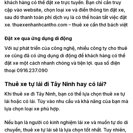
khách hàng có thể đặt xe trực tuyến. Bạn chỉ cần truy
cập vào website, chọn loại xe và điền thông tin đặt xe,
sau đó thanh toán phí dịch vụ là có thể hoàn tất việc đặt
xe. thuexenhanhcantho.com – thuê xe cần thơ bách việt
Đặt xe qua ứng dụng di động
Với sự phát triển của công nghệ, nhiều công ty cho thuê
xe cũng đã có ứng dụng di động để khách hàng có thể
đặt xe một cách nhanh chóng và tiện lợi. qua số điện
thoại 0916.237.090
Thuê xe tự lái đi Tây Ninh hay có lái?
Khi thuê xe đi Tây Ninh, bạn có thể lựa chọn thuê xe tự
lái hoặc có lái. Tùy vào nhu cầu và khả năng của bạn mà
lựa chọn loại xe phù hợp.
Nếu bạn là người có kinh nghiệm lái xe và muốn tự do di
chuyển, thuê xe tự lái sẽ là lựa chọn tốt nhất. Tuy nhiên,