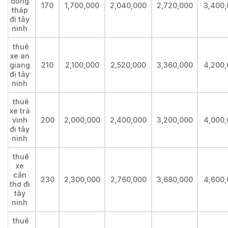
đồng
170
1,700,000
2,040,000
2,720,000
3,400,
tháp
đi tây
ninh
thuê
xe an
giang
210
2,100,000
2,520,000
3,360,000
4,200,
đi tây
ninh
thuê
xe trà
vinh
200
2,000,000
2,400,000
3,200,000
4,000,
đi tây
ninh
thuê
xe
cần
230
2,300,000
2,760,000
3,680,000
4,600,
thơ đi
tây
ninh
thuê