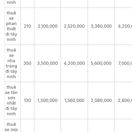
ninh
thuê
xe
phan
210
2,100,000
2,520,000
3,360,000
4,200,
thiết
đi tây
ninh
thuê
xe
nha
350
3,500,000
4,200,000
5,600,000
7,000,
trang
đi tây
ninh
thuê
xe tân
sơn
130
1,300,000
1,560,000
2,080,000
2,600,
nhất
đi tây
ninh
thuê
xe mũi