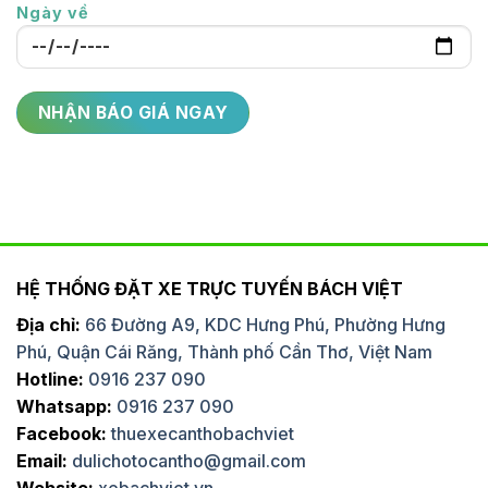
Ngày về
HỆ THỐNG ĐẶT XE TRỰC TUYẾN BÁCH VIỆT
Địa chỉ:
66 Đường A9, KDC Hưng Phú, Phường Hưng
Phú, Quận Cái Răng, Thành phố Cần Thơ, Việt Nam
Hotline:
0916 237 090
Whatsapp:
0916 237 090
Facebook:
thuexecanthobachviet
Email:
dulichotocantho@gmail.com
Website:
xebachviet.vn