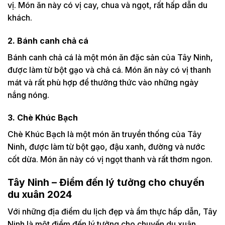
vị. Món ăn này có vị cay, chua và ngọt, rất hấp dẫn du
khách.
2. Bánh canh chả cá
Bánh canh chả cá là một món ăn đặc sản của Tây Ninh,
được làm từ bột gạo và chả cá. Món ăn này có vị thanh
mát và rất phù hợp để thưởng thức vào những ngày
nắng nóng.
3. Chè Khúc Bạch
Chè Khúc Bạch là một món ăn truyền thống của Tây
Ninh, được làm từ bột gạo, đậu xanh, đường và nước
cốt dừa. Món ăn này có vị ngọt thanh và rất thơm ngon.
Tây Ninh – Điểm đến lý tưởng cho chuyến
du xuân 2024
Với những địa điểm du lịch đẹp và ẩm thực hấp dẫn, Tây
Ninh là một điểm đến lý tưởng cho chuyến du xuân