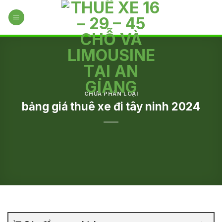
Skip
to
content
CHƯA PHÂN LOẠI
bảng giá thuê xe đi tây ninh 2024