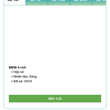
BMW 4 chỗ
• Hộp số:
• Nhiên liệu: Xăng
• Đời xe: 2024
BÁO GIÁ