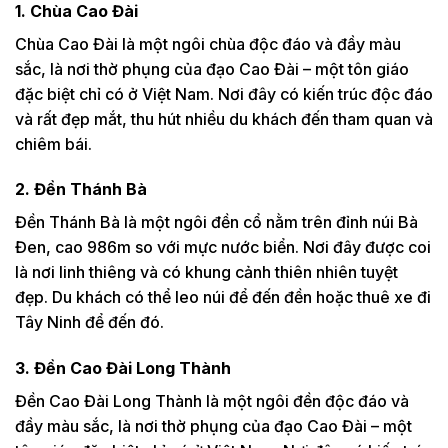
1. Chùa Cao Đài
Chùa Cao Đài là một ngôi chùa độc đáo và đầy màu
sắc, là nơi thờ phụng của đạo Cao Đài – một tôn giáo
đặc biệt chỉ có ở Việt Nam. Nơi đây có kiến trúc độc đáo
và rất đẹp mắt, thu hút nhiều du khách đến tham quan và
chiêm bái.
2. Đền Thánh Bà
Đền Thánh Bà là một ngôi đền cổ nằm trên đỉnh núi Bà
Đen, cao 986m so với mực nước biển. Nơi đây được coi
là nơi linh thiêng và có khung cảnh thiên nhiên tuyệt
đẹp. Du khách có thể leo núi để đến đền hoặc thuê xe đi
Tây Ninh để đến đó.
3. Đền Cao Đài Long Thành
Đền Cao Đài Long Thành là một ngôi đền độc đáo và
đầy màu sắc, là nơi thờ phụng của đạo Cao Đài – một