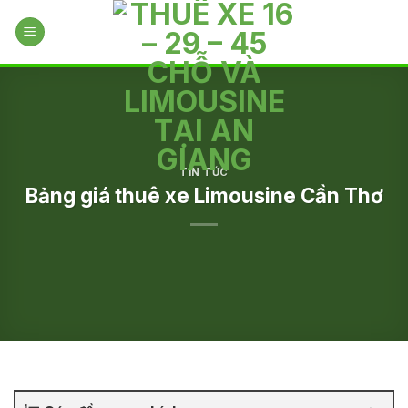
Skip
to
content
TIN TỨC
Bảng giá thuê xe Limousine Cần Thơ