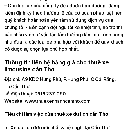
– Các loại xe của công ty đều được bảo dưỡng, đăng
kiểm định kỳ theo thường lệ của cơ quan pháp luật nên
quý khách hoàn toàn yên tâm sử dụng dịch vụ của
chúng tôi.- Bên cạnh đội ngũ tài xế nhiệt tình, hỗ trợ thì
các nhân viên tư vấn tận tâm hướng dẫn lịch Trình cũng
như đưa ra các loại xe phù hợp với khách để quý khách
có được sự chọn lựa phù hợp nhất.
Thông tin liên hệ bảng giá cho thuê xe
limousine cần Thơ
Địa chỉ: A9 KDC Hưng Phú, P.Hưng Phú, Q.Cái Răng,
Tp.Cần Thơ
số điện thoại: 0916.237. 090
Website: www.thuexenhanhcantho.com
Tiêu chí làm việc của thuê xe du lịch cần Thơ:
Xe du lịch đời mới nhất & tiện nghi tại Cần Thơ