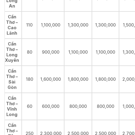
Long
An
Cần
Thơ –
110
1,100,000
1,300,000
1,300,000
1,500
Cao
Lãnh
Cần
Thơ –
80
900,000
1,100,000
1,100,000
1,300
Long
Xuyên
Cần
Thơ –
180
1,600,000
1,800,000
1,800,000
2,000
Sài
Gòn
Cần
Thơ –
60
600,000
800,000
800,000
1,000
Vĩnh
Long
Cần
Thơ –
250
2,300,000
2,500,000
2,500,000
2,700