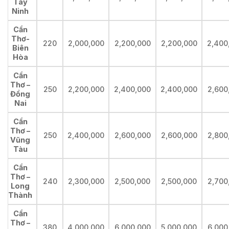
Tây
Ninh
Cần
Thơ-
220
2,000,000
2,200,000
2,200,000
2,400
Biên
Hòa
Cần
Thơ –
250
2,200,000
2,400,000
2,400,000
2,600
Đồng
Nai
Cần
Thơ –
250
2,400,000
2,600,000
2,600,000
2,800
Vũng
Tàu
Cần
Thơ –
240
2,300,000
2,500,000
2,500,000
2,700
Long
Thành
Cần
Thơ –
380
4,000,000
6,000,000
5,000,000
6,000