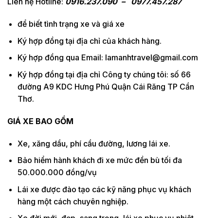
Liên hệ Hotline:
0916.237.090 – 0977.457.287
để biết tình trạng xe và giá xe
Ký hợp đồng tại địa chỉ của khách hàng.
Ký hợp đồng qua Email: lamanhtravel@gmail.com
Ký hợp đồng tại địa chỉ Công ty chúng tôi: số 66
đường A9 KDC Hưng Phú Quận Cái Răng TP Cần
Thơ.
GIÁ XE BAO GỒM
Xe, xăng dầu, phí cầu đường, lương lái xe.
Bảo hiểm hành khách đi xe mức đền bù tối đa
50.000.000 đồng/vụ
Lái xe được đào tạo các kỹ năng phục vụ khách
hàng một cách chuyên nghiệp.