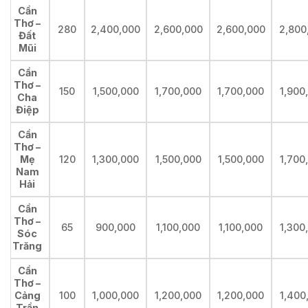
Cần
Thơ –
280
2,400,000
2,600,000
2,600,000
2,800
Đất
Mũi
Cần
Thơ –
150
1,500,000
1,700,000
1,700,000
1,900
Cha
Điệp
Cần
Thơ –
Mẹ
120
1,300,000
1,500,000
1,500,000
1,700
Nam
Hải
Cần
Thơ –
65
900,000
1,100,000
1,100,000
1,300
Sóc
Trăng
Cần
Thơ –
Cảng
100
1,000,000
1,200,000
1,200,000
1,400
Trần