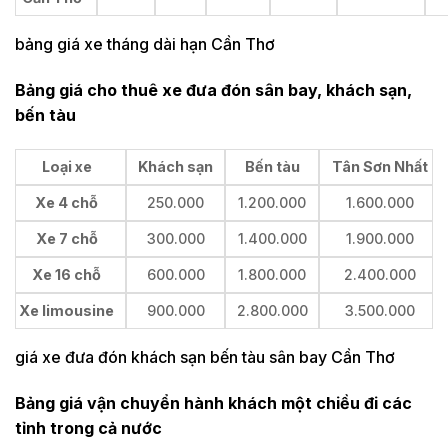
bảng giá xe tháng dài hạn Cần Thơ
Bảng giá cho thuê xe đưa đón sân bay, khách sạn,
bến tàu
Loại xe
Khách sạn
Bến tàu
Tân Sơn Nhất
Xe 4 chỗ
250.000
1.200.000
1.600.000
Xe 7 chỗ
300.000
1.400.000
1.900.000
Xe 16 chỗ
600.000
1.800.000
2.400.000
Xe limousine
900.000
2.800.000
3.500.000
giá xe đưa đón khách sạn bến tàu sân bay Cần Thơ
Bảng giá vận chuyển hành khách một chiều đi các
tỉnh trong cả nước