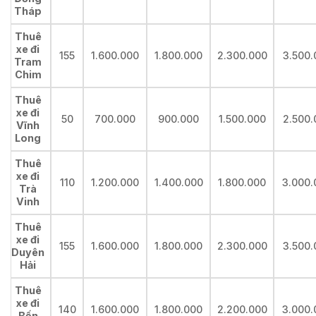
Tháp
Thuê
xe đi
155
1.600.000
1.800.000
2.300.000
3.500.
Tram
Chim
Thuê
xe đi
50
700.000
900.000
1.500.000
2.500.
Vĩnh
Long
Thuê
xe đi
110
1.200.000
1.400.000
1.800.000
3.000.
Trà
Vinh
Thuê
xe đi
155
1.600.000
1.800.000
2.300.000
3.500.
Duyên
Hải
Thuê
xe đi
140
1.600.000
1.800.000
2.200.000
3.000.
Bến