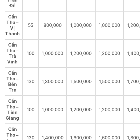
Đề
Cần
Thơ –
55
800,000
1,000,000
1,000,000
1,200
Vị
Thanh
Cần
Thơ –
100
1,000,000
1,200,000
1,200,000
1,400
Trà
Vinh
Cần
Thơ –
130
1,300,000
1,500,000
1,500,000
1,700
Bến
Tre
Cần
Thơ –
100
1,000,000
1,200,000
1,200,000
1,400
Tiền
Giang
Cần
Thơ –
130
1,400,000
1,600,000
1,600,000
1,800