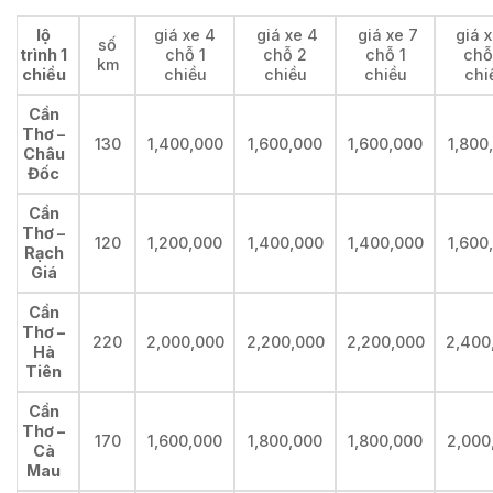
lộ
giá xe 4
giá xe 4
giá xe 7
giá x
số
trình 1
chỗ 1
chỗ 2
chỗ 1
chỗ
km
chiều
chiều
chiều
chiều
chi
Cần
Thơ –
130
1,400,000
1,600,000
1,600,000
1,800
Châu
Đốc
Cần
Thơ –
120
1,200,000
1,400,000
1,400,000
1,600
Rạch
Giá
Cần
Thơ –
220
2,000,000
2,200,000
2,200,000
2,400
Hà
Tiên
Cần
Thơ –
170
1,600,000
1,800,000
1,800,000
2,000
Cà
Mau