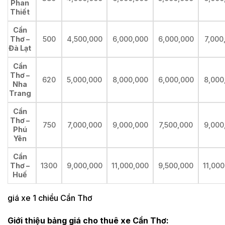
Phan
Thiết
Cần
Thơ –
500
4,500,000
6,000,000
6,000,000
7,000
Đà Lạt
Cần
Thơ –
620
5,000,000
8,000,000
6,000,000
8,000
Nha
Trang
Cần
Thơ –
750
7,000,000
9,000,000
7,500,000
9,000
Phú
Yên
Cần
Thơ –
1300
9,000,000
11,000,000
9,500,000
11,00
Huế
giá xe 1 chiều Cần Thơ
Giới thiệu bảng giá cho thuê xe Cần Thơ: