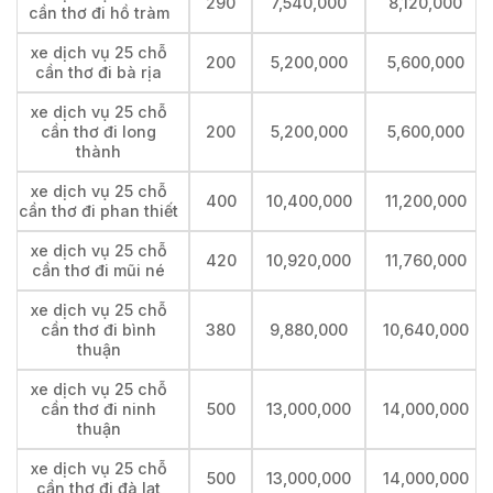
290
7,540,000
8,120,000
cần thơ đi hồ tràm
xe dịch vụ 25 chỗ
200
5,200,000
5,600,000
cần thơ đi bà rịa
xe dịch vụ 25 chỗ
cần thơ đi long
200
5,200,000
5,600,000
thành
xe dịch vụ 25 chỗ
400
10,400,000
11,200,000
cần thơ đi phan thiết
xe dịch vụ 25 chỗ
420
10,920,000
11,760,000
cần thơ đi mũi né
xe dịch vụ 25 chỗ
cần thơ đi bình
380
9,880,000
10,640,000
thuận
xe dịch vụ 25 chỗ
cần thơ đi ninh
500
13,000,000
14,000,000
thuận
xe dịch vụ 25 chỗ
500
13,000,000
14,000,000
cần thơ đi đà lạt