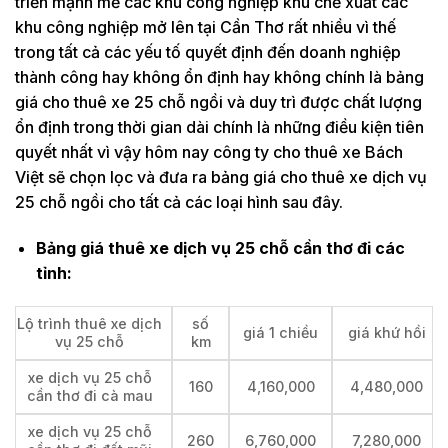
triển mạnh mẽ các khu công nghiệp khu chế xuất các
khu công nghiệp mở lên tại Cần Thơ rất nhiều vì thế
trong tất cả các yếu tố quyết định đến doanh nghiệp
thành công hay không ổn định hay không chính là bảng
giá cho thuê xe 25 chỗ ngồi và duy trì được chất lượng
ổn định trong thời gian dài chính là những điều kiện tiên
quyết nhất vì vậy hôm nay công ty cho thuê xe Bách
Việt sẽ chọn lọc và đưa ra bảng giá cho thuê xe dịch vụ
25 chỗ ngồi cho tất cả các loại hình sau đây.
Bảng giá thuê xe dịch vụ 25 chỗ cần thơ đi các
tỉnh:
Lộ trình thuê xe dịch
số
giá 1 chiều
giá khứ hồi
vụ 25 chỗ
km
xe dịch vụ 25 chỗ
160
4,160,000
4,480,000
cần thơ đi cà mau
xe dịch vụ 25 chỗ
260
6,760,000
7,280,000