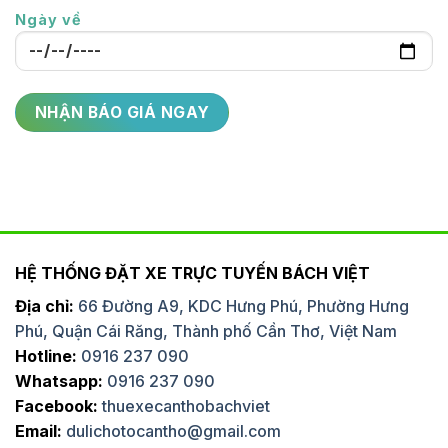
Ngày về
HỆ THỐNG ĐẶT XE TRỰC TUYẾN BÁCH VIỆT
Địa chỉ:
66 Đường A9, KDC Hưng Phú, Phường Hưng
Phú, Quận Cái Răng, Thành phố Cần Thơ, Việt Nam
Hotline:
0916 237 090
Whatsapp:
0916 237 090
Facebook:
thuexecanthobachviet
Email:
dulichotocantho@gmail.com