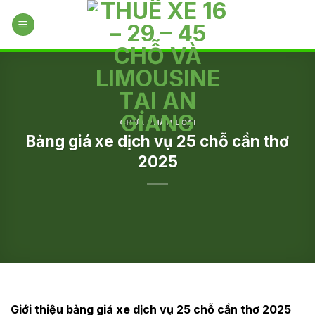
Skip
to
content
CHƯA PHÂN LOẠI
Bảng giá xe dịch vụ 25 chỗ cần thơ
2025
Giới thiệu bảng giá xe dịch vụ 25 chỗ cần thơ 2025