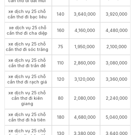
cần thơ đi đất mũi
xe dịch vụ 25 chỗ
140
3,640,000
3,920,000
cần thơ đi bạc liêu
xe dịch vụ 25 chỗ
160
4,160,000
4,480,000
cần thơ đi cha diệp
xe dịch vụ 25 chỗ
75
1,950,000
2,100,000
cần thơ đi sóc trăng
xe dịch vụ 25 chỗ
110
2,860,000
3,080,000
cần thơ đi trần đề
xe dịch vụ 25 chỗ
120
3,120,000
3,360,000
cần thơ đi rạch giá
xe dịch vụ 25 chỗ
cần thơ đi kiên
80
2,080,000
2,240,000
giang
xe dịch vụ 25 chỗ
180
4,680,000
5,040,000
cần thơ đi hà tiên
xe dịch vụ 25 chỗ
130
3,380,000
3,640,000