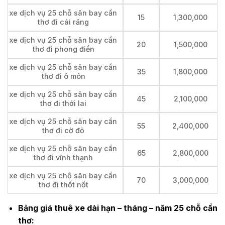
xe dịch vụ 25 chỗ sân bay cần
15
1,300,000
thơ đi cái răng
xe dịch vụ 25 chỗ sân bay cần
20
1,500,000
thơ đi phong điền
xe dịch vụ 25 chỗ sân bay cần
35
1,800,000
thơ đi ô môn
xe dịch vụ 25 chỗ sân bay cần
45
2,100,000
thơ đi thới lai
xe dịch vụ 25 chỗ sân bay cần
55
2,400,000
thơ đi cờ đỏ
xe dịch vụ 25 chỗ sân bay cần
65
2,800,000
thơ đi vĩnh thạnh
xe dịch vụ 25 chỗ sân bay cần
70
3,000,000
thơ đi thốt nốt
Bảng giá thuê xe dài hạn – tháng – năm 25 chỗ cần
thơ: