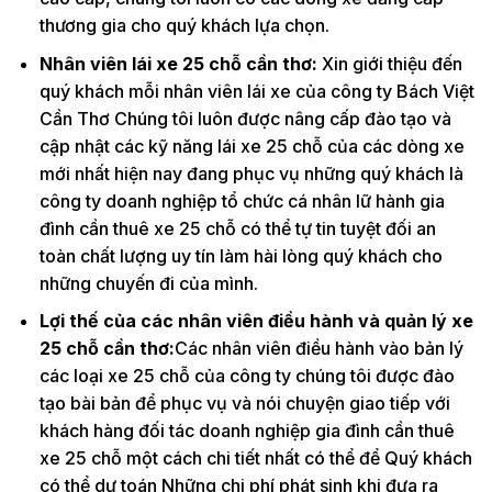
thương gia cho quý khách lựa chọn.
Nhân viên lái xe 25 chỗ cần thơ:
Xin giới thiệu đến
quý khách mỗi nhân viên lái xe của công ty Bách Việt
Cần Thơ Chúng tôi luôn được nâng cấp đào tạo và
cập nhật các kỹ năng lái xe 25 chỗ của các dòng xe
mới nhất hiện nay đang phục vụ những quý khách là
công ty doanh nghiệp tổ chức cá nhân lữ hành gia
đình cần thuê xe 25 chỗ có thể tự tin tuyệt đối an
toàn chất lượng uy tín làm hài lòng quý khách cho
những chuyến đi của mình.
Lợi thế của các nhân viên điều hành và quản lý xe
25 chỗ cần thơ:
Các nhân viên điều hành vào bản lý
các loại xe 25 chỗ của công ty chúng tôi được đào
tạo bài bản để phục vụ và nói chuyện giao tiếp với
khách hàng đối tác doanh nghiệp gia đình cần thuê
xe 25 chỗ một cách chi tiết nhất có thể để Quý khách
có thể dự toán Những chi phí phát sinh khi đưa ra