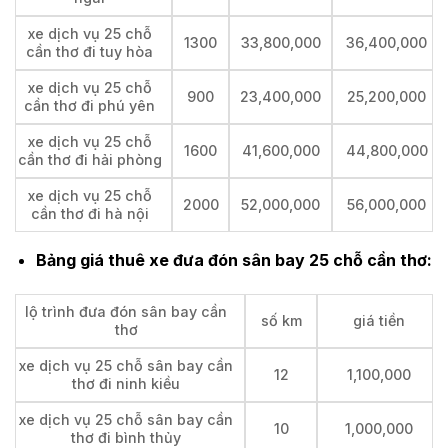
xe dịch vụ 25 chỗ
1300
33,800,000
36,400,000
cần thơ đi tuy hòa
xe dịch vụ 25 chỗ
900
23,400,000
25,200,000
cần thơ đi phú yên
xe dịch vụ 25 chỗ
1600
41,600,000
44,800,000
cần thơ đi hải phòng
xe dịch vụ 25 chỗ
2000
52,000,000
56,000,000
cần thơ đi hà nội
Bảng giá thuê xe đưa đón sân bay 25 chỗ cần thơ:
lộ trình đưa đón sân bay cần
số km
giá tiền
thơ
xe dịch vụ 25 chỗ sân bay cần
12
1,100,000
thơ đi ninh kiều
xe dịch vụ 25 chỗ sân bay cần
10
1,000,000
thơ đi bình thủy