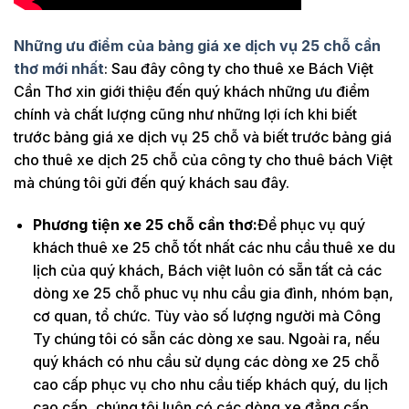
Những ưu điểm của bảng giá xe dịch vụ 25 chỗ cần
thơ mới nhất
: Sau đây công ty cho thuê xe Bách Việt
Cần Thơ xin giới thiệu đến quý khách những ưu điểm
chính và chất lượng cũng như những lợi ích khi biết
trước bảng giá xe dịch vụ 25 chỗ và biết trước bảng giá
cho thuê xe dịch 25 chỗ của công ty cho thuê bách Việt
mà chúng tôi gửi đến quý khách sau đây.
Phương tiện xe 25 chỗ cần thơ:
Để phục vụ quý
khách thuê xe 25 chỗ tốt nhất các nhu cầu thuê xe du
lịch của quý khách, Bách việt luôn có sẵn tất cả các
dòng xe 25 chỗ phuc vụ nhu cầu gia đình, nhóm bạn,
cơ quan, tổ chức. Tùy vào số lượng người mà Công
Ty chúng tôi có sẵn các dòng xe sau. Ngoài ra, nếu
quý khách có nhu cầu sử dụng các dòng xe 25 chỗ
cao cấp phục vụ cho nhu cầu tiếp khách quý, du lịch
cao cấp, chúng tôi luôn có các dòng xe đẳng cấp