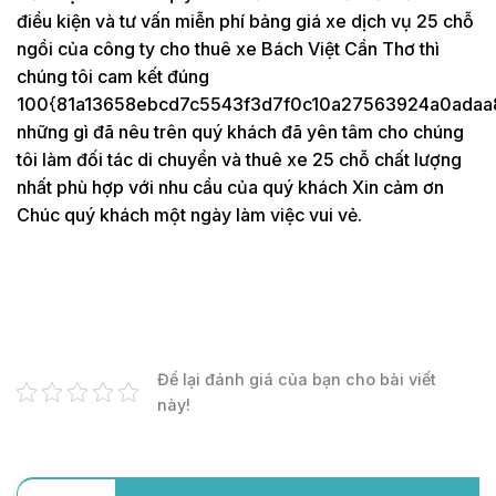
điều kiện và tư vấn miễn phí bảng giá xe dịch vụ 25 chỗ
ngồi của công ty cho thuê xe Bách Việt Cần Thơ thì
chúng tôi cam kết đúng
100{81a13658ebcd7c5543f3d7f0c10a27563924a0adaa
những gì đã nêu trên quý khách đã yên tâm cho chúng
tôi làm đối tác di chuyển và thuê xe 25 chỗ chất lượng
nhất phù hợp với nhu cầu của quý khách Xin cảm ơn
Chúc quý khách một ngày làm việc vui vẻ.
Để lại đánh giá của bạn cho bài viết
này!