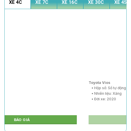
XE 4C
XE 7C
XE 16C
XE 30C
XE 45C
Toyota Vios
• Hộp số: Số tự động
• Nhiên liệu: Xăng
• Đời xe: 2020
BÁO GIÁ