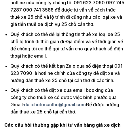
hotline của công ty chúng tôi 091 623 7090 097 745
7287 090 741 3588 để được tư vấn về cách thức
thuê xe 25 chỗ và lộ trình đi cũng như các loại xe và
giá tiền thuê xe dịch vụ 25 chỗ cần thơ.
Quý khách có thể để lại thông tin thuê xe loại xe 25
chỗ lộ trình đi thời gian đi Địa điểm và về thời gian về
để chúng tôi có thể gọi tư vấn cho quý khách số điện
thoại hoặc email.
Quý khách có thể kết bạn Zalo qua số điện thoại 091
623 7090 là hotline chính của công ty để đặt xe và
hướng dẫn thuê xe 25 chỗ tại cần thơ đi các tỉnh.
Quý khách có thể đặt xe qua email booking của
công ty cho thuê xe có được việc bình phước qua
Gmail:
dulichotocantho@gmail.com
Để được hướng
dẫn thuê xe 25 chỗ tại cần thơ.
Các câu hỏi thường gặp khi tư vấn bảng giá xe dịch