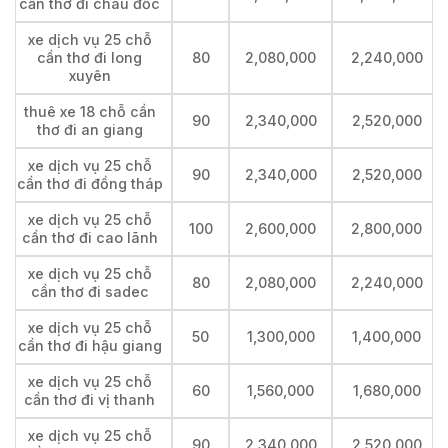
cần thơ đi châu đốc
xe dịch vụ 25 chỗ
cần thơ đi long
80
2,080,000
2,240,000
xuyên
thuê xe 18 chỗ cần
90
2,340,000
2,520,000
thơ đi an giang
xe dịch vụ 25 chỗ
90
2,340,000
2,520,000
cần thơ đi đồng tháp
xe dịch vụ 25 chỗ
100
2,600,000
2,800,000
cần thơ đi cao lãnh
xe dịch vụ 25 chỗ
80
2,080,000
2,240,000
cần thơ đi sadec
xe dịch vụ 25 chỗ
50
1,300,000
1,400,000
cần thơ đi hậu giang
xe dịch vụ 25 chỗ
60
1,560,000
1,680,000
cần thơ đi vị thanh
xe dịch vụ 25 chỗ
90
2,340,000
2,520,000