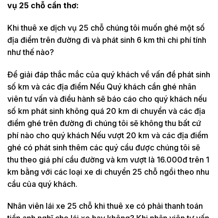
vụ 25 chỗ cần thơ:
Khi thuê xe dịch vụ 25 chỗ chúng tôi muốn ghé một số
địa điểm trên đường đi và phát sinh 6 km thì chi phí tính
như thế nào?
Để giải đáp thắc mắc của quý khách về vấn đề phát sinh
số km và các địa điểm Nếu Quý khách cần ghé nhân
viên tư vấn và điều hành sẽ báo cáo cho quý khách nếu
số km phát sinh không quá 20 km di chuyển và các địa
điểm ghé trên đường đi chúng tôi sẽ không thu bất cứ
phí nào cho quý khách Nếu vượt 20 km và các địa điểm
ghé có phát sinh thêm các quý cầu được chúng tôi sẽ
thu theo giá phí cầu đường và km vượt là 16.000đ trên 1
km bằng với các loại xe di chuyển 25 chỗ ngồi theo nhu
cầu của quý khách.
Nhân viên lái xe 25 chỗ khi thuê xe có phải thanh toán