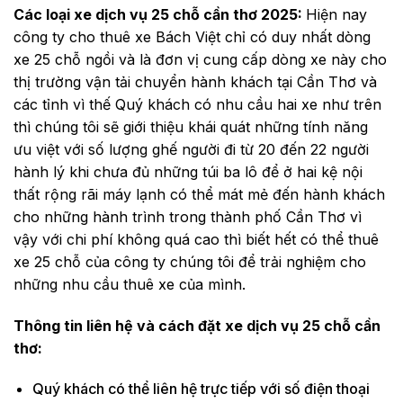
Các loại xe dịch vụ 25 chỗ cần thơ 2025:
Hiện nay
công ty cho thuê xe Bách Việt chỉ có duy nhất dòng
xe 25 chỗ ngồi và là đơn vị cung cấp dòng xe này cho
thị trường vận tải chuyển hành khách tại Cần Thơ và
các tỉnh vì thế Quý khách có nhu cầu hai xe như trên
thì chúng tôi sẽ giới thiệu khái quát những tính năng
ưu việt với số lượng ghế người đi từ 20 đến 22 người
hành lý khi chưa đủ những túi ba lô để ở hai kệ nội
thất rộng rãi máy lạnh có thể mát mẻ đến hành khách
cho những hành trình trong thành phố Cần Thơ vì
vậy với chi phí không quá cao thì biết hết có thể thuê
xe 25 chỗ của công ty chúng tôi để trải nghiệm cho
những nhu cầu thuê xe của mình.
Thông tin liên hệ và cách đặt xe dịch vụ 25 chỗ cần
thơ:
Quý khách có thể liên hệ trực tiếp với số điện thoại