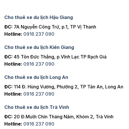
Cho thuê xe du lịch Hậu Giang
ĐC:
7A Nguyễn Công Trứ, p.1, TP Vị Thanh
Hotline:
0916 237 090
Cho thuê xe du lịch Kiên Giang
ĐC:
45 Tôn Đức Thắng, p.Vĩnh Lạc TP Rạch Giá
Hotline:
0916 237 090
Cho thuê xe du lịch Long An
ĐC:
114 Đ. Hùng Vương, Phường 2, TP Tân An, Long An
Hotline:
0916 237 090
Cho thuê xe du lịch Trà Vinh
ĐC:
20 Đ.Mười Chín Tháng Năm, Khóm 2, Trà Vinh
Hotline:
0916 237 090