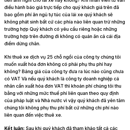
tiền anh nghĩ cho lái xe hay không? Khi nhân viên tư vấn
điều hành báo giá trực tiếp cho quý khách giá trên đã
bao gồm phí ăn ngủ tự túc của lái xe quý khách sẽ
không phát sinh bất cứ các phía nào liên quan trừ những
trường hợp Quý khách có yêu cầu riêng hoặc những
trường hợp trên đường đi không có quán ăn cả cái địa
điểm dừng chân.
Khi thuê xe dịch vụ 25 chỗ ngồi của công ty chúng tôi
muốn xuất hóa đơn không có phải phụ thu phí hay
không? Bảng giá của công ty đưa ra lúc nào cũng chưa
có VAT Và nếu quý khách là công ty doanh nghiệp cá
nhân cần xuất hóa đơn VAT thì khoản phí chúng tôi thu
bằng với những mức thuế phí liên quan theo quy định
của pháp luật và Nhà nước vì vậy quý khách đã yên tâm
chúng tôi không phụ thu phí bất cứ những chi phí nào
liên quan đến việc thuê xe.
Kết luận:
Sau khi quý khách đã tham khảo tất cả các