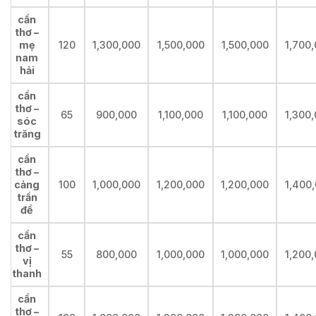
cần
thơ –
mẹ
120
1,300,000
1,500,000
1,500,000
1,700
nam
hải
cần
thơ –
65
900,000
1,100,000
1,100,000
1,300
sóc
trăng
cần
thơ –
cảng
100
1,000,000
1,200,000
1,200,000
1,400
trần
đề
cần
thơ –
55
800,000
1,000,000
1,000,000
1,200
vị
thanh
cần
thơ –