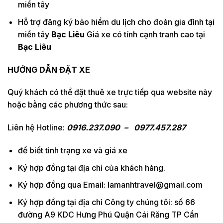
miền tây
Hỗ trợ đăng ký bảo hiểm du lịch cho đoàn gia đình tại
miền tây
Bạc Liêu
Giá xe có tính cạnh tranh cao tại
Bạc Liêu
HƯỚNG DẪN ĐẶT XE
Quý khách có thể đặt thuê xe trực tiếp qua website này
hoặc bằng các phương thức sau:
Liên hệ Hotline:
0916.237.090 – 0977.457.287
để biết tình trạng xe và giá xe
Ký hợp đồng tại địa chỉ của khách hàng.
Ký hợp đồng qua Email: lamanhtravel@gmail.com
Ký hợp đồng tại địa chỉ Công ty chúng tôi: số 66
đường A9 KDC Hưng Phú Quận Cái Răng TP Cần