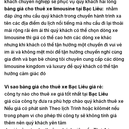
khách chuyên nghiệp sẽ phục vụ quý khách hài lòng
bảng giá cho thuê xe limousine tại Bạc Liêu:
nhằm
đáp ứng nhu cầu quý khách trong chuyến hành trình xa
tên các địa điểm du lịch nổi tiếng mà nhu cầu đi lại thoải
mái rộng rãi êm ái thì quý khách có thể chọn dòng xe
limousine thì giá có thể cao hơn các dòng xe khác
nhưng khi khách có thể tận hưởng một chuyến đi vui vẻ
im ái và không mệt mỏi để tận hưởng chuyến nghỉ cùng
gia đình và bạn bè chúng tôi chuyên cung cấp các dòng
limousine kingdom và luxury để quý khách có thể tận
hưởng cảm giác đó
Vì sao bảng giá cho thuê xe Bạc Liêu giá rẻ:
công ty nào cho thuê xe giá tốt nhất tại
Bạc Liêu
giá của công ty đưa ra phù hợp chào quý khách thuê xe
Nếu giá có phát sinh Theo lịch Trình hoặc kilômét nếu
trong phạm vi cho phép thì công ty sẽ không tính giá
thêm nên quý khách yên tâm