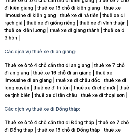
Thuê xe ô tô 4 chỗ cần thơ đi kiên giang | thuê xe 7 chỗ
đi kiên giang | thuê xe 16 chỗ đi kiên giang | thuê xe
limousine đi kiên giang | thuê xe đi hà tiên | thuê xe đi
rạch giá | thuê xe đi giồng riềng | thuê xe đi vĩnh thuận |
thuê xe kiên lương | thuê xe đi giang thành | thuê xe đi
3 hòn |
Các dịch vụ thuê xe đi an giang:
Thuê xe ô tô 4 chỗ cần thơ đi an giang | thuê xe 7 chỗ
đi an giang | thuê xe 16 chỗ đi an giang | thuê xe
limousine đi an giang | thuê xe đi châu đốc | thuê xe đi
long xuyên | thuê xe đi tri tôn | thuê xe đi chợ mới | thuê
xe tịnh biên | thuê xe đi tân châu | thuê xe đi thoại sơn |
Các dịch vụ thuê xe đi Đồng tháp:
Thuê xe ô tô 4 chỗ cần thơ đi Đồng tháp | thuê xe 7 chỗ
đi Đồng tháp | thuê xe 16 chỗ đi Đồng tháp | thuê xe