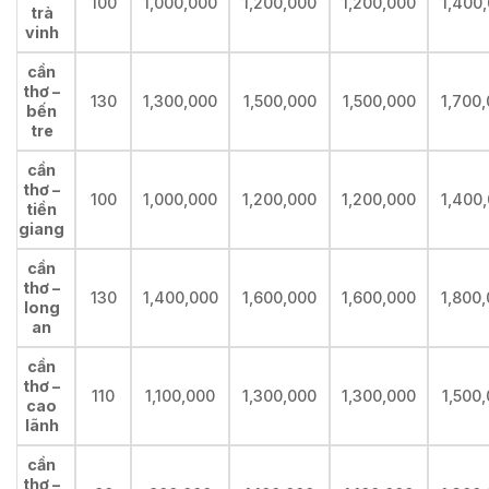
100
1,000,000
1,200,000
1,200,000
1,400
trà
vinh
cần
thơ –
130
1,300,000
1,500,000
1,500,000
1,700
bến
tre
cần
thơ –
100
1,000,000
1,200,000
1,200,000
1,400
tiền
giang
cần
thơ –
130
1,400,000
1,600,000
1,600,000
1,800
long
an
cần
thơ –
110
1,100,000
1,300,000
1,300,000
1,500
cao
lãnh
cần
thơ –