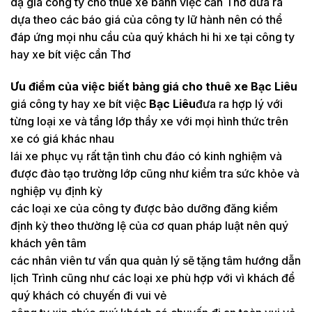
dạ giá công ty cho thuê xe bánh việc cần Thơ đưa ra
dựa theo các báo giá của công ty lữ hành nên có thể
đáp ứng mọi nhu cầu của quý khách hi hi xe tại công ty
hay xe bít việc cần Thơ
Ưu điểm của việc biết bảng giá cho thuê xe Bạc Liêu
giá công ty hay xe bít việc
Bạc Liêu
đưa ra hợp lý với
từng loại xe và tầng lớp thầy xe với mọi hình thức trên
xe có giá khác nhau
lái xe phục vụ rất tận tình chu đáo có kinh nghiệm và
được đào tạo trường lớp cũng như kiểm tra sức khỏe và
nghiệp vụ định kỳ
các loại xe của công ty được bảo dưỡng đăng kiểm
định kỳ theo thường lệ của cơ quan pháp luật nên quý
khách yên tâm
các nhân viên tư vấn qua quản lý sẽ tặng tâm hướng dẫn
lịch Trình cũng như các loại xe phù hợp với vì khách để
quý khách có chuyến đi vui vẻ