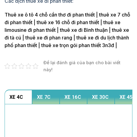
Các dịch thuê xe đi phan thiết:
Thuê xe ô tô 4 chỗ cần thơ đi phan thiết | thuê xe 7 chỗ
đi phan thiết | thuê xe 16 chỗ đi phan thiết | thuê xe
limousine đi phan thiết | thuê xe đi Bình thuận | thuê xe
đi tà cú | thuê xe đi phan rang | thuê xe đi du lịch thành
phố phan thiết | thuê xe trọn gói phan thiết 3n3đ |
Để lại đánh giá của bạn cho bài viết
này!
XE 4C
XE 7C
XE 16C
XE 30C
XE 45C