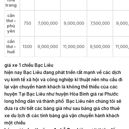
trang
cần
thơ –
750
7,000,000
9,000,000
7,500,000
9,000
phú
yên
cần
thơ –
1300
9,000,000
11,000,000
9,500,000
11,000
huế
giá xe 1 chiều Bạc Liêu
hiện nay Bạc Liêu đang phát triển rất mạnh về các dịch
vụ kinh tế xã hội và công nghiệp kĩ thuật nên nhu cầu đi
lại vận chuyển hành khách là không thể thiếu của các
huyện Tại Bạc Liêu như huyện Hòa Bình giá rai Phước
long hồng dân và thành phố Bạc Liêu nên chúng tôi sẽ
đưa ra chi tiết các bảng giá như sau bảng giá cho thuê
xe du lịch đi các tỉnh bảng giá vận chuyển hành khách
một chiều