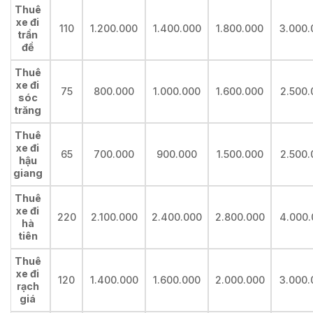
Thuê
xe đi
110
1.200.000
1.400.000
1.800.000
3.000.
trần
đề
Thuê
xe đi
75
800.000
1.000.000
1.600.000
2.500.
sóc
trăng
Thuê
xe đi
65
700.000
900.000
1.500.000
2.500.
hậu
giang
Thuê
xe đi
220
2.100.000
2.400.000
2.800.000
4.000.
hà
tiên
Thuê
xe đi
120
1.400.000
1.600.000
2.000.000
3.000.
rạch
giá