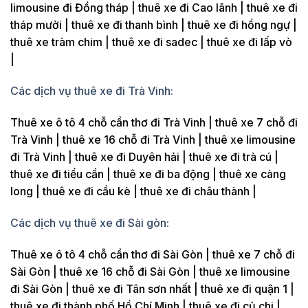
limousine đi Đồng tháp | thuê xe đi Cao lãnh | thuê xe đi
tháp mười | thuê xe đi thanh bình | thuê xe đi hồng ngự |
thuê xe tràm chim | thuê xe đi sadec | thuê xe đi lấp vò
|
Các dịch vụ thuê xe đi Trà Vinh:
Thuê xe ô tô 4 chỗ cần thơ đi Trà Vinh | thuê xe 7 chỗ đi
Trà Vinh | thuê xe 16 chỗ đi Trà Vinh | thuê xe limousine
đi Trà Vinh | thuê xe đi Duyên hải | thuê xe đi trà cú |
thuê xe đi tiểu cần | thuê xe đi ba động | thuê xe càng
long | thuê xe đi cầu kè | thuê xe đi châu thành |
Các dịch vụ thuê xe đi Sài gòn:
Thuê xe ô tô 4 chỗ cần thơ đi Sài Gòn | thuê xe 7 chỗ đi
Sài Gòn | thuê xe 16 chỗ đi Sài Gòn | thuê xe limousine
đi Sài Gòn | thuê xe đi Tân sơn nhất | thuê xe đi quận 1 |
thuê xe đi thành phố Hồ Chí Minh | thuê xe đi củ chi |