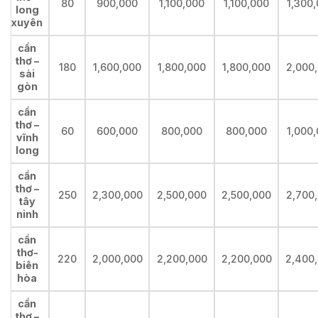
80
900,000
1,100,000
1,100,000
1,300
long
xuyên
cần
thơ –
180
1,600,000
1,800,000
1,800,000
2,000
sài
gòn
cần
thơ –
60
600,000
800,000
800,000
1,000
vĩnh
long
cần
thơ –
250
2,300,000
2,500,000
2,500,000
2,700
tây
ninh
cần
thơ-
220
2,000,000
2,200,000
2,200,000
2,400
biên
hòa
cần
thơ –