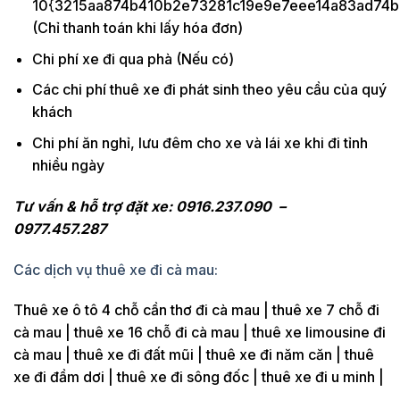
10{3215aa874b410b2e73281c19e9e7eee14a83ad74b
(Chỉ thanh toán khi lấy hóa đơn)
Chi phí xe đi qua phà (Nếu có)
Các chi phí thuê xe đi phát sinh theo yêu cầu của quý
khách
Chi phí ăn nghỉ, lưu đêm cho xe và lái xe khi đi tỉnh
nhiều ngày
Tư vấn & hỗ trợ đặt xe: 0916.237.090 –
0977.457.287
Các dịch vụ thuê xe đi cà mau:
Thuê xe ô tô 4 chỗ cần thơ đi cà mau | thuê xe 7 chỗ đi
cà mau | thuê xe 16 chỗ đi cà mau | thuê xe limousine đi
cà mau | thuê xe đi đất mũi | thuê xe đi năm căn | thuê
xe đi đầm dơi | thuê xe đi sông đốc | thuê xe đi u minh |