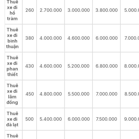
Thuê
xe đi
260
2.700.000
3.000.000
3.800.000
5.000.
hồ
tràm
Thuê
xe đi
380
4.000.000
4.600.000
6.000.000
7.000.
bình
thuận
Thuê
xe đi
430
4.600.000
5.200.000
6.800.000
8.000.
phan
thiết
Thuê
xe đi
450
4.800.000
5.500.000
7.000.000
8.500.
lâm
đồng
Thuê
xe đi
500
5.400.000
6.000.000
7.500.000
9.000.
đà lạt
Thuê