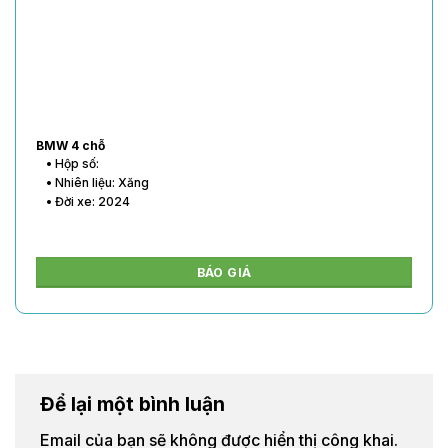
BMW 4 chỗ
• Hộp số:
• Nhiên liệu: Xăng
• Đời xe: 2024
BÁO GIÁ
Để lại một bình luận
Email của bạn sẽ không được hiển thị công khai.