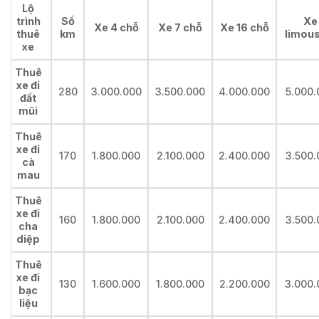
Lộ
trình
Số
Xe
Xe 4 chỗ
Xe 7 chỗ
Xe 16 chỗ
thuê
km
limous
xe
Thuê
xe đi
280
3.000.000
3.500.000
4.000.000
5.000.
đất
mũi
Thuê
xe đi
170
1.800.000
2.100.000
2.400.000
3.500.
cà
mau
Thuê
xe đi
160
1.800.000
2.100.000
2.400.000
3.500.
cha
diệp
Thuê
xe đi
130
1.600.000
1.800.000
2.200.000
3.000.
bạc
liệu