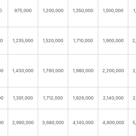
0
975,000
1,200,000
1,350,000
1,500,000
1
00
1,235,000
1,520,000
1,710,000
1,900,000
2
00
1,430,000
1,760,000
1,980,000
2,200,000
2
00
1,391,000
1,712,000
1,926,000
2,140,000
2
00
2,990,000
3,680,000
4,140,000
4,600,000
5