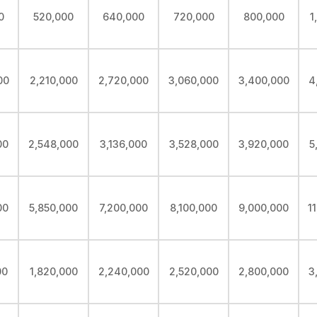
0
520,000
640,000
720,000
800,000
1
00
2,210,000
2,720,000
3,060,000
3,400,000
4
00
2,548,000
3,136,000
3,528,000
3,920,000
5
00
5,850,000
7,200,000
8,100,000
9,000,000
1
00
1,820,000
2,240,000
2,520,000
2,800,000
3