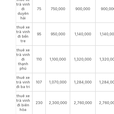
trà vinh
đi
75
750,000
900,000
900,00
duyên
hải
thuê xe
trà vinh
95
950,000
1,140,000
1,140,0
đi bến
tre
thuê xe
trà vinh
đi
110
1,100,000
1,320,000
1,320,0
thạnh
phú
thuê xe
trà vinh
107
1,070,000
1,284,000
1,284,0
đi ba tri
thuê xe
trà vinh
230
2,300,000
2,760,000
2,760,0
đi biên
hòa