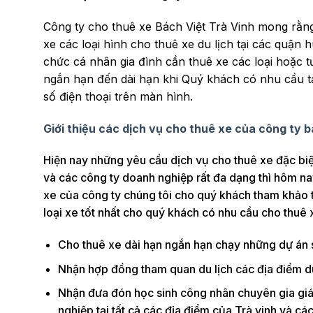
Công ty cho thuê xe Bách Việt Trà Vinh mong rằng B
xe các loại hình cho thuê xe du lịch tại các quậ
chức cá nhân gia đình cần thuê xe các loại hoặc tư
ngắn hạn đến dài hạn khi Quý khách có nhu cầu tại
số điện thoại trên màn hình.
Giới thiệu các dịch vụ cho thuê xe của công ty bá
Hiện nay những yêu cầu dịch vụ cho thuê xe đặc biệ
và các công ty doanh nghiệp rất đa dạng thì hôm nay
xe của công ty chúng tôi cho quý khách tham khảo 
loại xe tốt nhất cho quý khách có nhu cầu cho thuê
Cho thuê xe dài hạn ngắn hạn chạy những dự án sự
Nhận hợp đồng tham quan du lịch các địa điểm du l
Nhận đưa đón học sinh công nhân chuyên gia gi
nghiệp tại tất cả các địa điểm của Trà vinh và các