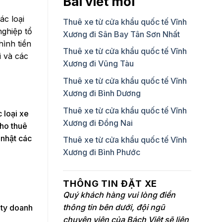
Bài viết mới
ác loại
Thuê xe từ cửa khẩu quốc tế Vĩnh
nghiệp tổ
Xương đi Sân Bay Tân Sơn Nhất
hình tiền
Thuê xe từ cửa khẩu quốc tế Vĩnh
i và các
Xương đi Vũng Tàu
Thuê xe từ cửa khẩu quốc tế Vĩnh
Xương đi Bình Dương
Thuê xe từ cửa khẩu quốc tế Vĩnh
 loại xe
Xương đi Đồng Nai
cho thuê
 nhật các
Thuê xe từ cửa khẩu quốc tế Vĩnh
Xương đi Bình Phước
THÔNG TIN ĐẶT XE
Quý khách hàng vui lòng điền
thông tin bên dưới, đội ngũ
 ty doanh
chuyên viên của Bách Việt sẽ liên