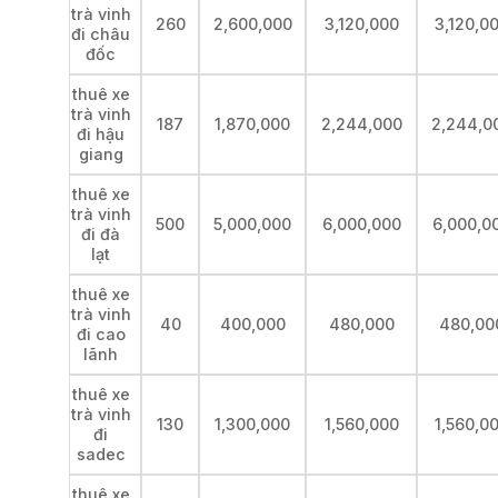
trà vinh
260
2,600,000
3,120,000
3,120,0
đi châu
đốc
thuê xe
trà vinh
187
1,870,000
2,244,000
2,244,0
đi hậu
giang
thuê xe
trà vinh
500
5,000,000
6,000,000
6,000,0
đi đà
lạt
thuê xe
trà vinh
40
400,000
480,000
480,00
đi cao
lãnh
thuê xe
trà vinh
130
1,300,000
1,560,000
1,560,0
đi
sadec
thuê xe