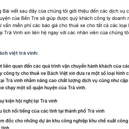
ài viết sau đây của chúng tôi giới thiệu đến các dịch vụ c
n huyện của Bến Tre sẽ giúp được quý khách công ty doanh 
 vấn miễn phí các báo giá cho thuê xe cho tất cả các loại 
 Trà Vinh xin liên hệ ngay với các nhân viên của chúng tô
ch việt trà vinh:
t liên quan đến các quá trình vận chuyển hành khách của các
 công ty cho thuê xe Bách Việt xin đưa ra một số loại hình 
tại Trà vinh nhằm nâng cao chất lượng dịch vụ cũng như cập
 xe chạy một số quận huyện của Trà vinh.
 kiện hội nghị tại Trà vinh
ịch nổi tiếng của các tỉnh tại thành phố Trà vinh
ám đốc cho những dự án khu công nghiệp khu chế xuất công
 tỉnh