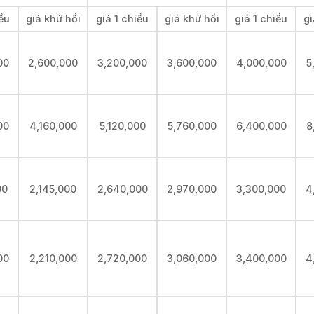
iều
giá khứ hồi
giá 1 chiều
giá khứ hồi
giá 1 chiều
gi
00
2,600,000
3,200,000
3,600,000
4,000,000
5
00
4,160,000
5,120,000
5,760,000
6,400,000
8
00
2,145,000
2,640,000
2,970,000
3,300,000
4
00
2,210,000
2,720,000
3,060,000
3,400,000
4