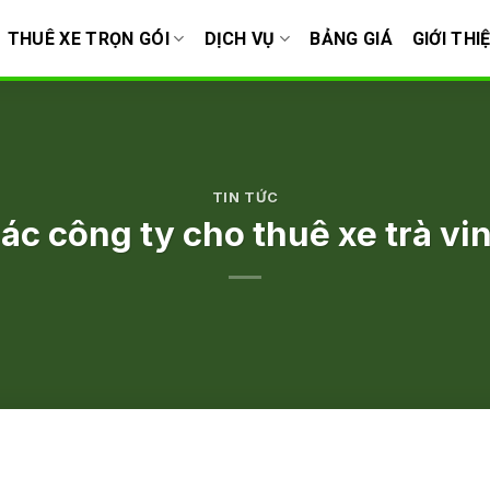
THUÊ XE TRỌN GÓI
DỊCH VỤ
BẢNG GIÁ
GIỚI THI
TIN TỨC
ác công ty cho thuê xe trà vi