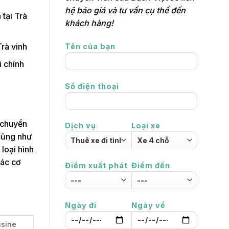
hệ báo giá và tư vấn cụ thể đến
tại Trà
khách hàng!
Trà vinh
Tên của bạn
 chính
Số điện thoại
n chuyển
Dịch vụ
Loại xe
cũng như
loại hình
các cơ
Điểm xuất phát
Điểm đến
Ngày đi
Ngày về
usine