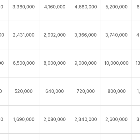
00
3,380,000
4,160,000
4,680,000
5,200,000
6
00
2,431,000
2,992,000
3,366,000
3,740,000
4
00
6,500,000
8,000,000
9,000,000
10,000,000
1
0
520,000
640,000
720,000
800,000
1
00
1,690,000
2,080,000
2,340,000
2,600,000
3