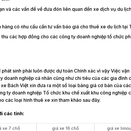
 và các vấn đề về đưa đón liên quan đến xe dịch vụ du lịch 
 hàng có nhu cầu cần tư vấn báo giá cho thuê xe du lịch tại 
 thu các hợp đồng cho các công ty doanh nghiệp tổ chức phi
hí phát sinh phải luôn được dự toán Chính xác vì vậy Việc vậ
y doanh nghiệp cá nhân cũng như chi tiêu của các gia đình 
 xe Bách Việt xin đưa ra một số loại bảng giá cơ bản của các 
 công ty doanh nghiệp Tổ chức khu chế xuất khu công nghiệp 
o các loại hình thuê xe xin tham khảo sau đây.
i các tỉnh:
á xe 7 chỗ
giá xe 16 chỗ
giá xe limo