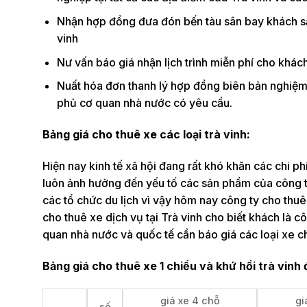
Nhận hợp đồng đưa đón bến tàu sân bay khách sạn
vinh
Nư vấn báo giá nhận lịch trình miễn phí cho khách
Nuất hóa đơn thanh lý hợp đồng biên bản nghiệm
phủ cơ quan nhà nước có yêu cầu.
Bảng giá cho thuê xe các loại trà vinh:
Hiện nay kinh tế xã hội đang rất khó khăn các chi p
luôn ảnh hưởng đến yếu tố các sản phẩm của công t
các tổ chức du lịch vì vậy hôm nay công ty cho thuê
cho thuê xe dịch vụ tại Trà vinh cho biết khách là
quan nhà nước và quốc tế cần báo giá các loại xe ch
Bảng giá cho thuê xe 1 chiều và khứ hồi trà vinh đ
giá xe 4 chỗ
gi
số