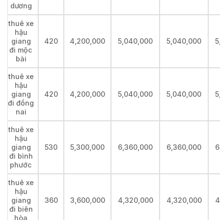
dương
thuê xe
hậu
giang
420
4,200,000
5,040,000
5,040,000
5
đi mộc
bài
thuê xe
hậu
giang
420
4,200,000
5,040,000
5,040,000
5
đi đồng
nai
thuê xe
hậu
giang
530
5,300,000
6,360,000
6,360,000
6
đi bình
phước
thuê xe
hậu
giang
360
3,600,000
4,320,000
4,320,000
4
đi biên
hòa