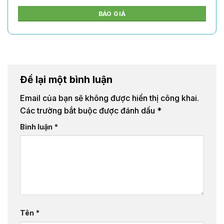
BÁO GIÁ
Để lại một bình luận
Email của bạn sẽ không được hiển thị công khai.
Các trường bắt buộc được đánh dấu
*
Bình luận
*
Tên
*