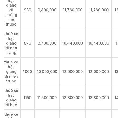
hậu
giang
đi
980
9,800,000
11,760,000
11,760,000
1
buông
mê
thuộc
thuê xe
hậu
giang
870
8,700,000
10,440,000
10,440,000
1
đi nha
trang
thuê xe
hậu
giang
1000
10,000,000
12,000,000
12,000,000
1
đi miền
trung
thuê xe
hậu
1150
11,500,000
13,800,000
13,800,000
1
giang
đi huế
thuê xe