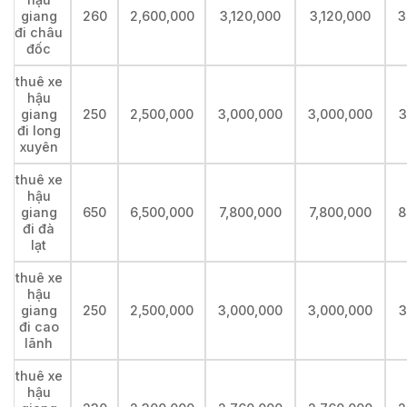
giang
260
2,600,000
3,120,000
3,120,000
3
đi châu
đốc
thuê xe
hậu
giang
250
2,500,000
3,000,000
3,000,000
3
đi long
xuyên
thuê xe
hậu
giang
650
6,500,000
7,800,000
7,800,000
8
đi đà
lạt
thuê xe
hậu
giang
250
2,500,000
3,000,000
3,000,000
3
đi cao
lãnh
thuê xe
hậu