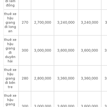
đi lâm
đồng
thuê xe
hậu
giang
270
2,700,000
3,240,000
3,240,000
3
đi long
an
thuê xe
hậu
giang
300
3,000,000
3,600,000
3,600,000
3
đi
duyên
hải
thuê xe
hậu
giang
280
2,800,000
3,360,000
3,360,000
3
đi bến
tre
thuê xe
hậu
giang
300
3,000,000
3,600,000
3,600,000
3