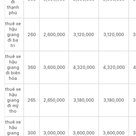
đi
thạnh
phú
thuê xe
hậu
giang
260
2,600,000
3,120,000
3,120,000
3
đi ba
tri
thuê xe
hậu
giang
360
3,600,000
4,320,000
4,320,000
4
đi biên
hòa
thuê xe
hậu
giang
265
2,650,000
3,180,000
3,180,000
3
đi mỹ
tho
thuê xe
hậu
giang
300
3,000,000
3,600,000
3,600,000
3