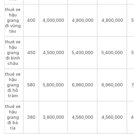
thuê xe
hậu
giang
400
4,000,000
4,800,000
4,800,000
5
đi vũng
tàu
thuê xe
hậu
giang
450
4,500,000
5,400,000
5,400,000
5
đi bình
châu
thuê xe
hậu
giang
580
5,800,000
6,960,000
6,960,000
7
đi hồ
tràm
thuê xe
hậu
giang
380
3,800,000
4,560,000
4,560,000
4
đi bà
rịa