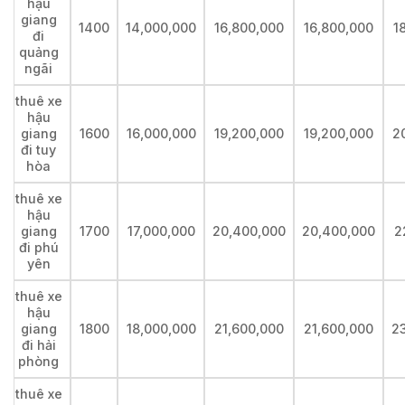
hậu
giang
1400
14,000,000
16,800,000
16,800,000
1
đi
quảng
ngãi
thuê xe
hậu
giang
1600
16,000,000
19,200,000
19,200,000
2
đi tuy
hòa
thuê xe
hậu
giang
1700
17,000,000
20,400,000
20,400,000
2
đi phú
yên
thuê xe
hậu
giang
1800
18,000,000
21,600,000
21,600,000
2
đi hải
phòng
thuê xe