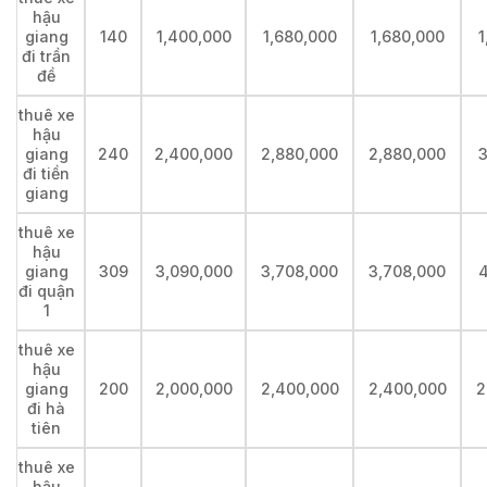
hậu
giang
140
1,400,000
1,680,000
1,680,000
1
đi trần
đề
thuê xe
hậu
giang
240
2,400,000
2,880,000
2,880,000
3
đi tiền
giang
thuê xe
hậu
giang
309
3,090,000
3,708,000
3,708,000
4
đi quận
1
thuê xe
hậu
giang
200
2,000,000
2,400,000
2,400,000
2
đi hà
tiên
thuê xe
hậu