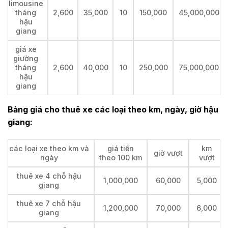
limousine
tháng
2,600
35,000
10
150,000
45,000,000
hậu
giang
giá xe
giường
tháng
2,600
40,000
10
250,000
75,000,000
hậu
giang
Bảng giá cho thuê xe các loại theo km, ngày, giờ hậu
giang:
các loại xe theo km và
giá tiền
km
giờ vượt
ngày
theo 100 km
vượt
thuê xe 4 chỗ hậu
1,000,000
60,000
5,000
giang
thuê xe 7 chỗ hậu
1,200,000
70,000
6,000
giang