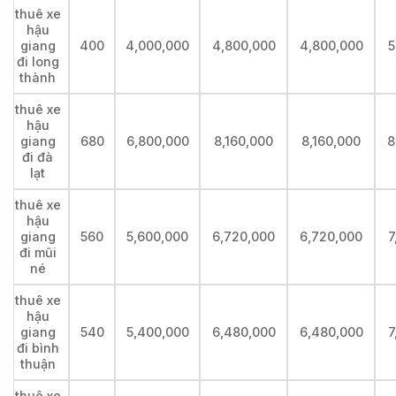
thuê xe
hậu
giang
400
4,000,000
4,800,000
4,800,000
5
đi long
thành
thuê xe
hậu
giang
680
6,800,000
8,160,000
8,160,000
8
đi đà
lạt
thuê xe
hậu
giang
560
5,600,000
6,720,000
6,720,000
7
đi mũi
né
thuê xe
hậu
giang
540
5,400,000
6,480,000
6,480,000
7
đi bình
thuận
thuê xe