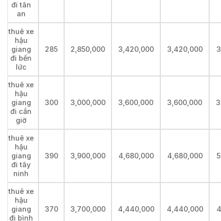
đi tân
an
thuê xe
hậu
giang
285
2,850,000
3,420,000
3,420,000
3
đi bến
lức
thuê xe
hậu
giang
300
3,000,000
3,600,000
3,600,000
3
đi cần
giờ
thuê xe
hậu
giang
390
3,900,000
4,680,000
4,680,000
5
đi tây
ninh
thuê xe
hậu
giang
370
3,700,000
4,440,000
4,440,000
4
đi bình