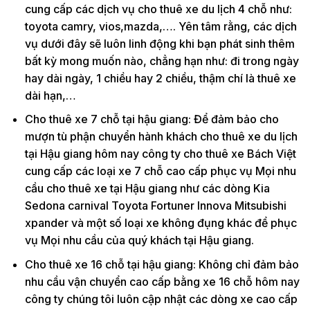
cung cấp các dịch vụ cho thuê xe du lịch 4 chỗ như:
toyota camry, vios,mazda,…. Yên tâm rằng, các dịch
vụ dưới đây sẽ luôn linh động khi bạn phát sinh thêm
bất kỳ mong muốn nào, chẳng hạn như: đi trong ngày
hay dài ngày, 1 chiều hay 2 chiều, thậm chí là thuê xe
dài hạn,…
Cho thuê xe 7 chỗ tại hậu giang: Để đảm bảo cho
mượn tù phận chuyển hành khách cho thuê xe du lịch
tại Hậu giang hôm nay công ty cho thuê xe Bách Việt
cung cấp các loại xe 7 chỗ cao cấp phục vụ Mọi nhu
cầu cho thuê xe tại Hậu giang như các dòng Kia
Sedona carnival Toyota Fortuner Innova Mitsubishi
xpander và một số loại xe không đụng khác để phục
vụ Mọi nhu cầu của quý khách tại Hậu giang.
Cho thuê xe 16 chỗ tại hậu giang: Không chỉ đảm bảo
nhu cầu vận chuyển cao cấp bằng xe 16 chỗ hôm nay
công ty chúng tôi luôn cập nhật các dòng xe cao cấp