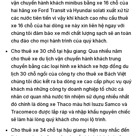
vận chuyển hành khách minibus bằng xe 16 chỗ của
hai hãng xe Ford Transit và Hyundai solati xuất xứ từ
các nước tiên tiến vì vậy khí khách cao nhu cầu thuê
xe 16 chỗ của hai dòng xe này xin liên hệ ngay với
chúng tôi đảm bảo xe mới chất lượng sạch sẽ an toàn
chu đáo cho mọi hành trình của quý khách.
Cho thuê xe 30 chỗ tại hậu giang: Qua nhiều năm
cho thuê xe du lịch vận chuyển hành khách trung
chuyển bằng các loại hình xe khách xe hợp đồng du
lịch 30 chỗ ngồi của công ty cho thuê xe Bách Việt
chúng tôi đúc kết ra ba dòng xe cao cấp phục vụ quý
khách mà những công ty doanh nghiệp tổ chức cá
nhân cơ quan nhà nước tín nhiệm sử dụng nhiều nhất
đó chính là dòng xe Thaco màu hơi Isuzu Samco và
Tracomeco được lắp ráp và nhập khẩu nguyên chiếc
sẽ làm hài lòng quý khách cho mọi lộ trình.
Cho thuê xe 34 chỗ tại hậu giang: Hiện nay nhắc đến