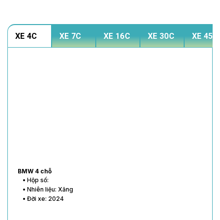
XE 4C
XE 7C
XE 16C
XE 30C
XE 45C
BMW 4 chỗ
• Hộp số:
• Nhiên liệu: Xăng
• Đời xe: 2024