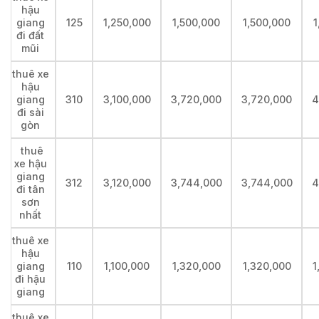
hậu
giang
125
1,250,000
1,500,000
1,500,000
1
đi đất
mũi
thuê xe
hậu
giang
310
3,100,000
3,720,000
3,720,000
4
đi sài
gòn
thuê
xe hậu
giang
312
3,120,000
3,744,000
3,744,000
4
đi tân
sơn
nhất
thuê xe
hậu
giang
110
1,100,000
1,320,000
1,320,000
1
đi hậu
giang
thuê xe