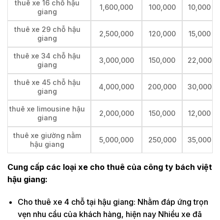
thuê xe 16 chỗ hậu
1,600,000
100,000
10,000
giang
thuê xe 29 chỗ hậu
2,500,000
120,000
15,000
giang
thuê xe 34 chỗ hậu
3,000,000
150,000
22,000
giang
thuê xe 45 chỗ hậu
4,000,000
200,000
30,000
giang
thuê xe limousine hậu
2,000,000
150,000
12,000
giang
thuê xe giường nằm
5,000,000
250,000
35,000
hậu giang
Cung cấp các loại xe cho thuê của công ty bách việt
hậu giang:
Cho thuê xe 4 chỗ tại hậu giang: Nhằm đáp ứng trọn
vẹn nhu cầu của khách hàng, hiện nay Nhiều xe đã