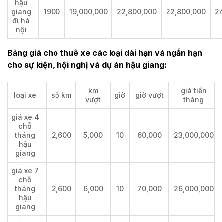
hậu
giang
1900
19,000,000
22,800,000
22,800,000
2
đi hà
nội
Bảng giá cho thuê xe các loại dài hạn và ngắn hạn
cho sự kiện, hội nghị và dự án hậu giang:
km
giá tiền
loại xe
số km
giờ
giờ vượt
vượt
tháng
giá xe 4
chỗ
tháng
2,600
5,000
10
60,000
23,000,000
hậu
giang
giá xe 7
chỗ
tháng
2,600
6,000
10
70,000
26,000,000
hậu
giang