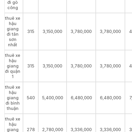
đi gò
công
thuê xe
hậu
giang
315
3,150,000
3,780,000
3,780,000
4
đi tân
sơn
nhất
thuê xe
hậu
giang
315
3,150,000
3,780,000
3,780,000
4
đi quận
1
thuê xe
hậu
giang
540
5,400,000
6,480,000
6,480,000
7
đi bình
thuận
thuê xe
hậu
giang
278
2,780,000
3,336,000
3,336,000
3