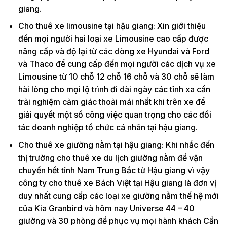
giang.
Cho thuê xe limousine tại hậu giang: Xin giới thiệu
đến mọi người hai loại xe Limousine cao cấp được
nâng cấp và độ lại từ các dòng xe Hyundai và Ford
và Thaco để cung cấp đến mọi người các dịch vụ xe
Limousine từ 10 chỗ 12 chỗ 16 chỗ và 30 chỗ sẽ làm
hài lòng cho mọi lộ trình đi dài ngày các tỉnh xa cần
trải nghiệm cảm giác thoải mái nhất khi trên xe để
giải quyết một số công việc quan trọng cho các đối
tác doanh nghiệp tổ chức cá nhân tại hậu giang.
Cho thuê xe giường nằm tại hậu giang: Khi nhắc đến
thị trường cho thuê xe du lịch giường nằm để vận
chuyển hết tỉnh Nam Trung Bắc từ Hậu giang vì vậy
công ty cho thuê xe Bách Việt tại Hậu giang là đơn vị
duy nhất cung cấp các loại xe giường nằm thế hệ mới
của Kia Granbird và hôm nay Universe 44 – 40
giường và 30 phòng để phục vụ mọi hành khách Cần