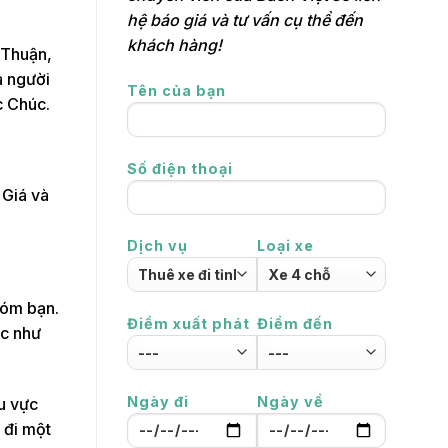
hệ báo giá và tư vấn cụ thể đến
khách hàng!
 Thuận,
a người
Tên của bạn
c Chúc.
Số điện thoại
 Giá và
Dịch vụ
Loại xe
nhóm bạn.
Điểm xuất phát
Điểm đến
ác như
Ngày đi
Ngày về
hu vực
 đi một