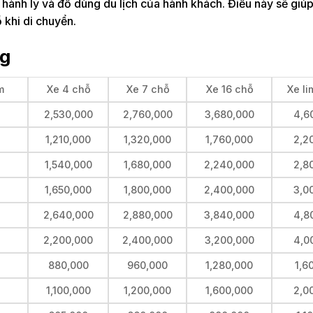
hành lý và đồ dùng du lịch của hành khách. Điều này sẽ giú
 khi di chuyển.
ng
m
Xe 4 chỗ
Xe 7 chỗ
Xe 16 chỗ
Xe li
2,530,000
2,760,000
3,680,000
4,6
1,210,000
1,320,000
1,760,000
2,2
1,540,000
1,680,000
2,240,000
2,8
1,650,000
1,800,000
2,400,000
3,0
2,640,000
2,880,000
3,840,000
4,8
2,200,000
2,400,000
3,200,000
4,0
880,000
960,000
1,280,000
1,6
1,100,000
1,200,000
1,600,000
2,0