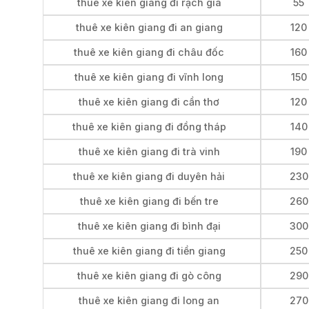
thuê xe kiên giang đi rạch giá
55
thuê xe kiên giang đi an giang
120
thuê xe kiên giang đi châu đốc
160
thuê xe kiên giang đi vĩnh long
150
thuê xe kiên giang đi cần thơ
120
thuê xe kiên giang đi đồng tháp
140
thuê xe kiên giang đi trà vinh
190
thuê xe kiên giang đi duyên hải
230
thuê xe kiên giang đi bến tre
260
thuê xe kiên giang đi bình đại
300
thuê xe kiên giang đi tiền giang
250
thuê xe kiên giang đi gò công
290
thuê xe kiên giang đi long an
270