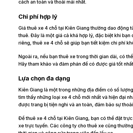
cách an toàn và thoải mái nhất.
Chi phí hợp lý
Giá thuê xe 4 chỗ tại Kiên Giang thường dao động 
thuê. Đây là một giá cả khá hợp lý, đặc biệt khi bạn
riêng, thuê xe 4 chỗ sẽ giúp bạn tiết kiệm chi phí k
Ngoài ra, nếu bạn thuê xe trong thời gian dài, có th
Hãy tham khảo và đàm phán để có được giá tốt nhất
Lựa chọn đa dạng
Kiên Giang là một trong những địa điểm có số lượn
tìm thấy những loại xe 4 chỗ mới nhất và hiện đại n
được trang bị tiện nghi và an toàn, đảm bảo sự thoải
Để thuê xe 4 chỗ tại Kiên Giang, bạn có thể đặt trự
xe trực tuyến. Các công ty cho thuê xe cũng thường 