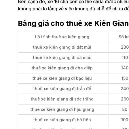
Bên cạnh đó, xe 16 chỗ còn có thể chứa được nhiều 
không phải lo lắng về việc không đủ chỗ để chứa đồ
Bảng giá cho thuê xe Kiên Gia
Lộ trình thuê xe kiên giang
Số k
thuê xe kiên giang đi đất mũi
230
thuê xe kiên giang đi cà mau
110
thuê xe kiên giang đi cha diệp
140
thuê xe kiên giang đi bạc liệu
150
thuê xe kiên giang đi trần đề
240
thuê xe kiên giang đi sóc trăng
200
thuê xe kiên giang đi hậu giang
80
thuê xe kiên giang đi hà tiên
100