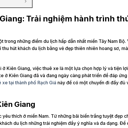
Giang: Trải nghiệm hành trình thú
ột trong những điểm du lịch hấp dẫn nhất miền Tây Nam Bộ. 
 thu hút khách du lịch bằng vẻ đẹp thiên nhiên hoang sơ, mà
ở Kiên Giang, việc thuê xe là một lựa chọn hợp lý và tiện lợi
 xe ở Kiên Giang đã và đang ngày càng phát triển để đáp ứng
ê xe tại thành phố Rạch Giá
này để có một chuyến đi đầy đủ 
Kiên Giang
c yêu thích ở miền Nam. Từ những bãi biển trắng tuyệt đẹp 
khách du lịch những trải nghiệm đầy ý nghĩa và đa dạng. Để 