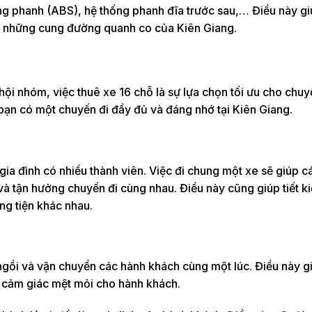
ng phanh (ABS), hệ thống phanh đĩa trước sau,… Điều này g
ng những cung đường quanh co của Kiên Giang.
ội nhóm, việc thuê xe 16 chỗ là sự lựa chọn tối ưu cho chuy
p bạn có một chuyến đi đầy đủ và đáng nhớ tại Kiên Giang.
ia đình có nhiều thành viên. Việc đi chung một xe sẽ giúp c
 và tận hưởng chuyến đi cùng nhau. Điều này cũng giúp tiết k
ng tiện khác nhau.
i ngồi và vận chuyển các hành khách cùng một lúc. Điều này g
y cảm giác mệt mỏi cho hành khách.