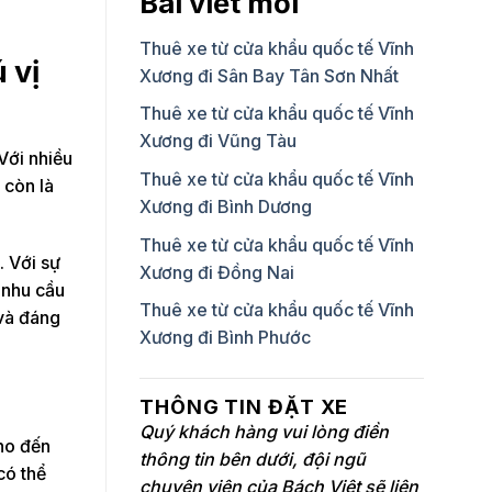
Bài viết mới
Thuê xe từ cửa khẩu quốc tế Vĩnh
 vị
Xương đi Sân Bay Tân Sơn Nhất
Thuê xe từ cửa khẩu quốc tế Vĩnh
Xương đi Vũng Tàu
Với nhiều
Thuê xe từ cửa khẩu quốc tế Vĩnh
 còn là
Xương đi Bình Dương
Thuê xe từ cửa khẩu quốc tế Vĩnh
. Với sự
Xương đi Đồng Nai
 nhu cầu
Thuê xe từ cửa khẩu quốc tế Vĩnh
và đáng
Xương đi Bình Phước
THÔNG TIN ĐẶT XE
Quý khách hàng vui lòng điền
cho đến
thông tin bên dưới, đội ngũ
có thể
chuyên viên của Bách Việt sẽ liên