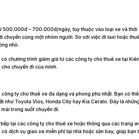
từ 500.000đ – 700.000đ/ngày, tùy thuộc vào loại xe và thời
 di chuyển cùng một nhóm người. So với việc đi taxi hoặc thu
hông nhỏ.
ể có chương trình giảm giá từ các công ty cho thuê xe tại Kiê
 cho chuyến đi của mình.
g công ty cho thuê xe đa dạng và phong phú nhất. Bạn có th
hất như Toyota Vios, Honda City hay Kia Cerato. Đây là những
 mái trong suốt chuyến đi.
c tiếp tại các công ty cho thuê xe hoặc thông qua các trang 
có dịch vụ giao xe miễn phí tại nhà hoặc sân bay, giúp bạn t