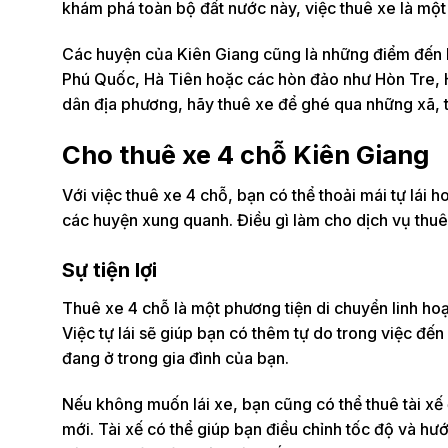
khám phá toàn bộ đất nước này, việc thuê xe là một 
Các huyện của Kiên Giang cũng là những điểm đến hấ
Phú Quốc, Hà Tiên hoặc các hòn đảo như Hòn Tre,
dân địa phương, hãy thuê xe để ghé qua những xã,
Cho thuê xe 4 chỗ Kiên Giang
Với việc thuê xe 4 chỗ, bạn có thể thoải mái tự lái 
các huyện xung quanh. Điều gì làm cho dịch vụ thuê 
Sự tiện lợi
Thuê xe 4 chỗ là một phương tiện di chuyển linh hoạt
Việc tự lái sẽ giúp bạn có thêm tự do trong việc đế
đang ở trong gia đình của bạn.
Nếu không muốn lái xe, bạn cũng có thể thuê tài xế 
mới. Tài xế có thể giúp bạn điều chỉnh tốc độ và h