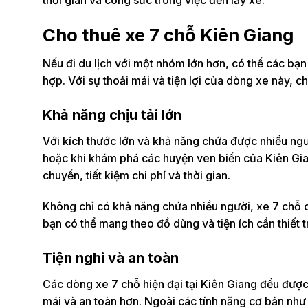
thời gian và công sức trong việc đến lấy xe.
Cho thuê xe 7 chỗ Kiên Giang
Nếu đi du lịch với một nhóm lớn hơn, có thể các bạn
hợp. Với sự thoải mái và tiện lợi của dòng xe này, c
Khả năng chịu tải lớn
Với kích thước lớn và khả năng chứa được nhiều ng
hoặc khi khám phá các huyện ven biển của Kiên Gia
chuyển, tiết kiệm chi phí và thời gian.
Không chỉ có khả năng chứa nhiều người, xe 7 chỗ c
bạn có thể mang theo đồ dùng và tiện ích cần thiết 
Tiện nghi và an toàn
Các dòng xe 7 chỗ hiện đại tại Kiên Giang đều được 
mái và an toàn hơn. Ngoài các tính năng cơ bản nh