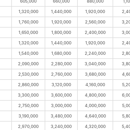
605,000
660,000
880,000
1,1
1,320,000
1,440,000
1,920,000
2,4
1,760,000
1,920,000
2,560,000
3,2
1,650,000
1,800,000
2,400,000
3,0
1,320,000
1,440,000
1,920,000
2,4
1,540,000
1,680,000
2,240,000
2,8
2,090,000
2,280,000
3,040,000
3,8
2,530,000
2,760,000
3,680,000
4,6
2,860,000
3,120,000
4,160,000
5,2
3,300,000
3,600,000
4,800,000
6,0
2,750,000
3,000,000
4,000,000
5,0
3,190,000
3,480,000
4,640,000
5,8
2,970,000
3,240,000
4,320,000
5,4