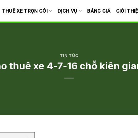
THUÊ XE TRỌN GÓI
DỊCH VỤ
BẢNG GIÁ
GIỚI THI
TIN TỨC
o thuê xe 4-7-16 chỗ kiên gi