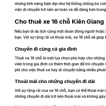
những tính năng hiện đại như hệ thống chống bó cứ
việc di chuyển trở nên an toàn và dễ dàng hơn tro
Cho thuê xe 16 chỗ Kiên Giang
Nếu bạn đi du lịch cùng một đoàn đông người hoặc h
bạn. Với sự rộng rãi và thoải mái, xe 16 chỗ sẽ giú
Chuyến đi cùng cả gia đình
Thuê xe 16 chỗ là một lựa chọn phù hợp cho những g
viên trong gia đình có thêm thời gian để trò chuyện
phí cho việc thuê xe hay di chuyển bằng nhiều phươ
Thoải mái cho những chuyến đi dài
Với sự rộng rãi của xe 16 chỗ, bạn có thể thoải má
những chuyến đi dài trở nên thoải mái và không gâ