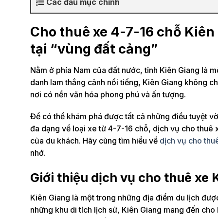
Các đầu mục chính
Cho thuê xe 4-7-16 chỗ Kiên 
tại “vùng đất cảng”
Nằm ở phía Nam của đất nước, tỉnh Kiên Giang là m
danh lam thắng cảnh nổi tiếng, Kiên Giang không chỉ
nơi có nền văn hóa phong phú và ấn tượng.
Để có thể khám phá được tất cả những điều tuyệt vời 
đa dạng về loại xe từ 4-7-16 chỗ, dịch vụ cho thuê
của du khách. Hãy cùng tìm hiểu về
dịch vụ cho thu
nhớ.
Giới thiệu dịch vụ cho thuê xe 
Kiên Giang là một trong những địa điểm du lịch đượ
những khu di tích lịch sử, Kiên Giang mang đến cho 