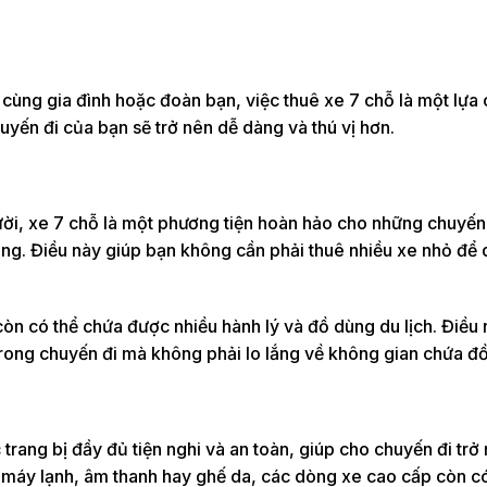
 cùng gia đình hoặc đoàn bạn, việc thuê xe 7 chỗ là một lựa
huyến đi của bạn sẽ trở nên dễ dàng và thú vị hơn.
ười, xe 7 chỗ là một phương tiện hoàn hảo cho những chuyến
ng. Điều này giúp bạn không cần phải thuê nhiều xe nhỏ để 
òn có thể chứa được nhiều hành lý và đồ dùng du lịch. Điều 
trong chuyến đi mà không phải lo lắng về không gian chứa đồ
trang bị đầy đủ tiện nghi và an toàn, giúp cho chuyến đi trở 
ư máy lạnh, âm thanh hay ghế da, các dòng xe cao cấp còn c