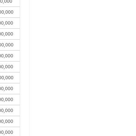
00,000
00,000
00,000
00,000
00,000
00,000
00,000
00,000
00,000
00,000
00,000
00,000
00,000