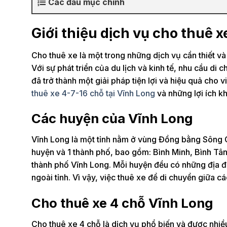
Các đầu mục chính
Giới thiệu dịch vụ cho thuê 
Cho thuê xe là một trong những dịch vụ cần thiết và 
Với sự phát triển của du lịch và kinh tế, nhu cầu d
đã trở thành một giải pháp tiện lợi và hiệu quả cho v
thuê xe 4-7-16 chỗ tại Vĩnh Long
và những lợi ích kh
Các huyện của Vĩnh Long
Vĩnh Long là một tỉnh nằm ở vùng Đồng bằng Sông C
huyện và 1 thành phố, bao gồm: Bình Minh, Bình Tâ
thành phố Vĩnh Long. Mỗi huyện đều có những địa điểm
ngoài tỉnh. Vì vậy, việc thuê xe để di chuyển giữa các 
Cho thuê xe 4 chỗ Vĩnh Long
Cho thuê xe 4 chỗ là dịch vụ phổ biến và được nhiều