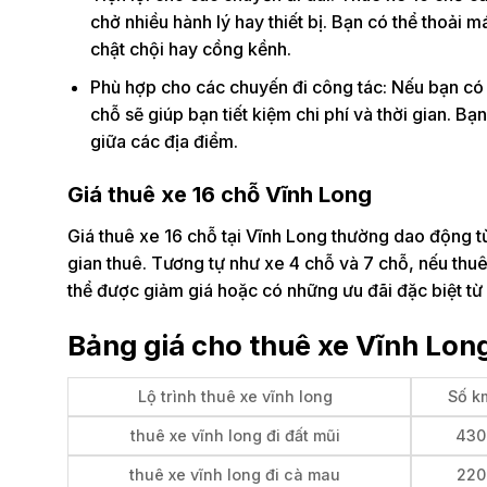
chở nhiều hành lý hay thiết bị. Bạn có thể thoải m
chật chội hay cồng kềnh.
Phù hợp cho các chuyến đi công tác: Nếu bạn có 
chỗ sẽ giúp bạn tiết kiệm chi phí và thời gian. B
giữa các địa điểm.
Giá thuê xe 16 chỗ Vĩnh Long
Giá thuê xe 16 chỗ tại Vĩnh Long thường dao động t
gian thuê. Tương tự như xe 4 chỗ và 7 chỗ, nếu thu
thể được giảm giá hoặc có những ưu đãi đặc biệt từ
Bảng giá cho thuê xe Vĩnh Lon
Lộ trình thuê xe vĩnh long
Số k
thuê xe vĩnh long đi đất mũi
430
thuê xe vĩnh long đi cà mau
220