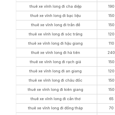
thuê xe vĩnh long đi cha diệp
190
thuê xe vĩnh long đi bạc liệu
150
thuê xe vĩnh long đi trần đề
150
thuê xe vĩnh long đi sóc trăng
120
thuê xe vĩnh long đi hậu giang
110
thuê xe vĩnh long đi hà tiên
240
thuê xe vĩnh long đi rạch giá
150
thuê xe vĩnh long đi an giang
120
thuê xe vĩnh long đi châu đốc
150
thuê xe vĩnh long đi kiên giang
150
thuê xe vĩnh long đi cần thơ
65
thuê xe vĩnh long đi đồng tháp
70