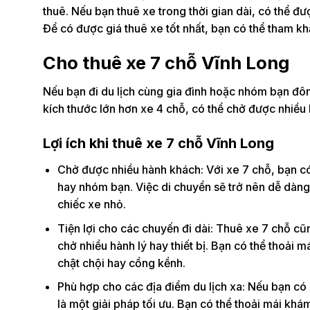
thuê. Nếu bạn thuê xe trong thời gian dài, có thể đ
Để có được giá thuê xe tốt nhất, bạn có thể tham khả
Cho thuê xe 7 chỗ Vĩnh Long
Nếu bạn đi du lịch cùng gia đình hoặc nhóm bạn đôn
kích thước lớn hơn xe 4 chỗ, có thể chở được nhiều 
Lợi ích khi thuê xe 7 chỗ Vĩnh Long
Chở được nhiều hành khách: Với xe 7 chỗ, bạn có 
hay nhóm bạn. Việc di chuyển sẽ trở nên dễ dàng v
chiếc xe nhỏ.
Tiện lợi cho các chuyến đi dài: Thuê xe 7 chỗ cũng
chở nhiều hành lý hay thiết bị. Bạn có thể thoải m
chật chội hay cồng kềnh.
Phù hợp cho các địa điểm du lịch xa: Nếu bạn có 
là một giải pháp tối ưu. Bạn có thể thoải mái khá