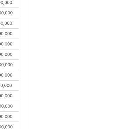
00,000
00,000
00,000
00,000
00,000
00,000
00,000
00,000
00,000
00,000
00,000
00,000
00,000