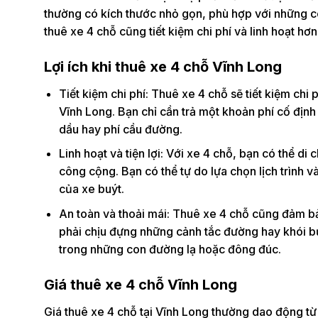
thường có kích thước nhỏ gọn, phù hợp với những c
thuê xe 4 chỗ cũng tiết kiệm chi phí và linh hoạt hơn
Lợi ích khi thuê xe 4 chỗ Vĩnh Long
Tiết kiệm chi phí: Thuê xe 4 chỗ sẽ tiết kiệm chi
Vĩnh Long. Bạn chỉ cần trả một khoản phí cố định 
dầu hay phí cầu đường.
Linh hoạt và tiện lợi: Với xe 4 chỗ, bạn có thể di
công cộng. Bạn có thể tự do lựa chọn lịch trình 
của xe buýt.
An toàn và thoải mái: Thuê xe 4 chỗ cũng đảm bả
phải chịu đựng những cảnh tắc đường hay khói bụi
trong những con đường lạ hoặc đông đúc.
Giá thuê xe 4 chỗ Vĩnh Long
Giá thuê xe 4 chỗ tại Vĩnh Long thường dao động t