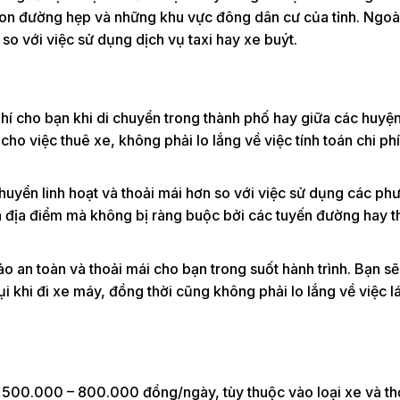
on đường hẹp và những khu vực đông dân cư của tỉnh. Ngoài
 so với việc sử dụng dịch vụ taxi hay xe buýt.
 phí cho bạn khi di chuyển trong thành phố hay giữa các huyệ
cho việc thuê xe, không phải lo lắng về việc tính toán chi ph
 chuyển linh hoạt và thoải mái hơn so với việc sử dụng các ph
và địa điểm mà không bị ràng buộc bởi các tuyến đường hay t
o an toàn và thoải mái cho bạn trong suốt hành trình. Bạn s
 khi đi xe máy, đồng thời cũng không phải lo lắng về việc lá
ừ 500.000 – 800.000 đồng/ngày, tùy thuộc vào loại xe và th