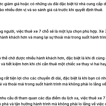
ược giảm giá hoặc có những ưu đãi đặc biệt từ nhà cung cấp d
o nhiều đơn vị và so sánh giá cả trước khi quyết định thuê.
g người, việc thuê xe 7 chỗ sẽ là một lựa chọn phù hợp. Xe 
hành khách hơn và mang lại sự thoải mái trong suốt hành trìn
thể chở được nhiều hành khách hơn, đặc biệt là khi đi cùng 
à tiết kiệm hơn khi chỉ cần thuê một chiếc xe thay vì hai ha
 rất tiện lợi cho các chuyến đi dài, đặc biệt là khi bạn có n
ái và thoải mái trong suốt hành trình mà không phải lo lắng về
nhu cầu đi tham quan các địa điểm du lịch xa, việc thuê xe 7
m phá và tận hưởng hành trình mà không phải lo lắng về việc 