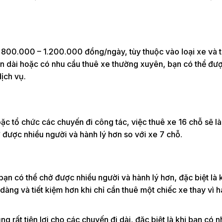
 800.000 – 1.200.000 đồng/ngày, tùy thuộc vào loại xe và t
ian dài hoặc có nhu cầu thuê xe thường xuyên, bạn có thể đư
ịch vụ.
c tổ chức các chuyến đi công tác, việc thuê xe 16 chỗ sẽ là
ở được nhiều người và hành lý hơn so với xe 7 chỗ.
ạn có thể chở được nhiều người và hành lý hơn, đặc biệt là k
àng và tiết kiệm hơn khi chỉ cần thuê một chiếc xe thay vì h
g rất tiện lợi cho các chuyến đi dài, đặc biệt là khi bạn có 