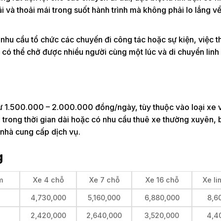
ái và thoải mái trong suốt hành trình mà không phải lo lắng về
nhu cầu tổ chức các chuyến đi công tác hoặc sự kiện, việc t
ạn có thể chở được nhiều người cùng một lúc và di chuyển linh
ừ 1.500.000 – 2.000.000 đồng/ngày, tùy thuộc vào loại xe v
ê trong thời gian dài hoặc có nhu cầu thuê xe thường xuyên, 
 nhà cung cấp dịch vụ.
g
m
Xe 4 chỗ
Xe 7 chỗ
Xe 16 chỗ
Xe li
4,730,000
5,160,000
6,880,000
8,6
2,420,000
2,640,000
3,520,000
4,4