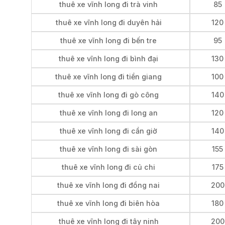
thuê xe vĩnh long đi trà vinh
85
thuê xe vĩnh long đi duyên hải
120
thuê xe vĩnh long đi bến tre
95
thuê xe vĩnh long đi bình đại
130
thuê xe vĩnh long đi tiền giang
100
thuê xe vĩnh long đi gò công
140
thuê xe vĩnh long đi long an
120
thuê xe vĩnh long đi cần giờ
140
thuê xe vĩnh long đi sài gòn
155
thuê xe vĩnh long đi củ chi
175
thuê xe vĩnh long đi đồng nai
200
thuê xe vĩnh long đi biên hòa
180
thuê xe vĩnh long đi tây ninh
200