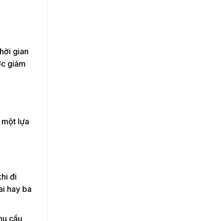
hời gian
ợc giảm
 một lựa
hi đi
ai hay ba
nhu cầu