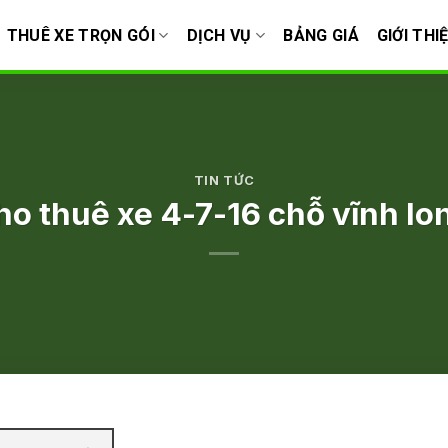
THUÊ XE TRỌN GÓI
DỊCH VỤ
BẢNG GIÁ
GIỚI THI
TIN TỨC
ho thuê xe 4-7-16 chỗ vĩnh lo