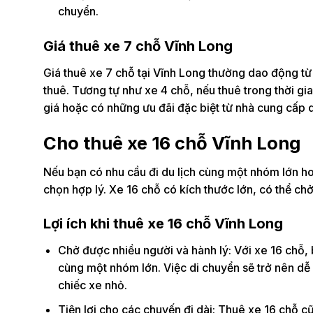
chuyển.
Giá thuê xe 7 chỗ Vĩnh Long
Giá thuê xe 7 chỗ tại Vĩnh Long thường dao động từ
thuê. Tương tự như xe 4 chỗ, nếu thuê trong thời g
giá hoặc có những ưu đãi đặc biệt từ nhà cung cấp d
Cho thuê xe 16 chỗ Vĩnh Long
Nếu bạn có nhu cầu đi du lịch cùng một nhóm lớn hoặ
chọn hợp lý. Xe 16 chỗ có kích thước lớn, có thể ch
Lợi ích khi thuê xe 16 chỗ Vĩnh Long
Chở được nhiều người và hành lý: Với xe 16 chỗ, b
cùng một nhóm lớn. Việc di chuyển sẽ trở nên dễ d
chiếc xe nhỏ.
Tiện lợi cho các chuyến đi dài: Thuê xe 16 chỗ cũn