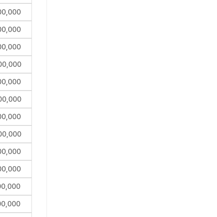
00,000
00,000
00,000
00,000
00,000
00,000
00,000
00,000
00,000
00,000
00,000
00,000