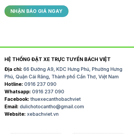
HỆ THỐNG ĐẶT XE TRỰC TUYẾN BÁCH VIỆT
Địa chỉ:
66 Đường A9, KDC Hưng Phú, Phường Hưng
Phú, Quận Cái Răng, Thành phố Cần Thơ, Việt Nam
Hotline:
0916 237 090
Whatsapp:
0916 237 090
Facebook:
thuexecanthobachviet
Email:
dulichotocantho@gmail.com
Website:
xebachviet.vn