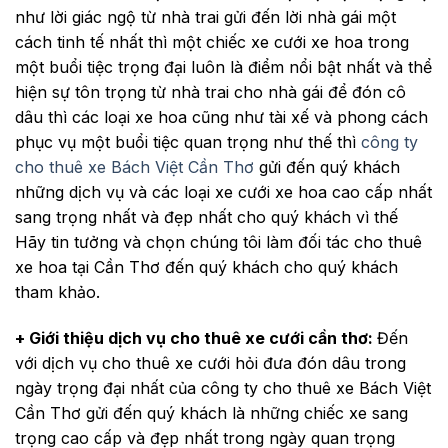
như lời giác ngộ từ nhà trai gửi đến lời nhà gái một
cách tinh tế nhất thì một chiếc xe cưới xe hoa trong
một buổi tiệc trọng đại luôn là điểm nổi bật nhất và thể
hiện sự tôn trọng từ nhà trai cho nhà gái để đón cô
dâu thì các loại xe hoa cũng như tài xế và phong cách
phục vụ một buổi tiệc quan trọng như thế thì
công ty
cho thuê xe Bách Việt Cần Thơ
gửi đến quý khách
những dịch vụ và các loại xe cưới xe hoa cao cấp nhất
sang trọng nhất và đẹp nhất cho quý khách vì thế
Hãy tin tưởng và chọn chúng tôi làm đối tác cho thuê
xe hoa tại Cần Thơ đến quý khách cho quý khách
tham khảo.
+ Giới thiệu dịch vụ cho thuê xe cưới cần thơ:
Đến
với dịch vụ cho thuê xe cưới hỏi đưa đón dâu trong
ngày trọng đại nhất của công ty cho thuê xe Bách Việt
Cần Thơ gửi đến quý khách là những chiếc xe sang
trọng cao cấp và đẹp nhất trong ngày quan trọng