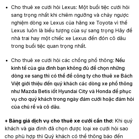
Cho thuê xe cưới hỏi Lexus: Một buổi tiệc cưới hỏi
sang trọng nhất khi chiêm ngưỡng và chảy ngược
nghiệm dòng xe Lexus của hãng xe Toyota vì thế
Lexus luôn là biểu tượng của sự sang trọng Hãy để
nhà trai hay một chiếc xe Lexus đến đón cô dâu
trong buổi tiệc quan trọng nhất.
Cho thuê xe cưới hỏi các chồng phổ thông:
Nếu
kinh tế của gia đình bạn không đủ để chọn những
dòng xe sang thì có thể để công ty cho thuê xe Bách
Việt giới thiệu đến quý khách các dòng xe phổ thông
như Mazda Betis iốt Hyundai City và Honda để phục
vụ cho quý khách trong ngày đám cưới hoặc đám hỏi
của chú rể và cô dâu.
+ Bảng giá dịch vụ cho thuê xe cưới cần thơ:
Khi quý
khách và gia đình đã chọn được loại xe cưới hỏi sao
cho phù hợp thì Quý khách có thể thông báo đến