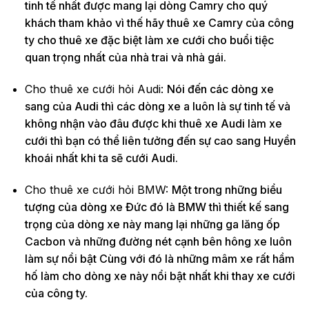
tinh tế nhất được mang lại dòng Camry cho quý
khách tham khảo vì thế hãy thuê xe Camry của công
ty cho thuê xe đặc biệt làm xe cưới cho buổi tiệc
quan trọng nhất của nhà trai và nhà gái.
Cho thuê xe cưới hỏi Audi:
Nói đến các dòng xe
sang của Audi thì các dòng xe a luôn là sự tinh tế và
không nhận vào đâu được khi thuê xe Audi làm xe
cưới thì bạn có thể liên tưởng đến sự cao sang Huyền
khoái nhất khi ta sẽ cưới Audi.
Cho thuê xe cưới hỏi BMW:
Một trong những biểu
tượng của dòng xe Đức đó là BMW thì thiết kế sang
trọng của dòng xe này mang lại những ga lăng ốp
Cacbon và những đường nét cạnh bên hông xe luôn
làm sự nổi bật Cùng với đó là những mâm xe rất hầm
hố làm cho dòng xe này nổi bật nhất khi thay xe cưới
của công ty.