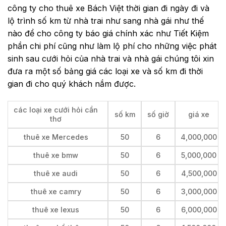
công ty cho thuê xe Bách Việt thời gian đi ngày đi và
lộ trình số km từ nhà trai như sang nhà gái như thế
nào để cho công ty báo giá chính xác như Tiết Kiệm
phần chi phí cũng như làm lộ phí cho những việc phát
sinh sau cưới hỏi của nhà trai và nhà gái chúng tôi xin
đưa ra một số bảng giá các loại xe và số km đi thời
gian đi cho quý khách nắm được.
các loại xe cưới hỏi cần
số km
số giờ
giá xe
thơ
thuê xe Mercedes
50
6
4,000,000
thuê xe bmw
50
6
5,000,000
thuê xe audi
50
6
4,500,000
thuê xe camry
50
6
3,000,000
thuê xe lexus
50
6
6,000,000