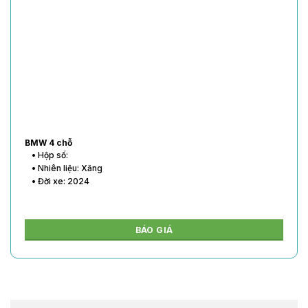
BMW 4 chỗ
• Hộp số:
• Nhiên liệu: Xăng
• Đời xe: 2024
BÁO GIÁ