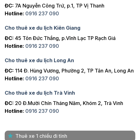
ĐC:
7A Nguyễn Công Trứ, p.1, TP Vị Thanh
Hotline:
0916 237 090
Cho thuê xe du lịch Kiên Giang
ĐC:
45 Tôn Đức Thắng, p.Vĩnh Lạc TP Rạch Giá
Hotline:
0916 237 090
Cho thuê xe du lịch Long An
ĐC:
114 Đ. Hùng Vương, Phường 2, TP Tân An, Long An
Hotline:
0916 237 090
Cho thuê xe du lịch Trà Vinh
ĐC:
20 Đ.Mười Chín Tháng Năm, Khóm 2, Trà Vinh
Hotline:
0916 237 090
Thuê xe 1 chiều đi tỉnh