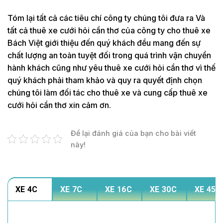
Tóm lại tất cả các tiêu chí công ty chúng tôi đưa ra Và
tất cả thuê xe cưới hỏi cần thơ của công ty cho thuê xe
Bách Việt giới thiệu đến quý khách đều mang đến sự
chất lượng an toàn tuyệt đối trong quá trình vận chuyển
hành khách cũng như yêu thuê xe cưới hỏi cần thơ vì thế
quý khách phải tham khảo và quy ra quyết định chọn
chúng tôi làm đối tác cho thuê xe và cung cấp thuê xe
cưới hỏi cần thơ xin cảm ơn.
Để lại đánh giá của bạn cho bài viết
này!
XE 4C
XE 7C
XE 16C
XE 30C
XE 45C