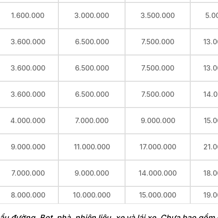
1.600.000
3.000.000
3.500.000
5.0
3.600.000
6.500.000
7.500.000
13.
3.600.000
6.500.000
7.500.000
13.
3.600.000
6.500.000
7.500.000
14.
4.000.000
7.000.000
9.000.000
15.
9.000.000
11.000.000
17.000.000
21.
7.000.000
9.000.000
14.000.000
18.
8.000.000
10.000.000
15.000.000
19.
ầu đường, Bot, phà, nhiên liệu, xe và lái xe. Chưa bao gồm 