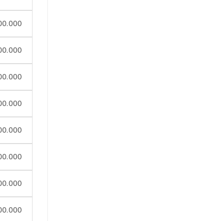
00.000
00.000
00.000
00.000
00.000
00.000
00.000
00.000