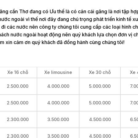
ng cần Thơ đang có Ưu thế là có cản cái găng là nơi tập hợ
ước ngoài vì thế nơi đây đang chú trọng phát triển kinh tế x
đi các nước nên công ty chúng tôi cung cấp các loại hình c
khách nước ngoài hoạt động nên quý khách lựa chọn đơn vị c
 năm xin cảm ơn quý khách đã đồng hành cùng chúng tôi!
Xe 16 chỗ
Xe limousine
Xe 30 chỗ
Xe 
2.500.000
4.000.000
5.000.000
7.0
2.500.000
4.000.000
5.000.000
7.0
2.300.000
3.500.000
4.500.000
6.5
2.300.000
3.500.000
4.500.000
6.5