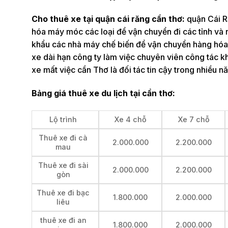
Cho thuê xe tại quận cái răng cần thơ:
quận Cái Ră
hóa máy móc các loại để vận chuyển đi các tỉnh và n
khẩu các nhà máy chế biến để vận chuyển hàng hóa 
xe dài hạn công ty làm việc chuyên viên công tác 
xe mất việc cần Thơ là đối tác tin cậy trong nhiều
Bảng giá thuê xe du lịch tại cần thơ:
Lộ trình
Xe 4 chỗ
Xe 7 chỗ
Thuê xe đi cà
2.000.000
2.200.000
mau
Thuê xe đi sài
2.000.000
2.200.000
gòn
Thuê xe đi bạc
1.800.000
2.000.000
liêu
thuê xe đi an
1.800.000
2.000.000