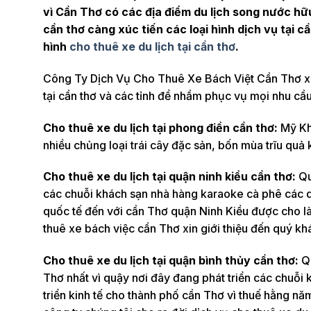
vì Cần Thơ có các địa điểm du lịch song nước hữ
cần thơ càng xúc tiến các loại hình dịch vụ tại c
hình
cho thuê xe du lịch tại cần thơ
.
Công Ty Dịch Vụ Cho Thuê Xe Bách Việt Cần Thơ xin
tại cần thơ và các tỉnh để nhầm phục vụ mọi nhu cầ
Cho thuê xe du lịch tại phong điền cần thơ:
Mỹ Khá
nhiều chủng loại trái cây đặc sản, bốn mùa trĩu qu
Cho thuê xe du lịch tại quận ninh kiều cần thơ:
Qu
các chuỗi khách sạn nhà hàng karaoke cà phê các d
quốc tế đến với cần Thơ quận Ninh Kiều được cho là 
thuê xe bách việc cần Thơ xin giới thiệu đến quý kh
Cho thuê xe du lịch tại quận bình thủy cần thơ:
Qu
Thơ nhất vì quậy nơi đây đang phát triển các chuỗi
triển kinh tế cho thành phố cần Thơ vì thuế hằng n