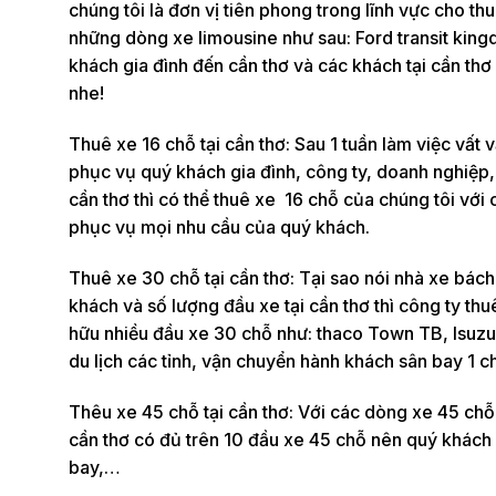
chúng tôi là đơn vị tiên phong trong lĩnh vực cho th
những dòng xe limousine như sau: Ford transit king
khách gia đình đến cần thơ và các khách tại cần thơ
nhe!
Thuê xe 16 chỗ tại cần thơ: Sau 1 tuần làm việc vất v
phục vụ quý khách gia đình, công ty, doanh nghiệp, 
cần thơ thì có thể thuê xe 16 chỗ của chúng tôi với c
phục vụ mọi nhu cầu của quý khách.
Thuê xe 30 chỗ tại cần thơ: Tại sao nói nhà xe bách
khách và số lượng đầu xe tại cần thơ thì công ty th
hữu nhiều đầu xe 30 chỗ như: thaco Town TB, Isuz
du lịch các tỉnh, vận chuyển hành khách sân bay 1 ch
Thêu xe 45 chỗ tại cần thơ: Với các dòng xe 45 chỗ 
cần thơ có đủ trên 10 đầu xe 45 chỗ nên quý khách 
bay,…