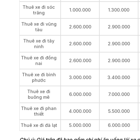
Thuê xe đi sóc
1.000.000
1.300.000
trăng
Thuê xe đi vũng
2.600.000
2.900.000
tàu
Thuê xe đi tây
2.600.000
2.900.000
ninh
Thuê xe đi đồng
2.600.000
2.900.000
nai
Thuê xe đi bình
3.000.000
3.400.000
phước
Thuê xe đi
6.000.000
7.000.000
buông mê
Thuê xe đi phan
4.000.000
5.500.000
thiết
Thuê xe đi đà lạt
5.000.000
6.000.000
Chú ý: Giá trên đã bao gồm chi phí ăn uống lái xe c