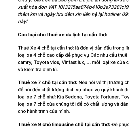
xuất hóa đơn VAT 10{3215aa874b410b2e73281c19
thêm km và ngày lưu đêm xin liên hệ lại hotline: 09
này!
Các loại cho thuê xe du lịch tại cần thơ:
Thuê Xe 4 chỗ tại cần thơ: là đơn vị dẫn đầu trong 
loại xe 4 chỗ cao cấp để phục vụ Các nhu cầu thuê x
camry, Toyota vios, Vinfast lux, … mỗi loại xe của
và kiểm tra định kì.
Thuê xe 7 chỗ tại cần thơ:
Nếu nói về thị trường ch
để nói đến chất lượng dịch vụ phục vụ quý khách đi 
loại xe 7 chỗ như: Kia Sedona, Toyota Fortuner, To
loại xe 7 chỗ của chúng tôi đề có chất lượng và đ
cho hành trình của mình.
Thuê xe 9 chỗ limousine chỗ tại cần thơ:
Để phục 