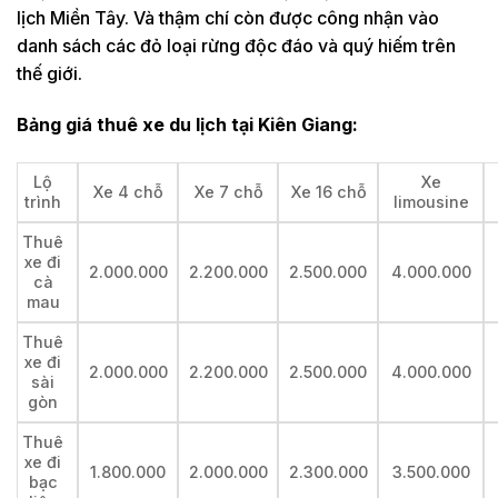
lịch Miền Tây. Và thậm chí còn được công nhận vào
danh sách các đỏ loại rừng độc đáo và quý hiếm trên
thế giới.
Bảng giá thuê xe du lịch tại Kiên Giang:
Lộ
Xe
Xe 4 chỗ
Xe 7 chỗ
Xe 16 chỗ
trình
limousine
Thuê
xe đi
2.000.000
2.200.000
2.500.000
4.000.000
cà
mau
Thuê
xe đi
2.000.000
2.200.000
2.500.000
4.000.000
sài
gòn
Thuê
xe đi
1.800.000
2.000.000
2.300.000
3.500.000
bạc