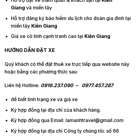
Giang
và miền tây
Hỗ trợ đăng ký bảo hiểm du lịch cho đoàn gia đình tại
miền tây
Kiên Giang
Giá xe có tính cạnh tranh cao tại
Kiên Giang
HƯỚNG DẪN ĐẶT XE
Quý khách có thể đặt thuê xe trực tiếp qua website này
hoặc bằng các phương thức sau:
Liên hệ Hotline:
0916.237.090 – 0977.457.287
để biết tình trạng xe và giá xe
Ký hợp đồng tại địa chỉ của khách hàng.
Ký hợp đồng qua Email: lamanhtravel@gmail.com
Ký hợp đồng tại địa chỉ Công ty chúng tôi: số 66