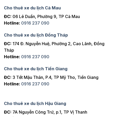
Cho thuê xe du lịch Cà Mau
ĐC:
06 Lê Duẩn, Phường 9, TP Cà Mau
Hotline:
0916 237 090
Cho thuê xe du lịch Đồng Tháp
ĐC:
174 Đ. Nguyễn Huệ, Phường 2, Cao Lãnh, Đồng
Tháp
Hotline:
0916 237 090
Cho thuê xe du lịch Tiền Giang
ĐC:
3 Tết Mậu Thân, P.4, TP Mỹ Tho, Tiền Giang
Hotline:
0916 237 090
Cho thuê xe du lịch Hậu Giang
ĐC:
7A Nguyễn Công Trứ, p.1, TP Vị Thanh