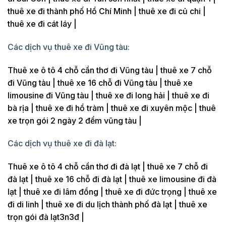
thuê xe đi thành phố Hồ Chí Minh | thuê xe đi củ chi |
thuê xe đi cát láy |
Các dịch vụ thuê xe đi Vũng tàu:
Thuê xe ô tô 4 chỗ cần thơ đi Vũng tàu | thuê xe 7 chỗ
đi Vũng tàu | thuê xe 16 chỗ đi Vũng tàu | thuê xe
limousine đi Vũng tàu | thuê xe đi long hải | thuê xe đi
bà rịa | thuê xe đi hồ tràm | thuê xe đi xuyên mộc | thuê
xe trọn gói 2 ngày 2 đểm vũng tàu |
Các dịch vụ thuê xe đi đà lạt:
Thuê xe ô tô 4 chỗ cần thơ đi đà lạt | thuê xe 7 chỗ đi
đà lạt | thuê xe 16 chỗ đi đà lạt | thuê xe limousine đi đà
lạt | thuê xe đi lâm đồng | thuê xe đi đức trọng | thuê xe
đi di linh | thuê xe đi du lịch thành phố đà lạt | thuê xe
trọn gói đà lạt3n3đ |