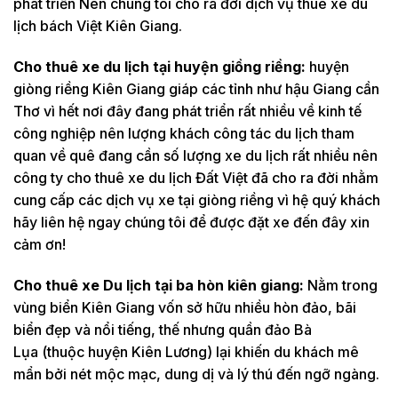
phát triển Nên chúng tôi cho ra đời dịch vụ thuê xe du
lịch bách Việt Kiên Giang.
Cho thuê xe du lịch tại huyện giồng riềng:
huyện
giòng riềng Kiên Giang giáp các tỉnh như hậu Giang cần
Thơ vì hết nơi đây đang phát triển rất nhiều về kinh tế
công nghiệp nên lượng khách công tác du lịch tham
quan về quê đang cần số lượng xe du lịch rất nhiều nên
công ty cho thuê xe du lịch Đất Việt đã cho ra đời nhằm
cung cấp các dịch vụ xe tại giòng riềng vì hệ quý khách
hãy liên hệ ngay chúng tôi để được đặt xe đến đây xin
cảm ơn!
Cho thuê xe Du lịch tại ba hòn kiên giang:
Nằm trong
vùng biển Kiên Giang vốn sở hữu nhiều hòn đảo, bãi
biển đẹp và nổi tiếng, thế nhưng quần đảo Bà
Lụa (thuộc huyện Kiên Lương) lại khiến du khách mê
mẩn bởi nét mộc mạc, dung dị và lý thú đến ngỡ ngàng.