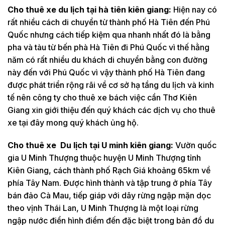
Cho thuê xe du lịch tại hà tiên kiên giang:
Hiện nay có
rất nhiều cách di chuyển từ thành phố Hà Tiên đến Phú
Quốc nhưng cách tiếp kiệm qua nhanh nhất đó là bằng
pha và tàu từ bến phà Hà Tiên đi Phú Quốc vì thế hằng
năm có rất nhiều du khách di chuyển bằng con đường
này đến với Phú Quốc vì vậy thành phố Hà Tiên đang
được phát triển rộng rãi về cơ sở hạ tầng du lịch và kinh
tế nên công ty cho thuê xe bách việc cần Thơ Kiên
Giang xin giới thiệu đến quý khách các dịch vụ cho thuê
xe tại đây mong quý khách ủng hộ.
Cho thuê xe Du lịch tại U minh kiên giang:
Vườn quốc
gia U Minh Thượng thuộc huyện U Minh Thượng tỉnh
Kiên Giang, cách thành phố Rạch Giá khoảng 65km về
phía Tây Nam. Được hình thành và tập trung ở phía Tây
bán đảo Cà Mau, tiếp giáp với dãy rừng ngập mặn dọc
theo vịnh Thái Lan, U Minh Thượng là một loại rừng
ngập nước điển hình điểm đến đặc biệt trong bản đồ du