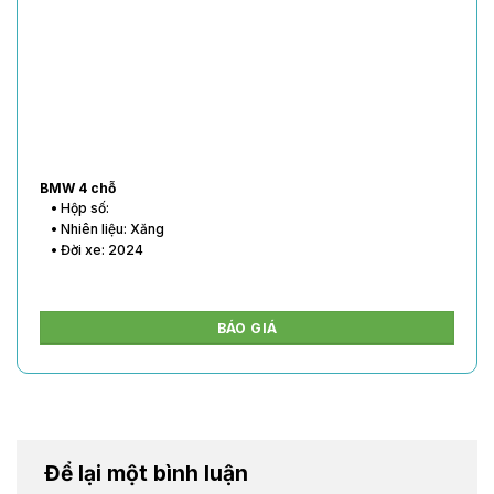
BMW 4 chỗ
• Hộp số:
• Nhiên liệu: Xăng
• Đời xe: 2024
BÁO GIÁ
Để lại một bình luận