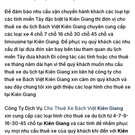
Để đảm bảo nhu cầu vận chuyển hành khách các loại tại
các tỉnh miền Tây đặc biệt là Kiên Giang thì đơn vị cho
thuê xe du lịch Bách Việt Kiên Giang chuyên cung cấp
các loại xe 4 chỗ 7 chỗ 16 chỗ 30 chỗ 45 chỗ và
limousine tại Kiên Giang. Để phục vụ quý khách các nhu
cầu đi lại đưa đón sân bay bến tàu tham quan du lịch
miền Tây đưa khách Đi công tác các tỉnh hoặc cho thuê
xe tháng năm dài hạn vì thế quý khách muốn nhu cầu
thuê xe du lịch tại Kiên Giang xin liên hệ công ty cho
thuê xe Bách Việt Kiên Giang xin cảm ơn quý khách và
sau đây chúng tôi xin giới thiệu các loại hình cho thuê xe
tại Kiên Giang
Công Ty Dịch Vụ
Cho Thuê Xe Bách Việt
Kiên Giang
xin cung cấp các loại hình cho thuê xe du lịch từ 4-7-9-
16-30-45 chỗ tại
Kiên Giang
và các tỉnh để nhầm phục
vụ mọi nhu cầu thuê xe của quý khách khi đến với
Kiên