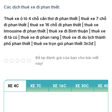
Các dịch thuê xe đi phan thiết:
Thuê xe ô tô 4 chỗ cần thơ đi phan thiết | thuê xe 7 chỗ
đi phan thiết | thuê xe 16 chỗ đi phan thiết | thuê xe
limousine đi phan thiết | thuê xe đi Bình thuận | thuê xe
đi tà cú | thuê xe đi phan rang | thuê xe đi du lịch thành
phố phan thiết | thuê xe trọn gói phan thiết 3n3đ |
Để lại đánh giá của bạn cho bài viết
này!
XE 4C
XE 7C
XE 16C
XE 30C
XE 45C