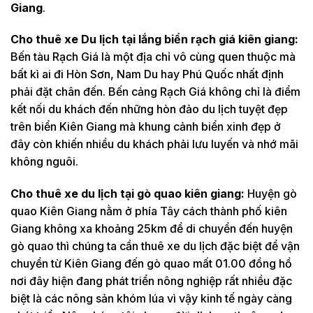
Giang
.
Cho thuê xe Du lịch tại lắng biển rạch giá kiên giang:
Bến tàu Rạch Giá là một địa chỉ vô cùng quen thuộc mà
bất kì ai đi Hòn Sơn, Nam Du hay Phú Quốc nhất định
phải đặt chân đến. Bến cảng Rạch Giá không chỉ là điểm
kết nối du khách đến những hòn đảo du lịch tuyệt đẹp
trên biển Kiên Giang mà khung cảnh biển xinh đẹp ở
đây còn khiến nhiều du khách phải lưu luyến và nhớ mãi
không nguôi.
Cho thuê xe du lịch tại gò quao kiên giang:
Huyện gò
quao Kiên Giang nằm ở phía Tây cách thành phố kiên
Giang không xa khoảng 25km để di chuyển đến huyện
gò quao thì chúng ta cần thuê xe du lịch đặc biệt để vận
chuyển từ Kiên Giang đến gò quao mất 01.00 đồng hồ
nơi đây hiện đang phát triển nông nghiệp rất nhiều đặc
biệt là các nông sản khóm lúa vì vậy kinh tế ngày càng