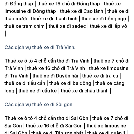
đi Đồng tháp | thuê xe 16 chỗ đi Đồng tháp | thuê xe
limousine đi Đồng tháp | thuê xe đi Cao lãnh | thuê xe đi
tháp mười | thuê xe đi thanh bình | thuê xe đi hồng ngự |
thuê xe tràm chim | thuê xe đi sadec | thuê xe đi lấp vò
|
Các dịch vụ thuê xe đi Trà Vinh:
Thuê xe ô tô 4 chỗ cần thơ đi Trà Vinh | thuê xe 7 chỗ đi
Trà Vinh | thuê xe 16 chỗ đi Trà Vinh | thuê xe limousine
đi Trà Vinh | thuê xe đi Duyên hải | thuê xe đi trà cú |
thuê xe đi tiểu cần | thuê xe đi ba động | thuê xe càng
long | thuê xe đi cầu kè | thuê xe đi châu thành |
Các dịch vụ thuê xe đi Sài gòn:
Thuê xe ô tô 4 chỗ cần thơ đi Sài Gòn | thuê xe 7 chỗ đi
Sài Gòn | thuê xe 16 chỗ đi Sài Gòn | thuê xe limousine
đi Sài Gòn | thuê xe đi Tân sơn nhất | thuê xe đi quận 1 |