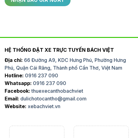
HỆ THỐNG ĐẶT XE TRỰC TUYẾN BÁCH VIỆT
Địa chỉ:
66 Đường A9, KDC Hưng Phú, Phường Hưng
Phú, Quận Cái Răng, Thành phố Cần Thơ, Việt Nam
Hotline:
0916 237 090
Whatsapp:
0916 237 090
Facebook:
thuexecanthobachviet
Email:
dulichotocantho@gmail.com
Website:
xebachviet.vn