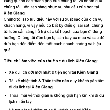
xung quanh các thành phố của chúng tôi và nhóm của
chúng tôi luôn sẵn sàng phục vụ nhu cầu của bạn tại
Kiên Giang
.
Chúng tôi sao lưu điều này với sự xuất sắc của dịch vụ
khách hàng, vì vậy nếu có bất kỳ điều gì sai sót, chúng
tôi luôn sẵn sàng hỗ trợ các kế hoạch của bạn đi đúng
hướng. Chúng tôi đón bạn tại sân bay cà mau và sau đó
đưa bạn đến điểm đến một cách nhanh chóng và hiệu
quả.
Tiêu chí làm việc của thuê xe du lịch Kiên Giang
:
Xe du lịch đời mới nhất & tiện nghi tại
Kiên Giang
Tài xế nhiệt tình & Thân thiện nên quý khách yên tâm
đi du lịch tại
Kiên Giang
Thoải mái về thời gian & không giới hạn km khi đi du
lịch miền tây
Hỗ trợ đặt vé thăm quan & khách sạn tại
Kiên