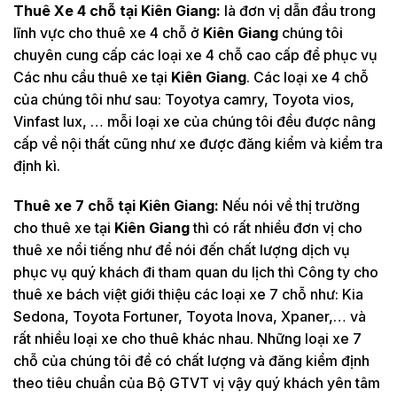
Thuê Xe 4 chỗ tại
Kiên Giang:
là đơn vị dẫn đầu trong
lĩnh vực cho thuê xe 4 chỗ ở
Kiên Giang
chúng tôi
chuyên cung cấp các loại xe 4 chỗ cao cấp để phục vụ
Các nhu cầu thuê xe tại
Kiên Giang
. Các loại xe 4 chỗ
của chúng tôi như sau: Toyotya camry, Toyota vios,
Vinfast lux, … mỗi loại xe của chúng tôi đều được nâng
cấp về nội thất cũng như xe được đăng kiểm và kiểm tra
định kì.
Thuê xe 7 chỗ tại
Kiên Giang:
Nếu nói về thị trường
cho thuê xe tại
Kiên Giang
thì có rất nhiều đơn vị cho
thuê xe nổi tiếng như để nói đến chất lượng dịch vụ
phục vụ quý khách đi tham quan du lịch thì Công ty cho
thuê xe bách việt giới thiệu các loại xe 7 chỗ như: Kia
Sedona, Toyota Fortuner, Toyota Inova, Xpaner,… và
rất nhiều loại xe cho thuê khác nhau. Những loại xe 7
chỗ của chúng tôi đề có chất lượng và đăng kiểm định
theo tiêu chuẩn của Bộ GTVT vị vậy quý khách yên tâm