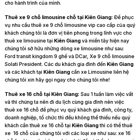
cho hành trình của mình.
Thuê xe 9 chỗ limousine chỗ tại
Kiên Giang:
Để phục
vụ nhu cầu thuê xe 9 chỗ limousine vip cao cấp của quý
khách chúng tôi là đơn vị tiên phong trong lĩnh vực cho
thuê xe limousine tại
Kiên Giang
và miền tây hiện nay
chúng tôi sở hữu những dòng xe limousine như sau:
Ford transit kingdom 9 ghế và DCar, Xe 9 chỗ limousine
Solati President. Các du khách gia đình đến
Kiên Giang
và các khách tại
Kiên Giang
cần xe Limousine liên hệ
chúng tôi xin hãy gọi ngay cho chúng tôi nhe!
Thuê xe 16 chỗ tại
Kiên Giang:
Sau 1 tuần làm việc vất
vả thì chúng ta nên đi du lịch cùng gia đình nên việc
thuê xe 16 chỗ để phục vụ quý khách gia đình, công ty,
doanh nghiệp, tổ chức thì đều không thể thiếu nếu quý
khách cần thuê xe 16 chỗ tại
Kiên Giang
thì có thể thuê
xe 16 chỗ của chúng tôi với các loại xe như sau: xe 16