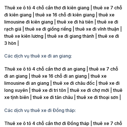
Thuê xe ô tô 4 chỗ cần thơ đi kiên giang | thuê xe 7 chỗ
đi kiên giang | thuê xe 16 chỗ đi kiên giang | thuê xe
limousine đi kiên giang | thuê xe đi hà tiên | thuê xe đi
rạch giá | thuê xe đi giồng riềng | thuê xe đi vĩnh thuận |
thuê xe kiên lương | thuê xe đi giang thành | thuê xe đi
3 hòn |
Các dịch vụ thuê xe đi an giang:
Thuê xe ô tô 4 chỗ cần thơ đi an giang | thuê xe 7 chỗ
đi an giang | thuê xe 16 chỗ đi an giang | thuê xe
limousine đi an giang | thuê xe đi châu đốc | thuê xe đi
long xuyên | thuê xe đi tri tôn | thuê xe đi chợ mới | thuê
xe tịnh biên | thuê xe đi tân châu | thuê xe đi thoại sơn |
Các dịch vụ thuê xe đi Đồng tháp:
Thuê xe ô tô 4 chỗ cần thơ đi Đồng tháp | thuê xe 7 chỗ