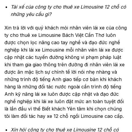
Tài xế của công ty cho thuê xe Limousine 12 chỗ có
những yêu cầu gì?
Xin trả lời với quý khách mỏi nhân viên lái xe của công
ty cho thuê xe Limousine Bách Việt Cần Thơ luôn
được chọn lọc nâng cao tay nghề và đạo đức nghề
nghiệp khi lái xe Limousine mỗi nhân viên lái xe được
cập nhật các tuyến đường không vi phạm pháp luật
khi tham gia giao thông trên đường đi nhân viên lái xe
được ăn mặc lịch sự chỉnh tề lời nói nhẹ nhàng và
những trình độ tiếng Anh giao tiếp cơ bản khi khách
hàng là những đối tác nước ngoài cần trình độ tiếng
Anh kỹ năng lái xe luôn được cập nhật và đạo đức
nghề nghiệp khi lái xe luôn đặt mức an toàn tuyệt đối
là lần đầu vì thế Biết khách Yên tâm khi chọn chúng
tôi làm đối tác hay xe 12 chỗ ngồi Limousine cao cấp.
Xin hỏi công ty cho thuê xe Limousine 12 chỗ có