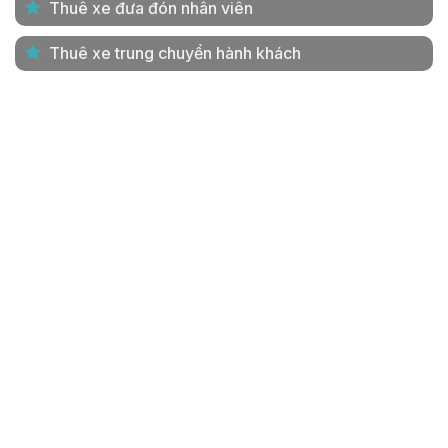
Thuê xe đưa đón nhân viên
Thuê xe trung chuyển hành khách