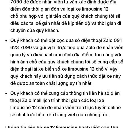
7090 để được nhân viên tư vấn xác định được địa
điểm đón thời gian đón và loại xe limousine 12
chỗ phù hợp với giá tiền của quý khách chúng tôi sẽ
điều các tài xế gần nhất để kịp tiến độ và thời gian di
chuyển của quý khách.
Quý khách có thể đặt cọc qua số điện thoại Zalo 091
623 7090 và gửi vị trí trực tiếp qua Zalo để nhân viên
quản lý và điều hành xác định địa điểm đón cùng với
hình ảnh chỗ của quý khách chúng tôi sẽ cung cấp số
điện thoại lái xe biển số xe limousine 12 chỗ vì vậy
quý khách hãy ưu tiên sử dụng cách thức đặt xe này
để được an toàn chất lượng uy tín nhất.
Quý khách có thể cung cấp thông tin liên hệ số điện
thoại Zalo mail lịch trình thời gian các loại xe
limousine 12 chỗ để nhân viên trên trực tuyến online
sẽ chat trực tiếp trên trang web của chúng tôi.
Thông tin liên hệ xe 12 limousine bách việt cần thơ