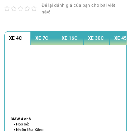
Để lại đánh giá của bạn cho bài viết
này!
XE 4C
XE 7C
XE 16C
XE 30C
XE 45C
BMW 4 chỗ
• Hộp số:
• Nhiên liệu: Xăng