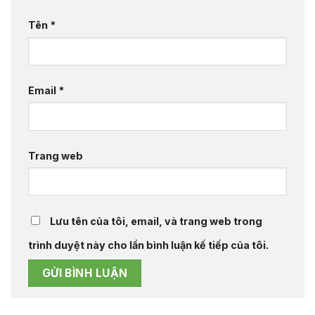
Tên
*
Email
*
Trang web
Lưu tên của tôi, email, và trang web trong
trình duyệt này cho lần bình luận kế tiếp của tôi.