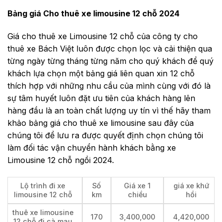
Bảng giá Cho thuê xe limousine 12 chỗ 2024
Giá cho thuê xe Limousine 12 chỗ của công ty cho
thuê xe Bách Việt luôn được chọn lọc và cải thiện qua
từng ngày từng tháng từng năm cho quý khách để quý
khách lựa chọn một bảng giá liên quan xin 12 chỗ
thích hợp với những nhu cầu của mình cùng với đó là
sự tâm huyết luôn đặt ưu tiên của khách hàng lên
hàng đầu là an toàn chất lượng uy tín vì thế hãy tham
khảo bảng giá cho thuê xe limousine sau đây của
chúng tôi để lưu ra được quyết định chọn chúng tôi
làm đối tác vận chuyển hành khách bằng xe
Limousine 12 chỗ ngồi 2024.
Lộ trình đi xe
Số
Giá xe 1
giá xe khứ
limousine 12 chỗ
km
chiều
hồi
thuê xe limousine
170
3,400,000
4,420,000
12 chỗ đi cà mau