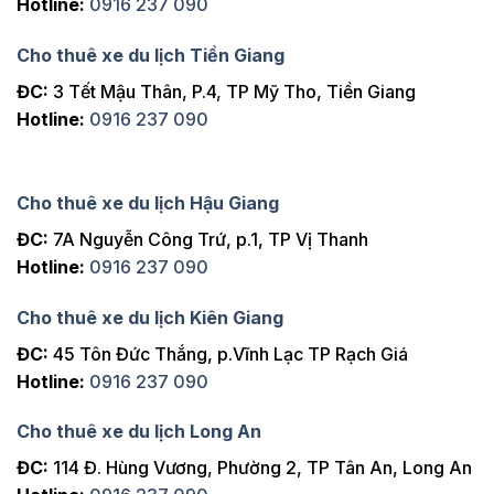
Hotline:
0916 237 090
Cho thuê xe du lịch Tiền Giang
ĐC:
3 Tết Mậu Thân, P.4, TP Mỹ Tho, Tiền Giang
Hotline:
0916 237 090
Cho thuê xe du lịch Hậu Giang
ĐC:
7A Nguyễn Công Trứ, p.1, TP Vị Thanh
Hotline:
0916 237 090
Cho thuê xe du lịch Kiên Giang
ĐC:
45 Tôn Đức Thắng, p.Vĩnh Lạc TP Rạch Giá
Hotline:
0916 237 090
Cho thuê xe du lịch Long An
ĐC:
114 Đ. Hùng Vương, Phường 2, TP Tân An, Long An