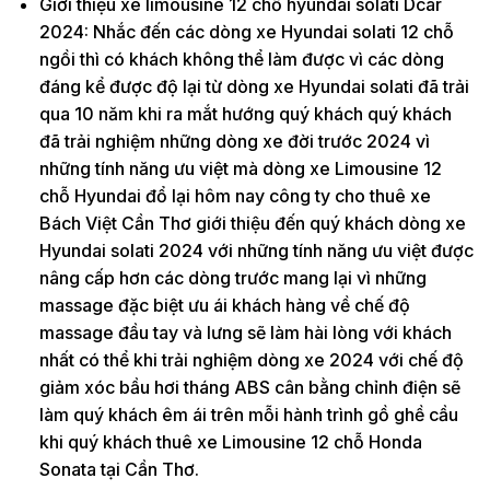
Giới thiệu xe limousine 12 chỗ hyundai solati Dcar
2024: Nhắc đến các dòng xe Hyundai solati 12 chỗ
ngồi thì có khách không thể làm được vì các dòng
đáng kể được độ lại từ dòng xe Hyundai solati đã trải
qua 10 năm khi ra mắt hướng quý khách quý khách
đã trải nghiệm những dòng xe đời trước 2024 vì
những tính năng ưu việt mà dòng xe Limousine 12
chỗ Hyundai đổ lại hôm nay công ty cho thuê xe
Bách Việt Cần Thơ giới thiệu đến quý khách dòng xe
Hyundai solati 2024 với những tính năng ưu việt được
nâng cấp hơn các dòng trước mang lại vì những
massage đặc biệt ưu ái khách hàng về chế độ
massage đầu tay và lưng sẽ làm hài lòng với khách
nhất có thể khi trải nghiệm dòng xe 2024 với chế độ
giảm xóc bầu hơi tháng ABS cân bằng chỉnh điện sẽ
làm quý khách êm ái trên mỗi hành trình gồ ghề cầu
khi quý khách thuê xe Limousine 12 chỗ Honda
Sonata tại Cần Thơ.