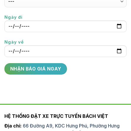
Ngày đi
Ngày về
HỆ THỐNG ĐẶT XE TRỰC TUYẾN BÁCH VIỆT
Địa chỉ:
66 Đường A9, KDC Hưng Phú, Phường Hưng