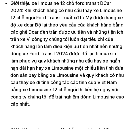
Giới thiệu xe limousine 12 chỗ ford transit DCar
2024: Khi khách hàng có nhu cầu thay xe Limousine
12 chỗ ngồi Ford Transit xuất xứ từ Mỹ được hãng xe
độ xe dcar Độ lại theo yêu cầu của khách hàng bằng
các ghế Dcar đèn trần được ưu tiên và những tiện ích
trên xe vì công ty chúng tôi luôn đặt tiêu chí của
khách hàng lên làm điều kiện ưu tiên nhất nên những
dòng xe Ford Transit 2024 được đồ lại đi mua sin
làm phục vụ quý khách những nhu cầu hay xe ngắn
hạn dài hạn hay xe Limousine một chiều liên tỉnh đưa
đón sân bay bằng xe Limousine và quý khách có nhu
cầu thay xe đi tỉnh công tác các tỉnh của Việt Nam
bằng xe Limousine 12 chỗ ngồi thì liên hệ ngay với
công ty chúng tôi để trải nghiệm dòng Limousine cao
cấp nhất.