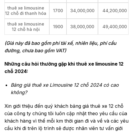
thuê xe limousine
1700
34,000,000
44,200,000
12 chỗ đi thanh hóa
thuê xe limousine
1900
38,000,000
49,400,000
12 chỗ hà nội
(Giá này đã bao gồm phí tài xế, nhiên liệu, phí cầu
đường, chưa bao gồm VAT)
Những câu hỏi thường gặp khi thuê xe limousine 12
chỗ 2024:
Bảng giá thuê xe Limousine 12 chỗ 2024 có cao
không?
Xin giới thiệu đến quý khách bảng giá thuê xe 12 chỗ
của công ty chúng tôi luôn cập nhật theo yêu cầu của
khách hàng vì thế mỗi km thời gian đi và về và các yêu
cầu khi đi trên lộ trình sẽ được nhân viên tư vấn giới