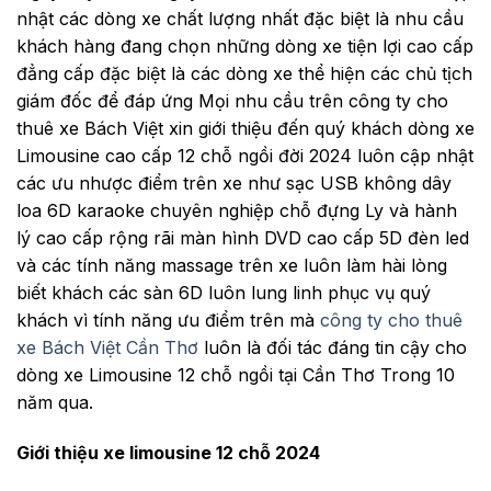
nhật các dòng xe chất lượng nhất đặc biệt là nhu cầu
khách hàng đang chọn những dòng xe tiện lợi cao cấp
đẳng cấp đặc biệt là các dòng xe thể hiện các chủ tịch
giám đốc để đáp ứng Mọi nhu cầu trên công ty cho
thuê xe Bách Việt xin giới thiệu đến quý khách dòng xe
Limousine cao cấp 12 chỗ ngồi đời 2024 luôn cập nhật
các ưu nhược điểm trên xe như sạc USB không dây
loa 6D karaoke chuyên nghiệp chỗ đựng Ly và hành
lý cao cấp rộng rãi màn hình DVD cao cấp 5D đèn led
và các tính năng massage trên xe luôn làm hài lòng
biết khách các sàn 6D luôn lung linh phục vụ quý
khách vì tính năng ưu điểm trên mà
công ty cho thuê
xe Bách Việt Cần Thơ
luôn là đối tác đáng tin cậy cho
dòng xe Limousine 12 chỗ ngồi tại Cần Thơ Trong 10
năm qua.
Giới thiệu xe limousine 12 chỗ 2024