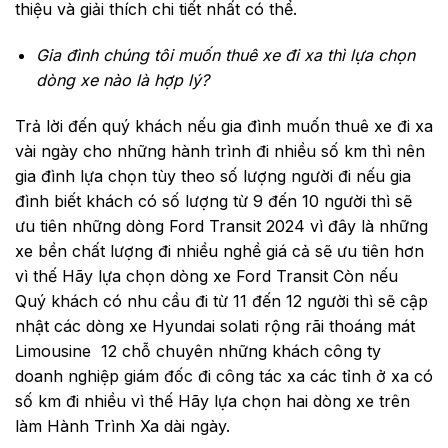
thiệu và giải thích chi tiết nhất có thể.
Gia đình chúng tôi muốn thuê xe đi xa thì lựa chọn
dòng xe nào là hợp lý?
Trả lời đến quý khách nếu gia đình muốn thuê xe đi xa
vài ngày cho những hành trình đi nhiều số km thì nên
gia đình lựa chọn tùy theo số lượng người đi nếu gia
đình biết khách có số lượng từ 9 đến 10 người thì sẽ
ưu tiên những dòng Ford Transit 2024 vì đây là những
xe bền chất lượng đi nhiều nghề giá cả sẽ ưu tiên hơn
vì thế Hãy lựa chọn dòng xe Ford Transit Còn nếu
Quý khách có nhu cầu đi từ 11 đến 12 người thì sẽ cập
nhật các dòng xe Hyundai solati rộng rãi thoáng mát
Limousine 12 chỗ chuyên những khách công ty
doanh nghiệp giám đốc đi công tác xa các tỉnh ở xa có
số km đi nhiều vì thế Hãy lựa chọn hai dòng xe trên
làm Hành Trình Xa dài ngày.