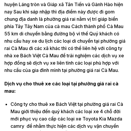
huyện Láng tròn và Giáp xã Tân Tiến và Gành Hào hiện
nay Sau khi sáp nhập thì địa điểm này được đi gom
chung địa danh là phường giá rai nằm vị trí giáp biển
phía Tây Tây Nam của cà mau Cách thành phố Cà Mau
55 km di chuyển bằng đường bộ vì thế Quý khách có
nhu cầu hay xe du lịch các loại di chuyển tại phường giá
rai Cà Mau đi các xã khác thì có thể liên hệ với công ty
nhà xe Bách Việt Cà Mau để trải nghiệm các dịch vụ xe
hợp đồng sẽ dịch vụ xe liên tỉnh các loại phù hợp với
nhu cầu của gia đình mình tại phường giá rai Cà Mau.
Dịch vụ cho thuê xe các loại tại phường giá rai cà
mau:
Công ty cho thuê xe Bách Việt tại phường giá rai Cà
Mau giới thiệu đến quý khách các loại xe 4 chỗ đời
mới phục vụ cao cấp các loại xe Toyota Kia Mazda
camry để nhằm thực hiện các dịch vụ vận chuyển