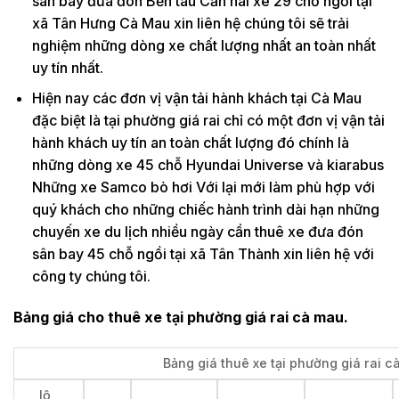
sân bay đưa đón Bến tàu Cần hai xe 29 chỗ ngồi tại
xã Tân Hưng Cà Mau xin liên hệ chúng tôi sẽ trải
nghiệm những dòng xe chất lượng nhất an toàn nhất
uy tín nhất.
Hiện nay các đơn vị vận tải hành khách tại Cà Mau
đặc biệt là tại phường giá rai chỉ có một đơn vị vận tải
hành khách uy tín an toàn chất lượng đó chính là
những dòng xe 45 chỗ Hyundai Universe và kiarabus
Những xe Samco bò hơi Với lại mới làm phù hợp với
quý khách cho những chiếc hành trình dài hạn những
chuyến xe du lịch nhiều ngày cần thuê xe đưa đón
sân bay 45 chỗ ngồi tại xã Tân Thành xin liên hệ với
công ty chúng tôi.
Bảng giá cho thuê xe tại phường giá rai cà mau.
Bảng giá thuê xe tại phường giá rai c
lộ