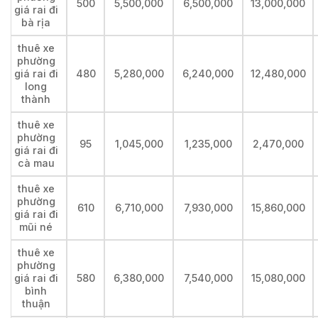
500
5,500,000
6,500,000
13,000,000
giá rai đi
bà rịa
thuê xe
phường
giá rai đi
480
5,280,000
6,240,000
12,480,000
long
thành
thuê xe
phường
95
1,045,000
1,235,000
2,470,000
giá rai đi
cà mau
thuê xe
phường
610
6,710,000
7,930,000
15,860,000
giá rai đi
mũi né
thuê xe
phường
giá rai đi
580
6,380,000
7,540,000
15,080,000
bình
thuận