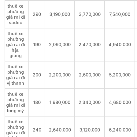
thuê xe
phường
290
3,190,000
3,770,000
7,540,000
giá rai đi
sadec
thuê xe
phường
giá rai đi
190
2,090,000
2,470,000
4,940,000
hậu
giang
thuê xe
phường
200
2,200,000
2,600,000
5,200,000
giá rai đi
vị thanh
thuê xe
phường
180
1,980,000
2,340,000
4,680,000
giá rai đi
long mỹ
thuê xe
phường
240
2,640,000
3,120,000
6,240,000
giá rai đi