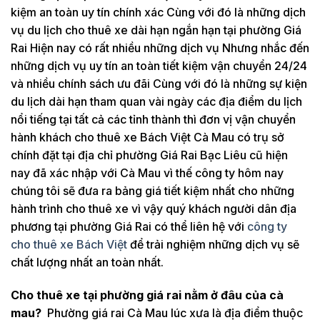
kiệm an toàn uy tín chính xác Cùng với đó là những dịch
vụ du lịch cho thuê xe dài hạn ngắn hạn tại phường Giá
Rai Hiện nay có rất nhiều những dịch vụ Nhưng nhắc đến
những dịch vụ uy tín an toàn tiết kiệm vận chuyển 24/24
và nhiều chính sách ưu đãi Cùng với đó là những sự kiện
du lịch dài hạn tham quan vài ngày các địa điểm du lịch
nổi tiếng tại tất cả các tỉnh thành thì đơn vị vận chuyển
hành khách cho thuê xe Bách Việt Cà Mau có trụ sở
chính đặt tại địa chỉ phường Giá Rai Bạc Liêu cũ hiện
nay đã xác nhập với Cà Mau vì thế công ty hôm nay
chúng tôi sẽ đưa ra bảng giá tiết kiệm nhất cho những
hành trình cho thuê xe vì vậy quý khách người dân địa
phương tại phường Giá Rai có thể liên hệ với
công ty
cho thuê xe Bách Việt
để trải nghiệm những dịch vụ sẽ
chất lượng nhất an toàn nhất.
Cho thuê xe tại phường giá rai nằm ở đâu của cà
mau?
Phường giá rai Cà Mau lúc xưa là địa điểm thuộc