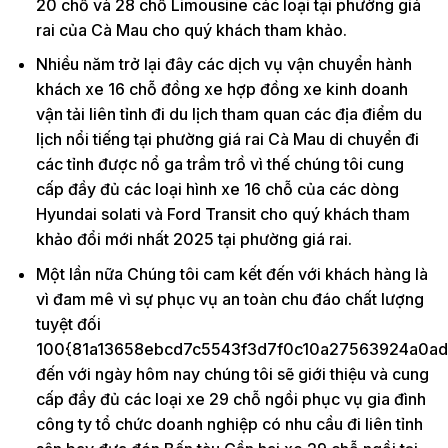
20 chỗ và 28 chỗ Limousine các loại tại phường giá
rai của Cà Mau cho quý khách tham khảo.
Nhiều năm trở lại đây các dịch vụ vận chuyển hành
khách xe 16 chỗ đồng xe hợp đồng xe kinh doanh
vận tải liên tỉnh đi du lịch tham quan các địa điểm du
lịch nổi tiếng tại phường giá rai Cà Mau di chuyển đi
các tỉnh được nổ ga trầm trồ vì thế chúng tôi cung
cấp đầy đủ các loại hình xe 16 chỗ của các dòng
Hyundai solati và Ford Transit cho quý khách tham
khảo đổi mới nhất 2025 tại phường giá rai.
Một lần nữa Chúng tôi cam kết đến với khách hàng là
vì đam mê vì sự phục vụ an toàn chu đáo chất lượng
tuyệt đối
100{81a13658ebcd7c5543f3d7f0c10a27563924a0ad
đến với ngày hôm nay chúng tôi sẽ giới thiệu và cung
cấp đầy đủ các loại xe 29 chỗ ngồi phục vụ gia đình
công ty tổ chức doanh nghiệp có nhu cầu đi liên tỉnh