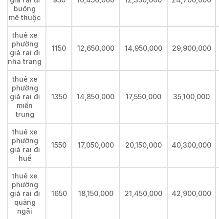
buông
mê thuộc
thuê xe
phường
1150
12,650,000
14,950,000
29,900,000
giá rai đi
nha trang
thuê xe
phường
giá rai đi
1350
14,850,000
17,550,000
35,100,000
miền
trung
thuê xe
phường
1550
17,050,000
20,150,000
40,300,000
giá rai đi
huế
thuê xe
phường
giá rai đi
1650
18,150,000
21,450,000
42,900,000
quảng
ngãi