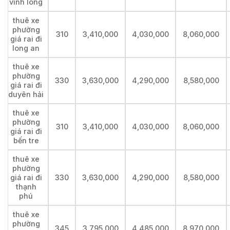
vĩnh long
thuê xe
phường
310
3,410,000
4,030,000
8,060,000
giá rai đi
long an
thuê xe
phường
330
3,630,000
4,290,000
8,580,000
giá rai đi
duyên hải
thuê xe
phường
310
3,410,000
4,030,000
8,060,000
giá rai đi
bến tre
thuê xe
phường
giá rai đi
330
3,630,000
4,290,000
8,580,000
thạnh
phú
thuê xe
phường
345
3,795,000
4,485,000
8,970,000