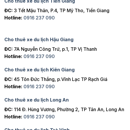
Cho thuê xe du lịch Tiền Giang
ĐC:
3 Tết Mậu Thân, P.4, TP Mỹ Tho, Tiền Giang
Hotline:
0916 237 090
Cho thuê xe du lịch Hậu Giang
ĐC:
7A Nguyễn Công Trứ, p.1, TP Vị Thanh
Hotline:
0916 237 090
Cho thuê xe du lịch Kiên Giang
ĐC:
45 Tôn Đức Thắng, p.Vĩnh Lạc TP Rạch Giá
Hotline:
0916 237 090
Cho thuê xe du lịch Long An
ĐC:
114 Đ. Hùng Vương, Phường 2, TP Tân An, Long An
Hotline:
0916 237 090
Cho thuê xe du lịch Trà Vinh