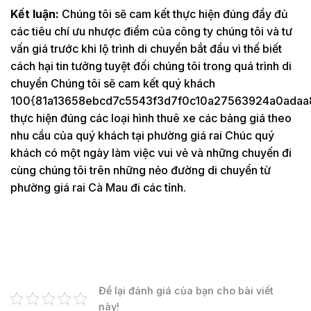
Kết luận:
Chúng tôi sẽ cam kết thực hiện đúng đầy đủ
các tiêu chí ưu nhược điểm của công ty chúng tôi và tư
vấn giá trước khi lộ trình di chuyển bắt đầu vì thế biết
cách hại tin tưởng tuyệt đối chúng tôi trong quá trình di
chuyển Chúng tôi sẽ cam kết quý khách
100{81a13658ebcd7c5543f3d7f0c10a27563924a0adaa
thực hiện đúng các loại hình thuê xe các bảng giá theo
nhu cầu của quý khách tại phường giá rai Chúc quý
khách có một ngày làm việc vui vẻ và những chuyến đi
cùng chúng tôi trên những nẻo đường di chuyển từ
phường giá rai Cà Mau đi các tỉnh.
Để lại đánh giá của bạn cho bài viết
này!