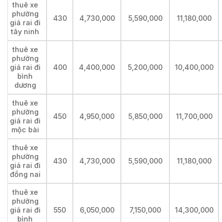
thuê xe
phường
430
4,730,000
5,590,000
11,180,000
giá rai đi
tây ninh
thuê xe
phường
giá rai đi
400
4,400,000
5,200,000
10,400,000
bình
dương
thuê xe
phường
450
4,950,000
5,850,000
11,700,000
giá rai đi
mộc bài
thuê xe
phường
430
4,730,000
5,590,000
11,180,000
giá rai đi
đồng nai
thuê xe
phường
giá rai đi
550
6,050,000
7,150,000
14,300,000
bình