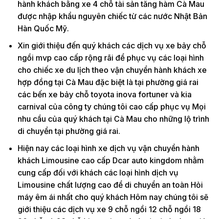
hành khách bằng xe 4 chỗ tài sản tăng hàm Cà Mau
được nhập khẩu nguyên chiếc từ các nước Nhật Bản
Hàn Quốc Mỹ.
Xin giới thiệu đến quý khách các dịch vụ xe bảy chỗ
ngồi mvp cao cấp rộng rãi để phục vụ các loại hình
cho chiếc xe du lịch theo vận chuyển hành khách xe
hợp đồng tại Cà Mau đặc biệt là tại phường giá rai
các bến xe bảy chỗ toyota inova fortuner và kia
carnival của công ty chúng tôi cao cấp phục vụ Mọi
nhu cầu của quý khách tại Cà Mau cho những lộ trình
di chuyển tại phường giá rai.
Hiện nay các loại hình xe dịch vụ vận chuyển hành
khách Limousine cao cấp Dcar auto kingdom nhằm
cung cấp đối với khách các loại hình dịch vụ
Limousine chất lượng cao để di chuyển an toàn Hỏi
máy êm ái nhất cho quý khách Hôm nay chúng tôi sẽ
giới thiệu các dịch vụ xe 9 chỗ ngồi 12 chỗ ngồi 18