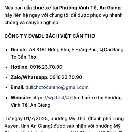
Nếu bạn cần
thuê xe tại Phường Vĩnh Tế, An Giang
,
hãy liên hệ ngay với chúng tôi để được phục vụ nhanh
chóng và chuyên nghiệp:
CÔNG TY DV&DL BÁCH VIỆT CẦN THƠ
Địa chỉ
: A9 KDC Hưng Phú, P.Hưng Phú, Q.Cái Răng,
Tp.Cần Thơ
Hotline
: 0916.23.70.90
Zalo/Whatsapp
: 0916.23.70.90
Email
:
dulichotocantho@gmail.com
Website
:
https://wp.test/#
Cho thuê xe tại Phường
Vĩnh Tế, An Giang
Từ ngày 01/7/2025, phường Mỹ Thới (thành phố Long
Xuyên, tỉnh An Giang) được sáp nhập với phường Mỹ