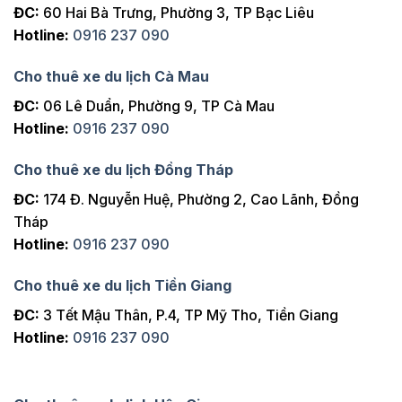
ĐC:
60 Hai Bà Trưng, Phường 3, TP Bạc Liêu
Hotline:
0916 237 090
Cho thuê xe du lịch Cà Mau
ĐC:
06 Lê Duẩn, Phường 9, TP Cà Mau
Hotline:
0916 237 090
Cho thuê xe du lịch Đồng Tháp
ĐC:
174 Đ. Nguyễn Huệ, Phường 2, Cao Lãnh, Đồng
Tháp
Hotline:
0916 237 090
Cho thuê xe du lịch Tiền Giang
ĐC:
3 Tết Mậu Thân, P.4, TP Mỹ Tho, Tiền Giang
Hotline:
0916 237 090