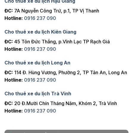
Cho thuê xe du lịch Hậu Giang
ĐC:
7A Nguyễn Công Trứ, p.1, TP Vị Thanh
Hotline:
0916 237 090
Cho thuê xe du lịch Kiên Giang
ĐC:
45 Tôn Đức Thắng, p.Vĩnh Lạc TP Rạch Giá
Hotline:
0916 237 090
Cho thuê xe du lịch Long An
ĐC:
114 Đ. Hùng Vương, Phường 2, TP Tân An, Long An
Hotline:
0916 237 090
Cho thuê xe du lịch Trà Vinh
ĐC:
20 Đ.Mười Chín Tháng Năm, Khóm 2, Trà Vinh
Hotline:
0916 237 090