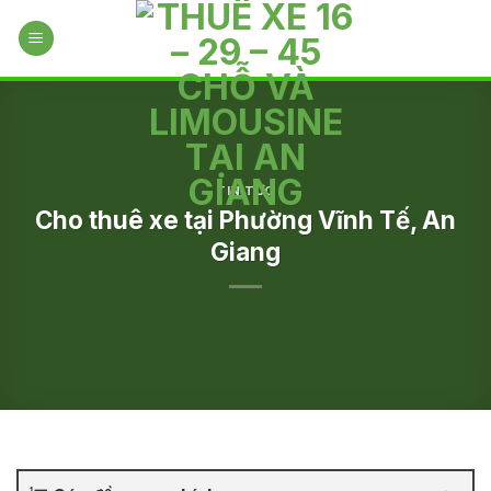
Skip
to
content
TIN TỨC
Cho thuê xe tại Phường Vĩnh Tế, An
Giang