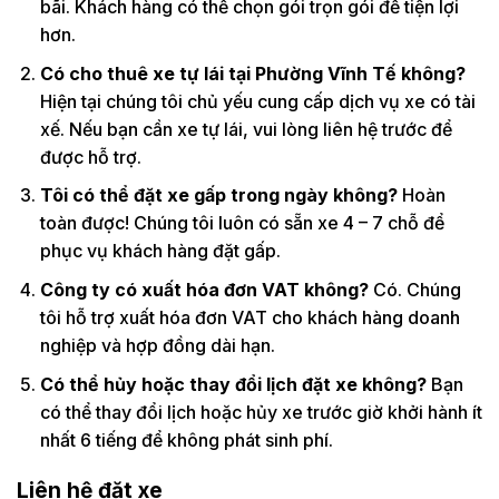
bãi. Khách hàng có thể chọn gói trọn gói để tiện lợi
hơn.
Có cho thuê xe tự lái tại Phường Vĩnh Tế không?
Hiện tại chúng tôi chủ yếu cung cấp dịch vụ xe có tài
xế. Nếu bạn cần xe tự lái, vui lòng liên hệ trước để
được hỗ trợ.
Tôi có thể đặt xe gấp trong ngày không?
Hoàn
toàn được! Chúng tôi luôn có sẵn xe 4 – 7 chỗ để
phục vụ khách hàng đặt gấp.
Công ty có xuất hóa đơn VAT không?
Có. Chúng
tôi hỗ trợ xuất hóa đơn VAT cho khách hàng doanh
nghiệp và hợp đồng dài hạn.
Có thể hủy hoặc thay đổi lịch đặt xe không?
Bạn
có thể thay đổi lịch hoặc hủy xe trước giờ khởi hành ít
nhất 6 tiếng để không phát sinh phí.
Liên hệ đặt xe