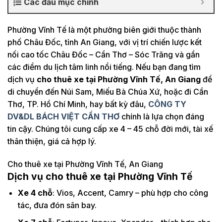
Các đầu mục chính
Phường Vĩnh Tế là một phường biên giới thuộc thành
phố Châu Đốc, tỉnh An Giang, với vị trí chiến lược kết
nối cao tốc Châu Đốc – Cần Thơ – Sóc Trăng và gần
các điểm du lịch tâm linh nổi tiếng. Nếu bạn đang tìm
dịch vụ
cho thuê xe tại Phường Vĩnh Tế, An Giang
để
di chuyển đến Núi Sam, Miếu Bà Chúa Xứ, hoặc đi Cần
Thơ, TP. Hồ Chí Minh, hay bất kỳ đâu,
CÔNG TY
DV&DL BÁCH VIỆT CẦN THƠ
chính là lựa chọn đáng
tin cậy. Chúng tôi cung cấp xe 4 – 45 chỗ đời mới, tài xế
thân thiện, giá cả hợp lý.
Cho thuê xe tại Phường Vĩnh Tế, An Giang
Dịch vụ cho thuê xe tại Phường Vĩnh Tế
Xe 4 chỗ
: Vios, Accent, Camry – phù hợp cho công
tác, đưa đón sân bay.