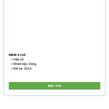
BMW 4 chỗ
• Hộp số:
• Nhiên liệu: Xăng
• Đời xe: 2024
BÁO GIÁ