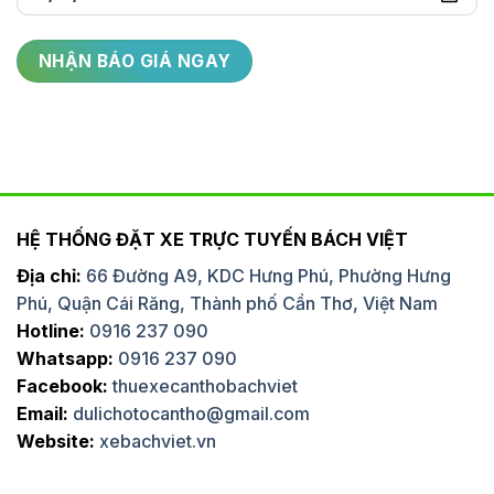
HỆ THỐNG ĐẶT XE TRỰC TUYẾN BÁCH VIỆT
Địa chỉ:
66 Đường A9, KDC Hưng Phú, Phường Hưng
Phú, Quận Cái Răng, Thành phố Cần Thơ, Việt Nam
Hotline:
0916 237 090
Whatsapp:
0916 237 090
Facebook:
thuexecanthobachviet
Email:
dulichotocantho@gmail.com
Website:
xebachviet.vn