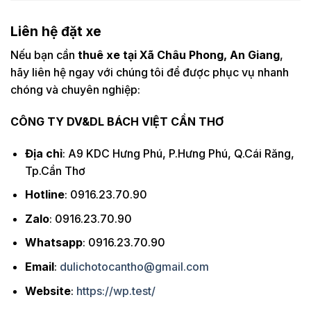
Liên hệ đặt xe
Nếu bạn cần
thuê xe tại Xã Châu Phong, An Giang
,
hãy liên hệ ngay với chúng tôi để được phục vụ nhanh
chóng và chuyên nghiệp:
CÔNG TY DV&DL BÁCH VIỆT CẦN THƠ
Địa chỉ
: A9 KDC Hưng Phú, P.Hưng Phú, Q.Cái Răng,
Tp.Cần Thơ
Hotline
: 0916.23.70.90
Zalo
: 0916.23.70.90
Whatsapp
: 0916.23.70.90
Email
:
dulichotocantho@gmail.com
Website
:
https://wp.test/