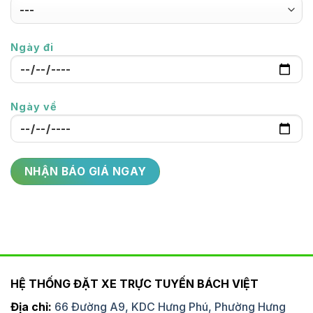
Ngày đi
Ngày về
HỆ THỐNG ĐẶT XE TRỰC TUYẾN BÁCH VIỆT
Địa chỉ:
66 Đường A9, KDC Hưng Phú, Phường Hưng