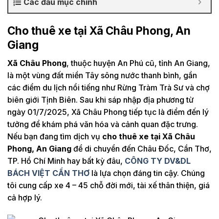
Các đầu mục chính
Cho thuê xe tại Xã Châu Phong, An
Giang
Xã Châu Phong
, thuộc huyện An Phú cũ, tỉnh An Giang,
là một vùng đất miền Tây sông nước thanh bình, gần
các điểm du lịch nổi tiếng như Rừng Tràm Trà Sư và chợ
biên giới Tịnh Biên. Sau khi sáp nhập địa phương từ
ngày 01/7/2025, Xã Châu Phong tiếp tục là điểm đến lý
tưởng để khám phá văn hóa và cảnh quan đặc trưng.
Nếu bạn đang tìm dịch vụ
cho thuê xe tại Xã Châu
Phong, An Giang
để di chuyển đến Châu Đốc, Cần Thơ,
TP. Hồ Chí Minh hay bất kỳ đâu,
CÔNG TY DV&DL
BÁCH VIỆT CẦN THƠ
là lựa chọn đáng tin cậy. Chúng
tôi cung cấp xe 4 – 45 chỗ đời mới, tài xế thân thiện, giá
cả hợp lý.