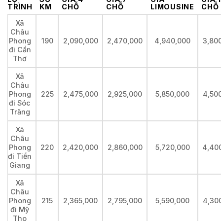
TRÌNH
KM
CHỖ
CHỖ
LIMOUSINE
CHỖ
Xã
Châu
Phong
190
2,090,000
2,470,000
4,940,000
3,80
đi Cần
Thơ
Xã
Châu
Phong
225
2,475,000
2,925,000
5,850,000
4,50
đi Sóc
Trăng
Xã
Châu
Phong
220
2,420,000
2,860,000
5,720,000
4,40
đi Tiền
Giang
Xã
Châu
Phong
215
2,365,000
2,795,000
5,590,000
4,30
đi Mỹ
Tho