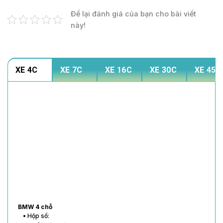
Để lại đánh giá của bạn cho bài viết
này!
XE 4C
XE 7C
XE 16C
XE 30C
XE 45C
BMW 4 chỗ
• Hộp số: