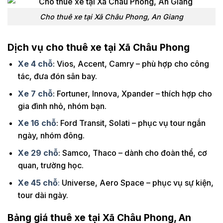
Cho thuê xe tại Xã Châu Phong, An Giang
Dịch vụ cho thuê xe tại Xã Châu Phong
Xe 4 chỗ
: Vios, Accent, Camry – phù hợp cho công
tác, đưa đón sân bay.
Xe 7 chỗ
: Fortuner, Innova, Xpander – thích hợp cho
gia đình nhỏ, nhóm bạn.
Xe 16 chỗ
: Ford Transit, Solati – phục vụ tour ngắn
ngày, nhóm đông.
Xe 29 chỗ
: Samco, Thaco – dành cho đoàn thể, cơ
quan, trường học.
Xe 45 chỗ
:
Universe, Aero Space – phục vụ sự kiện,
tour dài ngày.
Bảng giá thuê xe tại Xã Châu Phong, An