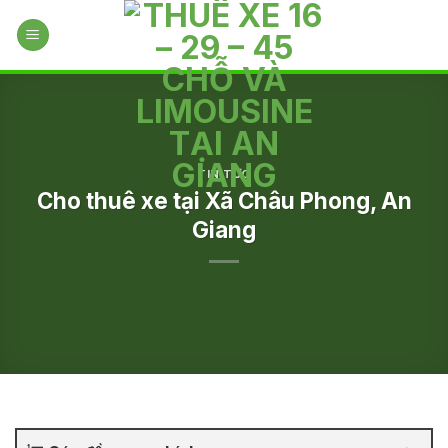
Skip
to
content
TIN TỨC
Cho thuê xe tại Xã Châu Phong, An
Giang