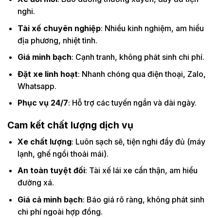
nghi.
Tài xế chuyên nghiệp
: Nhiều kinh nghiệm, am hiểu
địa phương, nhiệt tình.
Giá minh bạch
: Cạnh tranh, không phát sinh chi phí.
Đặt xe linh hoạt
: Nhanh chóng qua điện thoại, Zalo,
Whatsapp.
Phục vụ 24/7
: Hỗ trợ các tuyến ngắn và dài ngày.
Cam kết chất lượng dịch vụ
Xe chất lượng
: Luôn sạch sẽ, tiện nghi đầy đủ (máy
lạnh, ghế ngồi thoải mái).
An toàn tuyệt đối
: Tài xế lái xe cẩn thận, am hiểu
đường xá.
Giá cả minh bạch
: Báo giá rõ ràng, không phát sinh
chi phí ngoài hợp đồng.