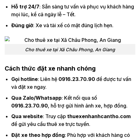
Hỗ trợ 24/7
: Sẵn sàng tư vấn và phục vụ khách hàng
mọi lúc, kể cả ngày lễ – Tết.
Đúng giờ
: Xe và tài xế có mặt đúng lịch hẹn.
Cho thuê xe tại Xã Châu Phong, An Giang
Cách thức đặt xe nhanh chóng
Gọi hotline
: Liên hệ
0916.23.70.90
để được tư vấn
và đặt xe ngay.
Qua Zalo/Whatsapp
: Kết nối qua số
0916.23.70.90
, hỗ trợ gửi hình ảnh xe, hợp đồng.
Qua website
: Truy cập
thuexenhanhcantho.com
để gửi yêu cầu thuê xe trực tuyến.
Đặt xe theo hợp đồng
: Phù hợp với khách hàng có