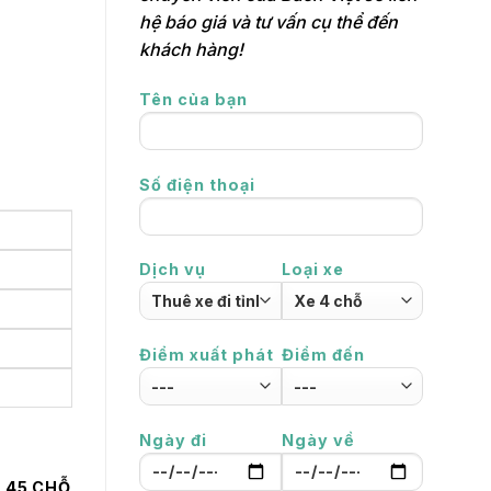
hệ báo giá và tư vấn cụ thể đến
khách hàng!
Tên của bạn
Số điện thoại
Dịch vụ
Loại xe
Điểm xuất phát
Điểm đến
Ngày đi
Ngày về
 45 CHỖ