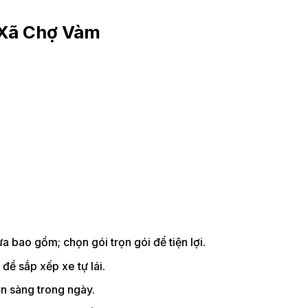
 Xã Chợ Vàm
 bao gồm; chọn gói trọn gói để tiện lợi.
 để sắp xếp xe tự lái.
n sàng trong ngày.