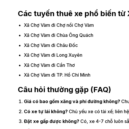
Các tuyến thuê xe phổ biến từ
Xã Chợ Vàm đi Chợ nổi Chợ Vàm
Xã Chợ Vàm đi Chùa Ông Quách
Xã Chợ Vàm đi Châu Đốc
Xã Chợ Vàm đi Long Xuyên
Xã Chợ Vàm đi Cần Thơ
Xã Chợ Vàm đi TP. Hồ Chí Minh
Câu hỏi thường gặp (FAQ)
Giá có bao gồm xăng và phí đường không?
Chưa
Có xe tự lái không?
Chủ yếu xe có tài xế; liên hệ
Đặt xe gấp được không?
Có, xe 4-7 chỗ luôn sẵ