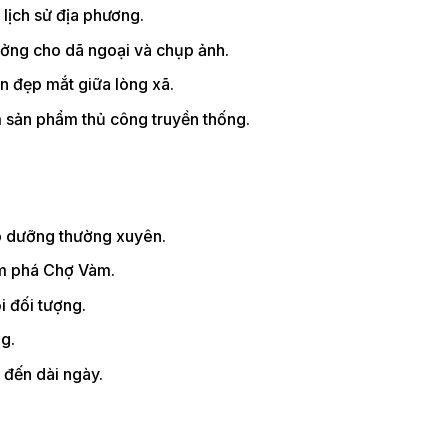
ữ lịch sử địa phương.
tưởng cho dã ngoại và chụp ảnh.
n đẹp mắt giữa lòng xã.
 sản phẩm thủ công truyền thống.
bảo dưỡng thường xuyên.
hám phá Chợ Vàm.
i đối tượng.
ng.
n đến dài ngày.