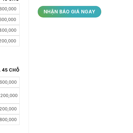
,800,000
,600,000
,400,000
,200,000
Á 45 CHỖ
,600,000
,200,000
,200,000
,800,000