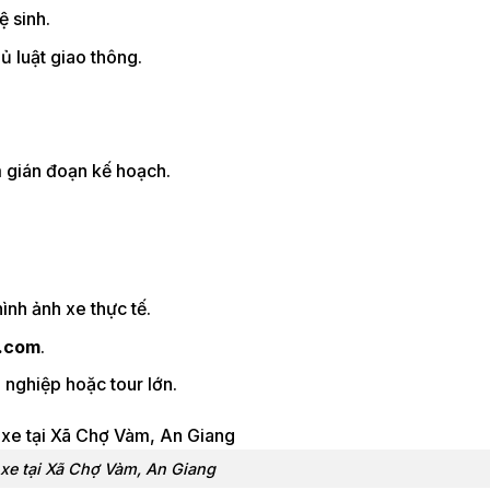
ệ sinh.
ủ luật giao thông.
 gián đoạn kế hoạch.
hình ảnh xe thực tế.
.com
.
 nghiệp hoặc tour lớn.
xe tại Xã Chợ Vàm, An Giang