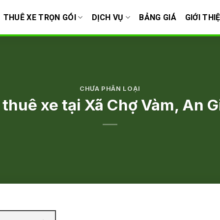
THUÊ XE TRỌN GÓI
DỊCH VỤ
BẢNG GIÁ
GIỚI THI
CHƯA PHÂN LOẠI
thuê xe tại Xã Chợ Vàm, An G