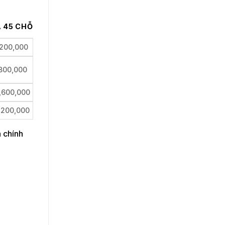
Á 45 CHỖ
,200,000
,800,000
,600,000
,200,000
 chính