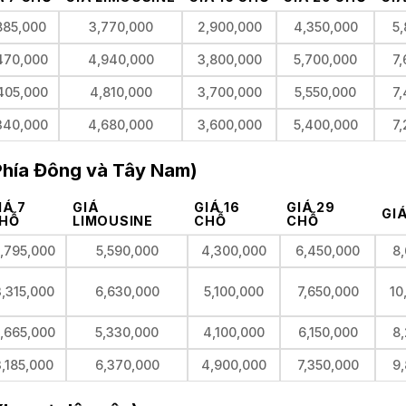
885,000
3,770,000
2,900,000
4,350,000
5
470,000
4,940,000
3,800,000
5,700,000
7
405,000
4,810,000
3,700,000
5,550,000
7
340,000
4,680,000
3,600,000
5,400,000
7
(Phía Đông và Tây Nam)
IÁ 7
GIÁ
GIÁ 16
GIÁ 29
GI
HỖ
LIMOUSINE
CHỖ
CHỖ
,795,000
5,590,000
4,300,000
6,450,000
8
,315,000
6,630,000
5,100,000
7,650,000
10
,665,000
5,330,000
4,100,000
6,150,000
8
3,185,000
6,370,000
4,900,000
7,350,000
9