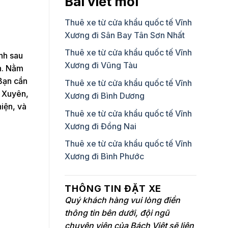
Bài viết mới
Thuê xe từ cửa khẩu quốc tế Vĩnh
Xương đi Sân Bay Tân Sơn Nhất
Thuê xe từ cửa khẩu quốc tế Vĩnh
nh sau
Xương đi Vũng Tàu
n. Nằm
Bạn cần
Thuê xe từ cửa khẩu quốc tế Vĩnh
 Xuyên,
Xương đi Bình Dương
hiện, và
Thuê xe từ cửa khẩu quốc tế Vĩnh
Xương đi Đồng Nai
Thuê xe từ cửa khẩu quốc tế Vĩnh
Xương đi Bình Phước
THÔNG TIN ĐẶT XE
Quý khách hàng vui lòng điền
thông tin bên dưới, đội ngũ
chuyên viên của Bách Việt sẽ liên