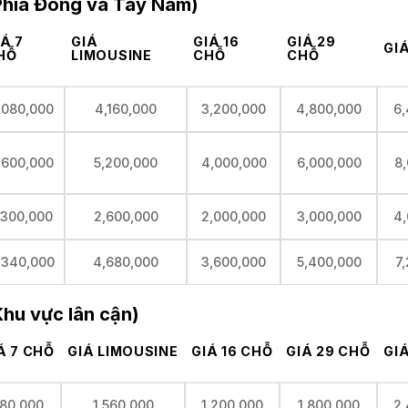
(Phía Đông và Tây Nam)
IÁ 7
GIÁ
GIÁ 16
GIÁ 29
GI
HỖ
LIMOUSINE
CHỖ
CHỖ
,080,000
4,160,000
3,200,000
4,800,000
6,
,600,000
5,200,000
4,000,000
6,000,000
8
,300,000
2,600,000
2,000,000
3,000,000
4,
,340,000
4,680,000
3,600,000
5,400,000
7
Khu vực lân cận)
Á 7 CHỖ
GIÁ LIMOUSINE
GIÁ 16 CHỖ
GIÁ 29 CHỖ
GI
80,000
1,560,000
1,200,000
1,800,000
2,