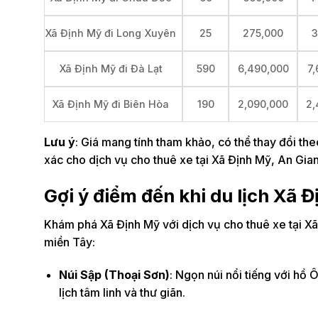
25
275,000
3
Xã Định Mỹ đi Long Xuyên
590
6,490,000
7,
Xã Định Mỹ đi Đà Lạt
190
2,090,000
2,
Xã Định Mỹ đi Biên Hòa
Lưu ý
: Giá mang tính tham khảo, có thể thay đổi the
xác cho dịch vụ cho thuê xe tại Xã Định Mỹ, An Gia
Gợi ý điểm đến khi du lịch Xã 
Khám phá Xã Định Mỹ với dịch vụ cho thuê xe tại X
miền Tây:
Núi Sập (Thoại Sơn)
: Ngọn núi nổi tiếng với hồ
lịch tâm linh và thư giãn.