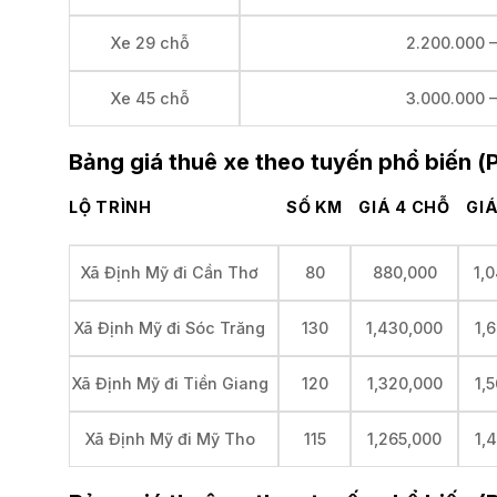
2.200.000 
Xe 29 chỗ
3.000.000 
Xe 45 chỗ
Bảng giá thuê xe theo tuyến phổ biến (
LỘ TRÌNH
SỐ KM
GIÁ 4 CHỖ
GIÁ
80
880,000
1,
Xã Định Mỹ đi Cần Thơ
130
1,430,000
1,
Xã Định Mỹ đi Sóc Trăng
120
1,320,000
1,
Xã Định Mỹ đi Tiền Giang
115
1,265,000
1,
Xã Định Mỹ đi Mỹ Tho