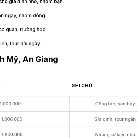
 cho gia đình nhỏ, nhóm bạn.
ngắn ngày, nhóm đông.
cơ quan, trường học.
ện, tour dài ngày.
nh Mỹ, An Giang
)
GHI CHÚ
 1.000.000
Công tác, sân bay
– 1.300.000
Gia đình, tour ngắn
– 1.800.000
Nhóm, sự kiện nhỏ