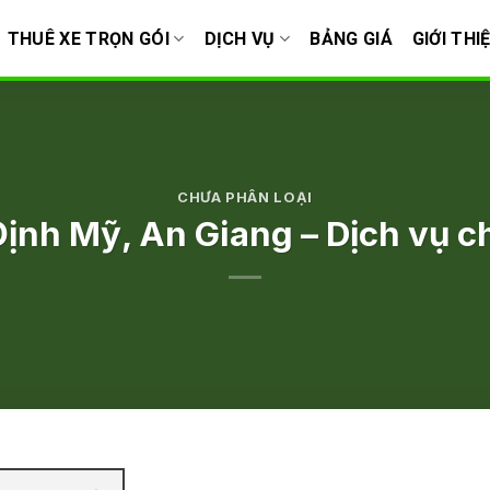
THUÊ XE TRỌN GÓI
DỊCH VỤ
BẢNG GIÁ
GIỚI THI
CHƯA PHÂN LOẠI
Định Mỹ, An Giang – Dịch vụ ch