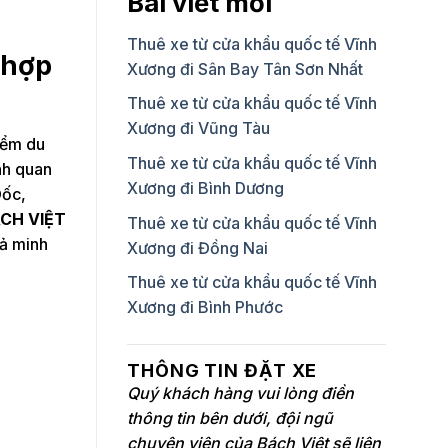
Bài viết mới
Thuê xe từ cửa khẩu quốc tế Vĩnh
 hợp
Xương đi Sân Bay Tân Sơn Nhất
Thuê xe từ cửa khẩu quốc tế Vĩnh
Xương đi Vũng Tàu
iểm du
Thuê xe từ cửa khẩu quốc tế Vĩnh
nh quan
Xương đi Bình Dương
Đốc,
CH VIỆT
Thuê xe từ cửa khẩu quốc tế Vĩnh
cả minh
Xương đi Đồng Nai
Thuê xe từ cửa khẩu quốc tế Vĩnh
Xương đi Bình Phước
THÔNG TIN ĐẶT XE
Quý khách hàng vui lòng điền
thông tin bên dưới, đội ngũ
chuyên viên của Bách Việt sẽ liên