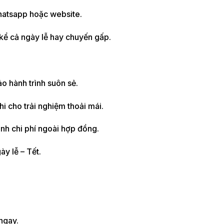
Whatsapp hoặc website.
kể cả ngày lễ hay chuyến gấp.
ảo hành trình suôn sẻ.
hi cho trải nghiệm thoải mái.
inh chi phí ngoài hợp đồng.
ày lễ – Tết.
ngay.