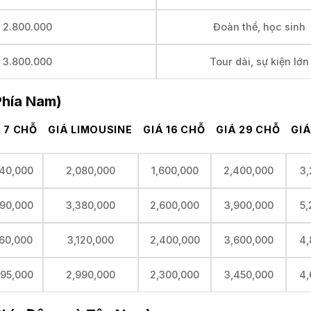
– 2.800.000
Đoàn thể, học sinh
– 3.800.000
Tour dài, sự kiện lớn
Phía Nam)
 7 CHỖ
GIÁ LIMOUSINE
GIÁ 16 CHỖ
GIÁ 29 CHỖ
GIÁ
040,000
2,080,000
1,600,000
2,400,000
3,
690,000
3,380,000
2,600,000
3,900,000
5,
560,000
3,120,000
2,400,000
3,600,000
4,
495,000
2,990,000
2,300,000
3,450,000
4,