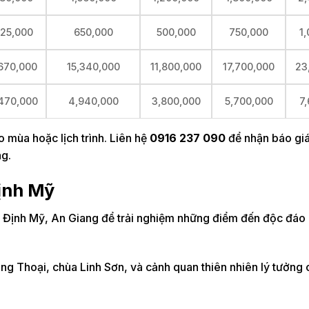
25,000
650,000
500,000
750,000
1
670,000
15,340,000
11,800,000
17,700,000
23
470,000
4,940,000
3,800,000
5,700,000
7
o mùa hoặc lịch trình. Liên hệ
0916 237 090
để nhận báo giá
ng.
Định Mỹ
ã Định Mỹ, An Giang để trải nghiệm những điểm đến độc đáo
 Ông Thoại, chùa Linh Sơn, và cảnh quan thiên nhiên lý tưởng