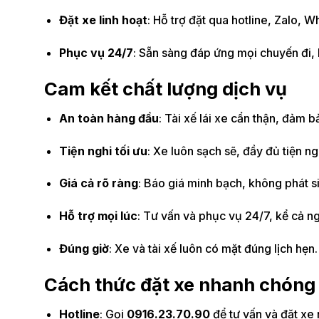
Đặt xe linh hoạt
: Hỗ trợ đặt qua hotline, Zalo, 
Phục vụ 24/7
: Sẵn sàng đáp ứng mọi chuyến đi, 
Cam kết chất lượng dịch vụ
An toàn hàng đầu
: Tài xế lái xe cẩn thận, đảm b
Tiện nghi tối ưu
: Xe luôn sạch sẽ, đầy đủ tiện ng
Giá cả rõ ràng
: Báo giá minh bạch, không phát s
Hỗ trợ mọi lúc
: Tư vấn và phục vụ 24/7, kể cả ng
Đúng giờ
: Xe và tài xế luôn có mặt đúng lịch hẹn.
Cách thức đặt xe nhanh chóng
Hotline
: Gọi
0916.23.70.90
để tư vấn và đặt xe 