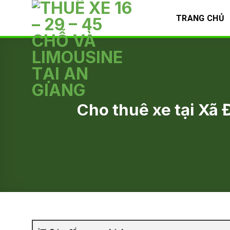
Skip
TRANG CHỦ
to
content
Cho thuê xe tại Xã 