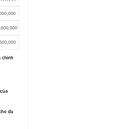
,000,000
,600,000
,600,000
 chính
 của
 cho du