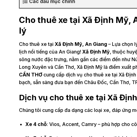
Các đầu mục chính
Cho thuê xe tại Xã Định Mỹ, 
lý
Cho thuê xe tại
Xã Định Mỹ, An Giang
– Lựa chọn l
lịch nổi tiếng của An Giang!
Xã Định Mỹ
, thuộc huy
sông nước đặc trưng, nằm gần các điểm đến như Núi 
Long Xuyên và Cần Thơ, Xã Định Mỹ là điểm xuất phát
CẦN THƠ
cung cấp dịch vụ cho thuê xe tại Xã Định 
bạch, sẵn sàng đưa bạn đến Châu Đốc, Cần Thơ, TP
Dịch vụ cho thuê xe tại Xã Địn
Chúng tôi cung cấp đa dạng các loại xe, đáp ứng mọ
Xe 4 chỗ
: Vios, Accent, Camry – phù hợp cho cô