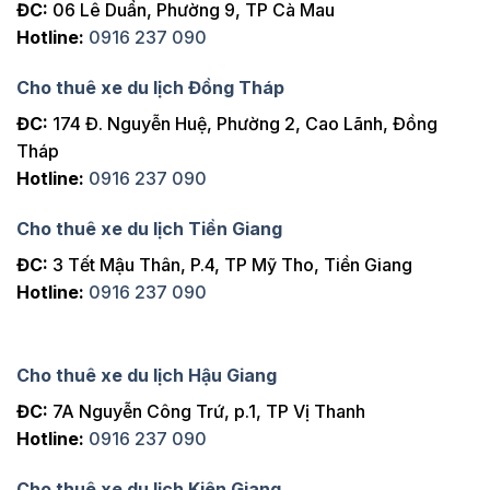
ĐC:
06 Lê Duẩn, Phường 9, TP Cà Mau
Hotline:
0916 237 090
Cho thuê xe du lịch Đồng Tháp
ĐC:
174 Đ. Nguyễn Huệ, Phường 2, Cao Lãnh, Đồng
Tháp
Hotline:
0916 237 090
Cho thuê xe du lịch Tiền Giang
ĐC:
3 Tết Mậu Thân, P.4, TP Mỹ Tho, Tiền Giang
Hotline:
0916 237 090
Cho thuê xe du lịch Hậu Giang
ĐC:
7A Nguyễn Công Trứ, p.1, TP Vị Thanh
Hotline:
0916 237 090
Cho thuê xe du lịch Kiên Giang