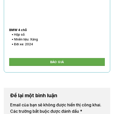
BMW 4 chỗ
• Hộp số:
• Nhiên liệu: Xăng
• Đời xe: 2024
BÁO GIÁ
Để lại một bình luận
Email của bạn sẽ không được hiển thị công khai.
Các trường bắt buộc được đánh dấu
*