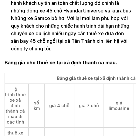
hành khách uy tín an toàn chất lượng đó chính là
những dòng xe 45 chỗ Hyundai Universe và kiarabus
Những xe Samco bò hơi Với lại mới làm phù hợp với
quý khách cho những chiếc hành trình dài hạn những
chuyến xe du lịch nhiều ngày cần thuê xe đưa đón
sân bay 45 chỗ ngồi tại xã Tân Thành xin liên hệ với
công ty chúng tôi.
Bảng giá cho thuê xe tại xã định thành cà mau.
Bảng giá thuê xe tại xã định thành cà
lộ
trình thuê
xe xã
số
giá
định
giá 4 chỗ
giá 7 chỗ
km
limousine
thành cà
mau đi
các tỉnh
thuê xe