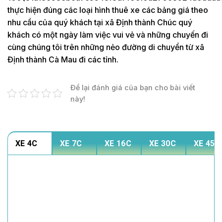
thực hiện đúng các loại hình thuê xe các bảng giá theo
nhu cầu của quý khách tại xã Định thành Chúc quý
khách có một ngày làm việc vui vẻ và những chuyến đi
cùng chúng tôi trên những nẻo đường di chuyển từ xã
Định thành Cà Mau đi các tỉnh.
Để lại đánh giá của bạn cho bài viết
này!
XE 4C
XE 7C
XE 16C
XE 30C
XE 45C