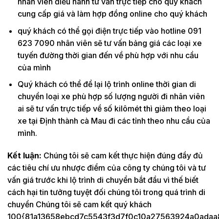
nhân viên điều hành tư vấn trực tiếp cho quý khách
cung cấp giá và làm hợp đồng online cho quý khách
quý khách có thể gọi điện trực tiếp vào hotline 091
623 7090 nhân viên sẽ tư vấn bảng giá các loại xe
tuyến đường thời gian đến về phù hợp với nhu cầu
của mình
Quý khách có thể để lại lộ trình online thời gian di
chuyển loại xe phù hợp số lượng người đi nhân viên
ai sẽ tư vấn trực tiếp về số kilômét thì giảm theo loại
xe tại Định thành cà Mau đi các tỉnh theo nhu cầu của
mình.
Kết luận:
Chúng tôi sẽ cam kết thực hiện đúng đầy đủ
các tiêu chí ưu nhược điểm của công ty chúng tôi và tư
vấn giá trước khi lộ trình di chuyển bắt đầu vì thế biết
cách hại tin tưởng tuyệt đối chúng tôi trong quá trình di
chuyển Chúng tôi sẽ cam kết quý khách
100{81a13658ebcd7c5543f3d7f0c10a27563924a0adaa