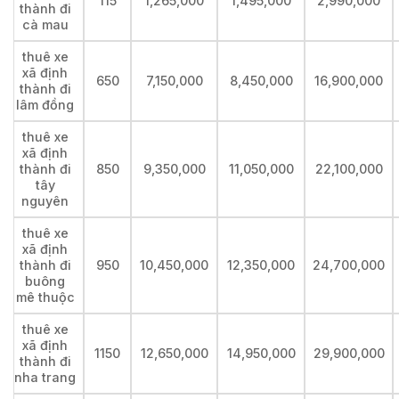
115
1,265,000
1,495,000
2,990,000
thành đi
cà mau
thuê xe
xã định
650
7,150,000
8,450,000
16,900,000
thành đi
lâm đồng
thuê xe
xã định
thành đi
850
9,350,000
11,050,000
22,100,000
tây
nguyên
thuê xe
xã định
thành đi
950
10,450,000
12,350,000
24,700,000
buông
mê thuộc
thuê xe
xã định
1150
12,650,000
14,950,000
29,900,000
thành đi
nha trang