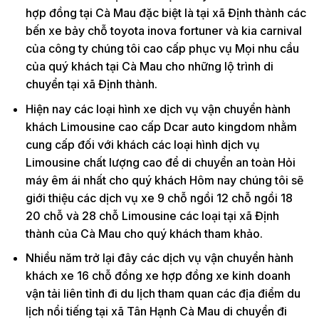
hợp đồng tại Cà Mau đặc biệt là tại xã Định thành các
bến xe bảy chỗ toyota inova fortuner và kia carnival
của công ty chúng tôi cao cấp phục vụ Mọi nhu cầu
của quý khách tại Cà Mau cho những lộ trình di
chuyển tại xã Định thành.
Hiện nay các loại hình xe dịch vụ vận chuyển hành
khách Limousine cao cấp Dcar auto kingdom nhằm
cung cấp đối với khách các loại hình dịch vụ
Limousine chất lượng cao để di chuyển an toàn Hỏi
máy êm ái nhất cho quý khách Hôm nay chúng tôi sẽ
giới thiệu các dịch vụ xe 9 chỗ ngồi 12 chỗ ngồi 18
20 chỗ và 28 chỗ Limousine các loại tại xã Định
thành của Cà Mau cho quý khách tham khảo.
Nhiều năm trở lại đây các dịch vụ vận chuyển hành
khách xe 16 chỗ đồng xe hợp đồng xe kinh doanh
vận tải liên tỉnh đi du lịch tham quan các địa điểm du
lịch nổi tiếng tại xã Tân Hạnh Cà Mau di chuyển đi