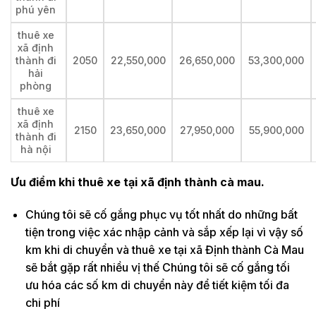
phú yên
thuê xe
xã định
thành đi
2050
22,550,000
26,650,000
53,300,000
hải
phòng
thuê xe
xã định
2150
23,650,000
27,950,000
55,900,000
thành đi
hà nội
Ưu điểm khi thuê xe tại xã định thành cà mau.
Chúng tôi sẽ cố gắng phục vụ tốt nhất do những bất
tiện trong việc xác nhập cảnh và sắp xếp lại vì vậy số
km khi di chuyển và thuê xe tại xã Định thành Cà Mau
sẽ bắt gặp rất nhiều vị thế Chúng tôi sẽ cố gắng tối
ưu hóa các số km di chuyển này để tiết kiệm tối đa
chi phí