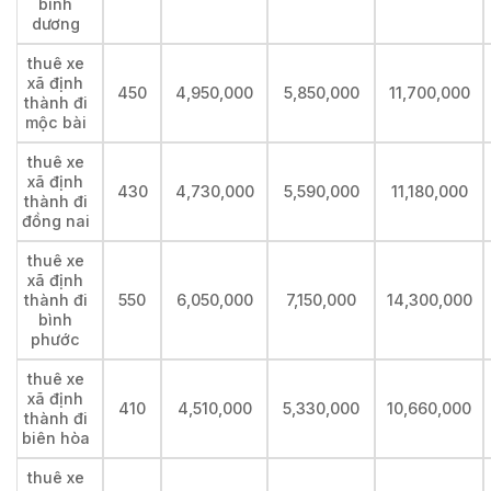
bình
dương
thuê xe
xã định
450
4,950,000
5,850,000
11,700,000
thành đi
mộc bài
thuê xe
xã định
430
4,730,000
5,590,000
11,180,000
thành đi
đồng nai
thuê xe
xã định
thành đi
550
6,050,000
7,150,000
14,300,000
bình
phước
thuê xe
xã định
410
4,510,000
5,330,000
10,660,000
thành đi
biên hòa
thuê xe