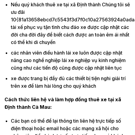
Nếu quý khách thuê xe tại xã Định thành Chúng tôi sẽ
ưu đãi
10{81a13658ebcd7c5543f3d7f0c10a27563924a0ada
tài xế phục vụ tận tình chu đáo xe được cập nhật các
đời cha đời đây để biết cách được an toàn êm ái nhất
có thể khi di chuyển
các nhân viên điều hành lái xe luôn được cập nhật
nâng cao nghề nghiệp lái xe nghiệp vụ kinh nghiệm
cũng như các tiến độ cũng được cập nhật liên tục
xe được trang bị đầy đủ các thiết bị tiện nghi giải trí
trên xe để làm hài lòng cho quý khách
Cách thức liên hệ và làm hợp đồng thuê xe tại xã
Định thành Cà Mau:
Các bạn có thể để lại thông tin liên hệ trực tiếp số
điện thoại hoặc email hoặc các mạng xã hội cho