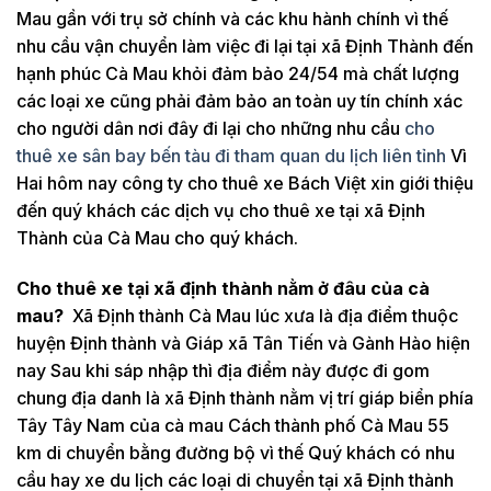
Mau gần với trụ sở chính và các khu hành chính vì thế
nhu cầu vận chuyển làm việc đi lại tại xã Định Thành đến
hạnh phúc Cà Mau khỏi đảm bảo 24/54 mà chất lượng
các loại xe cũng phải đảm bảo an toàn uy tín chính xác
cho người dân nơi đây đi lại cho những nhu cầu
cho
thuê xe sân bay bến tàu đi tham quan du lịch liên tỉnh
Vì
Hai hôm nay công ty cho thuê xe Bách Việt xin giới thiệu
đến quý khách các dịch vụ cho thuê xe tại xã Định
Thành của Cà Mau cho quý khách.
Cho thuê xe tại xã định thành nằm ở đâu của cà
mau?
Xã Định thành Cà Mau lúc xưa là địa điểm thuộc
huyện Định thành và Giáp xã Tân Tiến và Gành Hào hiện
nay Sau khi sáp nhập thì địa điểm này được đi gom
chung địa danh là xã Định thành nằm vị trí giáp biển phía
Tây Tây Nam của cà mau Cách thành phố Cà Mau 55
km di chuyển bằng đường bộ vì thế Quý khách có nhu
cầu hay xe du lịch các loại di chuyển tại xã Định thành