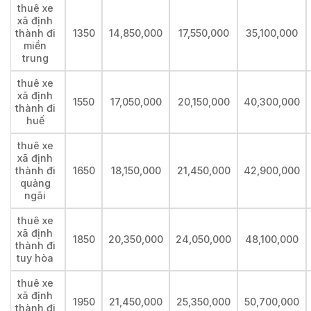
thuê xe
xã định
thành đi
1350
14,850,000
17,550,000
35,100,000
miền
trung
thuê xe
xã định
1550
17,050,000
20,150,000
40,300,000
thành đi
huế
thuê xe
xã định
thành đi
1650
18,150,000
21,450,000
42,900,000
quảng
ngãi
thuê xe
xã định
1850
20,350,000
24,050,000
48,100,000
thành đi
tuy hòa
thuê xe
xã định
1950
21,450,000
25,350,000
50,700,000
thành đi