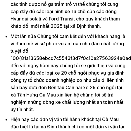
các tỉnh được nổ ga trầm trồ vì thế chúng tôi cung
cấp đầy đủ các loại hình xe 16 chỗ của các dòng
Hyundai solati và Ford Transit cho quý khách tham
khảo đổi mới nhất 2025 tại xã Định thành.
Một lần nữa Chúng tôi cam kết đến với khách hàng là
vì đam mê vì sự phục vụ an toàn chu đáo chất lượng
tuyệt đối
100{81a13658ebcd7c5543f3d7f0c10a27563924a0ad
đến với ngày hôm nay chúng tôi sẽ giới thiệu và cung
cấp đầy đủ các loại xe 29 chỗ ngồi phục vụ gia đình
công ty tổ chức doanh nghiệp có nhu cầu đi liên tỉnh
sân bay đưa đón Bến tàu Cần hai xe 29 chỗ ngồi tại
xã Tân Hưng Cà Mau xin liên hệ chúng tôi sẽ trải
nghiệm những dòng xe chất lượng nhất an toàn nhất
uy tín nhất.
Hiện nay các đơn vị vận tải hành khách tại Cà Mau
đặc biệt là tại xã Định thành chỉ có một đơn vị vận tải