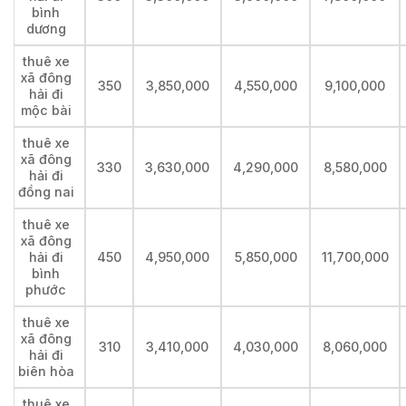
bình
dương
thuê xe
xã đông
350
3,850,000
4,550,000
9,100,000
hải đi
mộc bài
thuê xe
xã đông
330
3,630,000
4,290,000
8,580,000
hải đi
đồng nai
thuê xe
xã đông
hải đi
450
4,950,000
5,850,000
11,700,000
bình
phước
thuê xe
xã đông
310
3,410,000
4,030,000
8,060,000
hải đi
biên hòa
thuê xe