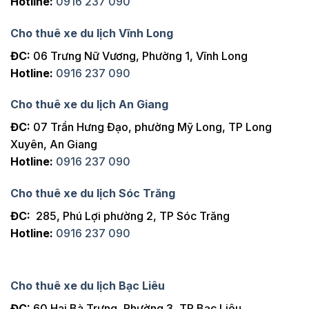
Hotline:
0916 237 090
Cho thuê xe du lịch Vĩnh Long
ĐC:
06 Trưng Nữ Vương, Phường 1, Vĩnh Long
Hotline:
0916 237 090
Cho thuê xe du lịch An Giang
ĐC:
07 Trần Hưng Đạo, phường Mỹ Long, TP Long
Xuyên, An Giang
Hotline:
0916 237 090
Cho thuê xe du lịch Sóc Trăng
ĐC:
285, Phú Lợi phường 2, TP Sóc Trăng
Hotline:
0916 237 090
Cho thuê xe du lịch Bạc Liêu
ĐC:
60 Hai Bà Trưng, Phường 3, TP Bạc Liêu