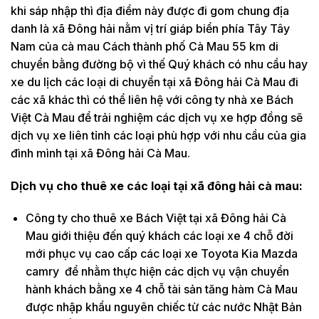
khi sáp nhập thì địa điểm này được đi gom chung địa
danh là xã Đông hải nằm vị trí giáp biển phía Tây Tây
Nam của cà mau Cách thành phố Cà Mau 55 km di
chuyển bằng đường bộ vì thế Quý khách có nhu cầu hay
xe du lịch các loại di chuyển tại xã Đông hải Cà Mau đi
các xã khác thì có thể liên hệ với công ty nhà xe Bách
Việt Cà Mau để trải nghiệm các dịch vụ xe hợp đồng sẽ
dịch vụ xe liên tỉnh các loại phù hợp với nhu cầu của gia
đình mình tại xã Đông hải Cà Mau.
Dịch vụ cho thuê xe các loại tại xã đông hải cà mau:
Công ty cho thuê xe Bách Việt tại xã Đông hải Cà
Mau giới thiệu đến quý khách các loại xe 4 chỗ đời
mới phục vụ cao cấp các loại xe Toyota Kia Mazda
camry để nhằm thực hiện các dịch vụ vận chuyển
hành khách bằng xe 4 chỗ tài sản tăng hàm Cà Mau
được nhập khẩu nguyên chiếc từ các nước Nhật Bản