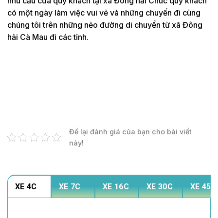
nhu cầu của quý khách tại xã Đông hải Chúc quý khách
có một ngày làm việc vui vẻ và những chuyến đi cùng
chúng tôi trên những nẻo đường di chuyển từ xã Đông
hải Cà Mau đi các tỉnh.
Để lại đánh giá của bạn cho bài viết
này!
XE 4C
XE 7C
XE 16C
XE 30C
XE 45C