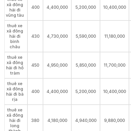
xã đông
400
4,400,000
5,200,000
10,400,000
hải đi
vũng tàu
thuê xe
xã đông
hải đi
430
4,730,000
5,590,000
11,180,000
bình
châu
thuê xe
xã đông
450
4,950,000
5,850,000
11,700,000
hải đi hồ
tràm
thuê xe
xã đông
400
4,400,000
5,200,000
10,400,000
hải đi bà
rịa
thuê xe
xã đông
hải đi
380
4,180,000
4,940,000
9,880,000
long
thành