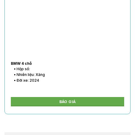
BMW 4 chỗ
• Hộp số:
• Nhiên liệu: Xăng
• Đời xe: 2024
BÁO GIÁ