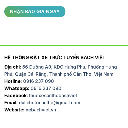
HỆ THỐNG ĐẶT XE TRỰC TUYẾN BÁCH VIỆT
Địa chỉ:
66 Đường A9, KDC Hưng Phú, Phường Hưng
Phú, Quận Cái Răng, Thành phố Cần Thơ, Việt Nam
Hotline:
0916 237 090
Whatsapp:
0916 237 090
Facebook:
thuexecanthobachviet
Email:
dulichotocantho@gmail.com
Website:
xebachviet.vn