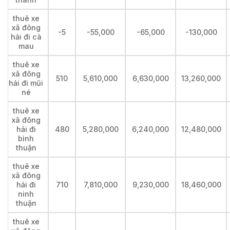
thuê xe
xã đông
-5
-55,000
-65,000
-130,000
hải đi cà
mau
thuê xe
xã đông
510
5,610,000
6,630,000
13,260,000
hải đi mũi
né
thuê xe
xã đông
hải đi
480
5,280,000
6,240,000
12,480,000
bình
thuận
thuê xe
xã đông
hải đi
710
7,810,000
9,230,000
18,460,000
ninh
thuận
thuê xe