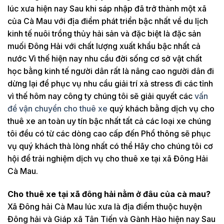
lúc xưa hiện nay Sau khi sáp nhập đã trở thành một xã
của Cà Mau với địa điểm phát triển bậc nhất về du lịch
kinh tế nuôi trồng thủy hải sản và đặc biệt là đặc sản
muối Đông Hải với chất lượng xuất khẩu bậc nhất cả
nước Vì thế hiện nay nhu cầu đời sống cơ sở vật chất
học bằng kinh tế người dân rất là nâng cao người dân đi
dừng lại để phục vụ nhu cầu giải trí xả stress đi các tỉnh
vì thế hôm nay công ty chúng tôi sẽ giải quyết các
vấn
đề vận chuyển cho thuê xe
quý khách bằng dịch vụ cho
thuê xe an toàn uy tín bậc nhất tất cả các loại xe chúng
tôi đều có từ các dòng cao cấp đến Phổ thông sẽ phục
vụ quý khách thà lòng nhất có thể Hãy cho chúng tôi cơ
hội để trải nghiệm dịch vụ cho thuê xe tại xã Đông Hải
Cà Mau.
Cho thuê xe tại xã đông hải nằm ở đâu của cà mau?
Xã Đông hải Cà Mau lúc xưa là địa điểm thuộc huyện
Đông hải và Giáp xã Tân Tiến và Gành Hào hiện nay Sau