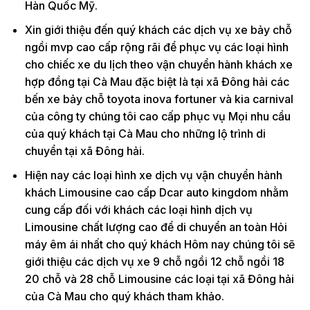
Hàn Quốc Mỹ.
Xin giới thiệu đến quý khách các dịch vụ xe bảy chỗ
ngồi mvp cao cấp rộng rãi để phục vụ các loại hình
cho chiếc xe du lịch theo vận chuyển hành khách xe
hợp đồng tại Cà Mau đặc biệt là tại xã Đông hải các
bến xe bảy chỗ toyota inova fortuner và kia carnival
của công ty chúng tôi cao cấp phục vụ Mọi nhu cầu
của quý khách tại Cà Mau cho những lộ trình di
chuyển tại xã Đông hải.
Hiện nay các loại hình xe dịch vụ vận chuyển hành
khách Limousine cao cấp Dcar auto kingdom nhằm
cung cấp đối với khách các loại hình dịch vụ
Limousine chất lượng cao để di chuyển an toàn Hỏi
máy êm ái nhất cho quý khách Hôm nay chúng tôi sẽ
giới thiệu các dịch vụ xe 9 chỗ ngồi 12 chỗ ngồi 18
20 chỗ và 28 chỗ Limousine các loại tại xã Đông hải
của Cà Mau cho quý khách tham khảo.