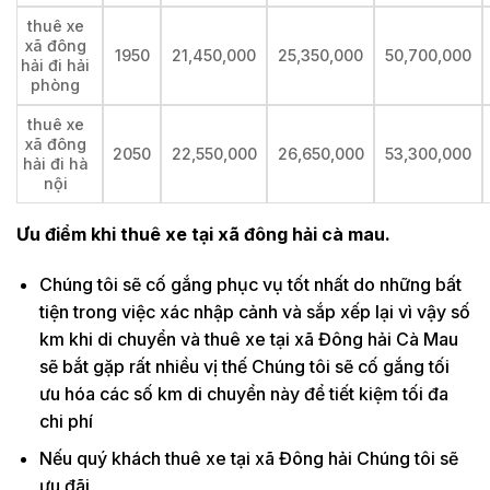
thuê xe
xã đông
1950
21,450,000
25,350,000
50,700,000
hải đi hải
phòng
thuê xe
xã đông
2050
22,550,000
26,650,000
53,300,000
hải đi hà
nội
Ưu điểm khi thuê xe tại xã đông hải cà mau.
Chúng tôi sẽ cố gắng phục vụ tốt nhất do những bất
tiện trong việc xác nhập cảnh và sắp xếp lại vì vậy số
km khi di chuyển và thuê xe tại xã Đông hải Cà Mau
sẽ bắt gặp rất nhiều vị thế Chúng tôi sẽ cố gắng tối
ưu hóa các số km di chuyển này để tiết kiệm tối đa
chi phí
Nếu quý khách thuê xe tại xã Đông hải Chúng tôi sẽ
ưu đãi