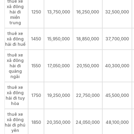
thuê xe
xã đông
hải đi
1250
13,750,000
16,250,000
32,500,000
miền
trung
thuê xe
xã đông
1450
15,950,000
18,850,000
37,700,000
hải đi huế
thuê xe
xã đông
hải đi
1550
17,050,000
20,150,000
40,300,000
quảng
ngãi
thuê xe
xã đông
1750
19,250,000
22,750,000
45,500,000
hải đi tuy
hòa
thuê xe
xã đông
1850
20,350,000
24,050,000
48,100,000
hải đi phú
yên