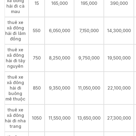
xã đông
15
165,000
195,000
390,000
hải đi cà
mau
thuê xe
xã đông
550
6,050,000
7,150,000
14,300,000
hải đi lâm
đồng
thuê xe
xã đông
750
8,250,000
9,750,000
19,500,000
hải đi tây
nguyên
thuê xe
xã đông
hải đi
850
9,350,000
11,050,000
22,100,000
buông
mê thuộc
thuê xe
xã đông
1050
11,550,000
13,650,000
27,300,000
hải đi nha
trang