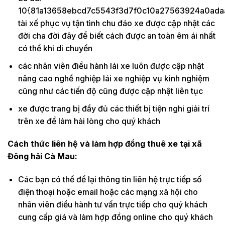
10{81a13658ebcd7c5543f3d7f0c10a27563924a0ada
tài xế phục vụ tận tình chu đáo xe được cập nhật các
đời cha đời đây để biết cách được an toàn êm ái nhất
có thể khi di chuyển
các nhân viên điều hành lái xe luôn được cập nhật
nâng cao nghề nghiệp lái xe nghiệp vụ kinh nghiệm
cũng như các tiến độ cũng được cập nhật liên tục
xe được trang bị đầy đủ các thiết bị tiện nghi giải trí
trên xe để làm hài lòng cho quý khách
Cách thức liên hệ và làm hợp đồng thuê xe tại xã
Đông hải Cà Mau:
Các bạn có thể để lại thông tin liên hệ trực tiếp số
điện thoại hoặc email hoặc các mạng xã hội cho
nhân viên điều hành tư vấn trực tiếp cho quý khách
cung cấp giá và làm hợp đồng online cho quý khách