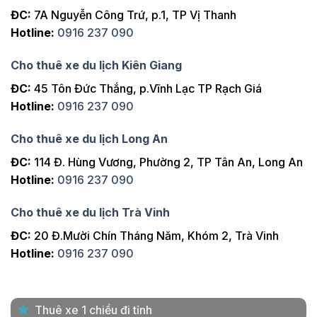
ĐC:
7A Nguyễn Công Trứ, p.1, TP Vị Thanh
Hotline:
0916 237 090
Cho thuê xe du lịch Kiên Giang
ĐC:
45 Tôn Đức Thắng, p.Vĩnh Lạc TP Rạch Giá
Hotline:
0916 237 090
Cho thuê xe du lịch Long An
ĐC:
114 Đ. Hùng Vương, Phường 2, TP Tân An, Long An
Hotline:
0916 237 090
Cho thuê xe du lịch Trà Vinh
ĐC:
20 Đ.Mười Chín Tháng Năm, Khóm 2, Trà Vinh
Hotline:
0916 237 090
Thuê xe 1 chiều đi tỉnh