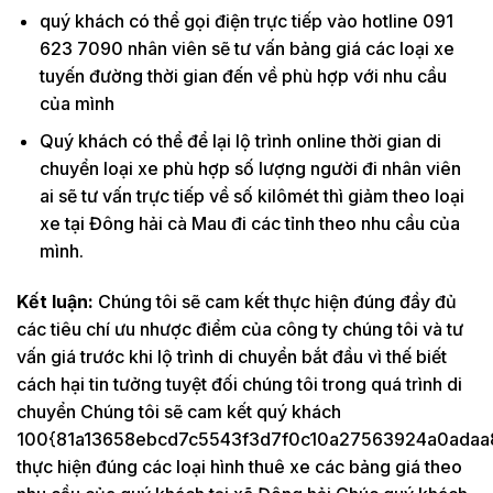
quý khách có thể gọi điện trực tiếp vào hotline 091
623 7090 nhân viên sẽ tư vấn bảng giá các loại xe
tuyến đường thời gian đến về phù hợp với nhu cầu
của mình
Quý khách có thể để lại lộ trình online thời gian di
chuyển loại xe phù hợp số lượng người đi nhân viên
ai sẽ tư vấn trực tiếp về số kilômét thì giảm theo loại
xe tại Đông hải cà Mau đi các tỉnh theo nhu cầu của
mình.
Kết luận:
Chúng tôi sẽ cam kết thực hiện đúng đầy đủ
các tiêu chí ưu nhược điểm của công ty chúng tôi và tư
vấn giá trước khi lộ trình di chuyển bắt đầu vì thế biết
cách hại tin tưởng tuyệt đối chúng tôi trong quá trình di
chuyển Chúng tôi sẽ cam kết quý khách
100{81a13658ebcd7c5543f3d7f0c10a27563924a0adaa
thực hiện đúng các loại hình thuê xe các bảng giá theo