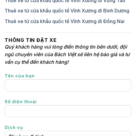
Thuê xe từ cửa khẩu quốc tế Vĩnh Xương đi Vũng Tàu
Thuê xe từ cửa khẩu quốc tế Vĩnh Xương đi Bình Dương
Thuê xe từ cửa khẩu quốc tế Vĩnh Xương đi Đồng Nai
THÔNG TIN ĐẶT XE
Quý khách hàng vui lòng điền thông tin bên dưới, đội
ngũ chuyên viên của Bách Việt sẽ liên hệ báo giá và tư
vấn cụ thể đến khách hàng!
Tên của bạn
Số điện thoại
Dịch vụ