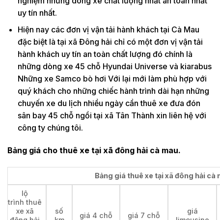
nghiệm những dòng xe chất lượng nhất an toàn nhất
uy tín nhất.
Hiện nay các đơn vị vận tải hành khách tại Cà Mau
đặc biệt là tại xã Đông hải chỉ có một đơn vị vận tải
hành khách uy tín an toàn chất lượng đó chính là
những dòng xe 45 chỗ Hyundai Universe và kiarabus
Những xe Samco bò hơi Với lại mới làm phù hợp với
quý khách cho những chiếc hành trình dài hạn những
chuyến xe du lịch nhiều ngày cần thuê xe đưa đón
sân bay 45 chỗ ngồi tại xã Tân Thành xin liên hệ với
công ty chúng tôi.
Bảng giá cho thuê xe tại xã đông hải cà mau.
Bảng giá thuê xe tại xã đông hải cà 
lộ
trình thuê
xe xã
số
giá
giá 4 chỗ
giá 7 chỗ
đông hải
km
limousine