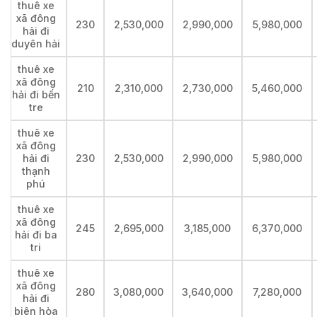
thuê xe
xã đông
230
2,530,000
2,990,000
5,980,000
hải đi
duyên hải
thuê xe
xã đông
210
2,310,000
2,730,000
5,460,000
hải đi bến
tre
thuê xe
xã đông
hải đi
230
2,530,000
2,990,000
5,980,000
thạnh
phú
thuê xe
xã đông
245
2,695,000
3,185,000
6,370,000
hải đi ba
tri
thuê xe
xã đông
280
3,080,000
3,640,000
7,280,000
hải đi
biên hòa