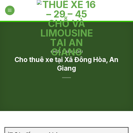
Skip
to
content
CHƯA PHÂN LOẠI
Cho thuê xe tại Xã Đông Hòa, An
Giang