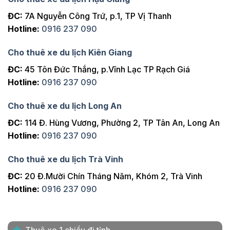
ĐC:
7A Nguyễn Công Trứ, p.1, TP Vị Thanh
Hotline:
0916 237 090
Cho thuê xe du lịch Kiên Giang
ĐC:
45 Tôn Đức Thắng, p.Vĩnh Lạc TP Rạch Giá
Hotline:
0916 237 090
Cho thuê xe du lịch Long An
ĐC:
114 Đ. Hùng Vương, Phường 2, TP Tân An, Long An
Hotline:
0916 237 090
Cho thuê xe du lịch Trà Vinh
ĐC:
20 Đ.Mười Chín Tháng Năm, Khóm 2, Trà Vinh
Hotline:
0916 237 090