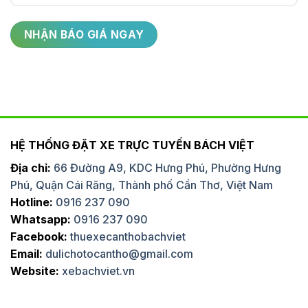
HỆ THỐNG ĐẶT XE TRỰC TUYẾN BÁCH VIỆT
Địa chỉ:
66 Đường A9, KDC Hưng Phú, Phường Hưng
Phú, Quận Cái Răng, Thành phố Cần Thơ, Việt Nam
Hotline:
0916 237 090
Whatsapp:
0916 237 090
Facebook:
thuexecanthobachviet
Email:
dulichotocantho@gmail.com
Website:
xebachviet.vn