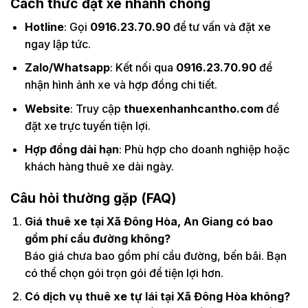
Cách thức đặt xe nhanh chóng
Hotline
: Gọi
0916.23.70.90
để tư vấn và đặt xe
ngay lập tức.
Zalo/Whatsapp
: Kết nối qua
0916.23.70.90
để
nhận hình ảnh xe và hợp đồng chi tiết.
Website
: Truy cập
thuexenhanhcantho.com
để
đặt xe trực tuyến tiện lợi.
Hợp đồng dài hạn
: Phù hợp cho doanh nghiệp hoặc
khách hàng thuê xe dài ngày.
Câu hỏi thường gặp (FAQ)
Giá thuê xe tại Xã Đông Hòa, An Giang có bao
gồm phí cầu đường không?
Báo giá chưa bao gồm phí cầu đường, bến bãi. Bạn
có thể chọn gói trọn gói để tiện lợi hơn.
Có dịch vụ thuê xe tự lái tại Xã Đông Hòa không?