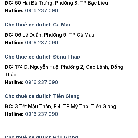
ĐC:
60 Hai Bà Trưng, Phường 3, TP Bạc Liêu
Hotline:
0916 237 090
Cho thuê xe du lịch Cà Mau
ĐC:
06 Lê Duẩn, Phường 9, TP Cà Mau
Hotline:
0916 237 090
Cho thuê xe du lịch Đồng Tháp
ĐC:
174 Đ. Nguyễn Huệ, Phường 2, Cao Lãnh, Đồng
Tháp
Hotline:
0916 237 090
Cho thuê xe du lịch Tiền Giang
ĐC:
3 Tết Mậu Thân, P.4, TP Mỹ Tho, Tiền Giang
Hotline:
0916 237 090
Cho thuê xe du lịch Hậu Giang