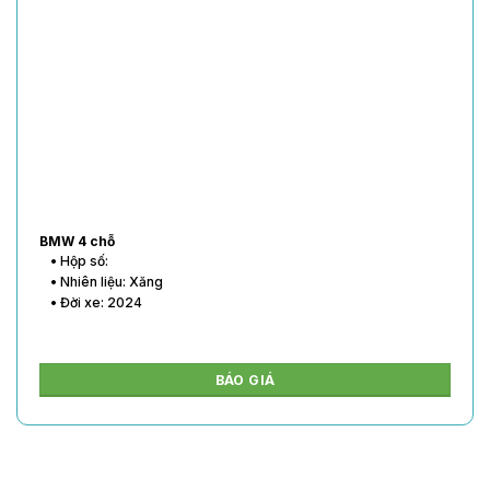
BMW 4 chỗ
• Hộp số:
• Nhiên liệu: Xăng
• Đời xe: 2024
BÁO GIÁ