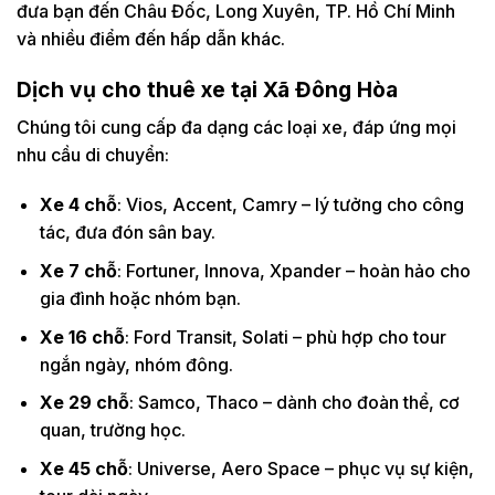
đưa bạn đến Châu Đốc, Long Xuyên, TP. Hồ Chí Minh
và nhiều điểm đến hấp dẫn khác.
Dịch vụ cho thuê xe tại Xã Đông Hòa
Chúng tôi cung cấp đa dạng các loại xe, đáp ứng mọi
nhu cầu di chuyển:
Xe 4 chỗ
: Vios, Accent, Camry – lý tưởng cho công
tác, đưa đón sân bay.
Xe 7 chỗ
: Fortuner, Innova, Xpander – hoàn hảo cho
gia đình hoặc nhóm bạn.
Xe 16 chỗ
: Ford Transit, Solati – phù hợp cho tour
ngắn ngày, nhóm đông.
Xe 29 chỗ
: Samco, Thaco – dành cho đoàn thể, cơ
quan, trường học.
Xe 45 chỗ
: Universe, Aero Space – phục vụ sự kiện,