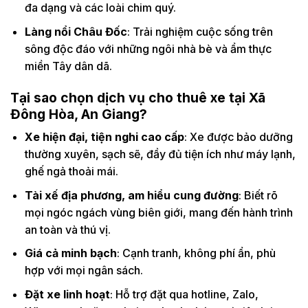
đa dạng và các loài chim quý.
Làng nổi Châu Đốc
: Trải nghiệm cuộc sống trên
sông độc đáo với những ngôi nhà bè và ẩm thực
miền Tây dân dã.
Tại sao chọn dịch vụ cho thuê xe tại Xã
Đông Hòa, An Giang?
Xe hiện đại, tiện nghi cao cấp
: Xe được bảo dưỡng
thường xuyên, sạch sẽ, đầy đủ tiện ích như máy lạnh,
ghế ngả thoải mái.
Tài xế địa phương, am hiểu cung đường
: Biết rõ
mọi ngóc ngách vùng biên giới, mang đến hành trình
an toàn và thú vị.
Giá cả minh bạch
: Cạnh tranh, không phí ẩn, phù
hợp với mọi ngân sách.
Đặt xe linh hoạt
: Hỗ trợ đặt qua hotline, Zalo,