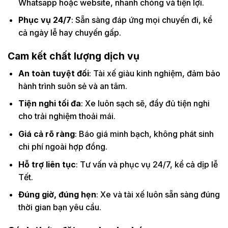
Whatsapp hoặc website, nhanh chóng và tiện lợi.
Phục vụ 24/7
: Sẵn sàng đáp ứng mọi chuyến đi, kể
cả ngày lễ hay chuyến gấp.
Cam kết chất lượng dịch vụ
An toàn tuyệt đối
: Tài xế giàu kinh nghiệm, đảm bảo
hành trình suôn sẻ và an tâm.
Tiện nghi tối đa
: Xe luôn sạch sẽ, đầy đủ tiện nghi
cho trải nghiệm thoải mái.
Giá cả rõ ràng
: Báo giá minh bạch, không phát sinh
chi phí ngoài hợp đồng.
Hỗ trợ liên tục
: Tư vấn và phục vụ 24/7, kể cả dịp lễ
Tết.
Đúng giờ, đúng hẹn
: Xe và tài xế luôn sẵn sàng đúng
thời gian bạn yêu cầu.