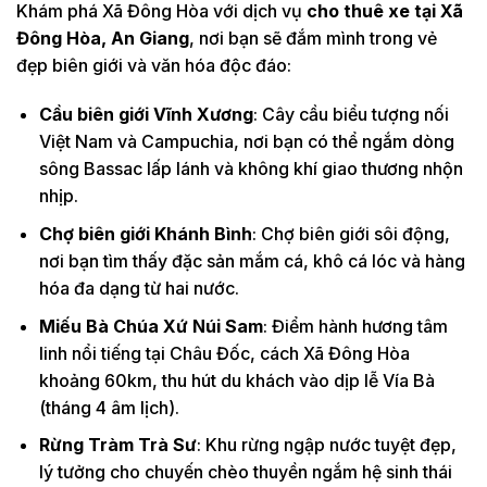
Khám phá Xã Đông Hòa với dịch vụ
cho thuê xe tại Xã
Đông Hòa, An Giang
, nơi bạn sẽ đắm mình trong vẻ
đẹp biên giới và văn hóa độc đáo:
Cầu biên giới Vĩnh Xương
: Cây cầu biểu tượng nối
Việt Nam và Campuchia, nơi bạn có thể ngắm dòng
sông Bassac lấp lánh và không khí giao thương nhộn
nhịp.
Chợ biên giới Khánh Bình
: Chợ biên giới sôi động,
nơi bạn tìm thấy đặc sản mắm cá, khô cá lóc và hàng
hóa đa dạng từ hai nước.
Miếu Bà Chúa Xứ Núi Sam
: Điểm hành hương tâm
linh nổi tiếng tại Châu Đốc, cách Xã Đông Hòa
khoảng 60km, thu hút du khách vào dịp lễ Vía Bà
(tháng 4 âm lịch).
Rừng Tràm Trà Sư
: Khu rừng ngập nước tuyệt đẹp,
lý tưởng cho chuyến chèo thuyền ngắm hệ sinh thái