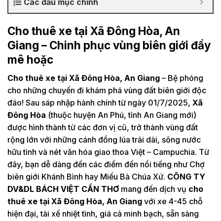
Các đầu mục chính
Cho thuê xe tại Xã Đông Hòa, An
Giang – Chinh phục vùng biên giới đầy
mê hoặc
Cho thuê xe tại Xã Đông Hòa, An Giang
– Bệ phóng
cho những chuyến đi khám phá vùng đất biên giới độc
đáo! Sau sáp nhập hành chính từ ngày 01/7/2025,
Xã
Đông Hòa
(thuộc huyện An Phú, tỉnh An Giang mới)
được hình thành từ các đơn vị cũ, trở thành vùng đất
rộng lớn với những cánh đồng lúa trải dài, sông nước
hữu tình và nét văn hóa giao thoa Việt – Campuchia. Từ
đây, bạn dễ dàng đến các điểm đến nổi tiếng như Chợ
biên giới Khánh Bình hay Miếu Bà Chúa Xứ.
CÔNG TY
DV&DL BÁCH VIỆT CẦN THƠ
mang đến dịch vụ
cho
thuê xe tại Xã Đông Hòa, An Giang
với xe 4-45 chỗ
hiện đại, tài xế nhiệt tình, giá cả minh bạch, sẵn sàng