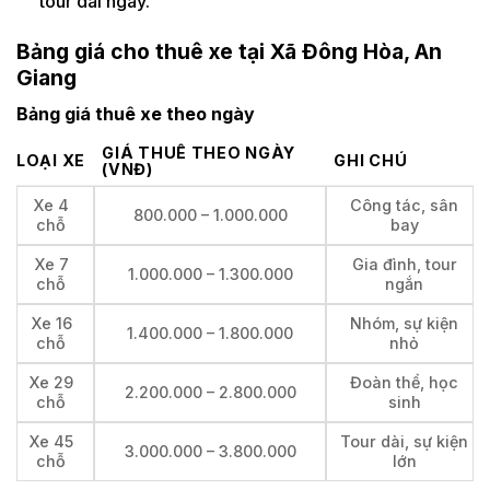
tour dài ngày.
Bảng giá cho thuê xe tại Xã Đông Hòa, An
Giang
Bảng giá thuê xe theo ngày
GIÁ THUÊ THEO NGÀY
LOẠI XE
GHI CHÚ
(VNĐ)
Xe 4
Công tác, sân
800.000 – 1.000.000
chỗ
bay
Xe 7
Gia đình, tour
1.000.000 – 1.300.000
chỗ
ngắn
Xe 16
Nhóm, sự kiện
1.400.000 – 1.800.000
chỗ
nhỏ
Xe 29
Đoàn thể, học
2.200.000 – 2.800.000
chỗ
sinh
Xe 45
Tour dài, sự kiện
3.000.000 – 3.800.000
chỗ
lớn