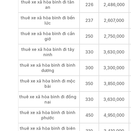
thuê xe xã hòa bình đi tân
226
2,486,000
an
thuê xe xã hòa bình đi bến
237
2,607,000
lức
thuê xe xã hòa bình đi cần
250
2,750,000
giờ
thuê xe xã hòa bình đi tây
330
3,630,000
ninh
thuê xe xã hòa bình đi bình
300
3,300,000
dương
thuê xe xã hòa bình đi mộc
350
3,850,000
bài
thuê xe xã hòa bình đi đồng
330
3,630,000
nai
thuê xe xã hòa bình đi bình
450
4,950,000
phước
thuê xe xã hòa bình đi biên
310
3,410,000