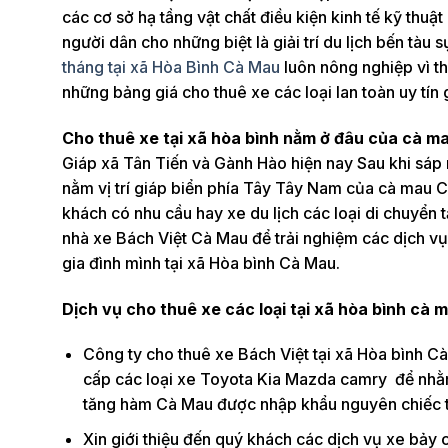
các cơ sở hạ tầng vật chất điều kiện kinh tế kỹ thuật
người dân cho những biệt là giải trí du lịch bến tàu 
tháng tại xã Hòa Bình Cà Mau
luôn nông nghiệp vì t
những bảng giá cho thuê xe các loại lan toàn uy tín 
Cho thuê xe tại xã hòa bình nằm ở đâu của cà m
Giáp xã Tân Tiến và Gành Hào hiện nay Sau khi sáp 
nằm vị trí giáp biển phía Tây Tây Nam của cà mau
khách có nhu cầu hay xe du lịch các loại di chuyển t
nhà xe Bách Việt Cà Mau để trải nghiệm các dịch vụ 
gia đình mình tại xã Hòa bình Cà Mau.
Dịch vụ cho thuê xe các loại tại xã hòa bình cà 
Công ty cho thuê xe Bách Việt tại xã Hòa bình Cà
cấp các loại xe Toyota Kia Mazda camry để nhằm
tăng hàm Cà Mau được nhập khẩu nguyên chiếc 
Xin giới thiệu đến quý khách các dịch vụ xe bảy 