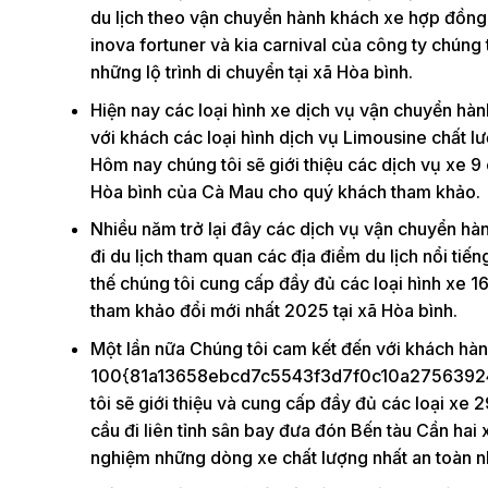
du lịch theo vận chuyển hành khách xe hợp đồng t
inova fortuner và kia carnival của công ty chún
những lộ trình di chuyển tại xã Hòa bình.
Hiện nay các loại hình xe dịch vụ vận chuyển h
với khách các loại hình dịch vụ Limousine chất 
Hôm nay chúng tôi sẽ giới thiệu các dịch vụ xe 9
Hòa bình của Cà Mau cho quý khách tham khảo.
Nhiều năm trở lại đây các dịch vụ vận chuyển hàn
đi du lịch tham quan các địa điểm du lịch nổi tiế
thế chúng tôi cung cấp đầy đủ các loại hình xe 1
tham khảo đổi mới nhất 2025 tại xã Hòa bình.
Một lần nữa Chúng tôi cam kết đến với khách hàn
100{81a13658ebcd7c5543f3d7f0c10a27563924
tôi sẽ giới thiệu và cung cấp đầy đủ các loại xe
cầu đi liên tỉnh sân bay đưa đón Bến tàu Cần hai 
nghiệm những dòng xe chất lượng nhất an toàn nhấ