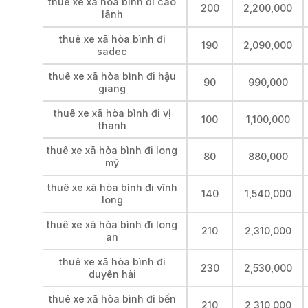
thuê xe xã hòa bình đi cao
200
2,200,000
lãnh
thuê xe xã hòa bình đi
190
2,090,000
sadec
thuê xe xã hòa bình đi hậu
90
990,000
giang
thuê xe xã hòa bình đi vị
100
1,100,000
thanh
thuê xe xã hòa bình đi long
80
880,000
mỹ
thuê xe xã hòa bình đi vĩnh
140
1,540,000
long
thuê xe xã hòa bình đi long
210
2,310,000
an
thuê xe xã hòa bình đi
230
2,530,000
duyên hải
thuê xe xã hòa bình đi bến
210
2,310,000