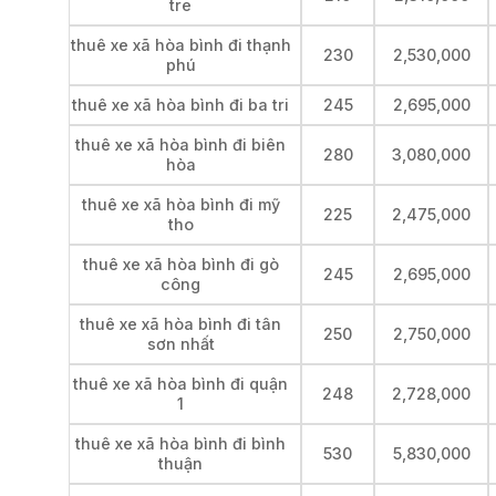
tre
thuê xe xã hòa bình đi thạnh
230
2,530,000
phú
thuê xe xã hòa bình đi ba tri
245
2,695,000
thuê xe xã hòa bình đi biên
280
3,080,000
hòa
thuê xe xã hòa bình đi mỹ
225
2,475,000
tho
thuê xe xã hòa bình đi gò
245
2,695,000
công
thuê xe xã hòa bình đi tân
250
2,750,000
sơn nhất
thuê xe xã hòa bình đi quận
248
2,728,000
1
thuê xe xã hòa bình đi bình
530
5,830,000
thuận