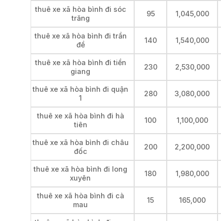
thuê xe xã hòa bình đi sóc
95
1,045,000
trăng
thuê xe xã hòa bình đi trần
140
1,540,000
đề
thuê xe xã hòa bình đi tiền
230
2,530,000
giang
thuê xe xã hòa bình đi quận
280
3,080,000
1
thuê xe xã hòa bình đi hà
100
1,100,000
tiên
thuê xe xã hòa bình đi châu
200
2,200,000
đốc
thuê xe xã hòa bình đi long
180
1,980,000
xuyên
thuê xe xã hòa bình đi cà
15
165,000
mau