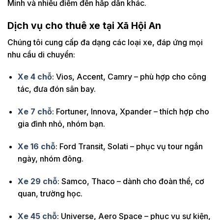
Minh và nhiều điểm đến hấp dẫn khác.
Dịch vụ cho thuê xe tại Xã Hội An
Chúng tôi cung cấp đa dạng các loại xe, đáp ứng mọi
nhu cầu di chuyển:
Xe 4 chỗ
: Vios, Accent, Camry – phù hợp cho công
tác, đưa đón sân bay.
Xe 7 chỗ
: Fortuner, Innova, Xpander – thích hợp cho
gia đình nhỏ, nhóm bạn.
Xe 16 chỗ
: Ford Transit, Solati – phục vụ tour ngắn
ngày, nhóm đông.
Xe 29 chỗ
: Samco, Thaco – dành cho đoàn thể, cơ
quan, trường học.
Xe 45 chỗ
: Universe, Aero Space – phục vụ sự kiện,