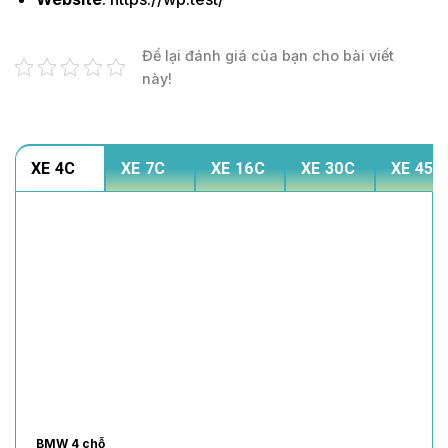
Để lại đánh giá của bạn cho bài viết
này!
XE 4C
XE 7C
XE 16C
XE 30C
XE 45C
BMW 4 chỗ