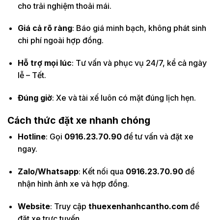
cho trải nghiệm thoải mái.
Giá cả rõ ràng
: Báo giá minh bạch, không phát sinh
chi phí ngoài hợp đồng.
Hỗ trợ mọi lúc
: Tư vấn và phục vụ 24/7, kể cả ngày
lễ – Tết.
Đúng giờ
: Xe và tài xế luôn có mặt đúng lịch hẹn.
Cách thức đặt xe nhanh chóng
Hotline
: Gọi
0916.23.70.90
để tư vấn và đặt xe
ngay.
Zalo/Whatsapp
: Kết nối qua
0916.23.70.90
để
nhận hình ảnh xe và hợp đồng.
Website
: Truy cập
thuexenhanhcantho.com
để
đặt xe trực tuyến.