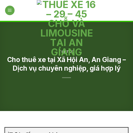
Skip
to
content
TIN TỨC
Cho thuê xe tại Xã Hội An, An Giang –
Dịch vụ chuyên nghiệp, giá hợp lý