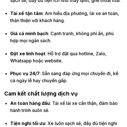
sạch sẽ, đầy đủ tiện ích như máy lạnh, ghế thoải mái.
Tài xế tận tâm
: Am hiểu địa phương, lái xe an toàn,
thân thiện với khách hàng.
Giá cả minh bạch
: Cạnh tranh, không phí ẩn, phù
hợp mọi ngân sách.
Đặt xe linh hoạt
: Hỗ trợ đặt qua hotline, Zalo,
Whatsapp hoặc website.
Phục vụ 24/7
: Sẵn sàng đáp ứng mọi chuyến đi, kể
cả ngày lễ hay chuyến gấp.
Cam kết chất lượng dịch vụ
An toàn hàng đầu
: Tài xế lái xe cẩn thận, đảm bảo
hành trình suôn sẻ.
Tiện nghi tối ưu
: Xe luôn sạch sẽ, đầy đủ tiện nghi