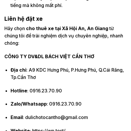
tiếng mà không mất phí.
Liên hệ đặt xe
Hãy chọn
cho thuê xe tại Xã Hội An, An Giang
từ
chúng tôi để trải nghiệm dịch vụ chuyên nghiệp, nhanh
chóng:
CÔNG TY DV&DL BÁCH VIỆT CẦN THƠ
Địa chỉ
: A9 KDC Hưng Phú, P.Hưng Phú, Q.Cái Răng,
Tp.Cần Thơ
Hotline
: 0916.23.70.90
Zalo/Whatsapp
: 0916.23.70.90
Email
: dulichotocantho@gmail.com
Website
: https://wp.test/