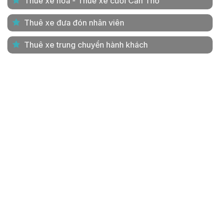
Thuê xe hoa - Thuê xe cưới Cần Thơ
Thuê xe đưa đón nhân viên
Thuê xe trung chuyển hành khách