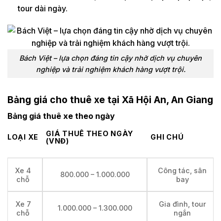
tour dài ngày.
Bách Việt – lựa chọn đáng tin cậy nhờ dịch vụ chuyên
nghiệp và trải nghiệm khách hàng vượt trội.
Bảng giá cho thuê xe tại Xã Hội An, An Giang
Bảng giá thuê xe theo ngày
GIÁ THUÊ THEO NGÀY
LOẠI XE
GHI CHÚ
(VNĐ)
Xe 4
Công tác, sân
800.000 – 1.000.000
chỗ
bay
Xe 7
Gia đình, tour
1.000.000 – 1.300.000
chỗ
ngắn