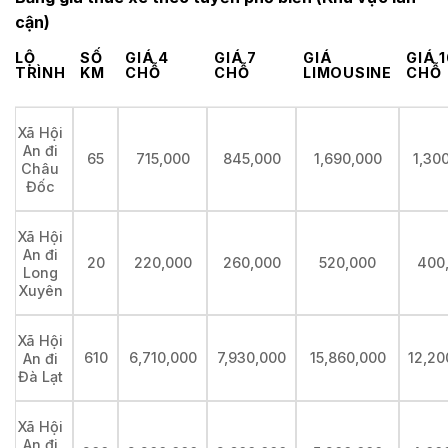
cận)
LỘ
SỐ
GIÁ 4
GIÁ 7
GIÁ
GIÁ 
TRÌNH
KM
CHỖ
CHỖ
LIMOUSINE
CHỖ
Xã Hội
An đi
65
715,000
845,000
1,690,000
1,30
Châu
Đốc
Xã Hội
An đi
20
220,000
260,000
520,000
400
Long
Xuyên
Xã Hội
610
6,710,000
7,930,000
15,860,000
12,20
An đi
Đà Lạt
Xã Hội
An đi