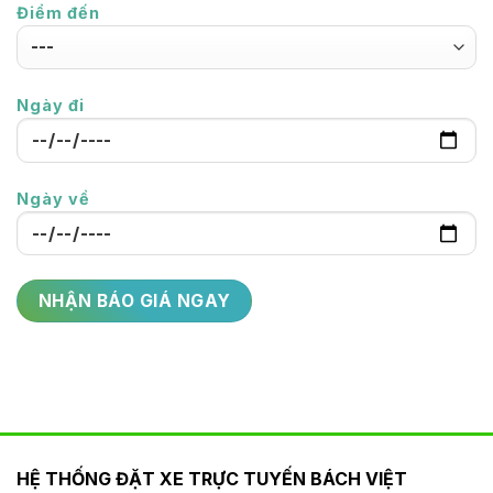
Điểm đến
Ngày đi
Ngày về
HỆ THỐNG ĐẶT XE TRỰC TUYẾN BÁCH VIỆT