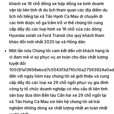
khách xe 16 chỗ đồng xe hợp đồng xe kinh doanh
vận tải liên tỉnh đi du lịch tham quan các địa điểm du
lịch nổi tiếng tại xã Tân Hạnh Cà Mau di chuyển đi
các tỉnh được nổ ga trầm trồ vì thế chúng tôi cung
cấp đầy đủ các loại hình xe 16 chỗ của các dòng
Hyundai solati và Ford Transit cho quý khách tham
khảo đổi mới nhất 2025 tại xã Hồng dân.
Một lần nữa Chúng tôi cam kết đến với khách hàng là
vì đam mê vì sự phục vụ an toàn chu đáo chất lượng
tuyệt đối
100{81a13658ebcd7c5543f3d7f0c10a27563924a0ad
đến với ngày hôm nay chúng tôi sẽ giới thiệu và cung
cấp đầy đủ các loại xe 29 chỗ ngồi phục vụ gia đình
công ty tổ chức doanh nghiệp có nhu cầu đi liên tỉnh
sân bay đưa đón Bến tàu Cần hai xe 29 chỗ ngồi tại
xã Tân Hưng Cà Mau xin liên hệ chúng tôi sẽ trải
nghiệm những dòng xe chất lượng nhất an toàn nhất