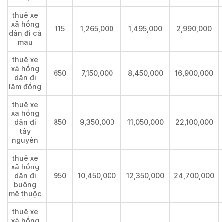
thuê xe
xã hồng
115
1,265,000
1,495,000
2,990,000
dân đi cà
mau
thuê xe
xã hồng
650
7,150,000
8,450,000
16,900,000
dân đi
lâm đồng
thuê xe
xã hồng
dân đi
850
9,350,000
11,050,000
22,100,000
tây
nguyên
thuê xe
xã hồng
dân đi
950
10,450,000
12,350,000
24,700,000
buông
mê thuộc
thuê xe
xã hồng