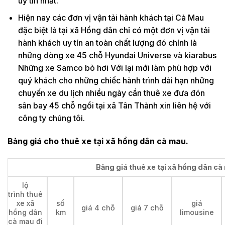
uy tín nhất.
Hiện nay các đơn vị vận tải hành khách tại Cà Mau
đặc biệt là tại xã Hồng dân chỉ có một đơn vị vận tải
hành khách uy tín an toàn chất lượng đó chính là
những dòng xe 45 chỗ Hyundai Universe và kiarabus
Những xe Samco bò hơi Với lại mới làm phù hợp với
quý khách cho những chiếc hành trình dài hạn những
chuyến xe du lịch nhiều ngày cần thuê xe đưa đón
sân bay 45 chỗ ngồi tại xã Tân Thành xin liên hệ với
công ty chúng tôi.
Bảng giá cho thuê xe tại xã hồng dân cà mau.
Bảng giá thuê xe tại xã hồng dân cà 
lộ
trình thuê
xe xã
số
giá
giá 4 chỗ
giá 7 chỗ
hồng dân
km
limousine
cà mau đi