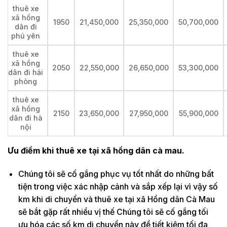
thuê xe
xã hồng
1950
21,450,000
25,350,000
50,700,000
dân đi
phú yên
thuê xe
xã hồng
2050
22,550,000
26,650,000
53,300,000
dân đi hải
phòng
thuê xe
xã hồng
2150
23,650,000
27,950,000
55,900,000
dân đi hà
nội
Ưu điểm khi thuê xe tại xã hồng dân cà mau.
Chúng tôi sẽ cố gắng phục vụ tốt nhất do những bất
tiện trong việc xác nhập cảnh và sắp xếp lại vì vậy số
km khi di chuyển và thuê xe tại xã Hồng dân Cà Mau
sẽ bắt gặp rất nhiều vị thế Chúng tôi sẽ cố gắng tối
ưu hóa các số km di chuyển này để tiết kiệm tối đa