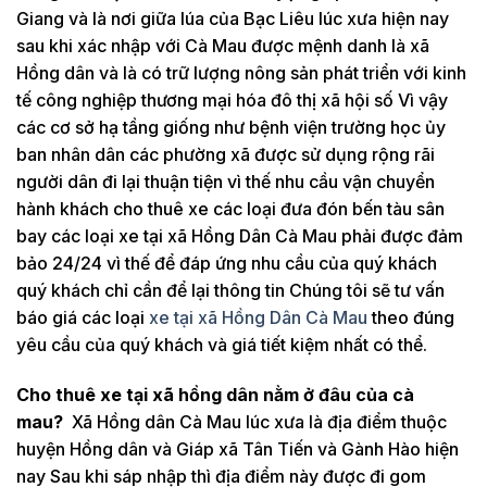
Giang và là nơi giữa lúa của Bạc Liêu lúc xưa hiện nay
sau khi xác nhập với Cà Mau được mệnh danh là xã
Hồng dân và là có trữ lượng nông sản phát triển với kinh
tế công nghiệp thương mại hóa đô thị xã hội số Vì vậy
các cơ sở hạ tầng giống như bệnh viện trường học ủy
ban nhân dân các phường xã được sử dụng rộng rãi
người dân đi lại thuận tiện vì thế nhu cầu vận chuyển
hành khách cho thuê xe các loại đưa đón bến tàu sân
bay các loại xe tại xã Hồng Dân Cà Mau phải được đảm
bảo 24/24 vì thế để đáp ứng nhu cầu của quý khách
quý khách chỉ cần để lại thông tin Chúng tôi sẽ tư vấn
báo giá các loại
xe tại xã Hồng Dân Cà Mau
theo đúng
yêu cầu của quý khách và giá tiết kiệm nhất có thể.
Cho thuê xe tại xã hồng dân nằm ở đâu của cà
mau?
Xã Hồng dân Cà Mau lúc xưa là địa điểm thuộc
huyện Hồng dân và Giáp xã Tân Tiến và Gành Hào hiện
nay Sau khi sáp nhập thì địa điểm này được đi gom