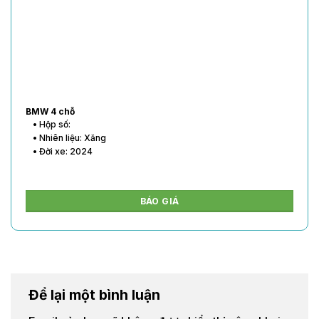
BMW 4 chỗ
• Hộp số:
• Nhiên liệu: Xăng
• Đời xe: 2024
BÁO GIÁ
Để lại một bình luận