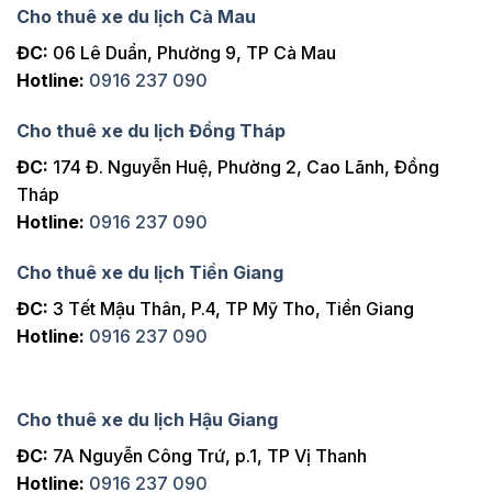
Cho thuê xe du lịch Cà Mau
ĐC:
06 Lê Duẩn, Phường 9, TP Cà Mau
Hotline:
0916 237 090
Cho thuê xe du lịch Đồng Tháp
ĐC:
174 Đ. Nguyễn Huệ, Phường 2, Cao Lãnh, Đồng
Tháp
Hotline:
0916 237 090
Cho thuê xe du lịch Tiền Giang
ĐC:
3 Tết Mậu Thân, P.4, TP Mỹ Tho, Tiền Giang
Hotline:
0916 237 090
Cho thuê xe du lịch Hậu Giang
ĐC:
7A Nguyễn Công Trứ, p.1, TP Vị Thanh
Hotline:
0916 237 090