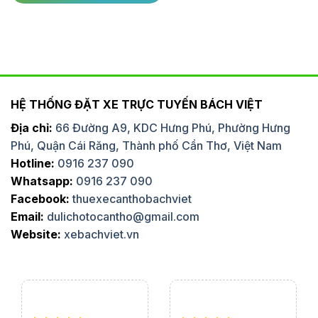
HỆ THỐNG ĐẶT XE TRỰC TUYẾN BÁCH VIỆT
Địa chỉ:
66 Đường A9, KDC Hưng Phú, Phường Hưng
Phú, Quận Cái Răng, Thành phố Cần Thơ, Việt Nam
Hotline:
0916 237 090
Whatsapp:
0916 237 090
Facebook:
thuexecanthobachviet
Email:
dulichotocantho@gmail.com
Website:
xebachviet.vn