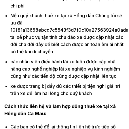
chi phí
Nếu quý khách thuê xe tại xã Hồng dân Chúng tôi sẽ
ưu đãi
10{81a13658ebcd7c5543f3d7f0c10a27563924a0ada
tài xế phục vụ tận tình chu đáo xe được cập nhật các
đời cha đời đây để biết cách được an toàn êm ái nhất
có thể khi di chuyển
các nhân viên điều hành lái xe luôn được cập nhật
nâng cao nghề nghiệp lái xe nghiệp vụ kinh nghiệm
cũng như các tiến độ cũng được cập nhật liên tục
xe được trang bị đầy đủ các thiết bị tiện nghi giải trí
trên xe để làm hài lòng cho quý khách
Cách thức liên hệ và làm hợp đồng thuê xe tại xã
Hồng dân Cà Mau:
Các bạn có thể để lại thông tin liên hệ trực tiếp số