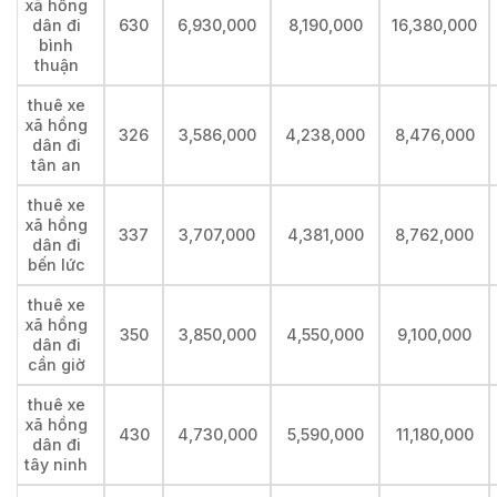
xã hồng
dân đi
630
6,930,000
8,190,000
16,380,000
bình
thuận
thuê xe
xã hồng
326
3,586,000
4,238,000
8,476,000
dân đi
tân an
thuê xe
xã hồng
337
3,707,000
4,381,000
8,762,000
dân đi
bến lức
thuê xe
xã hồng
350
3,850,000
4,550,000
9,100,000
dân đi
cần giờ
thuê xe
xã hồng
430
4,730,000
5,590,000
11,180,000
dân đi
tây ninh