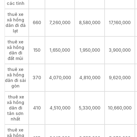
các tỉnh
thuê xe
xã hồng
660
7,260,000
8,580,000
17,160,000
dân đi đà
lạt
thuê xe
xã hồng
150
1,650,000
1,950,000
3,900,000
dân đi
đất mũi
thuê xe
xã hồng
370
4,070,000
4,810,000
9,620,000
dân đi sài
gòn
thuê xe
xã hồng
dân đi
410
4,510,000
5,330,000
10,660,000
tân sơn
nhất
thuê xe
xã hồng