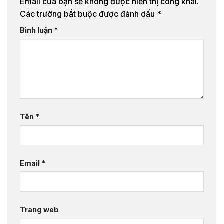
Email của bạn sẽ không được hiển thị công khai.
Các trường bắt buộc được đánh dấu
*
Bình luận
*
Tên
*
Email
*
Trang web