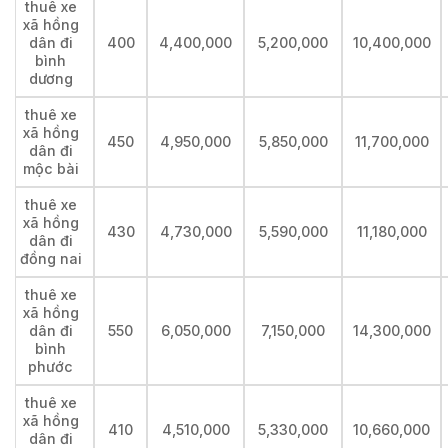
thuê xe
xã hồng
dân đi
400
4,400,000
5,200,000
10,400,000
bình
dương
thuê xe
xã hồng
450
4,950,000
5,850,000
11,700,000
dân đi
mộc bài
thuê xe
xã hồng
430
4,730,000
5,590,000
11,180,000
dân đi
đồng nai
thuê xe
xã hồng
dân đi
550
6,050,000
7,150,000
14,300,000
bình
phước
thuê xe
xã hồng
410
4,510,000
5,330,000
10,660,000
dân đi