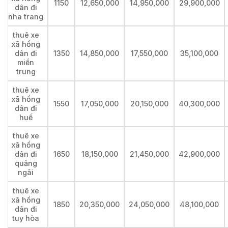
1150
12,650,000
14,950,000
29,900,000
dân đi
nha trang
thuê xe
xã hồng
dân đi
1350
14,850,000
17,550,000
35,100,000
miền
trung
thuê xe
xã hồng
1550
17,050,000
20,150,000
40,300,000
dân đi
huế
thuê xe
xã hồng
dân đi
1650
18,150,000
21,450,000
42,900,000
quảng
ngãi
thuê xe
xã hồng
1850
20,350,000
24,050,000
48,100,000
dân đi
tuy hòa