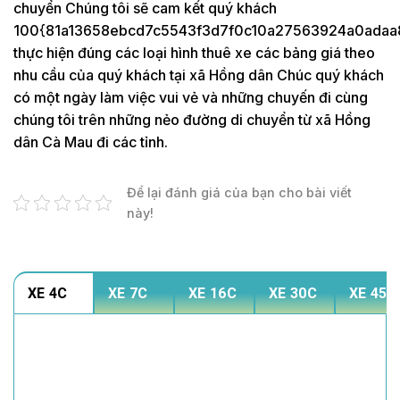
chuyển Chúng tôi sẽ cam kết quý khách
100{81a13658ebcd7c5543f3d7f0c10a27563924a0adaa
thực hiện đúng các loại hình thuê xe các bảng giá theo
nhu cầu của quý khách tại xã Hồng dân Chúc quý khách
có một ngày làm việc vui vẻ và những chuyến đi cùng
chúng tôi trên những nẻo đường di chuyển từ xã Hồng
dân Cà Mau đi các tỉnh.
Để lại đánh giá của bạn cho bài viết
này!
XE 4C
XE 7C
XE 16C
XE 30C
XE 45C