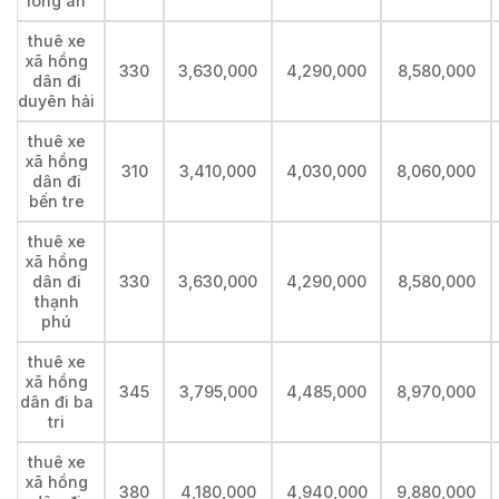
long an
thuê xe
xã hồng
330
3,630,000
4,290,000
8,580,000
dân đi
duyên hải
thuê xe
xã hồng
310
3,410,000
4,030,000
8,060,000
dân đi
bến tre
thuê xe
xã hồng
dân đi
330
3,630,000
4,290,000
8,580,000
thạnh
phú
thuê xe
xã hồng
345
3,795,000
4,485,000
8,970,000
dân đi ba
tri
thuê xe
xã hồng
380
4,180,000
4,940,000
9,880,000