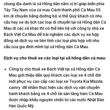
chung địa danh là xã Hồng dân nằm vị trí giáp biển phía
Tây Tây Nam của cà mau Cách thành phố Cà Mau 55
km di chuyển bằng đường bộ vì thế Quý khách có nhu
cầu hay xe du lịch các loại di chuyển tại xã Hồng dân Cà
Mau đi các xã khác thì có thể liên hệ với công ty nhà xe
Bách Việt Cà Mau để trải nghiệm các dịch vụ xe hợp
đồng sẽ dịch vụ xe liên tỉnh các loại phù hợp với nhu
cầu của gia đình mình tại xã Hồng dân Cà Mau.
Dịch vụ cho thuê xe các loại tại xã hồng dân cà mau:
Công ty cho thuê xe Bách Việt tại xã Hồng dân Cà
Mau giới thiệu đến quý khách các loại xe 4 chỗ đời
mới phục vụ cao cấp các loại xe Toyota Kia Mazda
camry để nhằm thực hiện các dịch vụ vận chuyển
hành khách bằng xe 4 chỗ tài sản tăng hàm Cà Mau
được nhập khẩu nguyên chiếc từ các nước Nhật Bản
Hàn Quốc Mỹ.