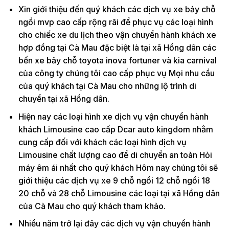
Xin giới thiệu đến quý khách các dịch vụ xe bảy chỗ
ngồi mvp cao cấp rộng rãi để phục vụ các loại hình
cho chiếc xe du lịch theo vận chuyển hành khách xe
hợp đồng tại Cà Mau đặc biệt là tại xã Hồng dân các
bến xe bảy chỗ toyota inova fortuner và kia carnival
của công ty chúng tôi cao cấp phục vụ Mọi nhu cầu
của quý khách tại Cà Mau cho những lộ trình di
chuyển tại xã Hồng dân.
Hiện nay các loại hình xe dịch vụ vận chuyển hành
khách Limousine cao cấp Dcar auto kingdom nhằm
cung cấp đối với khách các loại hình dịch vụ
Limousine chất lượng cao để di chuyển an toàn Hỏi
máy êm ái nhất cho quý khách Hôm nay chúng tôi sẽ
giới thiệu các dịch vụ xe 9 chỗ ngồi 12 chỗ ngồi 18
20 chỗ và 28 chỗ Limousine các loại tại xã Hồng dân
của Cà Mau cho quý khách tham khảo.
Nhiều năm trở lại đây các dịch vụ vận chuyển hành