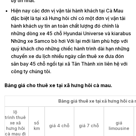
uy tín nhất.
Hiện nay các đơn vị vận tải hành khách tại Cà Mau
đặc biệt là tại xã Hưng hôi chỉ có một đơn vị vận tải
hành khách uy tín an toàn chất lượng đó chính là
những dòng xe 45 chỗ Hyundai Universe và kiarabus
Những xe Samco bò hơi Với lại mới làm phù hợp với
quý khách cho những chiếc hành trình dài hạn những
chuyến xe du lịch nhiều ngày cần thuê xe đưa đón
sân bay 45 chỗ ngồi tại xã Tân Thành xin liên hệ với
công ty chúng tôi.
Bảng giá cho thuê xe tại xã hưng hôi cà mau.
Bảng giá thuê xe tại xã hưng hôi cà 
lộ
trình thuê
xe xã
số
giá
giá 4 chỗ
giá 7 chỗ
hưng hôi
km
limousine
cà mau đi