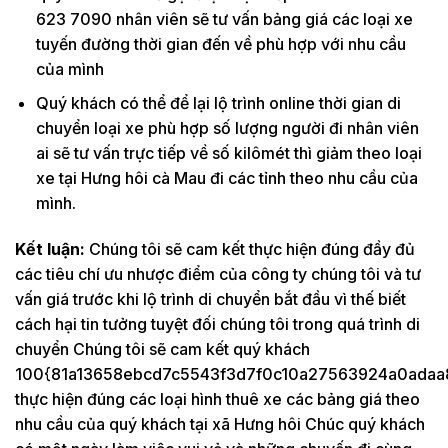
623 7090 nhân viên sẽ tư vấn bảng giá các loại xe
tuyến đường thời gian đến về phù hợp với nhu cầu
của mình
Quý khách có thể để lại lộ trình online thời gian di
chuyển loại xe phù hợp số lượng người đi nhân viên
ai sẽ tư vấn trực tiếp về số kilômét thì giảm theo loại
xe tại Hưng hôi cà Mau đi các tỉnh theo nhu cầu của
mình.
Kết luận:
Chúng tôi sẽ cam kết thực hiện đúng đầy đủ
các tiêu chí ưu nhược điểm của công ty chúng tôi và tư
vấn giá trước khi lộ trình di chuyển bắt đầu vì thế biết
cách hại tin tưởng tuyệt đối chúng tôi trong quá trình di
chuyển Chúng tôi sẽ cam kết quý khách
100{81a13658ebcd7c5543f3d7f0c10a27563924a0adaa
thực hiện đúng các loại hình thuê xe các bảng giá theo
nhu cầu của quý khách tại xã Hưng hôi Chúc quý khách