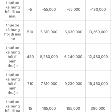
thuê xe
xã hưng
-5
-55,000
-65,000
-130,000
hôi đi cà
mau
thuê xe
xã hưng
510
5,610,000
6,630,000
13,260,000
hôi đi mũi
né
thuê xe
xã hưng
hôi đi
480
5,280,000
6,240,000
12,480,000
bình
thuận
thuê xe
xã hưng
hôi đi
710
7,810,000
9,230,000
18,460,000
ninh
thuận
thuê xe
xã hưng
15
165,000
195,000
390,000
hôi đi cà