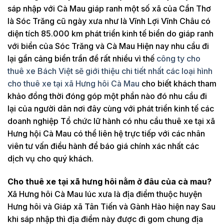
sáp nhập với Cà Mau giáp ranh một số xã của Cần Thơ
là Sóc Trăng cũ ngày xưa như là Vĩnh Lợi Vĩnh Châu có
diện tích 85.000 km phát triển kinh tế biển do giáp ranh
với biển của Sóc Trăng và Cà Mau Hiện nay nhu cầu đi
lại gần cảng biển trần đề rất nhiều vì thế
công ty cho
thuê xe Bách Việt sẽ giới thiệu chi tiết nhất các loại hình
cho thuê xe tại xã Hưng hôi Cà Mau
cho biết khách tham
khảo đồng thời đóng góp một phần nào đó nhu cầu đi
lại của người dân nơi đây cùng với phát triển kinh tế các
doanh nghiệp Tổ chức lữ hành có nhu cầu thuê xe tại xã
Hưng hội Cà Mau có thể liên hệ trực tiếp với các nhân
viên tư vấn điều hành để báo giá chính xác nhất các
dịch vụ cho quý khách.
Cho thuê xe tại xã hưng hôi nằm ở đâu của cà mau?
Xã Hưng hôi Cà Mau lúc xưa là địa điểm thuộc huyện
Hưng hôi và Giáp xã Tân Tiến và Gành Hào hiện nay Sau
khi sáp nhập thì địa điểm này được đi gom chung địa