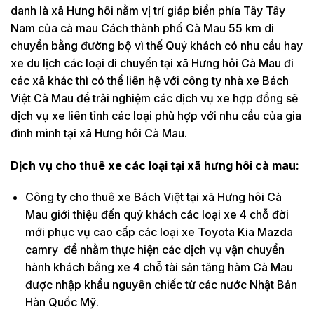
danh là xã Hưng hôi nằm vị trí giáp biển phía Tây Tây
Nam của cà mau Cách thành phố Cà Mau 55 km di
chuyển bằng đường bộ vì thế Quý khách có nhu cầu hay
xe du lịch các loại di chuyển tại xã Hưng hôi Cà Mau đi
các xã khác thì có thể liên hệ với công ty nhà xe Bách
Việt Cà Mau để trải nghiệm các dịch vụ xe hợp đồng sẽ
dịch vụ xe liên tỉnh các loại phù hợp với nhu cầu của gia
đình mình tại xã Hưng hôi Cà Mau.
Dịch vụ cho thuê xe các loại tại xã hưng hôi cà mau:
Công ty cho thuê xe Bách Việt tại xã Hưng hôi Cà
Mau giới thiệu đến quý khách các loại xe 4 chỗ đời
mới phục vụ cao cấp các loại xe Toyota Kia Mazda
camry để nhằm thực hiện các dịch vụ vận chuyển
hành khách bằng xe 4 chỗ tài sản tăng hàm Cà Mau
được nhập khẩu nguyên chiếc từ các nước Nhật Bản
Hàn Quốc Mỹ.