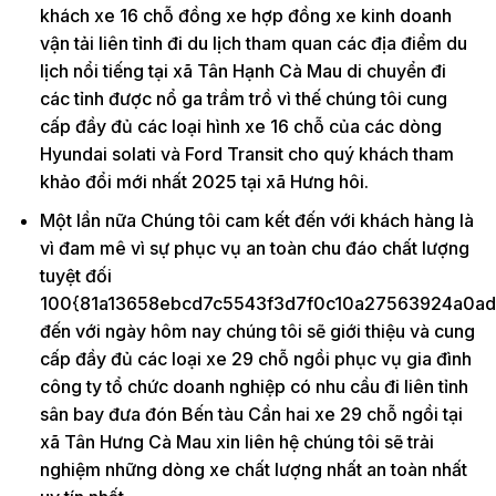
khách xe 16 chỗ đồng xe hợp đồng xe kinh doanh
vận tải liên tỉnh đi du lịch tham quan các địa điểm du
lịch nổi tiếng tại xã Tân Hạnh Cà Mau di chuyển đi
các tỉnh được nổ ga trầm trồ vì thế chúng tôi cung
cấp đầy đủ các loại hình xe 16 chỗ của các dòng
Hyundai solati và Ford Transit cho quý khách tham
khảo đổi mới nhất 2025 tại xã Hưng hôi.
Một lần nữa Chúng tôi cam kết đến với khách hàng là
vì đam mê vì sự phục vụ an toàn chu đáo chất lượng
tuyệt đối
100{81a13658ebcd7c5543f3d7f0c10a27563924a0ad
đến với ngày hôm nay chúng tôi sẽ giới thiệu và cung
cấp đầy đủ các loại xe 29 chỗ ngồi phục vụ gia đình
công ty tổ chức doanh nghiệp có nhu cầu đi liên tỉnh
sân bay đưa đón Bến tàu Cần hai xe 29 chỗ ngồi tại
xã Tân Hưng Cà Mau xin liên hệ chúng tôi sẽ trải
nghiệm những dòng xe chất lượng nhất an toàn nhất