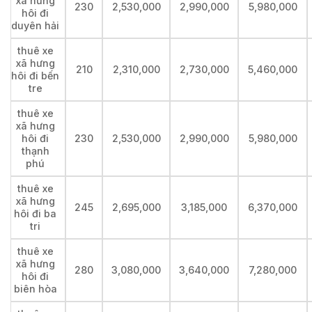
xã hưng
230
2,530,000
2,990,000
5,980,000
hôi đi
duyên hải
thuê xe
xã hưng
210
2,310,000
2,730,000
5,460,000
hôi đi bến
tre
thuê xe
xã hưng
hôi đi
230
2,530,000
2,990,000
5,980,000
thạnh
phú
thuê xe
xã hưng
245
2,695,000
3,185,000
6,370,000
hôi đi ba
tri
thuê xe
xã hưng
280
3,080,000
3,640,000
7,280,000
hôi đi
biên hòa