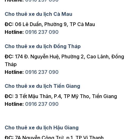
Cho thuê xe du lịch Cà Mau
ĐC:
06 Lê Duẩn, Phường 9, TP Cà Mau
Hotline:
0916 237 090
Cho thuê xe du lịch Đồng Tháp
ĐC:
174 Đ. Nguyễn Huệ, Phường 2, Cao Lãnh, Đồng
Tháp
Hotline:
0916 237 090
Cho thuê xe du lịch Tiền Giang
ĐC:
3 Tết Mậu Thân, P.4, TP Mỹ Tho, Tiền Giang
Hotline:
0916 237 090
Cho thuê xe du lịch Hậu Giang
ĐC:
7A Nguyễn Công Trứ, p.1, TP Vị Thanh