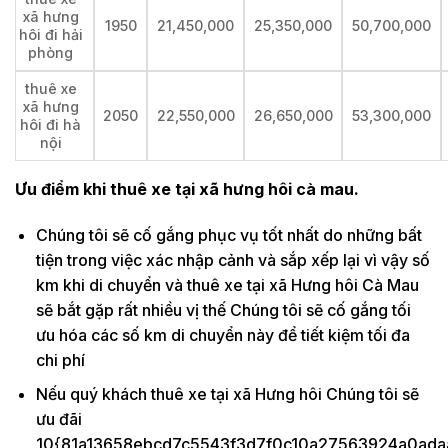
xã hưng
1950
21,450,000
25,350,000
50,700,000
hôi đi hải
phòng
thuê xe
xã hưng
2050
22,550,000
26,650,000
53,300,000
hôi đi hà
nội
Ưu điểm khi thuê xe tại xã hưng hôi cà mau.
Chúng tôi sẽ cố gắng phục vụ tốt nhất do những bất
tiện trong việc xác nhập cảnh và sắp xếp lại vì vậy số
km khi di chuyển và thuê xe tại xã Hưng hôi Cà Mau
sẽ bắt gặp rất nhiều vị thế Chúng tôi sẽ cố gắng tối
ưu hóa các số km di chuyển này để tiết kiệm tối đa
chi phí
Nếu quý khách thuê xe tại xã Hưng hôi Chúng tôi sẽ
ưu đãi
10{81a13658ebcd7c5543f3d7f0c10a27563924a0ada