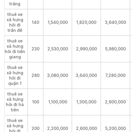
trăng
thuê xe
xã hưng
140
1,540,000
1,820,000
3,640,000
hôi đi
trần đề
thuê xe
xã hưng
230
2,530,000
2,990,000
5,980,000
hôi đi tiền
giang
thuê xe
xã hưng
280
3,080,000
3,640,000
7,280,000
hôi đi
quận 1
thuê xe
xã hưng
100
1,100,000
1,300,000
2,600,000
hôi đi hà
tiên
thuê xe
xã hưng
200
2,200,000
2,600,000
5,200,000
hôi đi