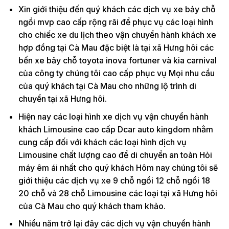
Xin giới thiệu đến quý khách các dịch vụ xe bảy chỗ
ngồi mvp cao cấp rộng rãi để phục vụ các loại hình
cho chiếc xe du lịch theo vận chuyển hành khách xe
hợp đồng tại Cà Mau đặc biệt là tại xã Hưng hôi các
bến xe bảy chỗ toyota inova fortuner và kia carnival
của công ty chúng tôi cao cấp phục vụ Mọi nhu cầu
của quý khách tại Cà Mau cho những lộ trình di
chuyển tại xã Hưng hôi.
Hiện nay các loại hình xe dịch vụ vận chuyển hành
khách Limousine cao cấp Dcar auto kingdom nhằm
cung cấp đối với khách các loại hình dịch vụ
Limousine chất lượng cao để di chuyển an toàn Hỏi
máy êm ái nhất cho quý khách Hôm nay chúng tôi sẽ
giới thiệu các dịch vụ xe 9 chỗ ngồi 12 chỗ ngồi 18
20 chỗ và 28 chỗ Limousine các loại tại xã Hưng hôi
của Cà Mau cho quý khách tham khảo.
Nhiều năm trở lại đây các dịch vụ vận chuyển hành