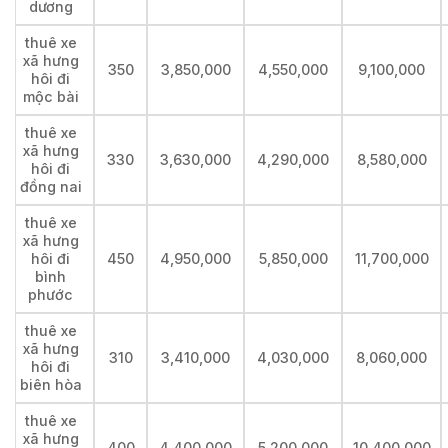
dương
thuê xe
xã hưng
350
3,850,000
4,550,000
9,100,000
hôi đi
mộc bài
thuê xe
xã hưng
330
3,630,000
4,290,000
8,580,000
hôi đi
đồng nai
thuê xe
xã hưng
hôi đi
450
4,950,000
5,850,000
11,700,000
bình
phước
thuê xe
xã hưng
310
3,410,000
4,030,000
8,060,000
hôi đi
biên hòa
thuê xe
xã hưng
400
4,400,000
5,200,000
10,400,000