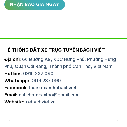
HỆ THỐNG ĐẶT XE TRỰC TUYẾN BÁCH VIỆT
Địa chỉ:
66 Đường A9, KDC Hưng Phú, Phường Hưng
Phú, Quận Cái Răng, Thành phố Cần Thơ, Việt Nam
Hotline:
0916 237 090
Whatsapp:
0916 237 090
Facebook:
thuexecanthobachviet
Email:
dulichotocantho@gmail.com
Website:
xebachviet.vn