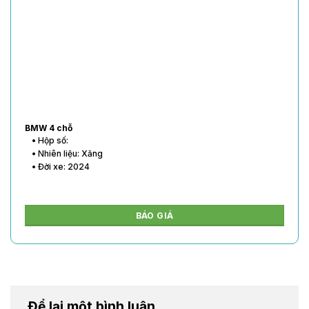
BMW 4 chỗ
• Hộp số:
• Nhiên liệu: Xăng
• Đời xe: 2024
BÁO GIÁ
Để lại một bình luận