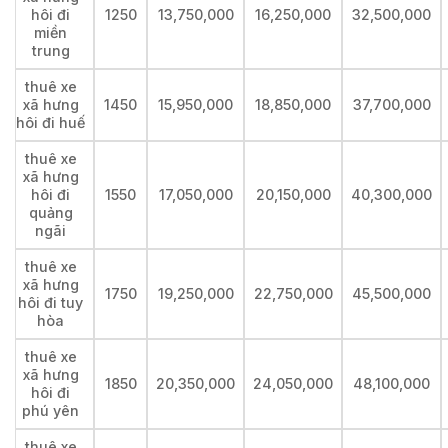
hôi đi
1250
13,750,000
16,250,000
32,500,000
miền
trung
thuê xe
xã hưng
1450
15,950,000
18,850,000
37,700,000
hôi đi huế
thuê xe
xã hưng
hôi đi
1550
17,050,000
20,150,000
40,300,000
quảng
ngãi
thuê xe
xã hưng
1750
19,250,000
22,750,000
45,500,000
hôi đi tuy
hòa
thuê xe
xã hưng
1850
20,350,000
24,050,000
48,100,000
hôi đi
phú yên
thuê xe