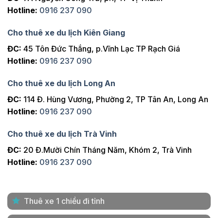
Hotline:
0916 237 090
Cho thuê xe du lịch Kiên Giang
ĐC:
45 Tôn Đức Thắng, p.Vĩnh Lạc TP Rạch Giá
Hotline:
0916 237 090
Cho thuê xe du lịch Long An
ĐC:
114 Đ. Hùng Vương, Phường 2, TP Tân An, Long An
Hotline:
0916 237 090
Cho thuê xe du lịch Trà Vinh
ĐC:
20 Đ.Mười Chín Tháng Năm, Khóm 2, Trà Vinh
Hotline:
0916 237 090
Thuê xe 1 chiều đi tỉnh