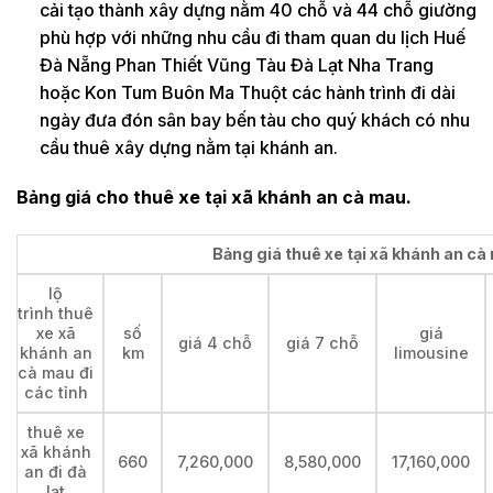
cải tạo thành xây dựng nằm 40 chỗ và 44 chỗ giường
phù hợp với những nhu cầu đi tham quan du lịch Huế
Đà Nẵng Phan Thiết Vũng Tàu Đà Lạt Nha Trang
hoặc Kon Tum Buôn Ma Thuột các hành trình đi dài
ngày đưa đón sân bay bến tàu cho quý khách có nhu
cầu thuê xây dựng nằm tại khánh an.
Bảng giá cho thuê xe tại xã khánh an cà mau.
Bảng giá thuê xe tại xã khánh an cà 
lộ
trình thuê
xe xã
số
giá
giá 4 chỗ
giá 7 chỗ
khánh an
km
limousine
cà mau đi
các tỉnh
thuê xe
xã khánh
660
7,260,000
8,580,000
17,160,000
an đi đà
lạt