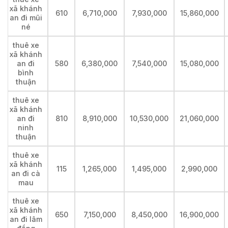
xã khánh
610
6,710,000
7,930,000
15,860,000
an đi mũi
né
thuê xe
xã khánh
an đi
580
6,380,000
7,540,000
15,080,000
bình
thuận
thuê xe
xã khánh
an đi
810
8,910,000
10,530,000
21,060,000
ninh
thuận
thuê xe
xã khánh
115
1,265,000
1,495,000
2,990,000
an đi cà
mau
thuê xe
xã khánh
650
7,150,000
8,450,000
16,900,000
an đi lâm