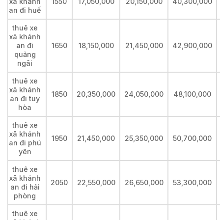
xã khánh
1550
17,050,000
20,150,000
40,300,000
an đi huế
thuê xe
xã khánh
an đi
1650
18,150,000
21,450,000
42,900,000
quảng
ngãi
thuê xe
xã khánh
1850
20,350,000
24,050,000
48,100,000
an đi tuy
hòa
thuê xe
xã khánh
1950
21,450,000
25,350,000
50,700,000
an đi phú
yên
thuê xe
xã khánh
2050
22,550,000
26,650,000
53,300,000
an đi hải
phòng
thuê xe