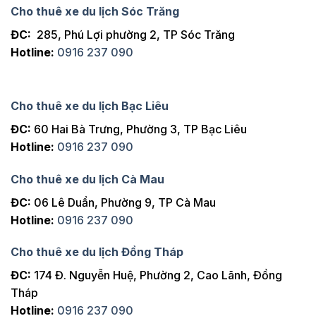
Cho thuê xe du lịch Sóc Trăng
ĐC:
285, Phú Lợi phường 2, TP Sóc Trăng
Hotline:
0916 237 090
Cho thuê xe du lịch Bạc Liêu
ĐC:
60 Hai Bà Trưng, Phường 3, TP Bạc Liêu
Hotline:
0916 237 090
Cho thuê xe du lịch Cà Mau
ĐC:
06 Lê Duẩn, Phường 9, TP Cà Mau
Hotline:
0916 237 090
Cho thuê xe du lịch Đồng Tháp
ĐC:
174 Đ. Nguyễn Huệ, Phường 2, Cao Lãnh, Đồng
Tháp
Hotline:
0916 237 090