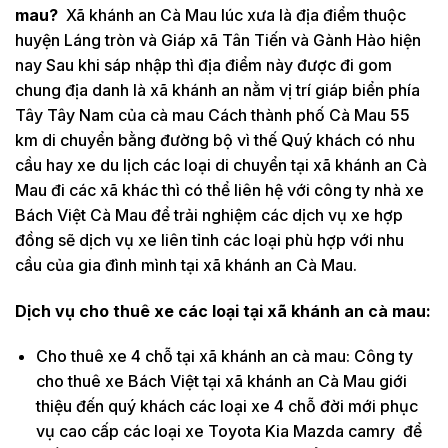
mau?
Xã khánh an Cà Mau lúc xưa là địa điểm thuộc
huyện Láng tròn và Giáp xã Tân Tiến và Gành Hào hiện
nay Sau khi sáp nhập thì địa điểm này được đi gom
chung địa danh là xã khánh an nằm vị trí giáp biển phía
Tây Tây Nam của cà mau Cách thành phố Cà Mau 55
km di chuyển bằng đường bộ vì thế Quý khách có nhu
cầu hay xe du lịch các loại di chuyển tại xã khánh an Cà
Mau đi các xã khác thì có thể liên hệ với công ty nhà xe
Bách Việt Cà Mau để trải nghiệm các dịch vụ xe hợp
đồng sẽ dịch vụ xe liên tỉnh các loại phù hợp với nhu
cầu của gia đình mình tại xã khánh an Cà Mau.
Dịch vụ cho thuê xe các loại tại xã khánh an cà mau:
Cho thuê xe 4 chỗ tại xã khánh an cà mau: Công ty
cho thuê xe Bách Việt tại xã khánh an Cà Mau giới
thiệu đến quý khách các loại xe 4 chỗ đời mới phục
vụ cao cấp các loại xe Toyota Kia Mazda camry để