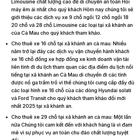
Limousine chất lượng cao để di chuyển an toàn Hỏi
máy êm ái nhất cho quý khách Hôm nay chúng tôi sẽ
giới thiệu các dịch vụ xe 9 chỗ ngồi 12 chỗ ngồi 18
20 chỗ và 28 chỗ Limousine các loại tại xã khánh an
của Cà Mau cho quý khách tham khảo.
Cho thuê xe 16 chỗ tại xã khánh an cà mau: Nhiều
năm trở lại đây các dịch vụ vận chuyển hành khách
xe 16 chỗ đồng xe hợp đồng xe kinh doanh vận tải
liên tỉnh đi du lịch tham quan các địa điểm du lịch nổi
tiếng tại xã khánh an Cà Mau di chuyển đi các tỉnh
được nổ ga trầm trồ vì thế chúng tôi cung cấp đầy đủ
các loại hình xe 16 chỗ của các dòng Hyundai solati
và Ford Transit cho quý khách tham khảo đổi mới
nhất 2025 tại xã khánh an.
Cho thuê xe 29 chỗ tại xã khánh an cà mau: Một lần
nữa Chúng tôi cam kết đến với khách hàng là vì đam
mê vì sự phục vụ an toàn chu đáo chất lượng tuyệt