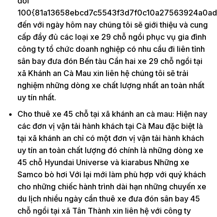
đối
100{81a13658ebcd7c5543f3d7f0c10a27563924a0ad
đến với ngày hôm nay chúng tôi sẽ giới thiệu và cung
cấp đầy đủ các loại xe 29 chỗ ngồi phục vụ gia đình
công ty tổ chức doanh nghiệp có nhu cầu đi liên tỉnh
sân bay đưa đón Bến tàu Cần hai xe 29 chỗ ngồi tại
xã Khánh an Cà Mau xin liên hệ chúng tôi sẽ trải
nghiệm những dòng xe chất lượng nhất an toàn nhất
uy tín nhất.
Cho thuê xe 45 chỗ tại xã khánh an cà mau: Hiện nay
các đơn vị vận tải hành khách tại Cà Mau đặc biệt là
tại xã khánh an chỉ có một đơn vị vận tải hành khách
uy tín an toàn chất lượng đó chính là những dòng xe
45 chỗ Hyundai Universe và kiarabus Những xe
Samco bò hơi Với lại mới làm phù hợp với quý khách
cho những chiếc hành trình dài hạn những chuyến xe
du lịch nhiều ngày cần thuê xe đưa đón sân bay 45
chỗ ngồi tại xã Tân Thành xin liên hệ với công ty