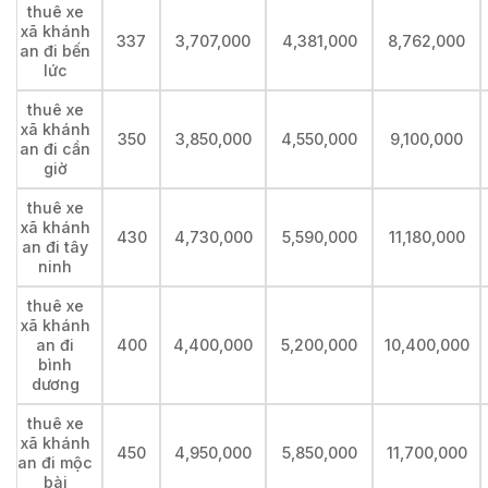
thuê xe
xã khánh
337
3,707,000
4,381,000
8,762,000
an đi bến
lức
thuê xe
xã khánh
350
3,850,000
4,550,000
9,100,000
an đi cần
giờ
thuê xe
xã khánh
430
4,730,000
5,590,000
11,180,000
an đi tây
ninh
thuê xe
xã khánh
an đi
400
4,400,000
5,200,000
10,400,000
bình
dương
thuê xe
xã khánh
450
4,950,000
5,850,000
11,700,000
an đi mộc
bài