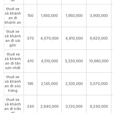
thuê xe
xã khánh
150
1,650,000
1,950,000
3,900,000
an đi
khánh an
thuê xe
xã khánh
370
4,070,000
4,810,000
9,620,000
an đi sài
gòn
thuê xe
xã khánh
410
4,510,000
5,330,000
10,660,000
an đi tân
sơn nhất
thuê xe
xã khánh
195
2,145,000
2,535,000
5,070,000
an đi sóc
trăng
thuê xe
xã khánh
240
2,640,000
3,120,000
6,240,000
an đi trần