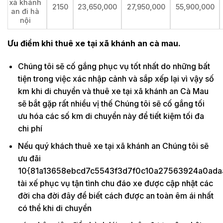
xã khánh
2150
23,650,000
27,950,000
55,900,000
an đi hà
nội
Ưu điểm khi thuê xe tại xã khánh an cà mau.
Chúng tôi sẽ cố gắng phục vụ tốt nhất do những bất
tiện trong việc xác nhập cảnh và sắp xếp lại vì vậy số
km khi di chuyển và thuê xe tại xã khánh an Cà Mau
sẽ bắt gặp rất nhiều vị thế Chúng tôi sẽ cố gắng tối
ưu hóa các số km di chuyển này để tiết kiệm tối đa
chi phí
Nếu quý khách thuê xe tại xã khánh an Chúng tôi sẽ
ưu đãi
10{81a13658ebcd7c5543f3d7f0c10a27563924a0ada
tài xế phục vụ tận tình chu đáo xe được cập nhật các
đời cha đời đây để biết cách được an toàn êm ái nhất
có thể khi di chuyển