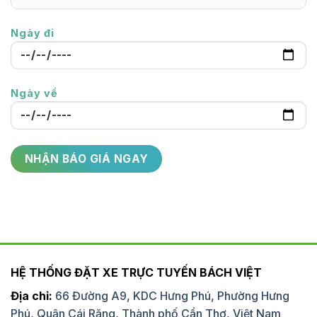
Ngày đi
Ngày về
HỆ THỐNG ĐẶT XE TRỰC TUYẾN BÁCH VIỆT
Địa chỉ:
66 Đường A9, KDC Hưng Phú, Phường Hưng
Phú, Quận Cái Răng, Thành phố Cần Thơ, Việt Nam