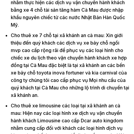
nhằm thực hiện các dịch vụ vận chuyển hành khách
bằng xe 4 chỗ tài sản tăng hàm Cà Mau được nhập
khẩu nguyên chiếc từ các nước Nhật Bản Hàn Quốc
Mỹ.
Cho thuê xe 7 chỗ tại xã khánh an cà mau: Xin giới
thiệu đến quý khách các dịch vụ xe bảy chỗ ngồi
mvp cao cấp rộng rãi để phục vụ các loại hình cho
chiếc xe du lịch theo vận chuyển hành khách xe hợp
đồng tại Cà Mau đặc biệt là tại xã khánh an các bến
xe bảy chỗ toyota inova fortuner và kia carnival của
công ty chúng tôi cao cấp phục vụ Mọi nhu cầu của
quý khách tại Cà Mau cho những lộ trình di chuyển tại
xã khánh an.
Cho thuê xe limousine các loại tại xã khánh an cà
mau: Hiện nay các loại hình xe dịch vụ vận chuyển
hành khách Limousine cao cấp Dcar auto kingdom
nhằm cung cấp đối với khách các loại hình dịch vụ