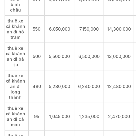
bình
châu
thuê xe
xã khánh
550
6,050,000
7,150,000
14,300,000
an đi hồ
tràm
thuê xe
xã khánh
500
5,500,000
6,500,000
13,000,000
an đi bà
rịa
thuê xe
xã khánh
an đi
480
5,280,000
6,240,000
12,480,000
long
thành
thuê xe
xã khánh
95
1,045,000
1,235,000
2,470,000
an đi cà
mau
thuê xe