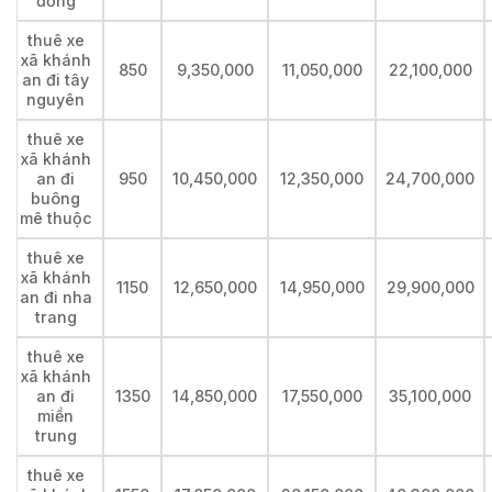
đồng
thuê xe
xã khánh
850
9,350,000
11,050,000
22,100,000
an đi tây
nguyên
thuê xe
xã khánh
an đi
950
10,450,000
12,350,000
24,700,000
buông
mê thuộc
thuê xe
xã khánh
1150
12,650,000
14,950,000
29,900,000
an đi nha
trang
thuê xe
xã khánh
an đi
1350
14,850,000
17,550,000
35,100,000
miền
trung
thuê xe