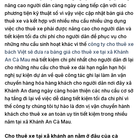
nâng cao người dân càng ngày càng tiếp cận với các
phương tiện kỹ thuật số vì vậy việc cập nhật bản giá cho
thuê xe và kết hợp với nhiều nhu cầu nhiều ứng dụng
việc cho thuê xe phải được nâng cao cho người dân và
tiết kiệm tối đa chi phí cho người dân để phục vụ cho
những nhu cầu sinh hoạt khác vì thế
công ty cho thuê xe
bách Việt sẽ đưa ra bảng giá cho thuê xe tại xã Khánh
An Cà Mau
mà tiết kiệm chi phí nhất cho người dân đi lại
cho những nhu cầu cho thuê xe dài hạn ngắn hạn hội
nghị sự kiện dự án về quê công tác ghi lại làm ăn vận
chuyển hàng hóa hàng khách cho người dân nơi đây xã
Khánh An đang ngày càng hoàn thiện các nhu cầu cơ sở
hạ tầng đi lại về việc dễ dàng tiết kiệm tối đa chi phí vì
thế công ty chúng tôi tự hào là đơn vị vận chuyển hành
khách cho thuê xe an toàn uy tín tiết kiệm trong nhiều
năm tại xã Khánh An Cà Mau.
Cho thuê xe tại xã khánh an nằm ở đâu của cà