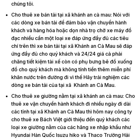
chúng tôi.
Cho thuê xe bán tải tại xã khánh an cà mau: Nói với
các dòng xe bán tải để đảm bảo vận chuyển hành
khách và hàng hóa hoặc dọn nhà trọ chở xe máy đồ
đạc nhiều cần một loại xe đáp ứng đầy đủ các tiêu
chí trên thì xe bán tải tại xã Khánh an Cà Mau sẽ đáp
ứng đầy đủ cho quý khách và 24/24 giá cả phải
chăng tiết kiệm tài xế còn có phụ bưng bê đồ xuống
đồ cho quý khách mà không tính tiền thêm miễn phí
khăn nước trên đường đi vì thế Hãy trải nghiệm các
dòng xe bán tải của tại xã Khánh an Cà Mau.
Cho thuê xe giường nằm tại xã khánh an cà mau: Cho
thuê xe vận chuyển hành khách đi nhiều ngày đi dài
các tỉnh tại xã Khánh an Cà Mau thì hôm nay công ty
cho thuê xe Bách Việt giới thiệu đến quý khách các
loại xe giường nằm của các hãng xe nhập khẩu như
Hyundai Hàn Quốc Isuzu hiko và Thaco Trường Hải