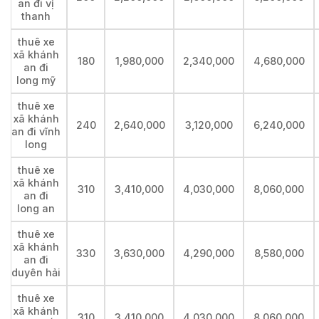
an đi vị
thanh
thuê xe
xã khánh
180
1,980,000
2,340,000
4,680,000
an đi
long mỹ
thuê xe
xã khánh
240
2,640,000
3,120,000
6,240,000
an đi vĩnh
long
thuê xe
xã khánh
310
3,410,000
4,030,000
8,060,000
an đi
long an
thuê xe
xã khánh
330
3,630,000
4,290,000
8,580,000
an đi
duyên hải
thuê xe
xã khánh
310
3,410,000
4,030,000
8,060,000