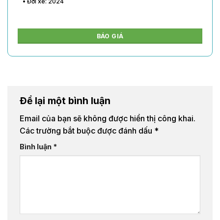
• Đời xe: 2024
BÁO GIÁ
Để lại một bình luận
Email của bạn sẽ không được hiển thị công khai.
Các trường bắt buộc được đánh dấu
*
Bình luận
*