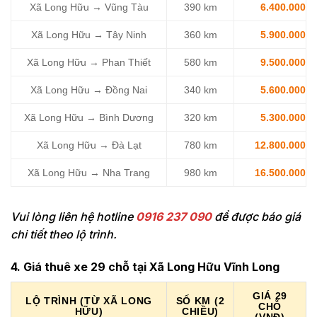
Xã Long Hữu → Vũng Tàu
390 km
6.400.000
Xã Long Hữu → Tây Ninh
360 km
5.900.000
Xã Long Hữu → Phan Thiết
580 km
9.500.000
Xã Long Hữu → Đồng Nai
340 km
5.600.000
Xã Long Hữu → Bình Dương
320 km
5.300.000
Xã Long Hữu → Đà Lạt
780 km
12.800.000
Xã Long Hữu → Nha Trang
980 km
16.500.000
Vui lòng liên hệ hotline
0916 237 090
để được báo giá
chi tiết theo lộ trình.
4. Giá thuê xe 29 chỗ tại Xã Long Hữu Vĩnh Long
GIÁ 29
LỘ TRÌNH (TỪ XÃ LONG
SỐ KM (2
CHỖ
HỮU)
CHIỀU)
(VNĐ)