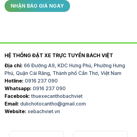
HỆ THỐNG ĐẶT XE TRỰC TUYẾN BÁCH VIỆT
Địa chỉ:
66 Đường A9, KDC Hưng Phú, Phường Hưng
Phú, Quận Cái Răng, Thành phố Cần Thơ, Việt Nam
Hotline:
0916 237 090
Whatsapp:
0916 237 090
Facebook:
thuexecanthobachviet
Email:
dulichotocantho@gmail.com
Website:
xebachviet.vn