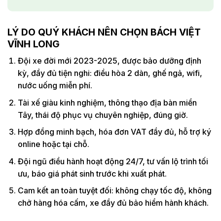
LÝ DO QUÝ KHÁCH NÊN CHỌN BÁCH VIỆT
VĨNH LONG
Đội xe đời mới 2023-2025, được bảo dưỡng định
kỳ, đầy đủ tiện nghi: điều hòa 2 dàn, ghế ngả, wifi,
nước uống miễn phí.
Tài xế giàu kinh nghiệm, thông thạo địa bàn miền
Tây, thái độ phục vụ chuyên nghiệp, đúng giờ.
Hợp đồng minh bạch, hóa đơn VAT đầy đủ, hỗ trợ ký
online hoặc tại chỗ.
Đội ngũ điều hành hoạt động 24/7, tư vấn lộ trình tối
ưu, báo giá phát sinh trước khi xuất phát.
Cam kết an toàn tuyệt đối: không chạy tốc độ, không
chở hàng hóa cấm, xe đầy đủ bảo hiểm hành khách.