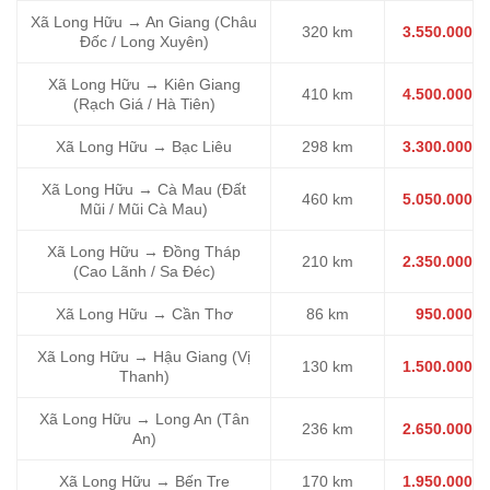
Xã Long Hữu → An Giang (Châu
320 km
3.550.000
Đốc / Long Xuyên)
Xã Long Hữu → Kiên Giang
410 km
4.500.000
(Rạch Giá / Hà Tiên)
Xã Long Hữu → Bạc Liêu
298 km
3.300.000
Xã Long Hữu → Cà Mau (Đất
460 km
5.050.000
Mũi / Mũi Cà Mau)
Xã Long Hữu → Đồng Tháp
210 km
2.350.000
(Cao Lãnh / Sa Đéc)
Xã Long Hữu → Cần Thơ
86 km
950.000
Xã Long Hữu → Hậu Giang (Vị
130 km
1.500.000
Thanh)
Xã Long Hữu → Long An (Tân
236 km
2.650.000
An)
Xã Long Hữu → Bến Tre
170 km
1.950.000