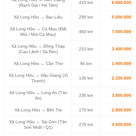
410 km
6.800.000
(Rạch Giá / Hà Tiên)
Xã Long Hữu → Bạc Liêu
298 km
5.000.000
Xã Long Hữu → Cà Mau (Đất
460 km
7.500.000
Mũi / Mũi Cà Mau)
Xã Long Hữu → Đồng Tháp
210 km
3.400.000
(Cao Lãnh / Sa Đéc)
Xã Long Hữu → Cần Thơ
86 km
1.400.000
Xã Long Hữu → Hậu Giang (Vị
130 km
2.150.000
Thanh)
Xã Long Hữu → Long An (Tân
236 km
3.800.000
An)
Xã Long Hữu → Bến Tre
170 km
2.800.000
Xã Long Hữu → Sài Gòn (Tân
278 km
4.600.000
Sơn Nhất / Q1)