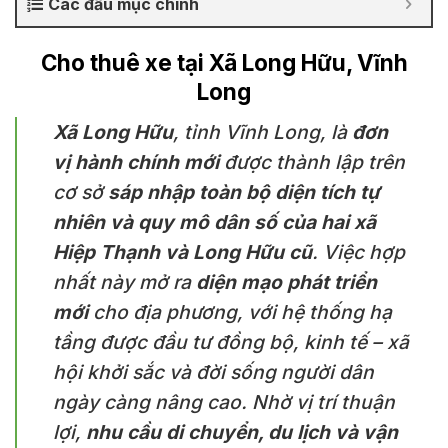
Các đầu mục chính
Cho thuê xe tại Xã Long Hữu, Vĩnh
Long
Xã Long Hữu
, tỉnh Vĩnh Long, là
đơn
vị hành chính mới
được thành lập trên
cơ sở
sáp nhập toàn bộ diện tích tự
nhiên và quy mô dân số của hai xã
Hiệp Thạnh và Long Hữu cũ
. Việc hợp
nhất này mở ra
diện mạo phát triển
mới
cho địa phương, với hệ thống hạ
tầng được đầu tư đồng bộ, kinh tế – xã
hội khởi sắc và đời sống người dân
ngày càng nâng cao. Nhờ vị trí thuận
lợi,
nhu cầu di chuyển, du lịch và vận