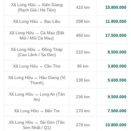
Xã Long Hữu → Kiên Giang
410 km
15.800.000
(Rạch Giá / Hà Tiên)
Xã Long Hữu → Bạc Liêu
298 km
11.800.000
Xã Long Hữu → Cà Mau (Đất
460 km
17.500.000
Mũi / Mũi Cà Mau)
Xã Long Hữu → Đồng Tháp
210 km
8.500.000
(Cao Lãnh / Sa Đéc)
Xã Long Hữu → Cần Thơ
86 km
3.800.000
Xã Long Hữu → Hậu Giang (Vị
130 km
5.600.000
Thanh)
Xã Long Hữu → Long An (Tân
236 km
9.500.000
An)
Xã Long Hữu → Bến Tre
170 km
7.500.000
Xã Long Hữu → Sài Gòn (Tân
278 km
10.800.000
Sơn Nhất / Q1)