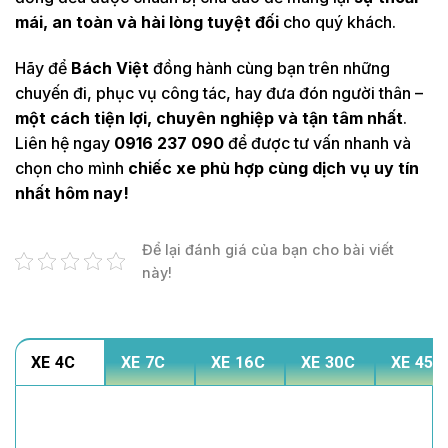
mái, an toàn và hài lòng tuyệt đối
cho quý khách.
Hãy để
Bách Việt
đồng hành cùng bạn trên những
chuyến đi, phục vụ công tác, hay đưa đón người thân –
một cách tiện lợi, chuyên nghiệp và tận tâm nhất
.
Liên hệ ngay
0916 237 090
để được tư vấn nhanh và
chọn cho mình
chiếc xe phù hợp cùng dịch vụ uy tín
nhất hôm nay!
Để lại đánh giá của bạn cho bài viết
này!
XE 4C
XE 7C
XE 16C
XE 30C
XE 45C