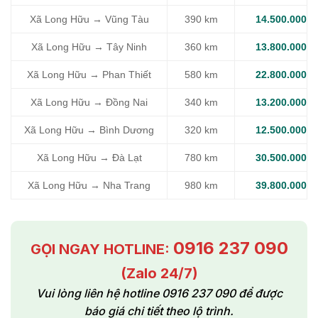
Xã Long Hữu → Vũng Tàu
390 km
14.500.000
Xã Long Hữu → Tây Ninh
360 km
13.800.000
Xã Long Hữu → Phan Thiết
580 km
22.800.000
Xã Long Hữu → Đồng Nai
340 km
13.200.000
Xã Long Hữu → Bình Dương
320 km
12.500.000
Xã Long Hữu → Đà Lạt
780 km
30.500.000
Xã Long Hữu → Nha Trang
980 km
39.800.000
0916 237 090
GỌI NGAY HOTLINE:
(Zalo 24/7)
Vui lòng liên hệ hotline 0916 237 090 để được
báo giá chi tiết theo lộ trình.