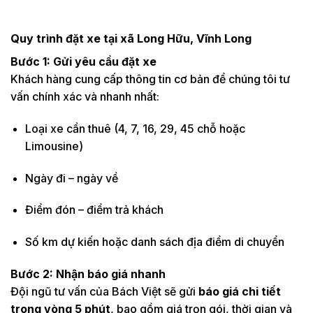
Quy trình đặt xe tại xã Long Hữu, Vĩnh Long
Bước 1: Gửi yêu cầu đặt xe
Khách hàng cung cấp thông tin cơ bản để chúng tôi tư
vấn chính xác và nhanh nhất:
Loại xe cần thuê (4, 7, 16, 29, 45 chỗ hoặc
Limousine)
Ngày đi – ngày về
Điểm đón – điểm trả khách
Số km dự kiến hoặc danh sách địa điểm di chuyển
Bước 2: Nhận báo giá nhanh
Đội ngũ tư vấn của Bách Việt sẽ gửi
báo giá chi tiết
trong vòng 5 phút
, bao gồm giá trọn gói, thời gian và