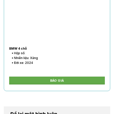
BMW 4 chỗ
• Hộp số:
• Nhiên liệu: Xăng
• Đời xe: 2024
BÁO GIÁ