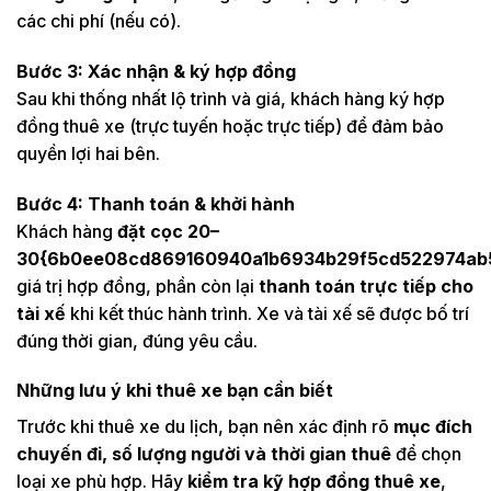
các chi phí (nếu có).
Bước 3: Xác nhận & ký hợp đồng
Sau khi thống nhất lộ trình và giá, khách hàng ký hợp
đồng thuê xe (trực tuyến hoặc trực tiếp) để đảm bảo
quyền lợi hai bên.
Bước 4: Thanh toán & khởi hành
Khách hàng
đặt cọc 20–
30{6b0ee08cd869160940a1b6934b29f5cd522974ab5
giá trị hợp đồng, phần còn lại
thanh toán trực tiếp cho
tài xế
khi kết thúc hành trình. Xe và tài xế sẽ được bố trí
đúng thời gian, đúng yêu cầu.
Những lưu ý khi thuê xe bạn cần biết
Trước khi thuê xe du lịch, bạn nên xác định rõ
mục đích
chuyến đi, số lượng người và thời gian thuê
để chọn
loại xe phù hợp. Hãy
kiểm tra kỹ hợp đồng thuê xe
,