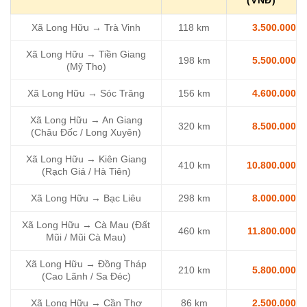
Xã Long Hữu → Trà Vinh
118 km
3.500.000
Xã Long Hữu → Tiền Giang
198 km
5.500.000
(Mỹ Tho)
Xã Long Hữu → Sóc Trăng
156 km
4.600.000
Xã Long Hữu → An Giang
320 km
8.500.000
(Châu Đốc / Long Xuyên)
Xã Long Hữu → Kiên Giang
410 km
10.800.000
(Rạch Giá / Hà Tiên)
Xã Long Hữu → Bạc Liêu
298 km
8.000.000
Xã Long Hữu → Cà Mau (Đất
460 km
11.800.000
Mũi / Mũi Cà Mau)
Xã Long Hữu → Đồng Tháp
210 km
5.800.000
(Cao Lãnh / Sa Đéc)
Xã Long Hữu → Cần Thơ
86 km
2.500.000