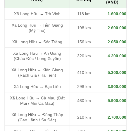
(VNĐ)
Xã Long Hữu → Trà Vinh
118 km
1.600.000
Xã Long Hữu → Tiền Giang
198 km
2.600.000
(Mỹ Tho)
Xã Long Hữu → Sóc Trăng
156 km
2.050.000
Xã Long Hữu → An Giang
320 km
4.200.000
(Châu Đốc / Long Xuyên)
Xã Long Hữu → Kiên Giang
410 km
5.300.000
(Rạch Giá / Hà Tiên)
Xã Long Hữu → Bạc Liêu
298 km
3.900.000
Xã Long Hữu → Cà Mau (Đất
460 km
5.900.000
Mũi / Mũi Cà Mau)
Xã Long Hữu → Đồng Tháp
210 km
2.700.000
(Cao Lãnh / Sa Đéc)