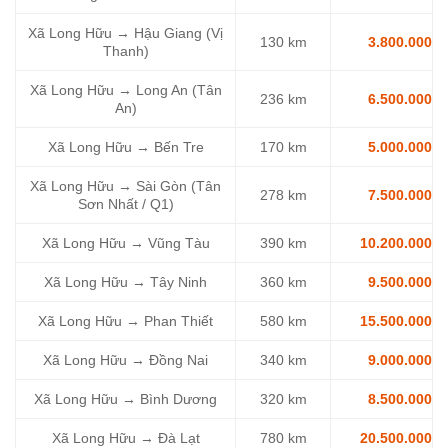
Xã Long Hữu → Hậu Giang (Vị
130 km
3.800.000
Thanh)
Xã Long Hữu → Long An (Tân
236 km
6.500.000
An)
Xã Long Hữu → Bến Tre
170 km
5.000.000
Xã Long Hữu → Sài Gòn (Tân
278 km
7.500.000
Sơn Nhất / Q1)
Xã Long Hữu → Vũng Tàu
390 km
10.200.000
Xã Long Hữu → Tây Ninh
360 km
9.500.000
Xã Long Hữu → Phan Thiết
580 km
15.500.000
Xã Long Hữu → Đồng Nai
340 km
9.000.000
Xã Long Hữu → Bình Dương
320 km
8.500.000
Xã Long Hữu → Đà Lạt
780 km
20.500.000