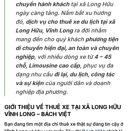
chuyển hành khách
tại xã Long Hữu
ngày càng tăng. Nắm bắt xu hướng
đó,
dịch vụ cho thuê xe du lịch tại xã
Long Hữu, Vĩnh Long
ra đời nhằm
mang đến cho quý khách
phương tiện
di chuyển hiện đại, an toàn và chuyên
nghiệp
, với nhiều dòng xe từ
4 – 45
chỗ, Limousine cao cấp
, phục vụ đa
dạng nhu cầu
đi lại, du lịch, công tác
và sự kiện
của người dân và doanh
nghiệp địa phương.
GIỚI THIỆU VỀ THUÊ XE TẠI XÃ LONG HỮU
VĨNH LONG – BÁCH VIỆT
Bạn đang tìm một địa chỉ thuê xe thật sự đáng tin cậy ở