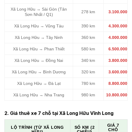
Xã Long Hữu → Sài Gòn (Tân
278 km
3.100.000
Sơn Nhất / Q1)
Xã Long Hữu → Vũng Tàu
390 km
4.300.000
Xã Long Hữu → Tây Ninh
360 km
4.000.000
Xã Long Hữu → Phan Thiết
580 km
6.500.000
Xã Long Hữu → Đồng Nai
340 km
3.800.000
Xã Long Hữu → Bình Dương
320 km
3.600.000
Xã Long Hữu → Đà Lạt
780 km
8.800.000
Xã Long Hữu → Nha Trang
980 km
10.800.000
2. Giá thuê xe 7 chỗ tại Xã Long Hữu Vĩnh Long
GIÁ 7
LỘ TRÌNH (TỪ XÃ LONG
SỐ KM (2
CHỖ
HỮU)
CHIỀU)