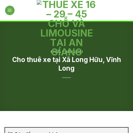
Skip
to
content
CHƯA PHÂN LOẠI
Cho thuê xe tại Xã Long Hữu, Vĩnh
Long