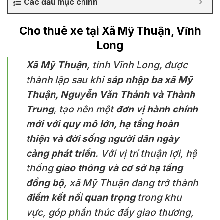
Các đầu mục chính
Cho thuê xe tại Xã Mỹ Thuận, Vĩnh
Long
Xã Mỹ Thuận
, tỉnh Vĩnh Long, được
thành lập sau khi
sáp nhập ba xã Mỹ
Thuận, Nguyễn Văn Thảnh và Thành
Trung
, tạo nên một
đơn vị hành chính
mới với quy mô lớn, hạ tầng hoàn
thiện và đời sống người dân ngày
càng phát triển
. Với vị trí thuận lợi, hệ
thống
giao thông và cơ sở hạ tầng
đồng bộ
, xã Mỹ Thuận đang trở thành
điểm kết nối quan trọng
trong khu
vực, góp phần thúc đẩy giao thương,