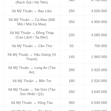
(Rạch Giá / Hà Tiên)
Xã Mỹ Thuận → Bạc Liêu
250
3.500.000
Xã Mỹ Thuận → Cà Mau (Đất
350
4.900.000
Mũi / Mũi Cà Mau)
Xã Mỹ Thuận → Đồng Tháp
220
3.080.000
(Cao Lãnh / Sa Đéc)
Xã Mỹ Thuận → Cần Thơ
50
700.000
Xã Mỹ Thuận → Hậu Giang (Vị
140
1.960.000
Thanh)
Xã Mỹ Thuận → Long An (Tân
280
3.920.000
An)
Xã Mỹ Thuận → Bến Tre
180
2.520.000
Xã Mỹ Thuận → Sài Gòn (Tân
260
3.640.000
Sơn Nhất / Q1)
Xã Mỹ Thuận → Vũng Tàu
360
5.040.000