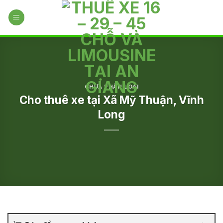
Skip
to
content
CHƯA PHÂN LOẠI
Cho thuê xe tại Xã Mỹ Thuận, Vĩnh
Long