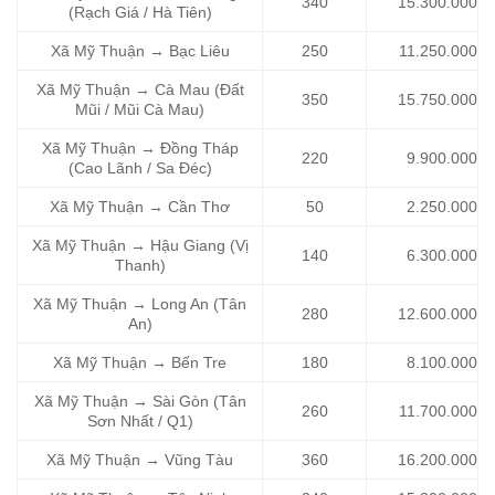
340
15.300.000
(Rạch Giá / Hà Tiên)
Xã Mỹ Thuận → Bạc Liêu
250
11.250.000
Xã Mỹ Thuận → Cà Mau (Đất
350
15.750.000
Mũi / Mũi Cà Mau)
Xã Mỹ Thuận → Đồng Tháp
220
9.900.000
(Cao Lãnh / Sa Đéc)
Xã Mỹ Thuận → Cần Thơ
50
2.250.000
Xã Mỹ Thuận → Hậu Giang (Vị
140
6.300.000
Thanh)
Xã Mỹ Thuận → Long An (Tân
280
12.600.000
An)
Xã Mỹ Thuận → Bến Tre
180
8.100.000
Xã Mỹ Thuận → Sài Gòn (Tân
260
11.700.000
Sơn Nhất / Q1)
Xã Mỹ Thuận → Vũng Tàu
360
16.200.000