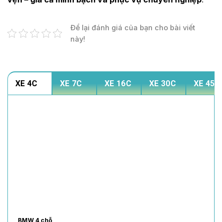
Để lại đánh giá của bạn cho bài viết
này!
XE 4C
XE 7C
XE 16C
XE 30C
XE 45C
BMW 4 chỗ