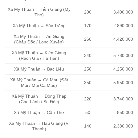
Xã Mỹ Thuận → Tiền Giang (Mỹ
200
3.400.000
Tho)
Xã Mỹ Thuận → Sóc Trăng
170
2.890.000
Xã Mỹ Thuận → An Giang
260
4.420.000
(Châu Đốc / Long Xuyên)
Xã Mỹ Thuận → Kiên Giang
340
5.780.000
(Rạch Giá / Hà Tiên)
Xã Mỹ Thuận → Bạc Liêu
250
4.250.000
Xã Mỹ Thuận → Cà Mau (Đất
350
5.950.000
Mũi / Mũi Cà Mau)
Xã Mỹ Thuận → Đồng Tháp
220
3.740.000
(Cao Lãnh / Sa Đéc)
Xã Mỹ Thuận → Cần Thơ
50
850.000
Xã Mỹ Thuận → Hậu Giang (Vị
140
2.380.000
Thanh)