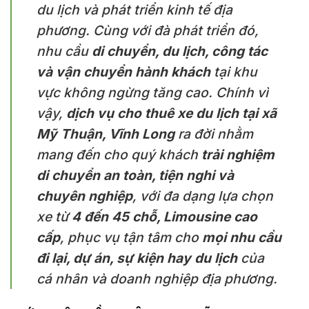
du lịch và phát triển kinh tế địa
phương. Cùng với đà phát triển đó,
nhu cầu
di chuyển, du lịch, công tác
và vận chuyển hành khách
tại khu
vực không ngừng tăng cao. Chính vì
vậy,
dịch vụ cho thuê xe du lịch tại xã
Mỹ Thuận, Vĩnh Long
ra đời nhằm
mang đến cho quý khách
trải nghiệm
di chuyển an toàn, tiện nghi và
chuyên nghiệp
, với đa dạng lựa chọn
xe từ
4 đến 45 chỗ, Limousine cao
cấp
, phục vụ tận tâm cho
mọi nhu cầu
đi lại, dự án, sự kiện hay du lịch
của
cá nhân và doanh nghiệp địa phương.