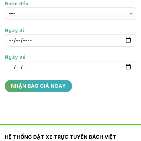
Điểm đến
Ngày đi
Ngày về
HỆ THỐNG ĐẶT XE TRỰC TUYẾN BÁCH VIỆT