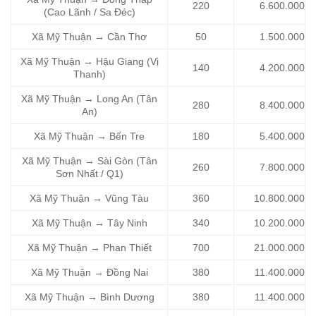
220
6.600.000
(Cao Lãnh / Sa Đéc)
Xã Mỹ Thuận → Cần Thơ
50
1.500.000
Xã Mỹ Thuận → Hậu Giang (Vị
140
4.200.000
Thanh)
Xã Mỹ Thuận → Long An (Tân
280
8.400.000
An)
Xã Mỹ Thuận → Bến Tre
180
5.400.000
Xã Mỹ Thuận → Sài Gòn (Tân
260
7.800.000
Sơn Nhất / Q1)
Xã Mỹ Thuận → Vũng Tàu
360
10.800.000
Xã Mỹ Thuận → Tây Ninh
340
10.200.000
Xã Mỹ Thuận → Phan Thiết
700
21.000.000
Xã Mỹ Thuận → Đồng Nai
380
11.400.000
Xã Mỹ Thuận → Bình Dương
380
11.400.000