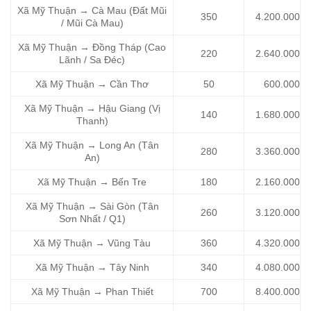
Xã Mỹ Thuận → Cà Mau (Đất Mũi
350
4.200.000
/ Mũi Cà Mau)
Xã Mỹ Thuận → Đồng Tháp (Cao
220
2.640.000
Lãnh / Sa Đéc)
Xã Mỹ Thuận → Cần Thơ
50
600.000
Xã Mỹ Thuận → Hậu Giang (Vị
140
1.680.000
Thanh)
Xã Mỹ Thuận → Long An (Tân
280
3.360.000
An)
Xã Mỹ Thuận → Bến Tre
180
2.160.000
Xã Mỹ Thuận → Sài Gòn (Tân
260
3.120.000
Sơn Nhất / Q1)
Xã Mỹ Thuận → Vũng Tàu
360
4.320.000
Xã Mỹ Thuận → Tây Ninh
340
4.080.000
Xã Mỹ Thuận → Phan Thiết
700
8.400.000