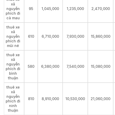
xã
nguyễn
95
1,045,000
1,235,000
2,470,000
phích đi
cà mau
thuê xe
xã
nguyễn
610
6,710,000
7,930,000
15,860,000
phích đi
mũi né
thuê xe
xã
nguyễn
580
6,380,000
7,540,000
15,080,000
phích đi
bình
thuận
thuê xe
xã
nguyễn
810
8,910,000
10,530,000
21,060,000
phích đi
ninh
thuận