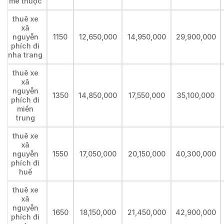
mê thuộc
thuê xe
xã
nguyễn
1150
12,650,000
14,950,000
29,900,000
phích đi
nha trang
thuê xe
xã
nguyễn
1350
14,850,000
17,550,000
35,100,000
phích đi
miền
trung
thuê xe
xã
nguyễn
1550
17,050,000
20,150,000
40,300,000
phích đi
huế
thuê xe
xã
nguyễn
1650
18,150,000
21,450,000
42,900,000
phích đi