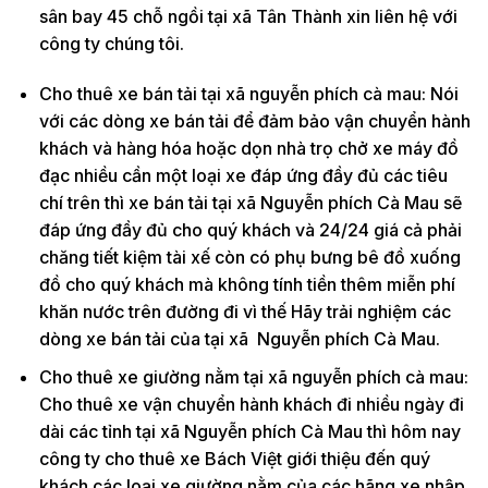
sân bay 45 chỗ ngồi tại xã Tân Thành xin liên hệ với
công ty chúng tôi.
Cho thuê xe bán tải tại xã nguyễn phích cà mau: Nói
với các dòng xe bán tải để đảm bảo vận chuyển hành
khách và hàng hóa hoặc dọn nhà trọ chở xe máy đồ
đạc nhiều cần một loại xe đáp ứng đầy đủ các tiêu
chí trên thì xe bán tải tại xã Nguyễn phích Cà Mau sẽ
đáp ứng đầy đủ cho quý khách và 24/24 giá cả phải
chăng tiết kiệm tài xế còn có phụ bưng bê đồ xuống
đồ cho quý khách mà không tính tiền thêm miễn phí
khăn nước trên đường đi vì thế Hãy trải nghiệm các
dòng xe bán tải của tại xã Nguyễn phích Cà Mau.
Cho thuê xe giường nằm tại xã nguyễn phích cà mau:
Cho thuê xe vận chuyển hành khách đi nhiều ngày đi
dài các tỉnh tại xã Nguyễn phích Cà Mau thì hôm nay
công ty cho thuê xe Bách Việt giới thiệu đến quý
khách các loại xe giường nằm của các hãng xe nhập