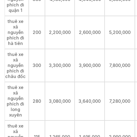
phích đi
quận 1
thuê xe
xã
nguyễn
200
2,200,000
2,600,000
5,200,000
phích đi
hà tiên
thuê xe
xã
nguyễn
300
3,300,000
3,900,000
7,800,000
phích đi
châu đốc
thuê xe
xã
nguyễn
280
3,080,000
3,640,000
7,280,000
phích đi
long
xuyên
thuê xe
xã
nguyễn
115
1,265,000
1,495,000
2,990,000