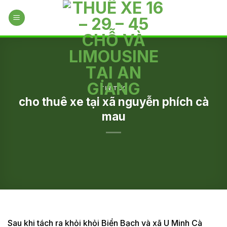
Skip
to
content
TIN TỨC
cho thuê xe tại xã nguyễn phích cà
mau
Sau khi tách ra khỏi khỏi Biển Bạch và xã U Minh Cà