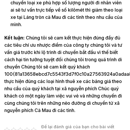
chuyển loại xe phù hợp số lượng người đi nhân viên
ai sẽ tư vấn trực tiếp về số kilômét thì giảm theo loại
xe tại Láng tròn cà Mau đi các tỉnh theo nhu cầu của
mình.
Kết luận:
Chúng tôi sẽ cam kết thực hiện đúng đầy đủ
các tiêu chí ưu nhược điểm của công ty chúng tôi và tư
vấn giá trước khi lộ trình di chuyển bắt đầu vì thế biết
cách hại tin tưởng tuyệt đối chúng tôi trong quá trình di
chuyển Chúng tôi sẽ cam kết quý khách
100{81a13658ebcd7c5543f3d7f0c10a27563924a0adaa
thực hiện đúng các loại hình thuê xe các bảng giá theo
nhu cầu của quý khách tại xã nguyễn phích Chúc quý
khách có một ngày làm việc vui vẻ và những chuyến đi
cùng chúng tôi trên những nẻo đường di chuyển từ xã
nguyễn phích Cà Mau đi các tỉnh.
Để lại đánh giá của bạn cho bài viết