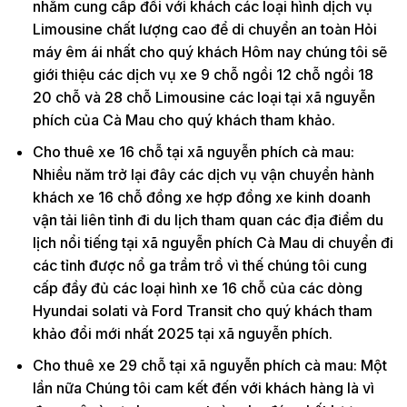
nhằm cung cấp đối với khách các loại hình dịch vụ
Limousine chất lượng cao để di chuyển an toàn Hỏi
máy êm ái nhất cho quý khách Hôm nay chúng tôi sẽ
giới thiệu các dịch vụ xe 9 chỗ ngồi 12 chỗ ngồi 18
20 chỗ và 28 chỗ Limousine các loại tại xã nguyễn
phích của Cà Mau cho quý khách tham khảo.
Cho thuê xe 16 chỗ tại xã nguyễn phích cà mau:
Nhiều năm trở lại đây các dịch vụ vận chuyển hành
khách xe 16 chỗ đồng xe hợp đồng xe kinh doanh
vận tải liên tỉnh đi du lịch tham quan các địa điểm du
lịch nổi tiếng tại xã nguyễn phích Cà Mau di chuyển đi
các tỉnh được nổ ga trầm trồ vì thế chúng tôi cung
cấp đầy đủ các loại hình xe 16 chỗ của các dòng
Hyundai solati và Ford Transit cho quý khách tham
khảo đổi mới nhất 2025 tại xã nguyễn phích.
Cho thuê xe 29 chỗ tại xã nguyễn phích cà mau: Một
lần nữa Chúng tôi cam kết đến với khách hàng là vì