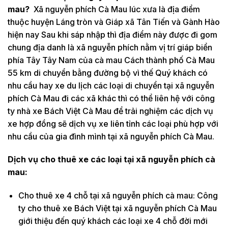
mau?
Xã nguyễn phích Cà Mau lúc xưa là địa điểm
thuộc huyện Láng tròn và Giáp xã Tân Tiến và Gành Hào
hiện nay Sau khi sáp nhập thì địa điểm này được đi gom
chung địa danh là xã nguyễn phích nằm vị trí giáp biển
phía Tây Tây Nam của cà mau Cách thành phố Cà Mau
55 km di chuyển bằng đường bộ vì thế Quý khách có
nhu cầu hay xe du lịch các loại di chuyển tại xã nguyễn
phích Cà Mau đi các xã khác thì có thể liên hệ với công
ty nhà xe Bách Việt Cà Mau để trải nghiệm các dịch vụ
xe hợp đồng sẽ dịch vụ xe liên tỉnh các loại phù hợp với
nhu cầu của gia đình mình tại xã nguyễn phích Cà Mau.
Dịch vụ cho thuê xe các loại tại xã nguyễn phích cà
mau:
Cho thuê xe 4 chỗ tại xã nguyễn phích cà mau: Công
ty cho thuê xe Bách Việt tại xã nguyễn phích Cà Mau
giới thiệu đến quý khách các loại xe 4 chỗ đời mới