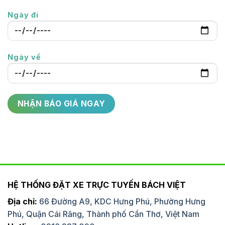
Ngày đi
Ngày về
HỆ THỐNG ĐẶT XE TRỰC TUYẾN BÁCH VIỆT
Địa chỉ:
66 Đường A9, KDC Hưng Phú, Phường Hưng
Phú, Quận Cái Răng, Thành phố Cần Thơ, Việt Nam