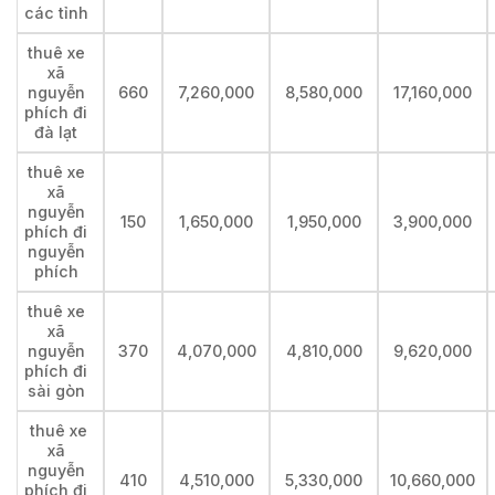
các tỉnh
thuê xe
xã
nguyễn
660
7,260,000
8,580,000
17,160,000
phích đi
đà lạt
thuê xe
xã
nguyễn
150
1,650,000
1,950,000
3,900,000
phích đi
nguyễn
phích
thuê xe
xã
nguyễn
370
4,070,000
4,810,000
9,620,000
phích đi
sài gòn
thuê xe
xã
nguyễn
410
4,510,000
5,330,000
10,660,000
phích đi