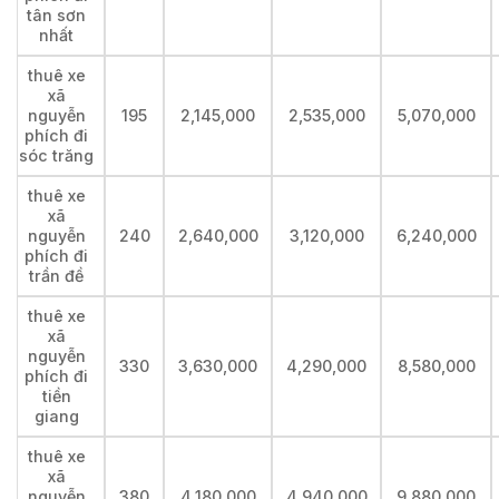
tân sơn
nhất
thuê xe
xã
nguyễn
195
2,145,000
2,535,000
5,070,000
phích đi
sóc trăng
thuê xe
xã
nguyễn
240
2,640,000
3,120,000
6,240,000
phích đi
trần đề
thuê xe
xã
nguyễn
330
3,630,000
4,290,000
8,580,000
phích đi
tiền
giang
thuê xe
xã
nguyễn
380
4,180,000
4,940,000
9,880,000