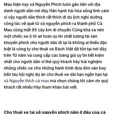
Mau hiện nay xã Nguyễn Phích luôn gắn liền với địa
danh người dân nơi đây Hân hạnh hài hòa sống tình cảm
vì vậy người dân thích rất thích đi du lịch nghỉ dưỡng
công tác về quê từ xã nguyễn phích ra thành phố Cà
Mau cũng mất 95 cây km di chuyển Cũng khá xa nên
một chiếc xe ô tô an toàn uy tín chất lượng tài sản
khuyến phích cho người dân đi lại là không ai thiếu đặc
biệt là công ty cho thuê xe Bách Việt đã tồn tại nơi đây
trên 10 năm và cung cấp các bảng giá uy tín tiết kiệm
nhất cho người dân vì thế quý khách hãy trải nghiệm
những chiếc xe cho những hành trình đưa đón sân bay
bến tàu hội nghị dự án cho thuê xe dài hạn ngắn hạn tại
xã Nguyễn thích cà mau
mà chọn chúng tôi cảm ơn quý
khách rất nhiều Hãy tham khảo bài viết.
Cho thuê xe tại xã nguyễn phích nằm ở đâu của cà