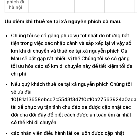
phích đi
hà nội
Ưu điểm khi thuê xe tại xã nguyễn phích cà mau.
Chúng tôi sẽ cố gắng phục vụ tốt nhất do những bất
tiện trong việc xác nhập cảnh và sắp xếp lại vì vậy số
km khi di chuyển và thuê xe tại xã nguyễn phích Cà
Mau sẽ bắt gặp rất nhiều vị thế Chúng tôi sẽ cố gắng
tối ưu hóa các số km di chuyển này để tiết kiệm tối đa
chi phí
Nếu quý khách thuê xe tại xã nguyễn phích Chúng tôi
sẽ ưu đãi
10{81a13658ebcd7c5543f3d7f0c10a27563924a0ada
tài xế phục vụ tận tình chu đáo xe được cập nhật các
đời cha đời đây để biết cách được an toàn êm ái nhất
có thể khi di chuyển
các nhân viên điều hành lái xe luôn được cập nhật