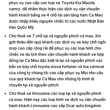
phục vụ cao cấp các loại xe Toyota Kia Mazda
camry để nhằm thực hiện các dịch vụ vận chuyển
hành khách bằng xe 4 chỗ tài sản tăng hàm Cà Mau
được nhập khẩu nguyên chiếc từ các nước Nhật Bản
Hàn Quốc Mỹ.
Cho thuê xe 7 chỗ tại xã nguyễn phích cà mau: Xin
giới thiệu đến quý khách các dịch vụ xe bảy chỗ ngồi
mvp cao cấp rộng rãi để phục vụ các loại hình cho
chiếc xe du lịch theo vận chuyển hành khách xe hợp
đồng tại Cà Mau đặc biệt là tại xã nguyễn phích các
bến xe bảy chỗ toyota inova fortuner và kia carnival
của công ty chúng tôi cao cấp phục vụ Mọi nhu cầu
của quý khách tại Cà Mau cho những lộ trình di
chuyển tại xã nguyễn phích.
Cho thuê xe limousine các loại tại xã nguyễn phích
cà mau: Hiện nay các loại hình xe dịch vụ vận chuyển
hành khách Limousine cao cấp Dcar auto kingdom