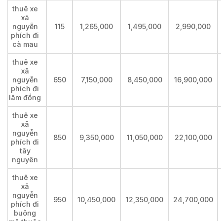
thuê xe
xã
nguyễn
115
1,265,000
1,495,000
2,990,000
phích đi
cà mau
thuê xe
xã
nguyễn
650
7,150,000
8,450,000
16,900,000
phích đi
lâm đồng
thuê xe
xã
nguyễn
850
9,350,000
11,050,000
22,100,000
phích đi
tây
nguyên
thuê xe
xã
nguyễn
950
10,450,000
12,350,000
24,700,000
phích đi
buông