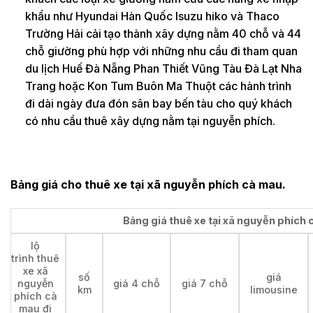
khẩu như Hyundai Hàn Quốc Isuzu hiko và Thaco
Trường Hải cải tạo thành xây dựng nằm 40 chỗ và 44
chỗ giường phù hợp với những nhu cầu đi tham quan
du lịch Huế Đà Nẵng Phan Thiết Vũng Tàu Đà Lạt Nha
Trang hoặc Kon Tum Buôn Ma Thuột các hành trình
đi dài ngày đưa đón sân bay bến tàu cho quý khách
có nhu cầu thuê xây dựng nằm tại nguyễn phích.
Bảng giá cho thuê xe tại xã nguyễn phích cà mau.
Bảng giá thuê xe tại xã nguyễn phích 
lộ
trình thuê
xe xã
số
giá
nguyễn
giá 4 chỗ
giá 7 chỗ
km
limousine
phích cà
mau đi