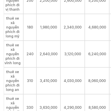
nguyễn
200
2,200,000
2,600,000
5,200,000
phích đi
vị thanh
thuê xe
xã
nguyễn
180
1,980,000
2,340,000
4,680,000
phích đi
long mỹ
thuê xe
xã
nguyễn
240
2,640,000
3,120,000
6,240,000
phích đi
vĩnh long
thuê xe
xã
nguyễn
310
3,410,000
4,030,000
8,060,000
phích đi
long an
thuê xe
xã
nguyễn
330
3,630,000
4,290,000
8,580,000