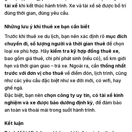
tài xế
khi kết thúc hành trình. Xe và tài xế sẽ được bố trí
đúng thời gian, đúng yêu cầu.
Những lưu ý khi thuê xe bạn cần biết
Trước khi thuê xe du lịch, bạn nên xác định rõ
mục đích
chuyến đi, số lượng người và thời gian thuê
để chọn
loại xe phù hợp. Hãy
kiểm tra kỹ hợp đồng thuê xe
,
bao gồm giá thuê, chi phí phát sinh (nếu có), số km giới
hạn và thời gian giao – trả xe. Ngoài ra, cần
thống nhất
trước với đơn vị cho thuê
về điểm đón, lịch trình, cũng
như các yêu cầu đặc biệt như xe đời mới, có wifi, hay
ghế ngả.
Đặc biệt, bạn nên
chọn công ty uy tín, có tài xế kinh
nghiệm và xe được bảo dưỡng định kỳ
, để đảm bảo
an toàn và thoải mái trong suốt hành trình.
Kết luận