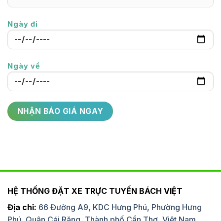
Ngày đi
Ngày về
HỆ THỐNG ĐẶT XE TRỰC TUYẾN BÁCH VIỆT
Địa chỉ:
66 Đường A9, KDC Hưng Phú, Phường Hưng
Phú, Quận Cái Răng, Thành phố Cần Thơ, Việt Nam