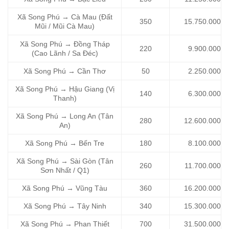
Xã Song Phú → Cà Mau (Đất
350
15.750.000
Mũi / Mũi Cà Mau)
Xã Song Phú → Đồng Tháp
220
9.900.000
(Cao Lãnh / Sa Đéc)
Xã Song Phú → Cần Thơ
50
2.250.000
Xã Song Phú → Hậu Giang (Vị
140
6.300.000
Thanh)
Xã Song Phú → Long An (Tân
280
12.600.000
An)
Xã Song Phú → Bến Tre
180
8.100.000
Xã Song Phú → Sài Gòn (Tân
260
11.700.000
Sơn Nhất / Q1)
Xã Song Phú → Vũng Tàu
360
16.200.000
Xã Song Phú → Tây Ninh
340
15.300.000
Xã Song Phú → Phan Thiết
700
31.500.000