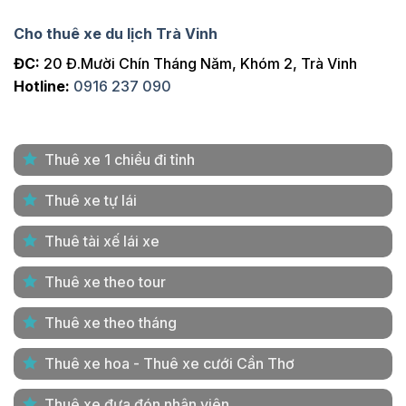
Cho thuê xe du lịch Trà Vinh
ĐC:
20 Đ.Mười Chín Tháng Năm, Khóm 2, Trà Vinh
Hotline:
0916 237 090
Thuê xe 1 chiều đi tỉnh
Thuê xe tự lái
Thuê tài xế lái xe
Thuê xe theo tour
Thuê xe theo tháng
Thuê xe hoa - Thuê xe cưới Cần Thơ
Thuê xe đưa đón nhân viên