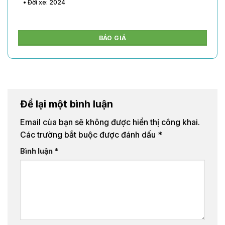
• Đời xe: 2024
BÁO GIÁ
Để lại một bình luận
Email của bạn sẽ không được hiển thị công khai.
Các trường bắt buộc được đánh dấu
*
Bình luận
*