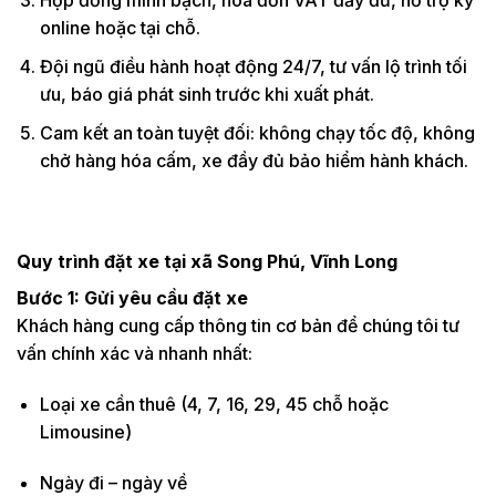
Hợp đồng minh bạch, hóa đơn VAT đầy đủ, hỗ trợ ký
online hoặc tại chỗ.
Đội ngũ điều hành hoạt động 24/7, tư vấn lộ trình tối
ưu, báo giá phát sinh trước khi xuất phát.
Cam kết an toàn tuyệt đối: không chạy tốc độ, không
chở hàng hóa cấm, xe đầy đủ bảo hiểm hành khách.
Quy trình đặt xe tại xã Song Phú, Vĩnh Long
Bước 1: Gửi yêu cầu đặt xe
Khách hàng cung cấp thông tin cơ bản để chúng tôi tư
vấn chính xác và nhanh nhất:
Loại xe cần thuê (4, 7, 16, 29, 45 chỗ hoặc
Limousine)
Ngày đi – ngày về