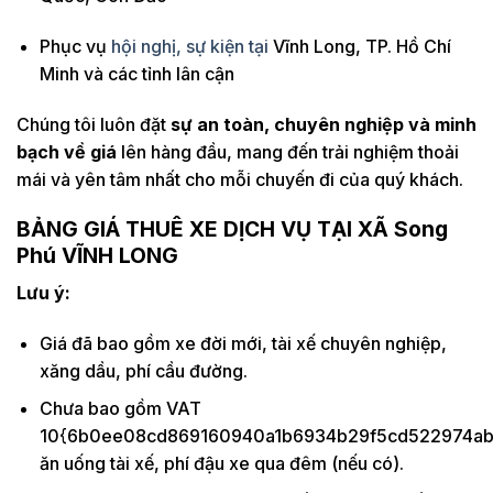
Phục vụ
hội nghị, sự kiện tại
Vĩnh Long, TP. Hồ Chí
Minh và các tỉnh lân cận
Chúng tôi luôn đặt
sự an toàn, chuyên nghiệp và minh
bạch về giá
lên hàng đầu, mang đến trải nghiệm thoải
mái và yên tâm nhất cho mỗi chuyến đi của quý khách.
BẢNG GIÁ THUÊ XE DỊCH VỤ TẠI
XÃ Song
Phú
VĨNH LONG
Lưu ý:
Giá đã bao gồm xe đời mới, tài xế chuyên nghiệp,
xăng dầu, phí cầu đường.
Chưa bao gồm VAT
10{6b0ee08cd869160940a1b6934b29f5cd522974ab5
ăn uống tài xế, phí đậu xe qua đêm (nếu có).