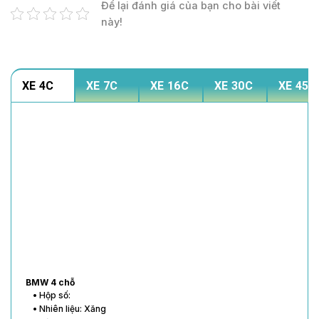
Để lại đánh giá của bạn cho bài viết
này!
XE 4C
XE 7C
XE 16C
XE 30C
XE 45C
BMW 4 chỗ
• Hộp số:
• Nhiên liệu: Xăng