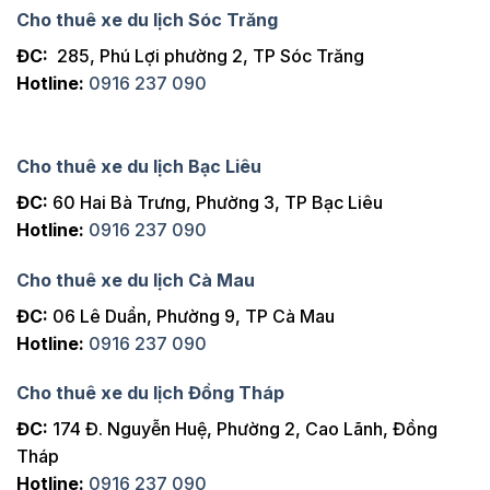
Cho thuê xe du lịch Sóc Trăng
ĐC:
285, Phú Lợi phường 2, TP Sóc Trăng
Hotline:
0916 237 090
Cho thuê xe du lịch Bạc Liêu
ĐC:
60 Hai Bà Trưng, Phường 3, TP Bạc Liêu
Hotline:
0916 237 090
Cho thuê xe du lịch Cà Mau
ĐC:
06 Lê Duẩn, Phường 9, TP Cà Mau
Hotline:
0916 237 090
Cho thuê xe du lịch Đồng Tháp
ĐC:
174 Đ. Nguyễn Huệ, Phường 2, Cao Lãnh, Đồng
Tháp
Hotline:
0916 237 090