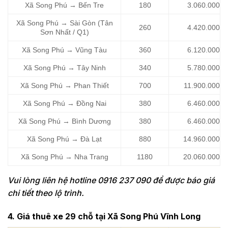
Xã Song Phú → Bến Tre
180
3.060.000
Xã Song Phú → Sài Gòn (Tân
260
4.420.000
Sơn Nhất / Q1)
Xã Song Phú → Vũng Tàu
360
6.120.000
Xã Song Phú → Tây Ninh
340
5.780.000
Xã Song Phú → Phan Thiết
700
11.900.000
Xã Song Phú → Đồng Nai
380
6.460.000
Xã Song Phú → Bình Dương
380
6.460.000
Xã Song Phú → Đà Lạt
880
14.960.000
Xã Song Phú → Nha Trang
1180
20.060.000
Vui lòng liên hệ hotline 0916 237 090 để được báo giá
chi tiết theo lộ trình.
4. Giá thuê xe 29 chỗ tại Xã Song Phú Vĩnh Long