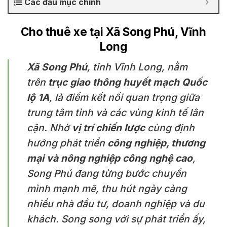
Các đầu mục chính
Cho thuê xe tại Xã Song Phú, Vĩnh
Long
Xã Song Phú
, tỉnh Vĩnh Long, nằm
trên
trục giao thông huyết mạch Quốc
lộ 1A
, là điểm kết nối quan trọng giữa
trung tâm tỉnh và các vùng kinh tế lân
cận. Nhờ
vị trí chiến lược
cùng định
hướng phát triển
công nghiệp, thương
mại và nông nghiệp công nghệ cao
,
Song Phú đang từng bước chuyển
mình mạnh mẽ, thu hút ngày càng
nhiều nhà đầu tư, doanh nghiệp và du
khách. Song song với sự phát triển ấy,