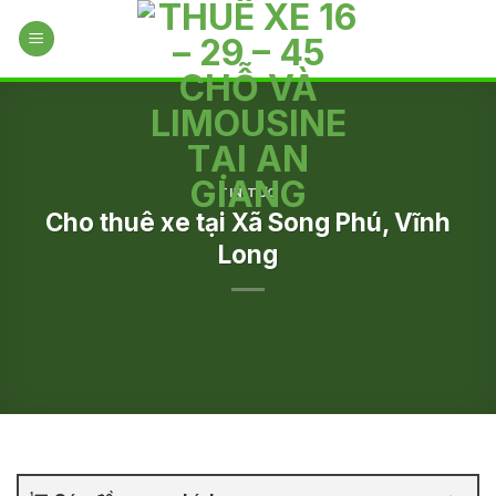
Skip
to
content
TIN TỨC
Cho thuê xe tại Xã Song Phú, Vĩnh
Long