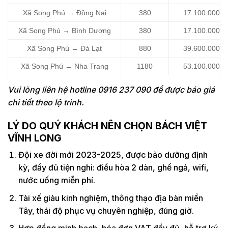
Xã Song Phú → Đồng Nai
380
17.100.000
Xã Song Phú → Bình Dương
380
17.100.000
Xã Song Phú → Đà Lạt
880
39.600.000
Xã Song Phú → Nha Trang
1180
53.100.000
Vui lòng liên hệ hotline 0916 237 090 để được báo giá
chi tiết theo lộ trình.
LÝ DO QUÝ KHÁCH NÊN CHỌN BÁCH VIỆT
VĨNH LONG
Đội xe đời mới 2023-2025, được bảo dưỡng định
kỳ, đầy đủ tiện nghi: điều hòa 2 dàn, ghế ngả, wifi,
nước uống miễn phí.
Tài xế giàu kinh nghiệm, thông thạo địa bàn miền
Tây, thái độ phục vụ chuyên nghiệp, đúng giờ.