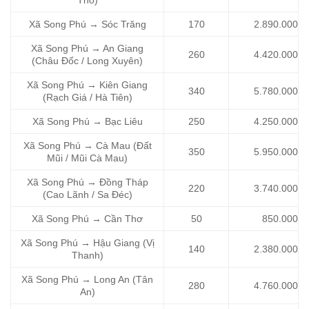
Tho)
Xã Song Phú → Sóc Trăng
170
2.890.000
Xã Song Phú → An Giang
260
4.420.000
(Châu Đốc / Long Xuyên)
Xã Song Phú → Kiên Giang
340
5.780.000
(Rạch Giá / Hà Tiên)
Xã Song Phú → Bạc Liêu
250
4.250.000
Xã Song Phú → Cà Mau (Đất
350
5.950.000
Mũi / Mũi Cà Mau)
Xã Song Phú → Đồng Tháp
220
3.740.000
(Cao Lãnh / Sa Đéc)
Xã Song Phú → Cần Thơ
50
850.000
Xã Song Phú → Hậu Giang (Vị
140
2.380.000
Thanh)
Xã Song Phú → Long An (Tân
280
4.760.000
An)