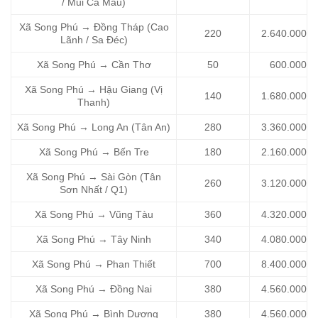
/ Mũi Cà Mau)
Xã Song Phú → Đồng Tháp (Cao
220
2.640.000
Lãnh / Sa Đéc)
Xã Song Phú → Cần Thơ
50
600.000
Xã Song Phú → Hậu Giang (Vị
140
1.680.000
Thanh)
Xã Song Phú → Long An (Tân An)
280
3.360.000
Xã Song Phú → Bến Tre
180
2.160.000
Xã Song Phú → Sài Gòn (Tân
260
3.120.000
Sơn Nhất / Q1)
Xã Song Phú → Vũng Tàu
360
4.320.000
Xã Song Phú → Tây Ninh
340
4.080.000
Xã Song Phú → Phan Thiết
700
8.400.000
Xã Song Phú → Đồng Nai
380
4.560.000
Xã Song Phú → Bình Dương
380
4.560.000