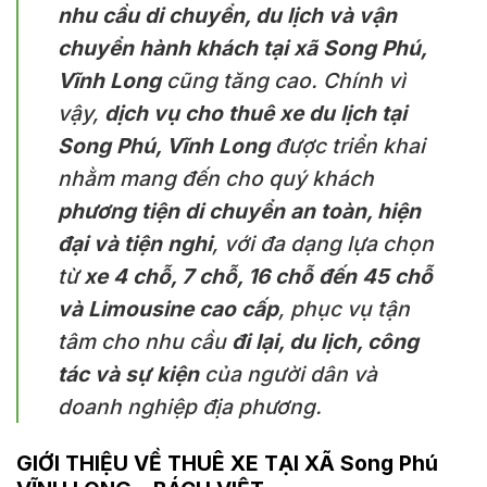
nhu cầu di chuyển, du lịch và vận
chuyển hành khách tại xã Song Phú,
Vĩnh Long
cũng tăng cao. Chính vì
vậy,
dịch vụ cho thuê xe du lịch tại
Song Phú, Vĩnh Long
được triển khai
nhằm mang đến cho quý khách
phương tiện di chuyển an toàn, hiện
đại và tiện nghi
, với đa dạng lựa chọn
từ
xe 4 chỗ, 7 chỗ, 16 chỗ đến 45 chỗ
và Limousine cao cấp
, phục vụ tận
tâm cho nhu cầu
đi lại, du lịch, công
tác và sự kiện
của người dân và
doanh nghiệp địa phương.
GIỚI THIỆU VỀ THUÊ XE TẠI XÃ Song Phú