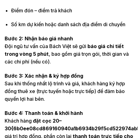
Điểm đón – điểm trả khách
Số km dự kiến hoặc danh sách địa điểm di chuyển
Bước 2: Nhận báo giá nhanh
Đội ngũ tư vấn của Bách Việt sẽ gửi
báo giá chi tiết
trong vòng 5 phút
, bao gồm giá trọn gói, thời gian và
các chi phí (nếu có).
Bước 3: Xác nhận & ký hợp đồng
Sau khi thống nhất lộ trình và giá, khách hàng ký hợp
đồng thuê xe (trực tuyến hoặc trực tiếp) để đảm bảo
quyền lợi hai bên.
Bước 4: Thanh toán & khởi hành
Khách hàng
đặt cọc 20–
30{6b0ee08cd869160940a1b6934b29f5cd522974ab5
giá trị hợp đồng, phần còn lại
thanh toán trực tiếp cho