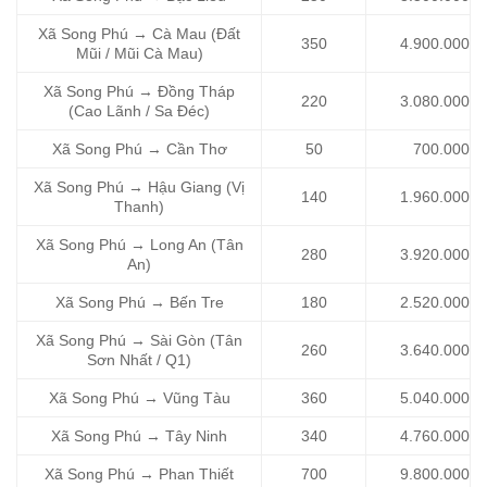
Xã Song Phú → Cà Mau (Đất
350
4.900.000
Mũi / Mũi Cà Mau)
Xã Song Phú → Đồng Tháp
220
3.080.000
(Cao Lãnh / Sa Đéc)
Xã Song Phú → Cần Thơ
50
700.000
Xã Song Phú → Hậu Giang (Vị
140
1.960.000
Thanh)
Xã Song Phú → Long An (Tân
280
3.920.000
An)
Xã Song Phú → Bến Tre
180
2.520.000
Xã Song Phú → Sài Gòn (Tân
260
3.640.000
Sơn Nhất / Q1)
Xã Song Phú → Vũng Tàu
360
5.040.000
Xã Song Phú → Tây Ninh
340
4.760.000
Xã Song Phú → Phan Thiết
700
9.800.000