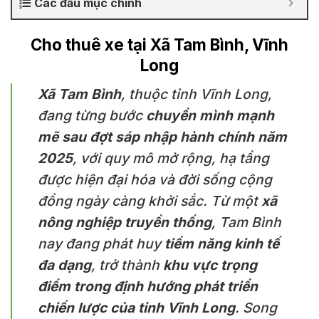
Các đầu mục chính
Cho thuê xe tại Xã Tam Bình, Vĩnh
Long
Xã Tam Bình
, thuộc tỉnh Vĩnh Long,
đang từng bước
chuyển mình mạnh
mẽ sau đợt sáp nhập hành chính năm
2025
, với quy mô mở rộng, hạ tầng
được hiện đại hóa và đời sống cộng
đồng ngày càng khởi sắc. Từ một
xã
nông nghiệp truyền thống
, Tam Bình
nay đang phát huy
tiềm năng kinh tế
đa dạng
, trở thành
khu vực trọng
điểm trong định hướng phát triển
chiến lược của tỉnh Vĩnh Long
. Song