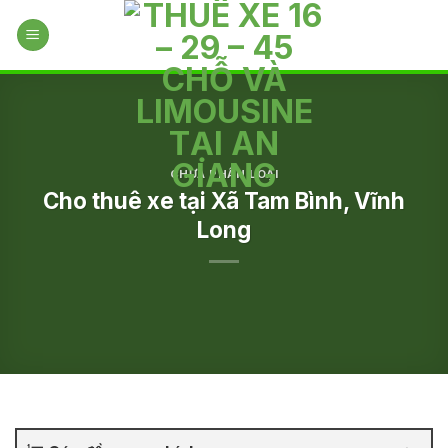
Skip
to
content
CHƯA PHÂN LOẠI
Cho thuê xe tại Xã Tam Bình, Vĩnh
Long