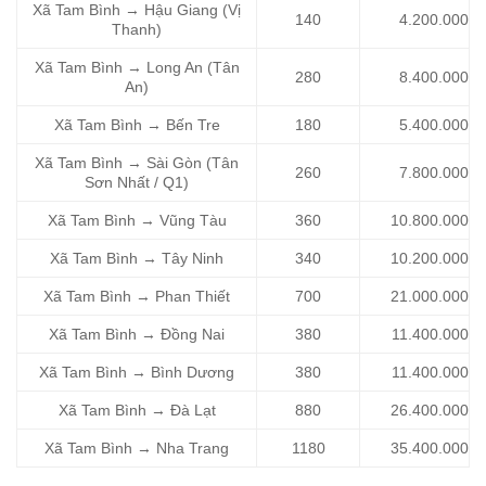
Xã Tam Bình → Hậu Giang (Vị
140
4.200.000
Thanh)
Xã Tam Bình → Long An (Tân
280
8.400.000
An)
Xã Tam Bình → Bến Tre
180
5.400.000
Xã Tam Bình → Sài Gòn (Tân
260
7.800.000
Sơn Nhất / Q1)
Xã Tam Bình → Vũng Tàu
360
10.800.000
Xã Tam Bình → Tây Ninh
340
10.200.000
Xã Tam Bình → Phan Thiết
700
21.000.000
Xã Tam Bình → Đồng Nai
380
11.400.000
Xã Tam Bình → Bình Dương
380
11.400.000
Xã Tam Bình → Đà Lạt
880
26.400.000
Xã Tam Bình → Nha Trang
1180
35.400.000