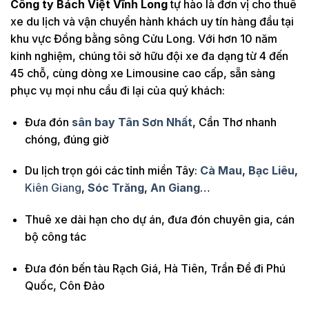
Công ty Bách Việt Vĩnh Long
tự hào là đơn vị cho thuê
xe du lịch và vận chuyển hành khách uy tín hàng đầu tại
khu vực Đồng bằng sông Cửu Long. Với hơn 10 năm
kinh nghiệm, chúng tôi sở hữu đội xe đa dạng từ 4 đến
45 chỗ, cùng dòng xe Limousine cao cấp, sẵn sàng
phục vụ mọi nhu cầu đi lại của quý khách:
Đưa đón
sân bay Tân Sơn Nhất
, Cần Thơ nhanh
chóng, đúng giờ
Du lịch trọn gói các tỉnh miền Tây:
Cà Mau
,
Bạc Liêu
,
Kiên Giang
,
Sóc Trăng
,
An Giang
…
Thuê xe dài hạn cho dự án, đưa đón chuyên gia, cán
bộ công tác
Đưa đón bến tàu Rạch Giá, Hà Tiên, Trần Đề đi Phú
Quốc, Côn Đảo