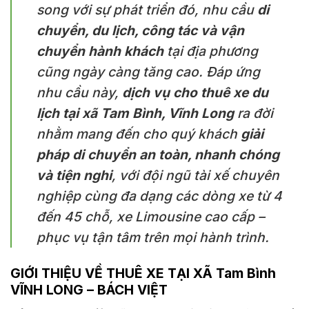
song với sự phát triển đó, nhu cầu
di
chuyển, du lịch, công tác và vận
chuyển hành khách
tại địa phương
cũng ngày càng tăng cao. Đáp ứng
nhu cầu này,
dịch vụ cho thuê xe du
lịch tại xã Tam Bình, Vĩnh Long
ra đời
nhằm mang đến cho quý khách
giải
pháp di chuyển an toàn, nhanh chóng
và tiện nghi
, với đội ngũ tài xế chuyên
nghiệp cùng đa dạng các dòng xe từ 4
đến 45 chỗ, xe Limousine cao cấp –
phục vụ tận tâm trên mọi hành trình.
GIỚI THIỆU VỀ THUÊ XE TẠI XÃ Tam Bình
VĨNH LONG – BÁCH VIỆT