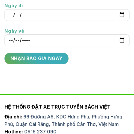
Ngày đi
Ngày về
HỆ THỐNG ĐẶT XE TRỰC TUYẾN BÁCH VIỆT
Địa chỉ:
66 Đường A9, KDC Hưng Phú, Phường Hưng
Phú, Quận Cái Răng, Thành phố Cần Thơ, Việt Nam
Hotline:
0916 237 090