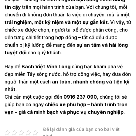
tin cậy
trên mọi hành trình của bạn. Với chúng tôi, mỗi
chuyến đi không đơn thuần là việc di chuyển, mà là
một
trải nghiệm, một kỷ niệm và một sự gắn kết
. Vì vậy, từ
chiếc xe được chọn, người tài xế được phân công, cho
đến từng chi tiết trong hợp đồng – tất cả đều được
chuẩn bị kỹ lưỡng để mang đến
sự an tâm và hài lòng
tuyệt đối
cho quý khách.
Hãy để
Bách Việt Vĩnh Long
cùng bạn khám phá vẻ
đẹp miền Tây sông nước, hỗ trợ công việc, hay đưa đón
người thân một cách
an toàn, nhanh chóng và tiện lợi
nhất
.
Chỉ cần một cuộc gọi đến
0916 237 090
, chúng tôi sẽ
giúp bạn có ngay
chiếc xe phù hợp – hành trình trọn
vẹn – giá cả minh bạch và phục vụ chuyên nghiệp
.
Để lại đánh giá của bạn cho bài viết