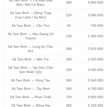
Xã Tam Bình → Cà Mau (Đất
350
4.900.000
Mũi / Mũi Cà Mau)
Xã Tam Bình → Đồng Tháp
220
3.080.000
(Cao Lãnh / Sa Đéc)
Xã Tam Bình → Cần Thơ
50
700.000
Xã Tam Bình → Hậu Giang (Vị
140
1.960.000
Thanh)
Xã Tam Bình → Long An (Tân
280
3.920.000
An)
Xã Tam Bình → Bến Tre
180
2.520.000
Xã Tam Bình → Sài Gòn (Tân
260
3.640.000
Sơn Nhất / Q1)
Xã Tam Bình → Vũng Tàu
360
5.040.000
Xã Tam Bình → Tây Ninh
340
4.760.000
Xã Tam Bình → Phan Thiết
700
9.800.000
Xã Tam Bình → Đồng Nai
380
5.320.000