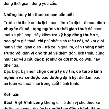
đúng thời gian, đúng yêu cầu.
Những lưu ý khi thuê xe bạn cần biết
Trước khi thuê xe du lịch, bạn nên xác định rõ
mục đích
chuyến đi, số lượng người và thời gian thuê
để chọn
loại xe phù hợp. Hãy
kiểm tra kỹ hợp đồng thuê xe
,
bao gồm giá thuê, chi phí phát sinh (nếu có), số km giới
hạn và thời gian giao – trả xe. Ngoài ra, cần
thống nhất
trước với đơn vị cho thuê
về điểm đón, lịch trình, cũng
như các yêu cầu đặc biệt như xe đời mới, có wifi, hay
ghế ngả.
Đặc biệt, bạn nên
chọn công ty uy tín, có tài xế kinh
nghiệm và xe được bảo dưỡng định kỳ
, để đảm bảo
an toàn và thoải mái trong suốt hành trình.
Kết luận
Bách Việt Vĩnh Long
không chỉ là đơn vị cho thuê xe
du lịch – chúng tôi còn là
người bạn đồng hành đáng