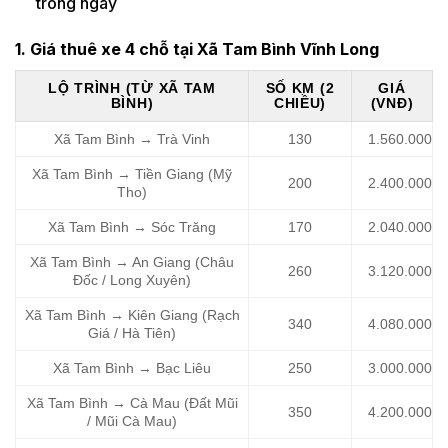
trong ngày
1. Giá thuê xe 4 chỗ tại Xã Tam Bình Vĩnh Long
LỘ TRÌNH (TỪ XÃ TAM
SỐ KM (2
GIÁ
BÌNH)
CHIỀU)
(VNĐ)
Xã Tam Bình → Trà Vinh
130
1.560.000
Xã Tam Bình → Tiền Giang (Mỹ
200
2.400.000
Tho)
Xã Tam Bình → Sóc Trăng
170
2.040.000
Xã Tam Bình → An Giang (Châu
260
3.120.000
Đốc / Long Xuyên)
Xã Tam Bình → Kiên Giang (Rạch
340
4.080.000
Giá / Hà Tiên)
Xã Tam Bình → Bạc Liêu
250
3.000.000
Xã Tam Bình → Cà Mau (Đất Mũi
350
4.200.000
/ Mũi Cà Mau)