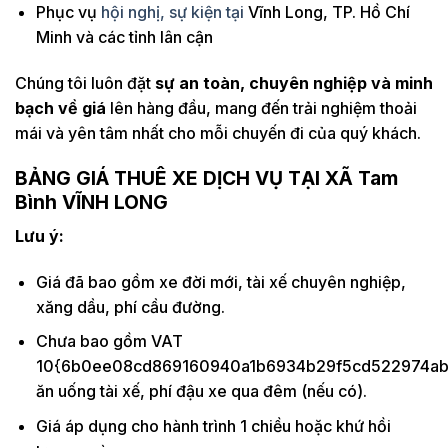
Phục vụ
hội nghị, sự kiện tại
Vĩnh Long, TP. Hồ Chí
Minh và các tỉnh lân cận
Chúng tôi luôn đặt
sự an toàn, chuyên nghiệp và minh
bạch về giá
lên hàng đầu, mang đến trải nghiệm thoải
mái và yên tâm nhất cho mỗi chuyến đi của quý khách.
BẢNG GIÁ THUÊ XE DỊCH VỤ TẠI
XÃ Tam
Bình
VĨNH LONG
Lưu ý:
Giá đã bao gồm xe đời mới, tài xế chuyên nghiệp,
xăng dầu, phí cầu đường.
Chưa bao gồm VAT
10{6b0ee08cd869160940a1b6934b29f5cd522974ab5
ăn uống tài xế, phí đậu xe qua đêm (nếu có).
Giá áp dụng cho hành trình 1 chiều hoặc khứ hồi