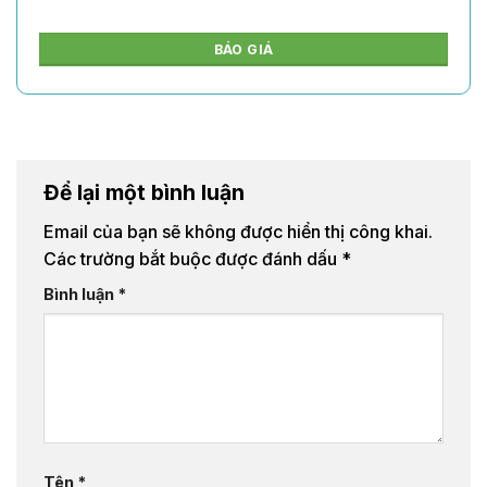
BÁO GIÁ
Để lại một bình luận
Email của bạn sẽ không được hiển thị công khai.
Các trường bắt buộc được đánh dấu
*
Bình luận
*
Tên
*