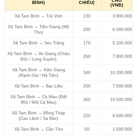
CHỖ
BÌNH)
CHIỀU)
(VNĐ)
Xã Tam Bình → Trà Vinh
130
3.900.000
Xã Tam Bình → Tiền Giang (Mỹ
200
6.000.000
Tho)
Xã Tam Bình → Sóc Trăng
170
5.100.000
Xã Tam Bình → An Giang (Châu
260
7.800.000
Đốc / Long Xuyên)
Xã Tam Bình → Kiên Giang
340
10.200.000
(Rạch Giá / Hà Tiên)
Xã Tam Bình → Bạc Liêu
250
7.500.000
Xã Tam Bình → Cà Mau (Đất
350
10.500.000
Mũi / Mũi Cà Mau)
Xã Tam Bình → Đồng Tháp
220
6.600.000
(Cao Lãnh / Sa Đéc)
Xã Tam Bình → Cần Thơ
50
1.500.000