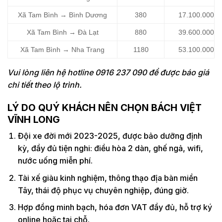
Xã Tam Bình → Bình Dương
380
17.100.000
Xã Tam Bình → Đà Lạt
880
39.600.000
Xã Tam Bình → Nha Trang
1180
53.100.000
Vui lòng liên hệ hotline 0916 237 090 để được báo giá
chi tiết theo lộ trình.
LÝ DO QUÝ KHÁCH NÊN CHỌN BÁCH VIỆT
VĨNH LONG
Đội xe đời mới 2023-2025, được bảo dưỡng định
kỳ, đầy đủ tiện nghi: điều hòa 2 dàn, ghế ngả, wifi,
nước uống miễn phí.
Tài xế giàu kinh nghiệm, thông thạo địa bàn miền
Tây, thái độ phục vụ chuyên nghiệp, đúng giờ.
Hợp đồng minh bạch, hóa đơn VAT đầy đủ, hỗ trợ ký
online hoặc tại chỗ.