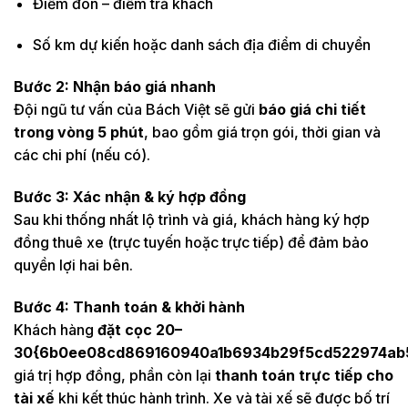
Điểm đón – điểm trả khách
Số km dự kiến hoặc danh sách địa điểm di chuyển
Bước 2: Nhận báo giá nhanh
Đội ngũ tư vấn của Bách Việt sẽ gửi
báo giá chi tiết
trong vòng 5 phút
, bao gồm giá trọn gói, thời gian và
các chi phí (nếu có).
Bước 3: Xác nhận & ký hợp đồng
Sau khi thống nhất lộ trình và giá, khách hàng ký hợp
đồng thuê xe (trực tuyến hoặc trực tiếp) để đảm bảo
quyền lợi hai bên.
Bước 4: Thanh toán & khởi hành
Khách hàng
đặt cọc 20–
30{6b0ee08cd869160940a1b6934b29f5cd522974ab5
giá trị hợp đồng, phần còn lại
thanh toán trực tiếp cho
tài xế
khi kết thúc hành trình. Xe và tài xế sẽ được bố trí