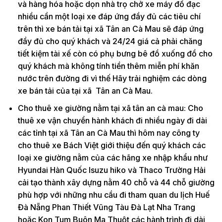
và hàng hóa hoặc dọn nhà trọ chở xe máy đồ đạc
nhiều cần một loại xe đáp ứng đầy đủ các tiêu chí
trên thì xe bán tải tại xã Tân an Cà Mau sẽ đáp ứng
đầy đủ cho quý khách và 24/24 giá cả phải chăng
tiết kiệm tài xế còn có phụ bưng bê đồ xuống đồ cho
quý khách mà không tính tiền thêm miễn phí khăn
nước trên đường đi vì thế Hãy trải nghiệm các dòng
xe bán tải của tại xã Tân an Cà Mau.
Cho thuê xe giường nằm tại xã tân an cà mau: Cho
thuê xe vận chuyển hành khách đi nhiều ngày đi dài
các tỉnh tại xã Tân an Cà Mau thì hôm nay công ty
cho thuê xe Bách Việt giới thiệu đến quý khách các
loại xe giường nằm của các hãng xe nhập khẩu như
Hyundai Hàn Quốc Isuzu hiko và Thaco Trường Hải
cải tạo thành xây dựng nằm 40 chỗ và 44 chỗ giường
phù hợp với những nhu cầu đi tham quan du lịch Huế
Đà Nẵng Phan Thiết Vũng Tàu Đà Lạt Nha Trang
hoặc Kon Tum Buôn Ma Thuột các hành trình đi dài