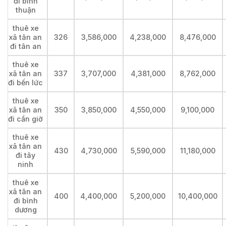
đi bình
thuận
thuê xe
xã tân an
326
3,586,000
4,238,000
8,476,000
đi tân an
thuê xe
xã tân an
337
3,707,000
4,381,000
8,762,000
đi bến lức
thuê xe
xã tân an
350
3,850,000
4,550,000
9,100,000
đi cần giờ
thuê xe
xã tân an
430
4,730,000
5,590,000
11,180,000
đi tây
ninh
thuê xe
xã tân an
400
4,400,000
5,200,000
10,400,000
đi bình
dương