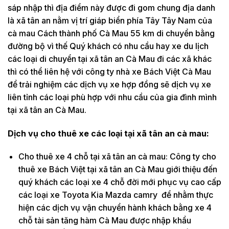
sáp nhập thì địa điểm này được đi gom chung địa danh
là xã tân an nằm vị trí giáp biển phía Tây Tây Nam của
cà mau Cách thành phố Cà Mau 55 km di chuyển bằng
đường bộ vì thế Quý khách có nhu cầu hay xe du lịch
các loại di chuyển tại xã tân an Cà Mau đi các xã khác
thì có thể liên hệ với công ty nhà xe Bách Việt Cà Mau
để trải nghiệm các dịch vụ xe hợp đồng sẽ dịch vụ xe
liên tỉnh các loại phù hợp với nhu cầu của gia đình mình
tại xã tân an Cà Mau.
Dịch vụ cho thuê xe các loại tại xã tân an cà mau:
Cho thuê xe 4 chỗ tại xã tân an cà mau: Công ty cho
thuê xe Bách Việt tại xã tân an Cà Mau giới thiệu đến
quý khách các loại xe 4 chỗ đời mới phục vụ cao cấp
các loại xe Toyota Kia Mazda camry để nhằm thực
hiện các dịch vụ vận chuyển hành khách bằng xe 4
chỗ tài sản tăng hàm Cà Mau được nhập khẩu