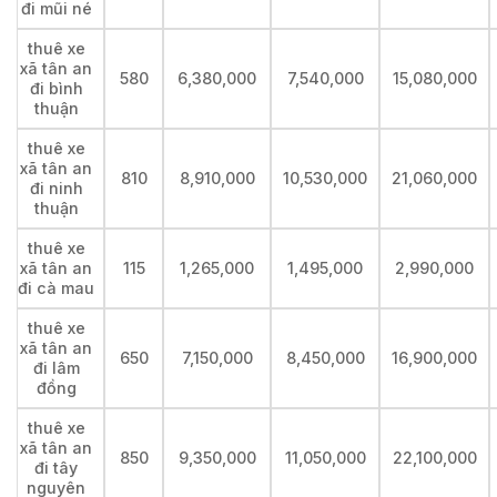
đi mũi né
thuê xe
xã tân an
580
6,380,000
7,540,000
15,080,000
đi bình
thuận
thuê xe
xã tân an
810
8,910,000
10,530,000
21,060,000
đi ninh
thuận
thuê xe
xã tân an
115
1,265,000
1,495,000
2,990,000
đi cà mau
thuê xe
xã tân an
650
7,150,000
8,450,000
16,900,000
đi lâm
đồng
thuê xe
xã tân an
850
9,350,000
11,050,000
22,100,000
đi tây
nguyên