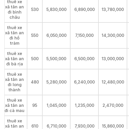
thuê xe
xã tân an
530
5,830,000
6,890,000
13,780,000
đi bình
châu
thuê xe
xã tân an
550
6,050,000
7,150,000
14,300,000
đi hồ
tràm
thuê xe
xã tân an
500
5,500,000
6,500,000
13,000,000
đi bà rịa
thuê xe
xã tân an
480
5,280,000
6,240,000
12,480,000
đi long
thành
thuê xe
xã tân an
95
1,045,000
1,235,000
2,470,000
đi cà mau
thuê xe
xã tân an
610
6,710,000
7,930,000
15,860,000