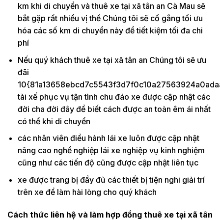
km khi di chuyển và thuê xe tại xã tân an Cà Mau sẽ
bắt gặp rất nhiều vị thế Chúng tôi sẽ cố gắng tối ưu
hóa các số km di chuyển này để tiết kiệm tối đa chi
phí
Nếu quý khách thuê xe tại xã tân an Chúng tôi sẽ ưu
đãi
10{81a13658ebcd7c5543f3d7f0c10a27563924a0ada
tài xế phục vụ tận tình chu đáo xe được cập nhật các
đời cha đời đây để biết cách được an toàn êm ái nhất
có thể khi di chuyển
các nhân viên điều hành lái xe luôn được cập nhật
nâng cao nghề nghiệp lái xe nghiệp vụ kinh nghiệm
cũng như các tiến độ cũng được cập nhật liên tục
xe được trang bị đầy đủ các thiết bị tiện nghi giải trí
trên xe để làm hài lòng cho quý khách
Cách thức liên hệ và làm hợp đồng thuê xe tại xã tân