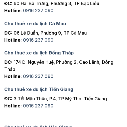
ĐC:
60 Hai Bà Trưng, Phường 3, TP Bạc Liêu
Hotline:
0916 237 090
Cho thuê xe du lịch Cà Mau
ĐC:
06 Lê Duẩn, Phường 9, TP Cà Mau
Hotline:
0916 237 090
Cho thuê xe du lịch Đồng Tháp
ĐC:
174 Đ. Nguyễn Huệ, Phường 2, Cao Lãnh, Đồng
Tháp
Hotline:
0916 237 090
Cho thuê xe du lịch Tiền Giang
ĐC:
3 Tết Mậu Thân, P.4, TP Mỹ Tho, Tiền Giang
Hotline:
0916 237 090