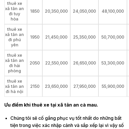
thuê xe
xã tân an
1850
20,350,000
24,050,000
48,100,000
đi tuy
hòa
thuê xe
xã tân an
1950
21,450,000
25,350,000
50,700,000
đi phú
yên
thuê xe
xã tân an
2050
22,550,000
26,650,000
53,300,000
đi hải
phòng
thuê xe
xã tân an
2150
23,650,000
27,950,000
55,900,000
đi hà nội
Ưu điểm khi thuê xe tại xã tân an cà mau.
Chúng tôi sẽ cố gắng phục vụ tốt nhất do những bất
tiện trong việc xác nhập cảnh và sắp xếp lại vì vậy số