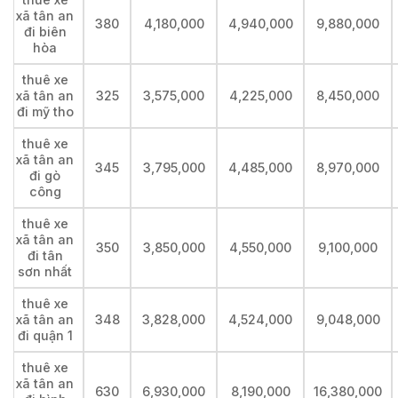
xã tân an
380
4,180,000
4,940,000
9,880,000
đi biên
hòa
thuê xe
xã tân an
325
3,575,000
4,225,000
8,450,000
đi mỹ tho
thuê xe
xã tân an
345
3,795,000
4,485,000
8,970,000
đi gò
công
thuê xe
xã tân an
350
3,850,000
4,550,000
9,100,000
đi tân
sơn nhất
thuê xe
xã tân an
348
3,828,000
4,524,000
9,048,000
đi quận 1
thuê xe
xã tân an
630
6,930,000
8,190,000
16,380,000