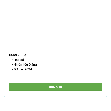
BMW 4 chỗ
• Hộp số:
• Nhiên liệu: Xăng
• Đời xe: 2024
BÁO GIÁ