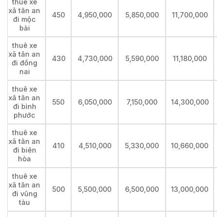
thuê xe
xã tân an
450
4,950,000
5,850,000
11,700,000
đi mộc
bài
thuê xe
xã tân an
430
4,730,000
5,590,000
11,180,000
đi đồng
nai
thuê xe
xã tân an
550
6,050,000
7,150,000
14,300,000
đi bình
phước
thuê xe
xã tân an
410
4,510,000
5,330,000
10,660,000
đi biên
hòa
thuê xe
xã tân an
500
5,500,000
6,500,000
13,000,000
đi vũng
tàu