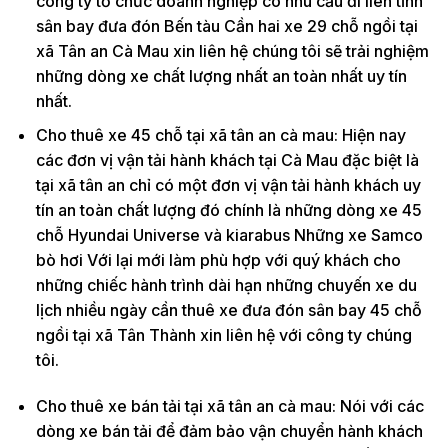
công ty tổ chức doanh nghiệp có nhu cầu đi liên tỉnh
sân bay đưa đón Bến tàu Cần hai xe 29 chỗ ngồi tại
xã Tân an Cà Mau xin liên hệ chúng tôi sẽ trải nghiệm
những dòng xe chất lượng nhất an toàn nhất uy tín
nhất.
Cho thuê xe 45 chỗ tại xã tân an cà mau: Hiện nay
các đơn vị vận tải hành khách tại Cà Mau đặc biệt là
tại xã tân an chỉ có một đơn vị vận tải hành khách uy
tín an toàn chất lượng đó chính là những dòng xe 45
chỗ Hyundai Universe và kiarabus Những xe Samco
bò hơi Với lại mới làm phù hợp với quý khách cho
những chiếc hành trình dài hạn những chuyến xe du
lịch nhiều ngày cần thuê xe đưa đón sân bay 45 chỗ
ngồi tại xã Tân Thành xin liên hệ với công ty chúng
tôi.
Cho thuê xe bán tải tại xã tân an cà mau: Nói với các
dòng xe bán tải để đảm bảo vận chuyển hành khách