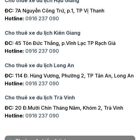
Cho thuê xe du lịch Hậu Giang
ĐC:
7A Nguyễn Công Trứ, p.1, TP Vị Thanh
Hotline:
0916 237 090
Cho thuê xe du lịch Kiên Giang
ĐC:
45 Tôn Đức Thắng, p.Vĩnh Lạc TP Rạch Giá
Hotline:
0916 237 090
Cho thuê xe du lịch Long An
ĐC:
114 Đ. Hùng Vương, Phường 2, TP Tân An, Long An
Hotline:
0916 237 090
Cho thuê xe du lịch Trà Vinh
ĐC:
20 Đ.Mười Chín Tháng Năm, Khóm 2, Trà Vinh
Hotline:
0916 237 090