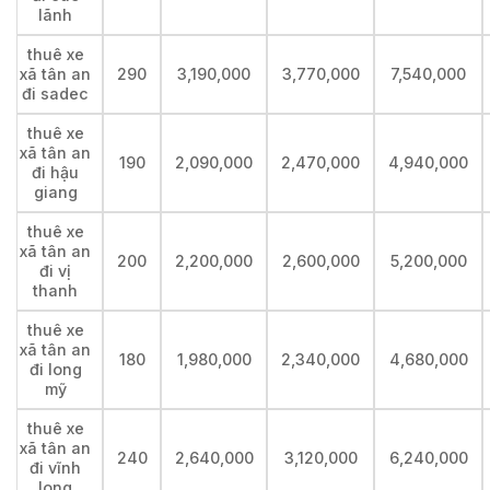
lãnh
thuê xe
xã tân an
290
3,190,000
3,770,000
7,540,000
đi sadec
thuê xe
xã tân an
190
2,090,000
2,470,000
4,940,000
đi hậu
giang
thuê xe
xã tân an
200
2,200,000
2,600,000
5,200,000
đi vị
thanh
thuê xe
xã tân an
180
1,980,000
2,340,000
4,680,000
đi long
mỹ
thuê xe
xã tân an
240
2,640,000
3,120,000
6,240,000
đi vĩnh
long