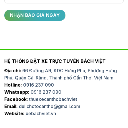
HỆ THỐNG ĐẶT XE TRỰC TUYẾN BÁCH VIỆT
Địa chỉ:
66 Đường A9, KDC Hưng Phú, Phường Hưng
Phú, Quận Cái Răng, Thành phố Cần Thơ, Việt Nam
Hotline:
0916 237 090
Whatsapp:
0916 237 090
Facebook:
thuexecanthobachviet
Email:
dulichotocantho@gmail.com
Website:
xebachviet.vn