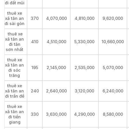
đi đất mũi
thuê xe
xã tân an
370
4,070,000
4,810,000
9,620,000
đi sài gòn
thuê xe
xã tân an
410
4,510,000
5,330,000
10,660,000
đi tân
sơn nhất
thuê xe
xã tân an
195
2,145,000
2,535,000
5,070,000
đi sóc
trăng
thuê xe
xã tân an
240
2,640,000
3,120,000
6,240,000
đi trần đề
thuê xe
xã tân an
330
3,630,000
4,290,000
8,580,000
đi tiền
giang