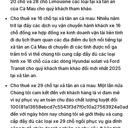
20 chỗ và 28 chỗ Limousine các loại tại xã tân an
của Cà Mau cho quý khách tham khảo.
Cho thuê xe 16 chỗ tại xã tân an cà mau: Nhiều năm
trở lại đây các dịch vụ vận chuyển hành khách xe 16
chỗ đồng xe hợp đồng xe kinh doanh vận tải liên tỉnh
đi du lịch tham quan các địa điểm du lịch nổi tiếng tại
xã tân an Cà Mau di chuyển đi các tỉnh được nổ ga
trầm trồ vì thế chúng tôi cung cấp đầy đủ các loại
hình xe 16 chỗ của các dòng Hyundai solati và Ford
Transit cho quý khách tham khảo đổi mới nhất 2025
tại xã tân an.
Cho thuê xe 29 chỗ tại xã tân an cà mau: Một lần nữa
Chúng tôi cam kết đến với khách hàng là vì đam mê
vì sự phục vụ an toàn chu đáo chất lượng tuyệt đối
100{81a13658ebcd7c5543f3d7f0c10a27563924a0ad
đến với ngày hôm nay chúng tôi sẽ giới thiệu và cung
cấp đầy đủ các loại xe 29 chỗ ngồi phục vụ gia đình