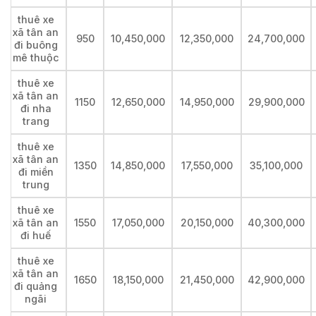
thuê xe
xã tân an
950
10,450,000
12,350,000
24,700,000
đi buông
mê thuộc
thuê xe
xã tân an
1150
12,650,000
14,950,000
29,900,000
đi nha
trang
thuê xe
xã tân an
1350
14,850,000
17,550,000
35,100,000
đi miền
trung
thuê xe
xã tân an
1550
17,050,000
20,150,000
40,300,000
đi huế
thuê xe
xã tân an
1650
18,150,000
21,450,000
42,900,000
đi quảng
ngãi