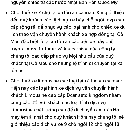
nguyên chiếc từ các nước Nhật Bản Hàn Quốc Mỹ.
Cho thuê xe 7 chỗ tại xã tân an cà mau: Xin giới thiệu
đến quý khách các dịch vụ xe bảy chỗ ngồi mvp cao
cấp rộng rãi để phục vụ các loại hình cho chiếc xe du
lịch theo vận chuyển hành khách xe hợp đồng tại Cà
Mau đặc biệt là tại xã tân an các bến xe bảy chỗ
toyota inova fortuner và kia carnival của công ty
chúng tôi cao cấp phục vụ Mọi nhu cầu của quý
khách tại Cà Mau cho những lộ trình di chuyển tại xã
tân an.
Cho thuê xe limousine các loại tại xã tân an cà mau:
Hiện nay các loại hình xe dịch vụ vận chuyển hành
khách Limousine cao cấp Dcar auto kingdom nhằm
cung cấp đối với khách các loại hình dịch vụ
Limousine chất lượng cao để di chuyển an toàn Hỏi
máy êm ái nhất cho quý khách Hôm nay chúng tôi sẽ
giới thiệu các dịch vụ xe 9 chỗ ngồi 12 chỗ ngồi 18